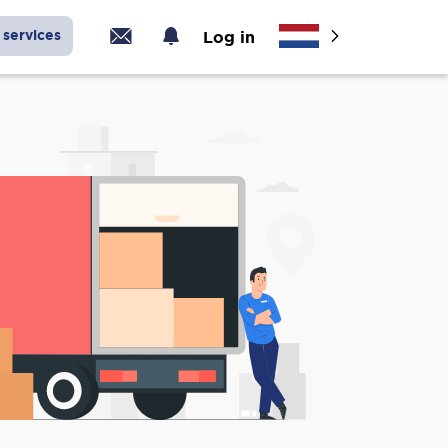
services
Log in