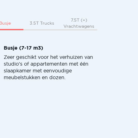
7.5T (+)
Busje
3.5T Trucks
Vrachtwagens
Busje (7-17 m3)
Zeer geschikt voor het verhuizen van
studio's of appartementen met één
slaapkamer met eenvoudige
meubelstukken en dozen.