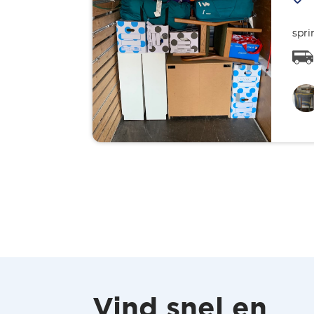
spri
Vind snel en