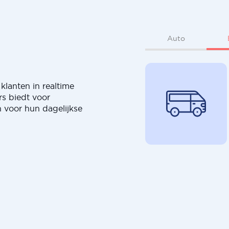
Auto
klanten in realtime
rs biedt voor
 voor hun dagelijkse