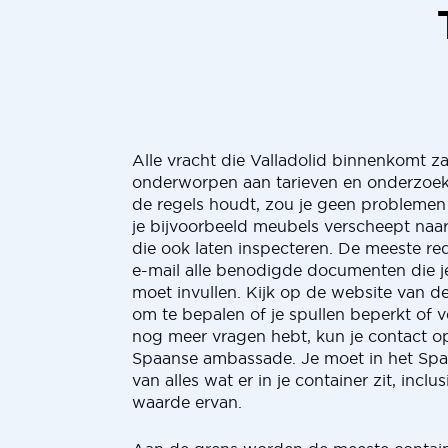
Alle vracht die Valladolid binnenkomt z
onderworpen aan tarieven en onderzoeke
de regels houdt, zou je geen probleme
je bijvoorbeeld meubels verscheept naar 
die ook laten inspecteren. De meeste red
e-mail alle benodigde documenten die je
moet invullen. Kijk op de website van 
om te bepalen of je spullen beperkt of v
nog meer vragen hebt, kun je contact 
Spaanse ambassade. Je moet in het Spaa
van alles wat er in je container zit, inclu
waarde ervan.