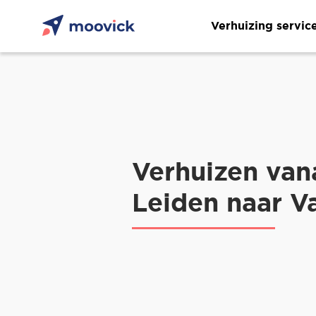
Verhuizing servic
Verhuizen van
Leiden naar Va