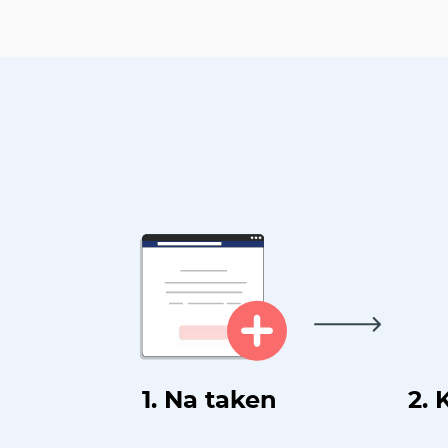
1. Na taken
2. 