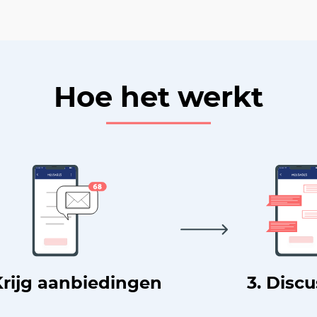
Hoe het werkt
Krijg aanbiedingen
3. Disc