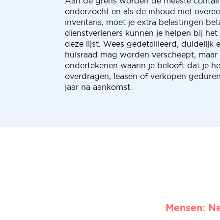
Aan de grens worden de meeste contain
onderzocht en als de inhoud niet over
inventaris, moet je extra belastingen be
dienstverleners kunnen je helpen bij het
deze lijst. Wees gedetailleerd, duidelijk 
huisraad mag worden verscheept, maar j
ondertekenen waarin je belooft dat je het
overdragen, leasen of verkopen gedure
jaar na aankomst.
Mensen: Ne