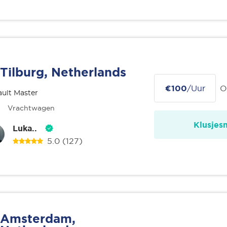
Tilburg, Netherlands
€100
/Uur
O
ult Master
Vrachtwagen
Klusjes
Luka..
5.0
(127)
Amsterdam,