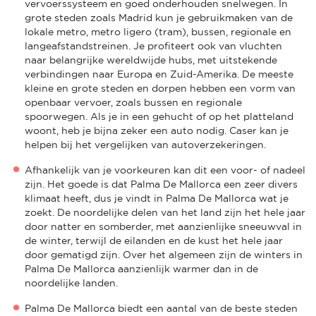
vervoerssysteem en goed onderhouden snelwegen. In
grote steden zoals Madrid kun je gebruikmaken van de
lokale metro, metro ligero (tram), bussen, regionale en
langeafstandstreinen. Je profiteert ook van vluchten
naar belangrijke wereldwijde hubs, met uitstekende
verbindingen naar Europa en Zuid-Amerika. De meeste
kleine en grote steden en dorpen hebben een vorm van
openbaar vervoer, zoals bussen en regionale
spoorwegen. Als je in een gehucht of op het platteland
woont, heb je bijna zeker een auto nodig. Caser kan je
helpen bij het vergelijken van autoverzekeringen.
Afhankelijk van je voorkeuren kan dit een voor- of nadeel
zijn. Het goede is dat Palma De Mallorca een zeer divers
klimaat heeft, dus je vindt in Palma De Mallorca wat je
zoekt. De noordelijke delen van het land zijn het hele jaar
door natter en somberder, met aanzienlijke sneeuwval in
de winter, terwijl de eilanden en de kust het hele jaar
door gematigd zijn. Over het algemeen zijn de winters in
Palma De Mallorca aanzienlijk warmer dan in de
noordelijke landen.
Palma De Mallorca biedt een aantal van de beste steden