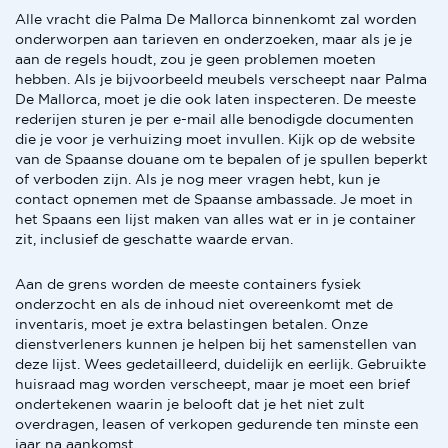
Alle vracht die Palma De Mallorca binnenkomt zal worden
onderworpen aan tarieven en onderzoeken, maar als je je
aan de regels houdt, zou je geen problemen moeten
hebben. Als je bijvoorbeeld meubels verscheept naar Palma
De Mallorca, moet je die ook laten inspecteren. De meeste
rederijen sturen je per e-mail alle benodigde documenten
die je voor je verhuizing moet invullen. Kijk op de website
van de Spaanse douane om te bepalen of je spullen beperkt
of verboden zijn. Als je nog meer vragen hebt, kun je
contact opnemen met de Spaanse ambassade. Je moet in
het Spaans een lijst maken van alles wat er in je container
zit, inclusief de geschatte waarde ervan.
Aan de grens worden de meeste containers fysiek
onderzocht en als de inhoud niet overeenkomt met de
inventaris, moet je extra belastingen betalen. Onze
dienstverleners kunnen je helpen bij het samenstellen van
deze lijst. Wees gedetailleerd, duidelijk en eerlijk. Gebruikte
huisraad mag worden verscheept, maar je moet een brief
ondertekenen waarin je belooft dat je het niet zult
overdragen, leasen of verkopen gedurende ten minste een
jaar na aankomst.