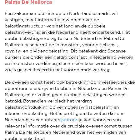
Palma De Mallorca
Een zakenman die zich op de Nederlandse markt wil
vestigen, moet informatie inwinnen over de
belastingstructuur van het land en de dubbele
belastingverdragen die Nederland heeft ondertekend. Het
dubbelbelastingverdrag tussen Nederland en Palma De
Mallorca beschermt de inkomsten-, vennootschaps-,
royalty- en dividendbelasting. Dit betekent dat Spaanse
burgers die onder een geldig contract in Nederland werken
en inkomsten verdienen, slechts één keer worden belast,
zoals gespecificeerd in het voornoemde verdrag.
De overeenkomst heeft ook betrekking op investeerders die
operationele bedrijven hebben in Nederland en Palma De
Mallorca, en er zullen geen dubbele belastingen worden
betaald. Bovendien verbiedt het verdrag
belastingontduiking op vermogenswinstbelasting en
inkomstenbelasting. Het is prettig om te weten dat ons
Nederlandse accountants
kantoor
je kan voorzien van
relevante informatie over de cruciale overeenkomst tussen
Palma De Mallorca en Nederland over het vermijden van
dubbele belasting.