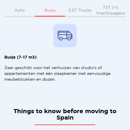
7.5T (+)
Busje
Auto
3.5T Trucks
Vrachtwagens
Busje (7-17 m3)
Zeer geschikt voor het verhuizen van studio's of
appartementen met één slaapkamer met eenvoudige
meubelstukken en dozen.
Things to know before moving to
Spain