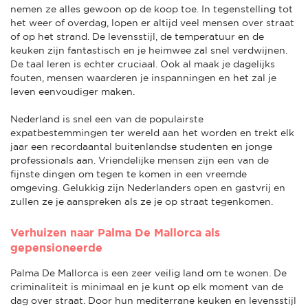
nemen ze alles gewoon op de koop toe. In tegenstelling tot
het weer of overdag, lopen er altijd veel mensen over straat
of op het strand. De levensstijl, de temperatuur en de
keuken zijn fantastisch en je heimwee zal snel verdwijnen.
De taal leren is echter cruciaal. Ook al maak je dagelijks
fouten, mensen waarderen je inspanningen en het zal je
leven eenvoudiger maken.
Nederland is snel een van de populairste
expatbestemmingen ter wereld aan het worden en trekt elk
jaar een recordaantal buitenlandse studenten en jonge
professionals aan. Vriendelijke mensen zijn een van de
fijnste dingen om tegen te komen in een vreemde
omgeving. Gelukkig zijn Nederlanders open en gastvrij en
zullen ze je aanspreken als ze je op straat tegenkomen.
Verhuizen naar Palma De Mallorca als
gepensioneerde
Palma De Mallorca is een zeer veilig land om te wonen. De
criminaliteit is minimaal en je kunt op elk moment van de
dag over straat. Door hun mediterrane keuken en levensstijl