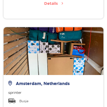
Details
Amsterdam, Netherlands
sprinter
Busje