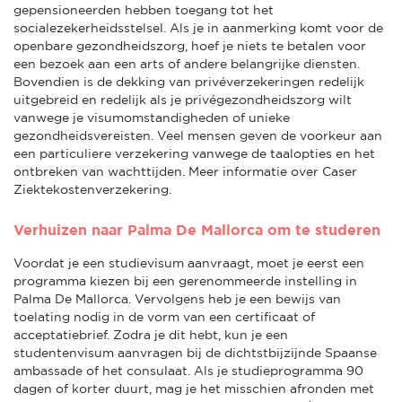
gepensioneerden hebben toegang tot het
socialezekerheidsstelsel. Als je in aanmerking komt voor de
openbare gezondheidszorg, hoef je niets te betalen voor
een bezoek aan een arts of andere belangrijke diensten.
Bovendien is de dekking van privéverzekeringen redelijk
uitgebreid en redelijk als je privégezondheidszorg wilt
vanwege je visumomstandigheden of unieke
gezondheidsvereisten. Veel mensen geven de voorkeur aan
een particuliere verzekering vanwege de taalopties en het
ontbreken van wachttijden. Meer informatie over Caser
Ziektekostenverzekering.
Verhuizen naar Palma De Mallorca om te studeren
Voordat je een studievisum aanvraagt, moet je eerst een
programma kiezen bij een gerenommeerde instelling in
Palma De Mallorca. Vervolgens heb je een bewijs van
toelating nodig in de vorm van een certificaat of
acceptatiebrief. Zodra je dit hebt, kun je een
studentenvisum aanvragen bij de dichtstbijzijnde Spaanse
ambassade of het consulaat. Als je studieprogramma 90
dagen of korter duurt, mag je het misschien afronden met