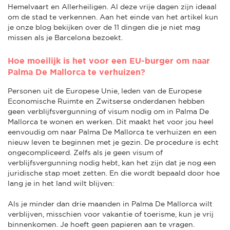
Hemelvaart en Allerheiligen. Al deze vrije dagen zijn ideaal
om de stad te verkennen. Aan het einde van het artikel kun
je onze blog bekijken over de 11 dingen die je niet mag
missen als je Barcelona bezoekt.
Hoe moeilijk is het voor een EU-burger om naar
Palma De Mallorca te verhuizen?
Personen uit de Europese Unie, leden van de Europese
Economische Ruimte en Zwitserse onderdanen hebben
geen verblijfsvergunning of visum nodig om in Palma De
Mallorca te wonen en werken. Dit maakt het voor jou heel
eenvoudig om naar Palma De Mallorca te verhuizen en een
nieuw leven te beginnen met je gezin. De procedure is echt
ongecompliceerd. Zelfs als je geen visum of
verblijfsvergunning nodig hebt, kan het zijn dat je nog een
juridische stap moet zetten. En die wordt bepaald door hoe
lang je in het land wilt blijven:
Als je minder dan drie maanden in Palma De Mallorca wilt
verblijven, misschien voor vakantie of toerisme, kun je vrij
binnenkomen. Je hoeft geen papieren aan te vragen.