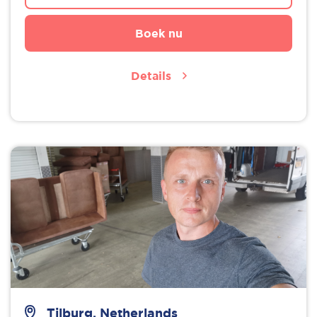
Boek nu
Details
Tilburg, Netherlands