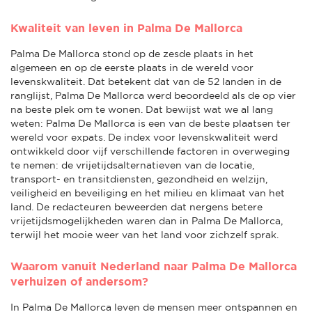
Kwaliteit van leven in Palma De Mallorca
Palma De Mallorca stond op de zesde plaats in het
algemeen en op de eerste plaats in de wereld voor
levenskwaliteit. Dat betekent dat van de 52 landen in de
ranglijst, Palma De Mallorca werd beoordeeld als de op vier
na beste plek om te wonen. Dat bewijst wat we al lang
weten: Palma De Mallorca is een van de beste plaatsen ter
wereld voor expats. De index voor levenskwaliteit werd
ontwikkeld door vijf verschillende factoren in overweging
te nemen: de vrijetijdsalternatieven van de locatie,
transport- en transitdiensten, gezondheid en welzijn,
veiligheid en beveiliging en het milieu en klimaat van het
land. De redacteuren beweerden dat nergens betere
vrijetijdsmogelijkheden waren dan in Palma De Mallorca,
terwijl het mooie weer van het land voor zichzelf sprak.
Waarom vanuit Nederland naar Palma De Mallorca
verhuizen of andersom?
In Palma De Mallorca leven de mensen meer ontspannen en