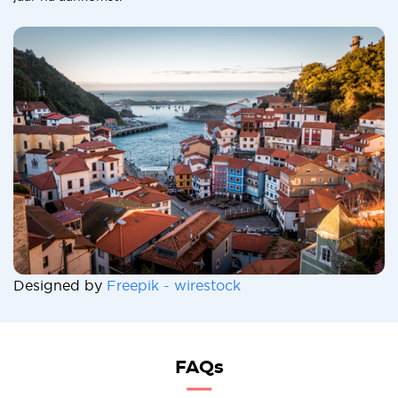
Designed by
Freepik - wirestock
FAQs