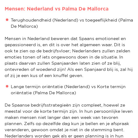
Mensen: Nederland vs Palma De Mallorca
Terughoudendheid (Nederland) vs toegeeflijkheid (Palma
De Mallorca)
Mensen in Nederland beweren dat Spaans emotioneel en
gepassioneerd is, en dit is over het algemeen waar. Dit is
ook te zien op de bedrijfsvloer; Nederlanders zullen zelden
emoties tonen of iets ongewoons doen in de situatie. In
plaats daarvan zullen Spanjaarden laten zien of ze blij,
ontevreden of woedend zijn! Als een Spanjaard blij is, zal hij
of zij je een kus of een knuffel geven.
Lange termijn oriëntatie (Nederland) vs Korte termijn
oriëntatie (Palma De Mallorca)
De Spaanse bedrijfsstrategieën zijn compleet, hoewel ze
meestal voor de korte termijn zijn. In hun persoonlijke leven
maken mensen niet langer dan een week van tevoren
plannen. Zelfs op dezelfde dag kun je bellen en je afspraak
veranderen, gewoon omdat je niet in de stemming bent.
Nederlanders worden gek als er geen planning is in hun