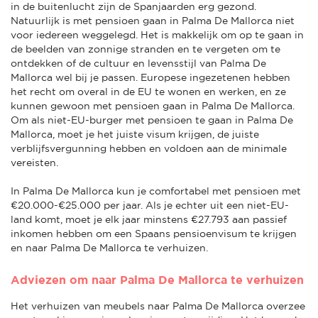
in de buitenlucht zijn de Spanjaarden erg gezond.
Natuurlijk is met pensioen gaan in Palma De Mallorca niet
voor iedereen weggelegd. Het is makkelijk om op te gaan in
de beelden van zonnige stranden en te vergeten om te
ontdekken of de cultuur en levensstijl van Palma De
Mallorca wel bij je passen. Europese ingezetenen hebben
het recht om overal in de EU te wonen en werken, en ze
kunnen gewoon met pensioen gaan in Palma De Mallorca.
Om als niet-EU-burger met pensioen te gaan in Palma De
Mallorca, moet je het juiste visum krijgen, de juiste
verblijfsvergunning hebben en voldoen aan de minimale
vereisten.
In Palma De Mallorca kun je comfortabel met pensioen met
€20.000-€25.000 per jaar. Als je echter uit een niet-EU-
land komt, moet je elk jaar minstens €27.793 aan passief
inkomen hebben om een Spaans pensioenvisum te krijgen
en naar Palma De Mallorca te verhuizen.
Adviezen om naar Palma De Mallorca te verhuizen
Het verhuizen van meubels naar Palma De Mallorca overzee