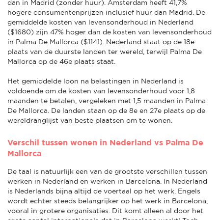
dan in Madrid (zonder huur). Amsterdam heeft 41,7%
hogere consumentenprijzen inclusief huur dan Madrid. De
gemiddelde kosten van levensonderhoud in Nederland
($1680) zijn 47% hoger dan de kosten van levensonderhoud
in Palma De Mallorca ($1141). Nederland staat op de 18e
plaats van de duurste landen ter wereld, terwijl Palma De
Mallorca op de 46e plaats staat.
Het gemiddelde loon na belastingen in Nederland is
voldoende om de kosten van levensonderhoud voor 1,8
maanden te betalen, vergeleken met 1,5 maanden in Palma
De Mallorca. De landen staan op de 8e en 27e plaats op de
wereldranglijst van beste plaatsen om te wonen.
Verschil tussen wonen in Nederland vs Palma De
Mallorca
De taal is natuurlijk een van de grootste verschillen tussen
werken in Nederland en werken in Barcelona. In Nederland
is Nederlands bijna altijd de voertaal op het werk. Engels
wordt echter steeds belangrijker op het werk in Barcelona,
vooral in grotere organisaties. Dit komt alleen al door het