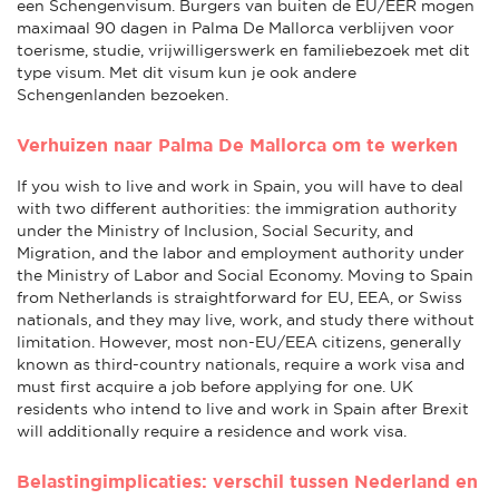
een Schengenvisum. Burgers van buiten de EU/EER mogen
maximaal 90 dagen in Palma De Mallorca verblijven voor
toerisme, studie, vrijwilligerswerk en familiebezoek met dit
type visum. Met dit visum kun je ook andere
Schengenlanden bezoeken.
Verhuizen naar Palma De Mallorca om te werken
If you wish to live and work in Spain, you will have to deal
with two different authorities: the immigration authority
under the Ministry of Inclusion, Social Security, and
Migration, and the labor and employment authority under
the Ministry of Labor and Social Economy. Moving to Spain
from Netherlands is straightforward for EU, EEA, or Swiss
nationals, and they may live, work, and study there without
limitation. However, most non-EU/EEA citizens, generally
known as third-country nationals, require a work visa and
must first acquire a job before applying for one. UK
residents who intend to live and work in Spain after Brexit
will additionally require a residence and work visa.
Belastingimplicaties: verschil tussen Nederland en