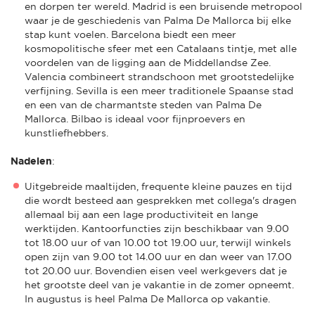
en dorpen ter wereld. Madrid is een bruisende metropool
waar je de geschiedenis van Palma De Mallorca bij elke
stap kunt voelen. Barcelona biedt een meer
kosmopolitische sfeer met een Catalaans tintje, met alle
voordelen van de ligging aan de Middellandse Zee.
Valencia combineert strandschoon met grootstedelijke
verfijning. Sevilla is een meer traditionele Spaanse stad
en een van de charmantste steden van Palma De
Mallorca. Bilbao is ideaal voor fijnproevers en
kunstliefhebbers.
Nadelen
:
Uitgebreide maaltijden, frequente kleine pauzes en tijd
die wordt besteed aan gesprekken met collega's dragen
allemaal bij aan een lage productiviteit en lange
werktijden. Kantoorfuncties zijn beschikbaar van 9.00
tot 18.00 uur of van 10.00 tot 19.00 uur, terwijl winkels
open zijn van 9.00 tot 14.00 uur en dan weer van 17.00
tot 20.00 uur. Bovendien eisen veel werkgevers dat je
het grootste deel van je vakantie in de zomer opneemt.
In augustus is heel Palma De Mallorca op vakantie.