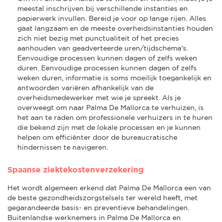
meestal inschrijven bij verschillende instanties en
papierwerk invullen. Bereid je voor op lange rijen. Alles
gaat langzaam en de meeste overheidsinstanties houden
zich niet bezig met punctualiteit of het precies
aanhouden van geadverteerde uren/tijdschema's.
Eenvoudige processen kunnen dagen of zelfs weken
duren. Eenvoudige processen kunnen dagen of zelfs
weken duren, informatie is soms moeilijk toegankelijk en
antwoorden variëren afhankelijk van de
overheidsmedewerker met wie je spreekt. Als je
overweegt om naar Palma De Mallorca te verhuizen, is
het aan te raden om professionele verhuizers in te huren
die bekend zijn met de lokale processen en je kunnen
helpen om efficiënter door de bureaucratische
hindernissen te navigeren.
Spaanse ziektekostenverzekering
Het wordt algemeen erkend dat Palma De Mallorca een van
de beste gezondheidszorgstelsels ter wereld heeft, met
gegarandeerde basis- en preventieve behandelingen.
Buitenlandse werknemers in Palma De Mallorca en