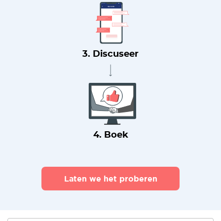
3. Discuseer
4. Boek
Laten we het proberen