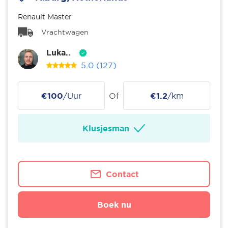
Renault Master
Vrachtwagen
Luka..
5.0
(127)
€100
/Uur
Of
€1.2
/km
Klusjesman
Contact
Boek nu