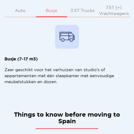
7.5T (+)
Busje
Auto
3.5T Trucks
Vrachtwagens
Busje (7-17 m3)
Zeer geschikt voor het verhuizen van studio's of
appartementen met één slaapkamer met eenvoudige
meubelstukken en dozen.
Things to know before moving to
Spain