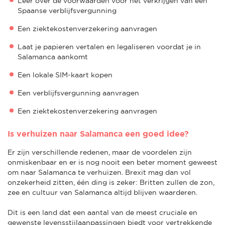
Leer over de voorwaarden voor het verkrijgen van een
Spaanse verblijfsvergunning
Een ziektekostenverzekering aanvragen
Laat je papieren vertalen en legaliseren voordat je in
Salamanca aankomt
Een lokale SIM-kaart kopen
Een verblijfsvergunning aanvragen
Een ziektekostenverzekering aanvragen
Is verhuizen naar Salamanca een goed idee?
Er zijn verschillende redenen, maar de voordelen zijn
onmiskenbaar en er is nog nooit een beter moment geweest
om naar Salamanca te verhuizen. Brexit mag dan vol
onzekerheid zitten, één ding is zeker: Britten zullen de zon,
zee en cultuur van Salamanca altijd blijven waarderen.
Dit is een land dat een aantal van de meest cruciale en
gewenste levensstijlaanpassingen biedt voor vertrekkende