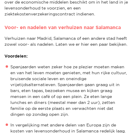
over de economische middelen beschikt om in het land in je
levensonderhoud te voorzien, en een
ziektekostenverzekeringscontract indienen.
Voor- en nadelen van verhuizen naar Salamanca
Verhuizen naar Madrid, Salamanca of een andere stad heeft
zowel voor- als nadelen. Laten we er hier een paar bekijken.
Voordelen:
Spanjaarden weten zeker hoe ze plezier moeten maken
en van het leven moeten genieten, met hun rijke cultuur,
bruisende sociale leven en oneindige
vrijetijdsalternatieven. Spanjaarden gaan graag uit in
bars, eten tapas, bezoeken musea en kijken graag
mensen in een café of op een plein. Ze eten lange
lunches en diners (meestal meer dan 2 uur), zetten
familie op de eerste plaats en verwachten niet dat
dingen op zondag open zijn.
In vergelijking met andere delen van Europa zijn de
kosten van levensonderhoud in Salamanca redelijk laag.