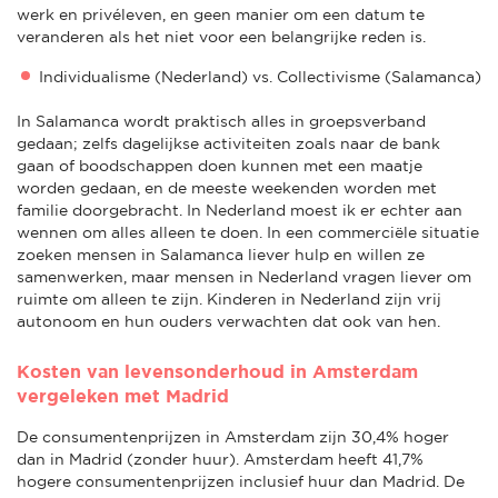
werk en privéleven, en geen manier om een datum te
veranderen als het niet voor een belangrijke reden is.
Individualisme (Nederland) vs. Collectivisme (Salamanca)
In Salamanca wordt praktisch alles in groepsverband
gedaan; zelfs dagelijkse activiteiten zoals naar de bank
gaan of boodschappen doen kunnen met een maatje
worden gedaan, en de meeste weekenden worden met
familie doorgebracht. In Nederland moest ik er echter aan
wennen om alles alleen te doen. In een commerciële situatie
zoeken mensen in Salamanca liever hulp en willen ze
samenwerken, maar mensen in Nederland vragen liever om
ruimte om alleen te zijn. Kinderen in Nederland zijn vrij
autonoom en hun ouders verwachten dat ook van hen.
Kosten van levensonderhoud in Amsterdam
vergeleken met Madrid
De consumentenprijzen in Amsterdam zijn 30,4% hoger
dan in Madrid (zonder huur). Amsterdam heeft 41,7%
hogere consumentenprijzen inclusief huur dan Madrid. De