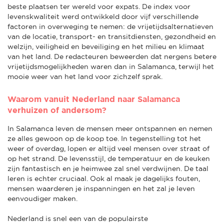
beste plaatsen ter wereld voor expats. De index voor
levenskwaliteit werd ontwikkeld door vijf verschillende
factoren in overweging te nemen: de vrijetijdsalternatieven
van de locatie, transport- en transitdiensten, gezondheid en
welzijn, veiligheid en beveiliging en het milieu en klimaat
van het land. De redacteuren beweerden dat nergens betere
vrijetijdsmogelijkheden waren dan in Salamanca, terwijl het
mooie weer van het land voor zichzelf sprak.
Waarom vanuit Nederland naar Salamanca
verhuizen of andersom?
In Salamanca leven de mensen meer ontspannen en nemen
ze alles gewoon op de koop toe. In tegenstelling tot het
weer of overdag, lopen er altijd veel mensen over straat of
op het strand. De levensstijl, de temperatuur en de keuken
zijn fantastisch en je heimwee zal snel verdwijnen. De taal
leren is echter cruciaal. Ook al maak je dagelijks fouten,
mensen waarderen je inspanningen en het zal je leven
eenvoudiger maken.
Nederland is snel een van de populairste