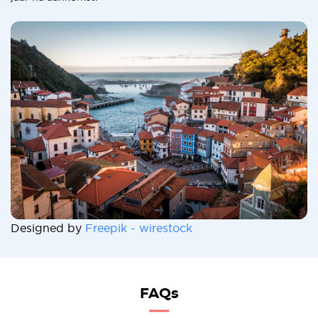
Designed by
Freepik - wirestock
FAQs