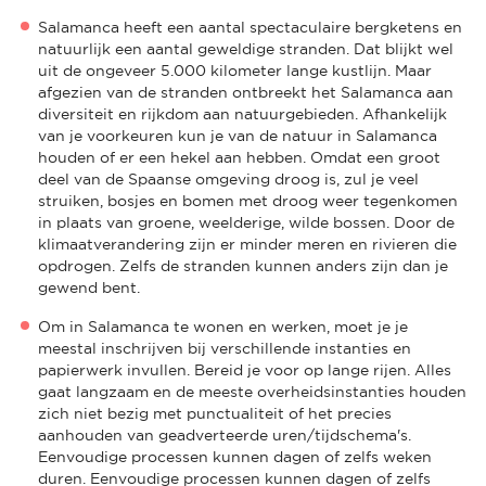
Salamanca heeft een aantal spectaculaire bergketens en
natuurlijk een aantal geweldige stranden. Dat blijkt wel
uit de ongeveer 5.000 kilometer lange kustlijn. Maar
afgezien van de stranden ontbreekt het Salamanca aan
diversiteit en rijkdom aan natuurgebieden. Afhankelijk
van je voorkeuren kun je van de natuur in Salamanca
houden of er een hekel aan hebben. Omdat een groot
deel van de Spaanse omgeving droog is, zul je veel
struiken, bosjes en bomen met droog weer tegenkomen
in plaats van groene, weelderige, wilde bossen. Door de
klimaatverandering zijn er minder meren en rivieren die
opdrogen. Zelfs de stranden kunnen anders zijn dan je
gewend bent.
Om in Salamanca te wonen en werken, moet je je
meestal inschrijven bij verschillende instanties en
papierwerk invullen. Bereid je voor op lange rijen. Alles
gaat langzaam en de meeste overheidsinstanties houden
zich niet bezig met punctualiteit of het precies
aanhouden van geadverteerde uren/tijdschema's.
Eenvoudige processen kunnen dagen of zelfs weken
duren. Eenvoudige processen kunnen dagen of zelfs