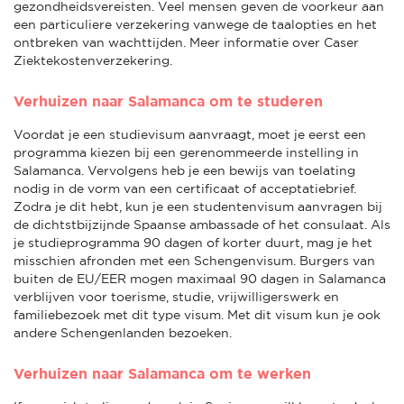
gezondheidsvereisten. Veel mensen geven de voorkeur aan
een particuliere verzekering vanwege de taalopties en het
ontbreken van wachttijden. Meer informatie over Caser
Ziektekostenverzekering.
Verhuizen naar Salamanca om te studeren
Voordat je een studievisum aanvraagt, moet je eerst een
programma kiezen bij een gerenommeerde instelling in
Salamanca. Vervolgens heb je een bewijs van toelating
nodig in de vorm van een certificaat of acceptatiebrief.
Zodra je dit hebt, kun je een studentenvisum aanvragen bij
de dichtstbijzijnde Spaanse ambassade of het consulaat. Als
je studieprogramma 90 dagen of korter duurt, mag je het
misschien afronden met een Schengenvisum. Burgers van
buiten de EU/EER mogen maximaal 90 dagen in Salamanca
verblijven voor toerisme, studie, vrijwilligerswerk en
familiebezoek met dit type visum. Met dit visum kun je ook
andere Schengenlanden bezoeken.
Verhuizen naar Salamanca om te werken