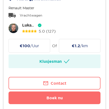
Renault Master
Vrachtwagen
Luka..
5.0
(127)
€100
/Uur
Of
€1.2
/km
Klusjesman
Contact
Boek nu