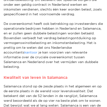
onder een geldig contract in Nederland werken en
inkomsten verdienen, slechts één keer worden belast, zoals
gespecificeerd in het voornoemde verdrag.
De overeenkomst heeft ook betrekking op investeerders die
operationele bedrijven hebben in Nederland en Salamanca,
en er zullen geen dubbele belastingen worden betaald.
Bovendien verbiedt het verdrag belastingontduiking op
vermogenswinstbelasting en inkomstenbelasting. Het is
prettig om te weten dat ons Nederlandse
accountants
kantoor
je kan voorzien van relevante
informatie over de cruciale overeenkomst tussen
Salamanca en Nederland over het vermijden van dubbele
belasting.
Kwaliteit van leven in Salamanca
Salamanca stond op de zesde plaats in het algemeen en op
de eerste plaats in de wereld voor levenskwaliteit. Dat
betekent dat van de 52 landen in de ranglijst, Salamanca
werd beoordeeld als de op vier na beste plek om te wonen.
Dat bewijst wat we al lang weten: Salamanca is een van de