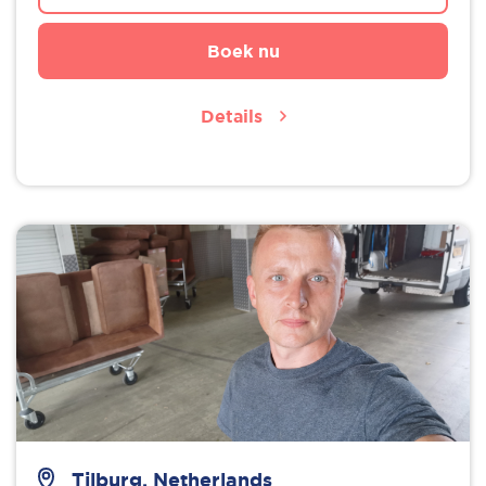
Boek nu
Details
Tilburg, Netherlands