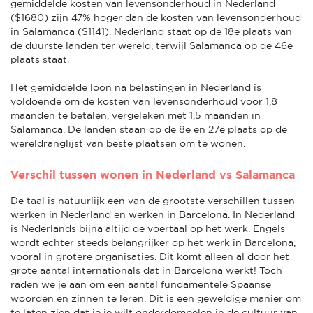
gemiddelde kosten van levensonderhoud in Nederland
($1680) zijn 47% hoger dan de kosten van levensonderhoud
in Salamanca ($1141). Nederland staat op de 18e plaats van
de duurste landen ter wereld, terwijl Salamanca op de 46e
plaats staat.
Het gemiddelde loon na belastingen in Nederland is
voldoende om de kosten van levensonderhoud voor 1,8
maanden te betalen, vergeleken met 1,5 maanden in
Salamanca. De landen staan op de 8e en 27e plaats op de
wereldranglijst van beste plaatsen om te wonen.
Verschil tussen wonen in Nederland vs Salamanca
De taal is natuurlijk een van de grootste verschillen tussen
werken in Nederland en werken in Barcelona. In Nederland
is Nederlands bijna altijd de voertaal op het werk. Engels
wordt echter steeds belangrijker op het werk in Barcelona,
vooral in grotere organisaties. Dit komt alleen al door het
grote aantal internationals dat in Barcelona werkt! Toch
raden we je aan om een aantal fundamentele Spaanse
woorden en zinnen te leren. Dit is een geweldige manier om
te laten zien dat je je wilt onderdompelen in de cultuur van