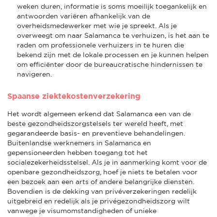
weken duren, informatie is soms moeilijk toegankelijk en
antwoorden variëren afhankelijk van de
overheidsmedewerker met wie je spreekt. Als je
overweegt om naar Salamanca te verhuizen, is het aan te
raden om professionele verhuizers in te huren die
bekend zijn met de lokale processen en je kunnen helpen
om efficiënter door de bureaucratische hindernissen te
navigeren.
Spaanse ziektekostenverzekering
Het wordt algemeen erkend dat Salamanca een van de
beste gezondheidszorgstelsels ter wereld heeft, met
gegarandeerde basis- en preventieve behandelingen.
Buitenlandse werknemers in Salamanca en
gepensioneerden hebben toegang tot het
socialezekerheidsstelsel. Als je in aanmerking komt voor de
openbare gezondheidszorg, hoef je niets te betalen voor
een bezoek aan een arts of andere belangrijke diensten.
Bovendien is de dekking van privéverzekeringen redelijk
uitgebreid en redelijk als je privégezondheidszorg wilt
vanwege je visumomstandigheden of unieke