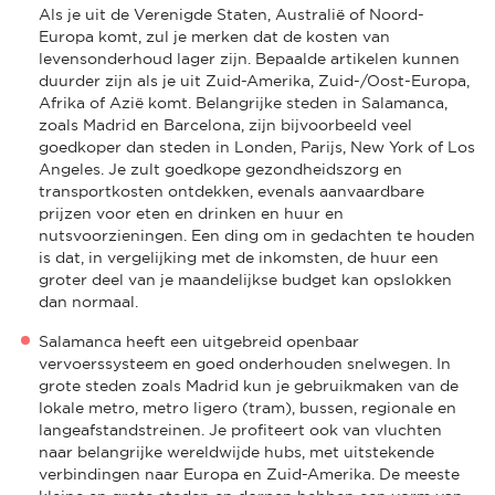
Als je uit de Verenigde Staten, Australië of Noord-
Europa komt, zul je merken dat de kosten van
levensonderhoud lager zijn. Bepaalde artikelen kunnen
duurder zijn als je uit Zuid-Amerika, Zuid-/Oost-Europa,
Afrika of Azië komt. Belangrijke steden in Salamanca,
zoals Madrid en Barcelona, zijn bijvoorbeeld veel
goedkoper dan steden in Londen, Parijs, New York of Los
Angeles. Je zult goedkope gezondheidszorg en
transportkosten ontdekken, evenals aanvaardbare
prijzen voor eten en drinken en huur en
nutsvoorzieningen. Een ding om in gedachten te houden
is dat, in vergelijking met de inkomsten, de huur een
groter deel van je maandelijkse budget kan opslokken
dan normaal.
Salamanca heeft een uitgebreid openbaar
vervoerssysteem en goed onderhouden snelwegen. In
grote steden zoals Madrid kun je gebruikmaken van de
lokale metro, metro ligero (tram), bussen, regionale en
langeafstandstreinen. Je profiteert ook van vluchten
naar belangrijke wereldwijde hubs, met uitstekende
verbindingen naar Europa en Zuid-Amerika. De meeste