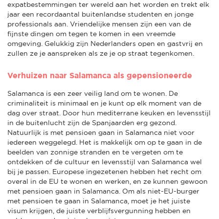
expatbestemmingen ter wereld aan het worden en trekt elk
jaar een recordaantal buitenlandse studenten en jonge
professionals aan. Vriendelijke mensen zijn een van de
fijnste dingen om tegen te komen in een vreemde
omgeving. Gelukkig zijn Nederlanders open en gastvrij en
zullen ze je aanspreken als ze je op straat tegenkomen.
Verhuizen naar Salamanca als gepensioneerde
Salamanca is een zeer veilig land om te wonen. De
criminaliteit is minimaal en je kunt op elk moment van de
dag over straat. Door hun mediterrane keuken en levensstijl
in de buitenlucht zijn de Spanjaarden erg gezond.
Natuurlijk is met pensioen gaan in Salamanca niet voor
iedereen weggelegd. Het is makkelijk om op te gaan in de
beelden van zonnige stranden en te vergeten om te
ontdekken of de cultuur en levensstijl van Salamanca wel
bij je passen. Europese ingezetenen hebben het recht om
overal in de EU te wonen en werken, en ze kunnen gewoon
met pensioen gaan in Salamanca. Om als niet-EU-burger
met pensioen te gaan in Salamanca, moet je het juiste
visum krijgen, de juiste verblijfsvergunning hebben en