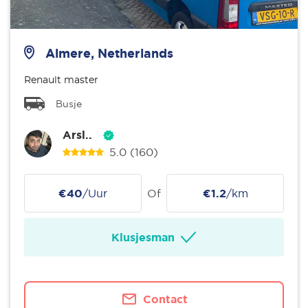
Almere, Netherlands
Renault master
Busje
Arsl..
5.0
(160)
€40
/Uur
Of
€1.2
/km
Klusjesman
Contact