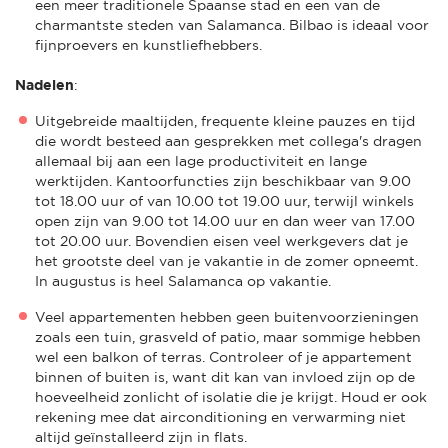
een meer traditionele Spaanse stad en een van de
charmantste steden van Salamanca. Bilbao is ideaal voor
fijnproevers en kunstliefhebbers.
Nadelen
:
Uitgebreide maaltijden, frequente kleine pauzes en tijd
die wordt besteed aan gesprekken met collega's dragen
allemaal bij aan een lage productiviteit en lange
werktijden. Kantoorfuncties zijn beschikbaar van 9.00
tot 18.00 uur of van 10.00 tot 19.00 uur, terwijl winkels
open zijn van 9.00 tot 14.00 uur en dan weer van 17.00
tot 20.00 uur. Bovendien eisen veel werkgevers dat je
het grootste deel van je vakantie in de zomer opneemt.
In augustus is heel Salamanca op vakantie.
Veel appartementen hebben geen buitenvoorzieningen
zoals een tuin, grasveld of patio, maar sommige hebben
wel een balkon of terras. Controleer of je appartement
binnen of buiten is, want dit kan van invloed zijn op de
hoeveelheid zonlicht of isolatie die je krijgt. Houd er ook
rekening mee dat airconditioning en verwarming niet
altijd geïnstalleerd zijn in flats.