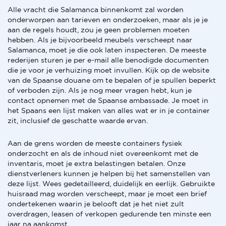
Alle vracht die Salamanca binnenkomt zal worden
onderworpen aan tarieven en onderzoeken, maar als je je
aan de regels houdt, zou je geen problemen moeten
hebben. Als je bijvoorbeeld meubels verscheept naar
Salamanca, moet je die ook laten inspecteren. De meeste
rederijen sturen je per e-mail alle benodigde documenten
die je voor je verhuizing moet invullen. Kijk op de website
van de Spaanse douane om te bepalen of je spullen beperkt
of verboden zijn. Als je nog meer vragen hebt, kun je
contact opnemen met de Spaanse ambassade. Je moet in
het Spaans een lijst maken van alles wat er in je container
zit, inclusief de geschatte waarde ervan.
Aan de grens worden de meeste containers fysiek
onderzocht en als de inhoud niet overeenkomt met de
inventaris, moet je extra belastingen betalen. Onze
dienstverleners kunnen je helpen bij het samenstellen van
deze lijst. Wees gedetailleerd, duidelijk en eerlijk. Gebruikte
huisraad mag worden verscheept, maar je moet een brief
ondertekenen waarin je belooft dat je het niet zult
overdragen, leasen of verkopen gedurende ten minste een
jaar na aankomst.