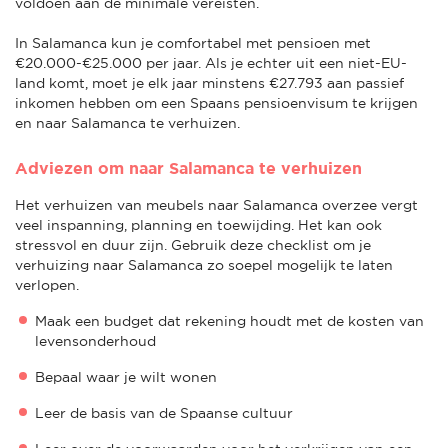
voldoen aan de minimale vereisten.
In Salamanca kun je comfortabel met pensioen met
€20.000-€25.000 per jaar. Als je echter uit een niet-EU-
land komt, moet je elk jaar minstens €27.793 aan passief
inkomen hebben om een Spaans pensioenvisum te krijgen
en naar Salamanca te verhuizen.
Adviezen om naar Salamanca te verhuizen
Het verhuizen van meubels naar Salamanca overzee vergt
veel inspanning, planning en toewijding. Het kan ook
stressvol en duur zijn. Gebruik deze checklist om je
verhuizing naar Salamanca zo soepel mogelijk te laten
verlopen.
Maak een budget dat rekening houdt met de kosten van
levensonderhoud
Bepaal waar je wilt wonen
Leer de basis van de Spaanse cultuur