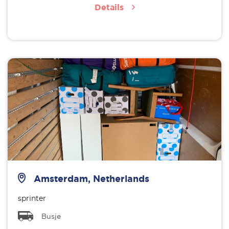
Details
Amsterdam, Netherlands
sprinter
Busje