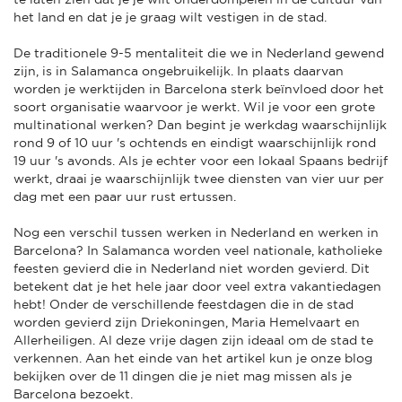
het land en dat je je graag wilt vestigen in de stad.
De traditionele 9-5 mentaliteit die we in Nederland gewend
zijn, is in Salamanca ongebruikelijk. In plaats daarvan
worden je werktijden in Barcelona sterk beïnvloed door het
soort organisatie waarvoor je werkt. Wil je voor een grote
multinational werken? Dan begint je werkdag waarschijnlijk
rond 9 of 10 uur 's ochtends en eindigt waarschijnlijk rond
19 uur 's avonds. Als je echter voor een lokaal Spaans bedrijf
werkt, draai je waarschijnlijk twee diensten van vier uur per
dag met een paar uur rust ertussen.
Nog een verschil tussen werken in Nederland en werken in
Barcelona? In Salamanca worden veel nationale, katholieke
feesten gevierd die in Nederland niet worden gevierd. Dit
betekent dat je het hele jaar door veel extra vakantiedagen
hebt! Onder de verschillende feestdagen die in de stad
worden gevierd zijn Driekoningen, Maria Hemelvaart en
Allerheiligen. Al deze vrije dagen zijn ideaal om de stad te
verkennen. Aan het einde van het artikel kun je onze blog
bekijken over de 11 dingen die je niet mag missen als je
Barcelona bezoekt.