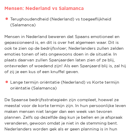
Mensen: Nederland vs Salamanca
Terughoudendheid (Nederland) vs toegeeflijkheid
(Salamanca)
Mensen in Nederland beweren dat Spaans emotioneel en
gepassioneerd is, en dit is over het algemeen waar. Dit is
ook te zien op de bedrijfsvloer; Nederlanders zullen zelden
emoties tonen of iets ongewoons doen in de situatie. In
plaats daarvan zullen Spanjaarden laten zien of ze blij,
ontevreden of woedend zijn! Als een Spanjaard blij is, zal hij
of zij je een kus of een knuffel geven.
Lange termijn oriëntatie (Nederland) vs Korte termijn
oriëntatie (Salamanca)
De Spaanse bedrijfsstrategieën zijn compleet, hoewel ze
meestal voor de korte termijn zijn. In hun persoonlijke leven
maken mensen niet langer dan een week van tevoren
plannen. Zelfs op dezelfde dag kun je bellen en je afspraak
veranderen, gewoon omdat je niet in de stemming bent.
Nederlanders worden gek als er geen planning is in hun