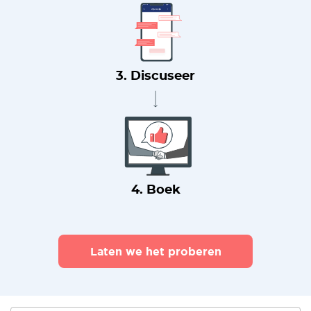
3. Discuseer
4. Boek
Laten we het proberen