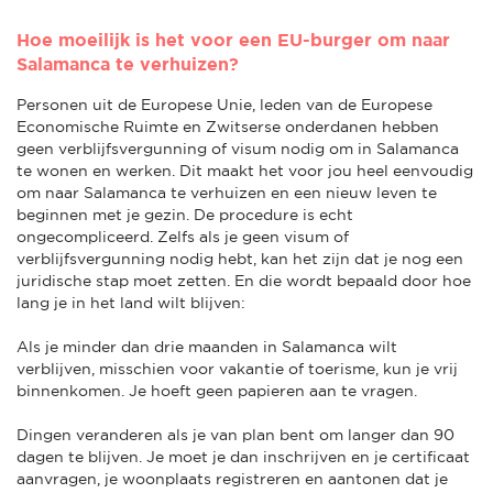
Hoe moeilijk is het voor een EU-burger om naar
Salamanca te verhuizen?
Personen uit de Europese Unie, leden van de Europese
Economische Ruimte en Zwitserse onderdanen hebben
geen verblijfsvergunning of visum nodig om in Salamanca
te wonen en werken. Dit maakt het voor jou heel eenvoudig
om naar Salamanca te verhuizen en een nieuw leven te
beginnen met je gezin. De procedure is echt
ongecompliceerd. Zelfs als je geen visum of
verblijfsvergunning nodig hebt, kan het zijn dat je nog een
juridische stap moet zetten. En die wordt bepaald door hoe
lang je in het land wilt blijven:
Als je minder dan drie maanden in Salamanca wilt
verblijven, misschien voor vakantie of toerisme, kun je vrij
binnenkomen. Je hoeft geen papieren aan te vragen.
Dingen veranderen als je van plan bent om langer dan 90
dagen te blijven. Je moet je dan inschrijven en je certificaat
aanvragen, je woonplaats registreren en aantonen dat je