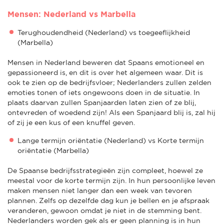
Mensen: Nederland vs Marbella
Terughoudendheid (Nederland) vs toegeeflijkheid
(Marbella)
Mensen in Nederland beweren dat Spaans emotioneel en
gepassioneerd is, en dit is over het algemeen waar. Dit is
ook te zien op de bedrijfsvloer; Nederlanders zullen zelden
emoties tonen of iets ongewoons doen in de situatie. In
plaats daarvan zullen Spanjaarden laten zien of ze blij,
ontevreden of woedend zijn! Als een Spanjaard blij is, zal hij
of zij je een kus of een knuffel geven.
Lange termijn oriëntatie (Nederland) vs Korte termijn
oriëntatie (Marbella)
De Spaanse bedrijfsstrategieën zijn compleet, hoewel ze
meestal voor de korte termijn zijn. In hun persoonlijke leven
maken mensen niet langer dan een week van tevoren
plannen. Zelfs op dezelfde dag kun je bellen en je afspraak
veranderen, gewoon omdat je niet in de stemming bent.
Nederlanders worden gek als er geen planning is in hun