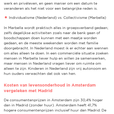
werk en privéleven, en geen manier om een datum te
veranderen als het niet voor een belangrijke reden is.
Individualisme (Nederland) vs. Collectivisme (Marbella)
In Marbella wordt praktisch alles in groepsverband gedaan;
zelfs dagelijkse activiteiten zoals naar de bank gaan of
boodschappen doen kunnen met een maatje worden
gedaan, en de meeste weekenden worden met familie
doorgebracht. In Nederland moest ik er echter aan wennen
om alles alleen te doen. In een commerciële situatie zoeken
mensen in Marbella liever hulp en willen ze samenwerken,
maar mensen in Nederland vragen liever om ruimte om
alleen te zijn. Kinderen in Nederland zijn vrij autonoom en
hun ouders verwachten dat ook van hen.
Kosten van levensonderhoud in Amsterdam
vergeleken met Madrid
De consumentenprijzen in Amsterdam zijn 30,4% hoger
dan in Madrid (zonder huur). Amsterdam heeft 41,7%
hogere consumentenprijzen inclusief huur dan Madrid. De