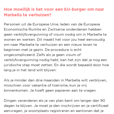
Hoe moeilijk is het voor een EU-burger om naar
Marbella te verhuizen?
Personen uit de Europese Unie, leden van de Europese
Economische Ruimte en Zwitserse onderdanen hebben
geen verblijfsvergunning of visum nodig om in Marbella te
wonen en werken. Dit maakt het voor jou heel eenvoudig
om naar Marbella te verhuizen en een nieuw leven te
beginnen met je gezin. De procedure is echt
ongecompliceerd. Zelfs als je geen visum of
verblijfsvergunning nodig hebt, kan het zijn dat je nog een
juridische stap moet zetten. En die wordt bepaald door hoe
lang je in het land wilt blijven:
Als je minder dan drie maanden in Marbella wilt verblijven,
misschien voor vakantie of toerisme, kun je vrij
binnenkomen. Je hoeft geen papieren aan te vragen.
Dingen veranderen als je van plan bent om langer dan 90
dagen te blijven. Je moet je dan inschrijven en je certificaat
aanvragen, je woonplaats registreren en aantonen dat je