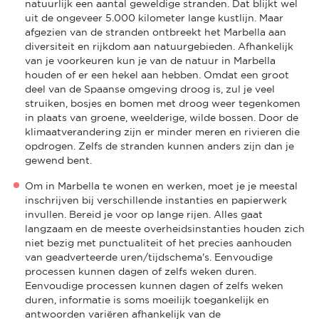
natuurlijk een aantal geweldige stranden. Dat blijkt wel
uit de ongeveer 5.000 kilometer lange kustlijn. Maar
afgezien van de stranden ontbreekt het Marbella aan
diversiteit en rijkdom aan natuurgebieden. Afhankelijk
van je voorkeuren kun je van de natuur in Marbella
houden of er een hekel aan hebben. Omdat een groot
deel van de Spaanse omgeving droog is, zul je veel
struiken, bosjes en bomen met droog weer tegenkomen
in plaats van groene, weelderige, wilde bossen. Door de
klimaatverandering zijn er minder meren en rivieren die
opdrogen. Zelfs de stranden kunnen anders zijn dan je
gewend bent.
Om in Marbella te wonen en werken, moet je je meestal
inschrijven bij verschillende instanties en papierwerk
invullen. Bereid je voor op lange rijen. Alles gaat
langzaam en de meeste overheidsinstanties houden zich
niet bezig met punctualiteit of het precies aanhouden
van geadverteerde uren/tijdschema's. Eenvoudige
processen kunnen dagen of zelfs weken duren.
Eenvoudige processen kunnen dagen of zelfs weken
duren, informatie is soms moeilijk toegankelijk en
antwoorden variëren afhankelijk van de