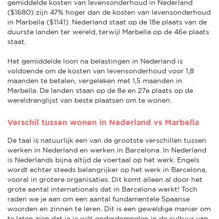
gemiddelde kosten van levensonderhoud in Nederland
($1680) zijn 47% hoger dan de kosten van levensonderhoud
in Marbella ($1141). Nederland staat op de 18e plaats van de
duurste landen ter wereld, terwijl Marbella op de 46e plaats
staat.
Het gemiddelde loon na belastingen in Nederland is
voldoende om de kosten van levensonderhoud voor 1,8
maanden te betalen, vergeleken met 1,5 maanden in
Marbella. De landen staan op de 8e en 27e plaats op de
wereldranglijst van beste plaatsen om te wonen.
Verschil tussen wonen in Nederland vs Marbella
De taal is natuurlijk een van de grootste verschillen tussen
werken in Nederland en werken in Barcelona. In Nederland
is Nederlands bijna altijd de voertaal op het werk. Engels
wordt echter steeds belangrijker op het werk in Barcelona,
vooral in grotere organisaties. Dit komt alleen al door het
grote aantal internationals dat in Barcelona werkt! Toch
raden we je aan om een aantal fundamentele Spaanse
woorden en zinnen te leren. Dit is een geweldige manier om
te laten zien dat je je wilt onderdompelen in de cultuur van