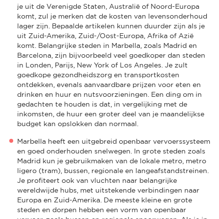
je uit de Verenigde Staten, Australië of Noord-Europa
komt, zul je merken dat de kosten van levensonderhoud
lager zijn. Bepaalde artikelen kunnen duurder zijn als je
uit Zuid-Amerika, Zuid-/Oost-Europa, Afrika of Azië
komt. Belangrijke steden in Marbella, zoals Madrid en
Barcelona, zijn bijvoorbeeld veel goedkoper dan steden
in Londen, Parijs, New York of Los Angeles. Je zult
goedkope gezondheidszorg en transportkosten
ontdekken, evenals aanvaardbare prijzen voor eten en
drinken en huur en nutsvoorzieningen. Een ding om in
gedachten te houden is dat, in vergelijking met de
inkomsten, de huur een groter deel van je maandelijkse
budget kan opslokken dan normaal.
Marbella heeft een uitgebreid openbaar vervoerssysteem
en goed onderhouden snelwegen. In grote steden zoals
Madrid kun je gebruikmaken van de lokale metro, metro
ligero (tram), bussen, regionale en langeafstandstreinen.
Je profiteert ook van vluchten naar belangrijke
wereldwijde hubs, met uitstekende verbindingen naar
Europa en Zuid-Amerika. De meeste kleine en grote
steden en dorpen hebben een vorm van openbaar