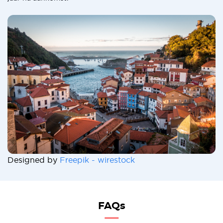
Designed by
Freepik - wirestock
FAQs