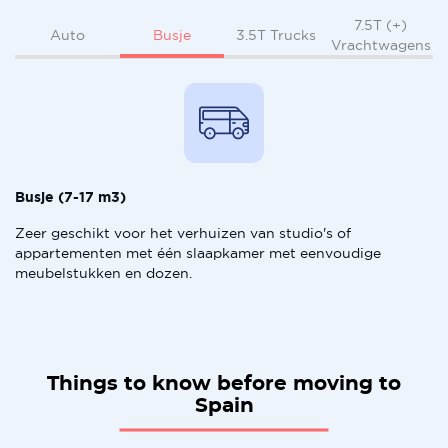
7.5T (+)
Busje
Auto
3.5T Trucks
Vrachtwagens
Busje (7-17 m3)
Zeer geschikt voor het verhuizen van studio's of
appartementen met één slaapkamer met eenvoudige
meubelstukken en dozen.
Things to know before moving to
Spain