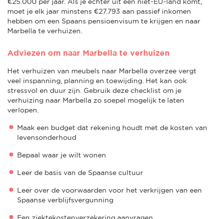
€25.000 per jaar. Als je echter uit een niet-EU-land komt,
moet je elk jaar minstens €27.793 aan passief inkomen
hebben om een Spaans pensioenvisum te krijgen en naar
Marbella te verhuizen.
Adviezen om naar Marbella te verhuizen
Het verhuizen van meubels naar Marbella overzee vergt
veel inspanning, planning en toewijding. Het kan ook
stressvol en duur zijn. Gebruik deze checklist om je
verhuizing naar Marbella zo soepel mogelijk te laten
verlopen.
Maak een budget dat rekening houdt met de kosten van
levensonderhoud
Bepaal waar je wilt wonen
Leer de basis van de Spaanse cultuur
Leer over de voorwaarden voor het verkrijgen van een
Spaanse verblijfsvergunning
Een ziektekostenverzekering aanvragen