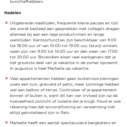
kunstliefhebbers.
Nadelen
:
Uitgebreide maaltijden, frequente kleine pauzes en tijd
die wordt besteed aan gesprekken met collega's dragen
allemaal bij aan een lage productiviteit en lange
werktijden. Kantoorfuncties zijn beschikbaar van 9.00
tot 18.00 uur of van 10.00 tot 19.00 uur, terwijl winkels
open zijn van 9.00 tot 14.00 uur en dan weer van 17.00
tot 20.00 uur. Bovendien eisen veel werkgevers dat je
het grootste deel van je vakantie in de zomer opneemt.
In augustus is heel Marbella op vakantie.
Veel appartementen hebben geen buitenvoorzieningen
zoals een tuin, grasveld of patio, maar sommige hebben
wel een balkon of terras. Controleer of je appartement
binnen of buiten is, want dit kan van invloed zijn op de
hoeveelheid zonlicht of isolatie die je krijgt. Houd er ook
rekening mee dat airconditioning en verwarming niet
altijd geïnstalleerd zijn in flats.
Marbella heeft een aantal spectaculaire bergketens en