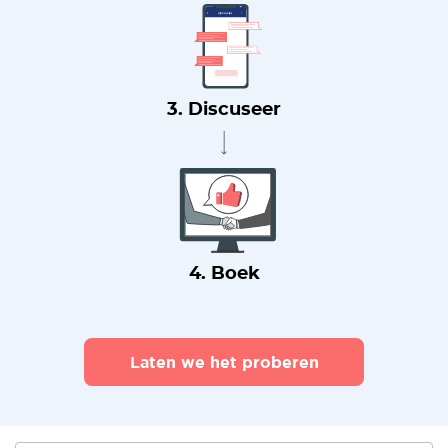
3. Discuseer
4. Boek
Laten we het proberen