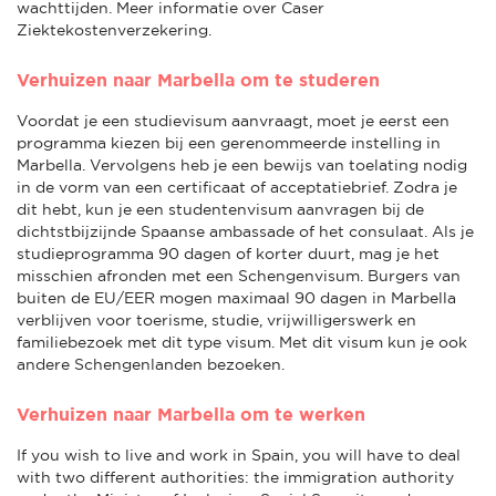
wachttijden. Meer informatie over Caser
Ziektekostenverzekering.
Verhuizen naar Marbella om te studeren
Voordat je een studievisum aanvraagt, moet je eerst een
programma kiezen bij een gerenommeerde instelling in
Marbella. Vervolgens heb je een bewijs van toelating nodig
in de vorm van een certificaat of acceptatiebrief. Zodra je
dit hebt, kun je een studentenvisum aanvragen bij de
dichtstbijzijnde Spaanse ambassade of het consulaat. Als je
studieprogramma 90 dagen of korter duurt, mag je het
misschien afronden met een Schengenvisum. Burgers van
buiten de EU/EER mogen maximaal 90 dagen in Marbella
verblijven voor toerisme, studie, vrijwilligerswerk en
familiebezoek met dit type visum. Met dit visum kun je ook
andere Schengenlanden bezoeken.
Verhuizen naar Marbella om te werken
If you wish to live and work in Spain, you will have to deal
with two different authorities: the immigration authority