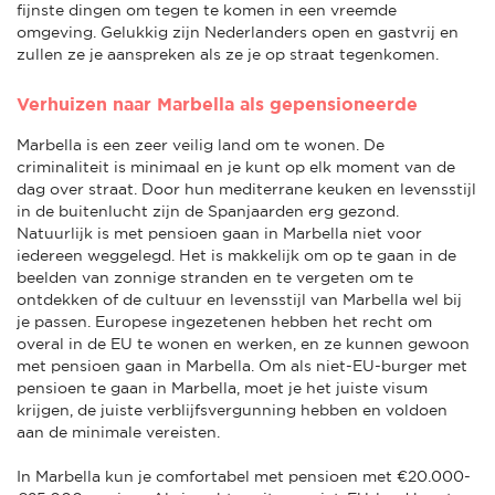
fijnste dingen om tegen te komen in een vreemde
omgeving. Gelukkig zijn Nederlanders open en gastvrij en
zullen ze je aanspreken als ze je op straat tegenkomen.
Verhuizen naar Marbella als gepensioneerde
Marbella is een zeer veilig land om te wonen. De
criminaliteit is minimaal en je kunt op elk moment van de
dag over straat. Door hun mediterrane keuken en levensstijl
in de buitenlucht zijn de Spanjaarden erg gezond.
Natuurlijk is met pensioen gaan in Marbella niet voor
iedereen weggelegd. Het is makkelijk om op te gaan in de
beelden van zonnige stranden en te vergeten om te
ontdekken of de cultuur en levensstijl van Marbella wel bij
je passen. Europese ingezetenen hebben het recht om
overal in de EU te wonen en werken, en ze kunnen gewoon
met pensioen gaan in Marbella. Om als niet-EU-burger met
pensioen te gaan in Marbella, moet je het juiste visum
krijgen, de juiste verblijfsvergunning hebben en voldoen
aan de minimale vereisten.
In Marbella kun je comfortabel met pensioen met €20.000-