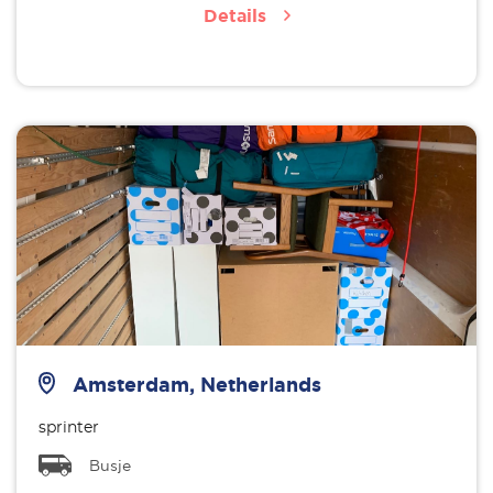
Details
Amsterdam, Netherlands
sprinter
Busje