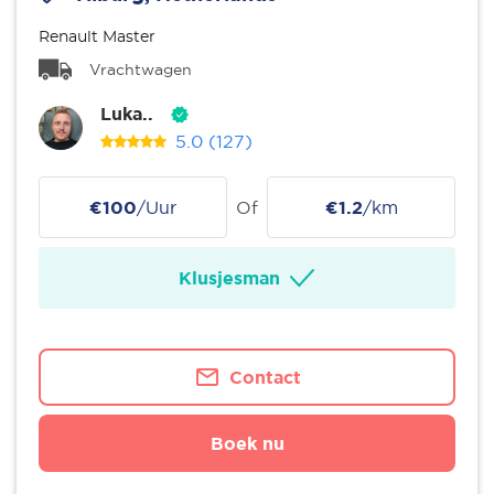
Renault Master
Vrachtwagen
Luka..
5.0
(127)
€100
/Uur
Of
€1.2
/km
Klusjesman
Contact
Boek nu