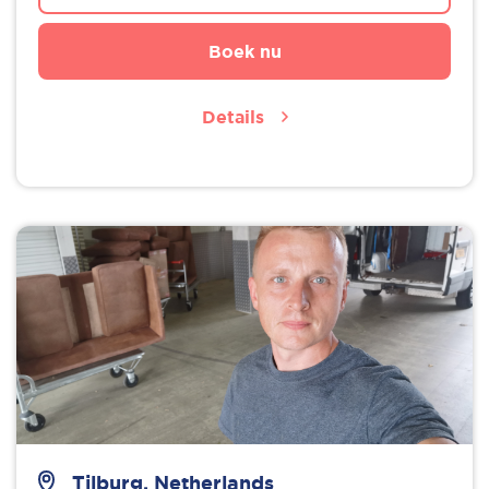
Boek nu
Details
Tilburg, Netherlands