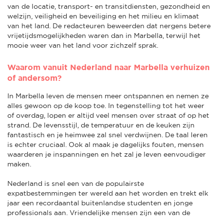
van de locatie, transport- en transitdiensten, gezondheid en
welzijn, veiligheid en beveiliging en het milieu en klimaat
van het land. De redacteuren beweerden dat nergens betere
vrijetijdsmogelijkheden waren dan in Marbella, terwijl het
mooie weer van het land voor zichzelf sprak.
Waarom vanuit Nederland naar Marbella verhuizen
of andersom?
In Marbella leven de mensen meer ontspannen en nemen ze
alles gewoon op de koop toe. In tegenstelling tot het weer
of overdag, lopen er altijd veel mensen over straat of op het
strand. De levensstijl, de temperatuur en de keuken zijn
fantastisch en je heimwee zal snel verdwijnen. De taal leren
is echter cruciaal. Ook al maak je dagelijks fouten, mensen
waarderen je inspanningen en het zal je leven eenvoudiger
maken.
Nederland is snel een van de populairste
expatbestemmingen ter wereld aan het worden en trekt elk
jaar een recordaantal buitenlandse studenten en jonge
professionals aan. Vriendelijke mensen zijn een van de