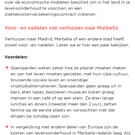
over de economische middelen beschikt om in het land in je
levensonderhoud te voorzien, en een
ziektekostenverzekeringscontract indienen.
Voor- en nadelen van verhuizen naar Marbella
Verhuizen naar Madrid, Marbella of een andere stad heeft
zowel voor- als nadelen. Laten we er hier een paar bekijken.
Voordelen:
Spanjaarden weten zeker hoe ze plezier moeten maken
en van het leven moeten genieten, met hun rijke cultuur,
bruisende sociale leven en oneindige
vrijetijdsalternatieven. Spanjaarden gaan graag uit in
bars, eten tapas, bezoeken musea en kijken graag
mensen in een café of op een plein. Ze eten lange
lunches en diners (meestal meer dan 2 uur), zetten
familie op de eerste plaats en verwachten niet dat
dingen op zondag open zijn.
In vergelijking met andere delen van Europa zijn de
kosten van levensonderhoud in Marbella redelijk laag. Als