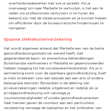
overheidsmedewerker met wie je spreekt. Als je
overweegt om naar Marbella te verhuizen, is het aan te
raden om professionele verhuizers in te huren die
bekend zijn met de lokale processen en je kunnen helpen
om efficiënter door de bureaucratische hindernissen te
navigeren.
Spaanse ziektekostenverzekering
Het wordt algemeen erkend dat Marbella een van de beste
gezondheidszorgstelsels ter wereld heeft, met
gegarandeerde basis- en preventieve behandelingen.
Buitenlandse werknemers in Marbella en gepensioneerden
hebben toegang tot het socialezekerheidsstelsel. Als je in
aanmerking komt voor de openbare gezondheidszorg, hoef
je niets te betalen voor een bezoek aan een arts of andere
belangrijke diensten. Bovendien is de dekking van
privéverzekeringen redelijk uitgebreid en redelijk als je
privégezondheidszorg wilt vanwege je
visumomstandigheden of unieke gezondheidsvereisten.
Veel mensen geven de voorkeur aan een particuliere
verzekering vanwege de taalopties en het ontbreken van