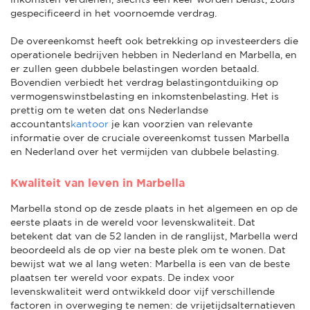
gespecificeerd in het voornoemde verdrag.
De overeenkomst heeft ook betrekking op investeerders die
operationele bedrijven hebben in Nederland en Marbella, en
er zullen geen dubbele belastingen worden betaald.
Bovendien verbiedt het verdrag belastingontduiking op
vermogenswinstbelasting en inkomstenbelasting. Het is
prettig om te weten dat ons Nederlandse
accountants
kantoor
je kan voorzien van relevante
informatie over de cruciale overeenkomst tussen Marbella
en Nederland over het vermijden van dubbele belasting.
Kwaliteit van leven in Marbella
Marbella stond op de zesde plaats in het algemeen en op de
eerste plaats in de wereld voor levenskwaliteit. Dat
betekent dat van de 52 landen in de ranglijst, Marbella werd
beoordeeld als de op vier na beste plek om te wonen. Dat
bewijst wat we al lang weten: Marbella is een van de beste
plaatsen ter wereld voor expats. De index voor
levenskwaliteit werd ontwikkeld door vijf verschillende
factoren in overweging te nemen: de vrijetijdsalternatieven