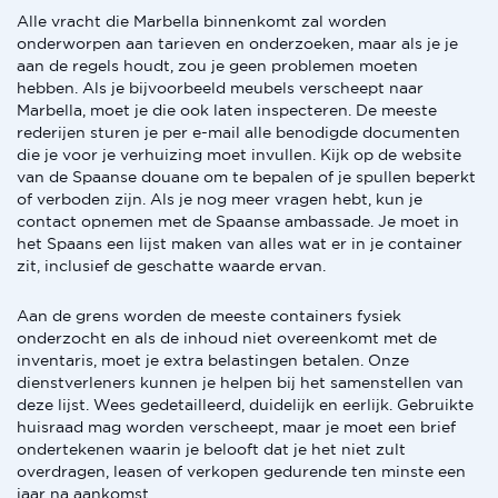
Alle vracht die Marbella binnenkomt zal worden
onderworpen aan tarieven en onderzoeken, maar als je je
aan de regels houdt, zou je geen problemen moeten
hebben. Als je bijvoorbeeld meubels verscheept naar
Marbella, moet je die ook laten inspecteren. De meeste
rederijen sturen je per e-mail alle benodigde documenten
die je voor je verhuizing moet invullen. Kijk op de website
van de Spaanse douane om te bepalen of je spullen beperkt
of verboden zijn. Als je nog meer vragen hebt, kun je
contact opnemen met de Spaanse ambassade. Je moet in
het Spaans een lijst maken van alles wat er in je container
zit, inclusief de geschatte waarde ervan.
Aan de grens worden de meeste containers fysiek
onderzocht en als de inhoud niet overeenkomt met de
inventaris, moet je extra belastingen betalen. Onze
dienstverleners kunnen je helpen bij het samenstellen van
deze lijst. Wees gedetailleerd, duidelijk en eerlijk. Gebruikte
huisraad mag worden verscheept, maar je moet een brief
ondertekenen waarin je belooft dat je het niet zult
overdragen, leasen of verkopen gedurende ten minste een
jaar na aankomst.