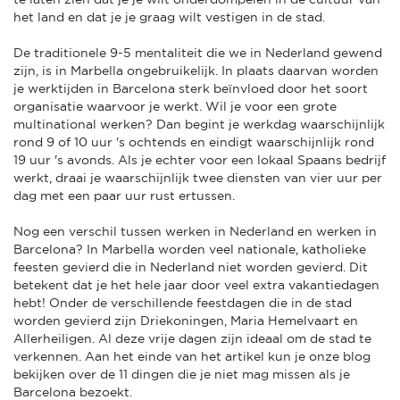
het land en dat je je graag wilt vestigen in de stad.
De traditionele 9-5 mentaliteit die we in Nederland gewend
zijn, is in Marbella ongebruikelijk. In plaats daarvan worden
je werktijden in Barcelona sterk beïnvloed door het soort
organisatie waarvoor je werkt. Wil je voor een grote
multinational werken? Dan begint je werkdag waarschijnlijk
rond 9 of 10 uur 's ochtends en eindigt waarschijnlijk rond
19 uur 's avonds. Als je echter voor een lokaal Spaans bedrijf
werkt, draai je waarschijnlijk twee diensten van vier uur per
dag met een paar uur rust ertussen.
Nog een verschil tussen werken in Nederland en werken in
Barcelona? In Marbella worden veel nationale, katholieke
feesten gevierd die in Nederland niet worden gevierd. Dit
betekent dat je het hele jaar door veel extra vakantiedagen
hebt! Onder de verschillende feestdagen die in de stad
worden gevierd zijn Driekoningen, Maria Hemelvaart en
Allerheiligen. Al deze vrije dagen zijn ideaal om de stad te
verkennen. Aan het einde van het artikel kun je onze blog
bekijken over de 11 dingen die je niet mag missen als je
Barcelona bezoekt.