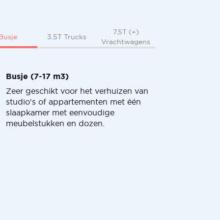
7.5T (+)
Busje
3.5T Trucks
Vrachtwagens
Busje (7-17 m3)
Zeer geschikt voor het verhuizen van
studio's of appartementen met één
slaapkamer met eenvoudige
meubelstukken en dozen.