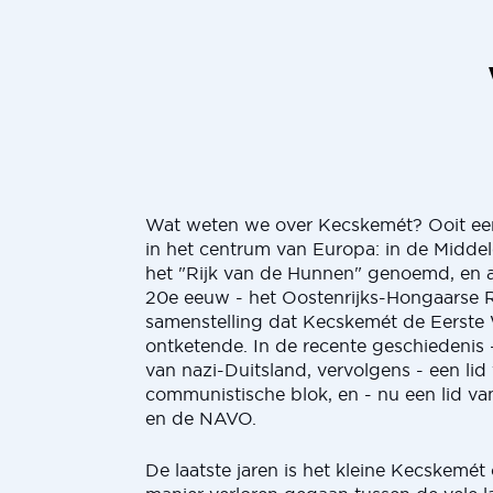
Wat weten we over Kecskemét? Ooit ee
in het centrum van Europa: in de Midd
het "Rijk van de Hunnen" genoemd, en 
20e eeuw - het Oostenrijks-Hongaarse Ri
samenstelling dat Kecskemét de Eerste
ontketende. In de recente geschiedenis
van nazi-Duitsland, vervolgens - een lid
communistische blok, en - nu een lid v
en de NAVO.
De laatste jaren is het kleine Kecskemét