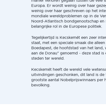
manier verloren gegaan tussen de vele 
Europa. Er wordt weinig over haar geze
weinig over haar geschreven op het inte
mondiale wereldproblemen op in de Ver
Noord-Atlantisch bondgenootschap en 
belangrijke rol in de Europese politiek.
Tegelijkertijd is Kecskemét een zeer inte
staat, met een speciale smaak die alleen 
Boedapest, de hoofdstad van het land, w
aan de Donau" genoemd - deze stad is 
steden ter wereld.
Kecskemét heeft de wereld vele wetens
uitvindingen geschonken, dit land is de 
grootste aantal Nobelprijswinnaars per
bevolking.