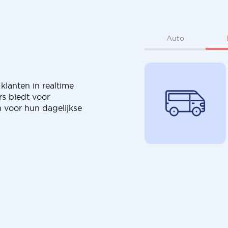
Auto
klanten in realtime
rs biedt voor
 voor hun dagelijkse