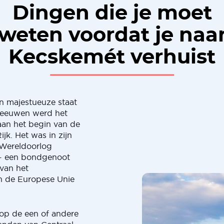
Dingen die je moet
weten voordat je naa
Kecskemét verhuist
n majestueuze staat
eleeuwen werd het
aan het begin van de
jk. Het was in zijn
 Wereldoorlog
 - een bondgenoot
 van het
an de Europese Unie
 op de een of andere