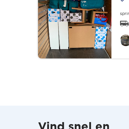
spri
Vind snel en