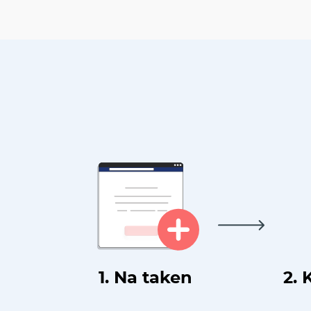
1. Na taken
2. 