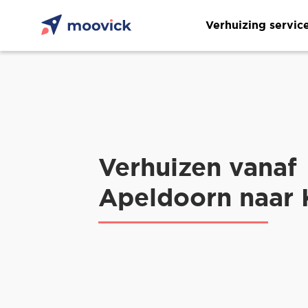
Verhuizing servic
Verhuizen vanaf
Apeldoorn naar