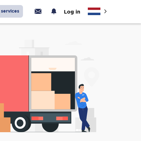
services
Log in