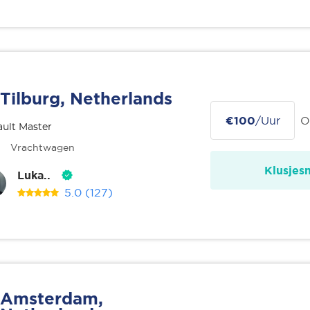
Tilburg, Netherlands
€100
/Uur
O
ult Master
Vrachtwagen
Klusjes
Luka..
5.0
(127)
Amsterdam,