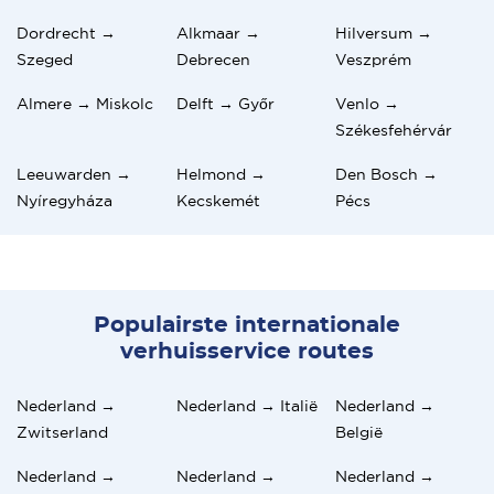
Dordrecht →
Alkmaar →
Hilversum →
Szeged
Debrecen
Veszprém
Almere → Miskolc
Delft → Győr
Venlo →
Székesfehérvár
Leeuwarden →
Helmond →
Den Bosch →
Nyíregyháza
Kecskemét
Pécs
Populairste internationale
verhuisservice routes
Nederland →
Nederland → Italië
Nederland →
Zwitserland
België
Nederland →
Nederland →
Nederland →