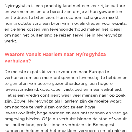
Nyíregyháza is een prachtig land met een zeer rijke cultuur
en warme mensen die bereid zijn om je al hun gewoonten
en tradities te laten zien. Hun economische groei maakt
hun grootste stad een bron van mogelijkheden voor expats,
en de lage kosten van levensonderhoud maken het ideaal
om naar het buitenland te reizen terwijl je in Nyíregyháza
werkt.
Waarom vanuit Haarlem naar Nyíregyháza
verhuizen?
De meeste expats kiezen ervoor om naar Europa te
verhuizen om een meer ontspannen levensstijl te hebben en
te genieten van betere gezondheidszorg, een hogere
levensstandaard, goedkoper vastgoed en meer veiligheid.
Het is een vredig continent waar veel mensen naar op zoek
zijn. Zowel Nyíregyháza als Haarlem zijn de moeite waard
om naartoe te verhuizen omdat ze een hoge
levenskwaliteit, hoge normen en een ontspannen en vredige
omgeving bieden. Of je nu verhuist binnen de stad of vanuit
het buitenland, professionele verhuizers in Boedapest
kunnen je helpen met het inpakken, vervoeren en uitpakken