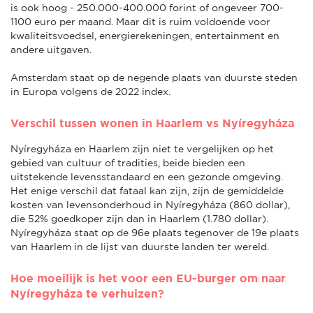
is ook hoog - 250.000-400.000 forint of ongeveer 700-
1100 euro per maand. Maar dit is ruim voldoende voor
kwaliteitsvoedsel, energierekeningen, entertainment en
andere uitgaven.
Amsterdam staat op de negende plaats van duurste steden
in Europa volgens de 2022 index.
Verschil tussen wonen in Haarlem vs Nyíregyháza
Nyíregyháza en Haarlem zijn niet te vergelijken op het
gebied van cultuur of tradities, beide bieden een
uitstekende levensstandaard en een gezonde omgeving.
Het enige verschil dat fataal kan zijn, zijn de gemiddelde
kosten van levensonderhoud in Nyíregyháza (860 dollar),
die 52% goedkoper zijn dan in Haarlem (1.780 dollar).
Nyíregyháza staat op de 96e plaats tegenover de 19e plaats
van Haarlem in de lijst van duurste landen ter wereld.
Hoe moeilijk is het voor een EU-burger om naar
Nyíregyháza te verhuizen?