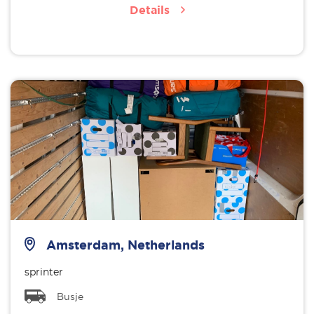
Details
Amsterdam, Netherlands
sprinter
Busje