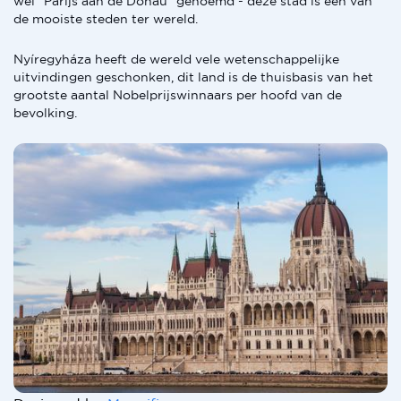
wel "Parijs aan de Donau" genoemd - deze stad is een van
de mooiste steden ter wereld.
Nyíregyháza heeft de wereld vele wetenschappelijke
uitvindingen geschonken, dit land is de thuisbasis van het
grootste aantal Nobelprijswinnaars per hoofd van de
bevolking.