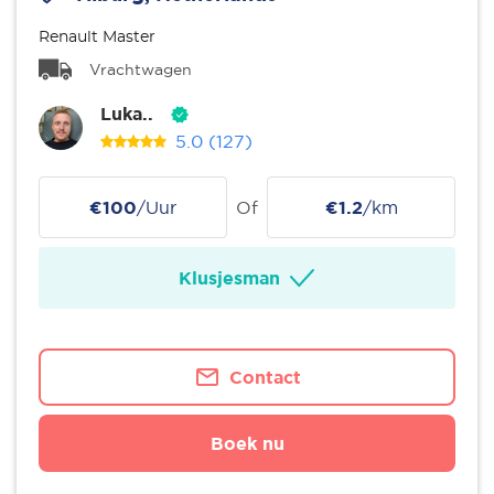
Renault Master
Vrachtwagen
Luka..
5.0
(127)
€100
/Uur
Of
€1.2
/km
Klusjesman
Contact
Boek nu