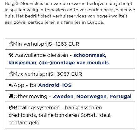
België. Moovick is een van de ervaren bedrijven die je helpt
je spullen veilig in te pakken en te verzenden naar je nieuwe
huis. Het bedrijf biedt verhuisservices van hoge kwaliteit
aan zowel particulieren als families in Europa.
💰Min verhuisprijS- 1263 EUR
🛠 Aanvullende diensten -
schoonmaak,
klusjesman
,
(de-)montage van meubels
💰Max verhuisprijS- 3087 EUR
📲App - for
Android
,
IOS
🚚Other moving -
Zweden
,
Noorwegen
,
Portugal
💳Betalingssystemen - bankpassen en
creditcards, online bankieren Sofort, Ideal,
contant geld