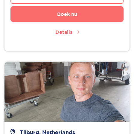
Boek nu
Details
Tilburg, Netherlands