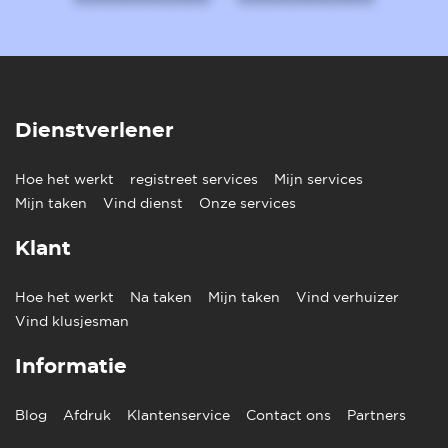
Dienstverlener
Hoe het werkt
registreet services
Mijn services
Mijn taken
Vind dienst
Onze services
Klant
Hoe het werkt
Na taken
Mijn taken
Vind verhuizer
Vind klusjesman
Informatie
Blog
Afdruk
Klantenservice
Contact ons
Partners