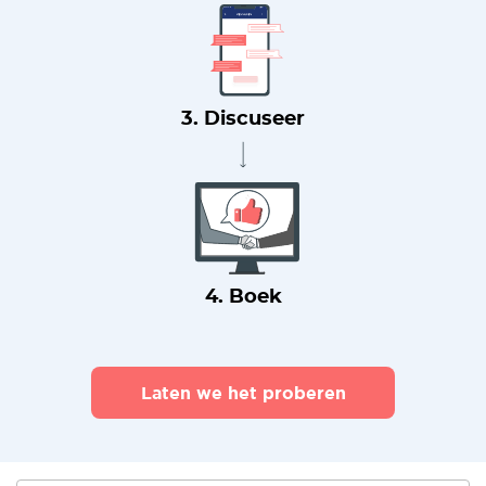
3. Discuseer
4. Boek
Laten we het proberen