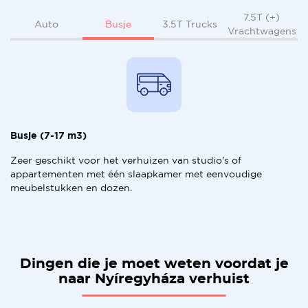
7.5T (+)
Busje
Auto
3.5T Trucks
Vrachtwagens
Busje (7-17 m3)
Zeer geschikt voor het verhuizen van studio's of
appartementen met één slaapkamer met eenvoudige
meubelstukken en dozen.
Dingen die je moet weten voordat je
naar Nyíregyháza verhuist