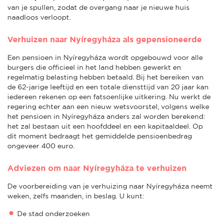
van je spullen, zodat de overgang naar je nieuwe huis
naadloos verloopt.
Verhuizen naar Nyíregyháza als gepensioneerde
Een pensioen in Nyíregyháza wordt opgebouwd voor alle
burgers die officieel in het land hebben gewerkt en
regelmatig belasting hebben betaald. Bij het bereiken van
de 62-jarige leeftijd en een totale diensttijd van 20 jaar kan
iedereen rekenen op een fatsoenlijke uitkering. Nu werkt de
regering echter aan een nieuw wetsvoorstel, volgens welke
het pensioen in Nyíregyháza anders zal worden berekend:
het zal bestaan uit een hoofddeel en een kapitaaldeel. Op
dit moment bedraagt het gemiddelde pensioenbedrag
ongeveer 400 euro.
Adviezen om naar Nyíregyháza te verhuizen
De voorbereiding van je verhuizing naar Nyíregyháza neemt
weken, zelfs maanden, in beslag. U kunt:
De stad onderzoeken