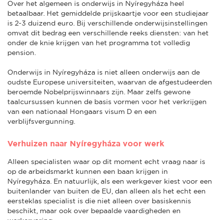
Over het algemeen is onderwijs in Nyíregyháza heel
betaalbaar. Het gemiddelde prijskaartje voor een studiejaar
is 2-3 duizend euro. Bij verschillende onderwijsinstellingen
omvat dit bedrag een verschillende reeks diensten: van het
onder de knie krijgen van het programma tot volledig
pension.
Onderwijs in Nyíregyháza is niet alleen onderwijs aan de
oudste Europese universiteiten, waarvan de afgestudeerden
beroemde Nobelprijswinnaars zijn. Maar zelfs gewone
taalcursussen kunnen de basis vormen voor het verkrijgen
van een nationaal Hongaars visum D en een
verblijfsvergunning.
Verhuizen naar Nyíregyháza voor werk
Alleen specialisten waar op dit moment echt vraag naar is
op de arbeidsmarkt kunnen een baan krijgen in
Nyíregyháza. En natuurlijk, als een werkgever kiest voor een
buitenlander van buiten de EU, dan alleen als het echt een
eersteklas specialist is die niet alleen over basiskennis
beschikt, maar ook over bepaalde vaardigheden en