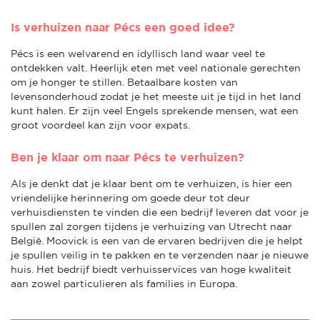
Is verhuizen naar Pécs een goed idee?
Pécs is een welvarend en idyllisch land waar veel te
ontdekken valt. Heerlijk eten met veel nationale gerechten
om je honger te stillen. Betaalbare kosten van
levensonderhoud zodat je het meeste uit je tijd in het land
kunt halen. Er zijn veel Engels sprekende mensen, wat een
groot voordeel kan zijn voor expats.
Ben je klaar om naar Pécs te verhuizen?
Als je denkt dat je klaar bent om te verhuizen, is hier een
vriendelijke herinnering om goede deur tot deur
verhuisdiensten te vinden die een bedrijf leveren dat voor je
spullen zal zorgen tijdens je verhuizing van Utrecht naar
België. Moovick is een van de ervaren bedrijven die je helpt
je spullen veilig in te pakken en te verzenden naar je nieuwe
huis. Het bedrijf biedt verhuisservices van hoge kwaliteit
aan zowel particulieren als families in Europa.