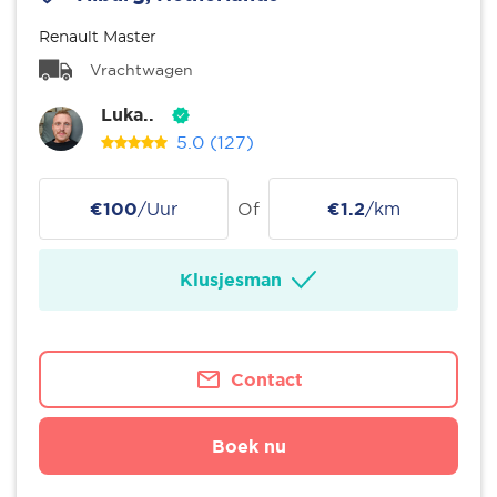
Renault Master
Vrachtwagen
Luka..
5.0
(127)
€100
/Uur
Of
€1.2
/km
Klusjesman
Contact
Boek nu