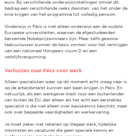
euro. Bij verschillende onderwijsinstellingen omvat dit
bedrag een verschillende reeks diensten: van het onder de
knie krijgen van het programma tot volledig pension.
Onderwijs in Pécs is niet alleen onderwijs aan de oudste
Europese universiteiten, waarvan de afgestudeerden
beroemde Nobelprijswinnaars zijn. Maar zelfs gewone
taalcursussen kunnen de basis vormen voor het verkrijgen
van een nationaal Hongaars visum D en een
verblijfsvergunning.
Verhuizen naar Pécs voor werk
Alleen specialisten waar op dit moment echt vraag naar is
op de arbeidsmarkt kunnen een baan krijgen in Pécs. En
natuurlijk, als een werkgever kiest voor een buitenlander
van buiten de EU, dan alleen als het echt een eersteklas
specialist is die niet alleen over basiskennis beschikt, maar
ook over bepaalde vaardigheden en werkervaring.
Je moet zeker niet rekenen op illegaal werk, tijdelijke
inkomsten en vacatures die geen speciale kennis en