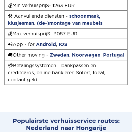
💰Min verhuisprijS- 1263 EUR
🛠 Aanvullende diensten -
schoonmaak,
klusjesman
,
(de-)montage van meubels
💰Max verhuisprijS- 3087 EUR
📲App - for
Android
,
IOS
🚚Other moving -
Zweden
,
Noorwegen
,
Portugal
💳Betalingssystemen - bankpassen en
creditcards, online bankieren Sofort, Ideal,
contant geld
Populairste verhuisservice routes:
Nederland naar Hongarije