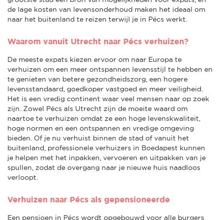
de lage kosten van levensonderhoud maken het ideaal om
naar het buitenland te reizen terwijl je in Pécs werkt.
Waarom vanuit Utrecht naar Pécs verhuizen?
De meeste expats kiezen ervoor om naar Europa te
verhuizen om een meer ontspannen levensstijl te hebben en
te genieten van betere gezondheidszorg, een hogere
levensstandaard, goedkoper vastgoed en meer veiligheid.
Het is een vredig continent waar veel mensen naar op zoek
zijn. Zowel Pécs als Utrecht zijn de moeite waard om
naartoe te verhuizen omdat ze een hoge levenskwaliteit,
hoge normen en een ontspannen en vredige omgeving
bieden. Of je nu verhuist binnen de stad of vanuit het
buitenland, professionele verhuizers in Boedapest kunnen
je helpen met het inpakken, vervoeren en uitpakken van je
spullen, zodat de overgang naar je nieuwe huis naadloos
verloopt.
Verhuizen naar Pécs als gepensioneerde
Een pensioen in Pécs wordt opgebouwd voor alle burgers