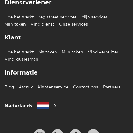
Dienstverlener
Hoe het werkt
registreet services
Mijn services
Mijn taken
Vind dienst
Onze services
Klant
Hoe het werkt
Na taken
Mijn taken
Vind verhuizer
Vind klusjesman
Informatie
Blog
Afdruk
Klantenservice
Contact ons
Partners
Nederlands