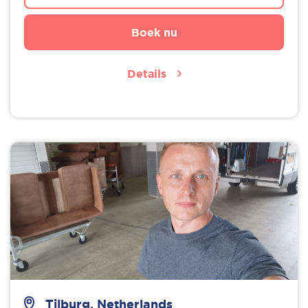
Boek nu
Details
Tilburg, Netherlands