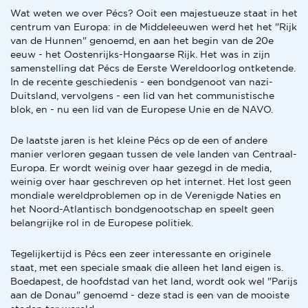
Wat weten we over Pécs? Ooit een majestueuze staat in het
centrum van Europa: in de Middeleeuwen werd het het "Rijk
van de Hunnen" genoemd, en aan het begin van de 20e
eeuw - het Oostenrijks-Hongaarse Rijk. Het was in zijn
samenstelling dat Pécs de Eerste Wereldoorlog ontketende.
In de recente geschiedenis - een bondgenoot van nazi-
Duitsland, vervolgens - een lid van het communistische
blok, en - nu een lid van de Europese Unie en de NAVO.
De laatste jaren is het kleine Pécs op de een of andere
manier verloren gegaan tussen de vele landen van Centraal-
Europa. Er wordt weinig over haar gezegd in de media,
weinig over haar geschreven op het internet. Het lost geen
mondiale wereldproblemen op in de Verenigde Naties en
het Noord-Atlantisch bondgenootschap en speelt geen
belangrijke rol in de Europese politiek.
Tegelijkertijd is Pécs een zeer interessante en originele
staat, met een speciale smaak die alleen het land eigen is.
Boedapest, de hoofdstad van het land, wordt ook wel "Parijs
aan de Donau" genoemd - deze stad is een van de mooiste