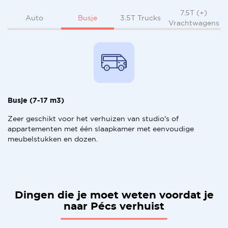
7.5T (+)
Busje
Auto
3.5T Trucks
Vrachtwagens
Busje (7-17 m3)
Zeer geschikt voor het verhuizen van studio's of
appartementen met één slaapkamer met eenvoudige
meubelstukken en dozen.
Dingen die je moet weten voordat je
naar Pécs verhuist