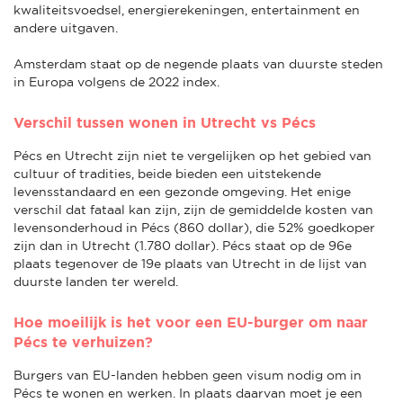
kwaliteitsvoedsel, energierekeningen, entertainment en
andere uitgaven.
Amsterdam staat op de negende plaats van duurste steden
in Europa volgens de 2022 index.
Verschil tussen wonen in Utrecht vs Pécs
Pécs en Utrecht zijn niet te vergelijken op het gebied van
cultuur of tradities, beide bieden een uitstekende
levensstandaard en een gezonde omgeving. Het enige
verschil dat fataal kan zijn, zijn de gemiddelde kosten van
levensonderhoud in Pécs (860 dollar), die 52% goedkoper
zijn dan in Utrecht (1.780 dollar). Pécs staat op de 96e
plaats tegenover de 19e plaats van Utrecht in de lijst van
duurste landen ter wereld.
Hoe moeilijk is het voor een EU-burger om naar
Pécs te verhuizen?
Burgers van EU-landen hebben geen visum nodig om in
Pécs te wonen en werken. In plaats daarvan moet je een