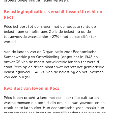
professionele vaardigheden vereisen.
Belastingimplicaties: verschil tussen Utrecht en
Pécs
Pécs behoort tot de landen met de hoogste rente op
belastingen en heffingen. Zo is de belasting op de
toegevoegde waarde hier - 27% - het eerste cijfer ter
wereld.
Van de landen van de Organisatie voor Economische
Samenwerking en Ontwikkeling (opgericht in 1948 en
omvat 35 van de meest ontwikkelde landen ter wereld)
staat Pécs op de derde plaats wat betreft het gemiddelde
belastingniveau - 48,2% van de belasting op het inkomen
van één burger.
Kwaliteit van leven in Pécs
Pécs is een prachtig land met een zeer rijke cultuur en
warme mensen die bereid zijn om je al hun gewoonten en
tradities te laten zien. Hun economische groei maakt hun
grootste stad een bron van mogelijkheden voor expats, en