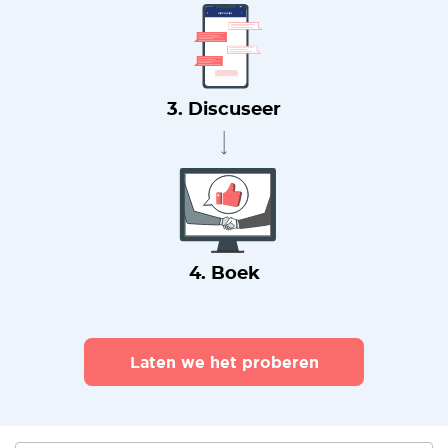
3. Discuseer
4. Boek
Laten we het proberen