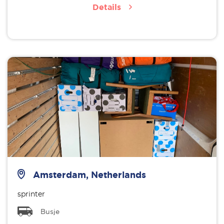
Details
Amsterdam, Netherlands
sprinter
Busje