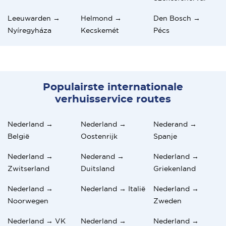
Leeuwarden →
Helmond →
Den Bosch →
Nyíregyháza
Kecskemét
Pécs
Populairste internationale
verhuisservice routes
Nederland →
Nederland →
Nederand →
België
Oostenrijk
Spanje
Nederland →
Nederand →
Nederland →
Zwitserland
Duitsland
Griekenland
Nederland →
Nederland → Italië
Nederland →
Noorwegen
Zweden
Nederland → VK
Nederland →
Nederland →