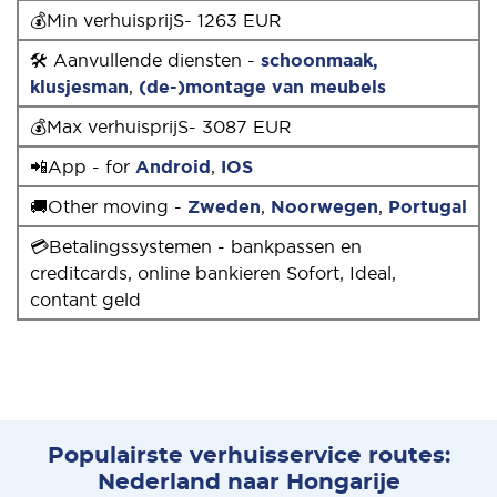
💰Min verhuisprijS- 1263 EUR
🛠 Aanvullende diensten -
schoonmaak,
klusjesman
,
(de-)montage van meubels
💰Max verhuisprijS- 3087 EUR
📲App - for
Android
,
IOS
🚚Other moving -
Zweden
,
Noorwegen
,
Portugal
💳Betalingssystemen - bankpassen en
creditcards, online bankieren Sofort, Ideal,
contant geld
Populairste verhuisservice routes:
Nederland naar Hongarije