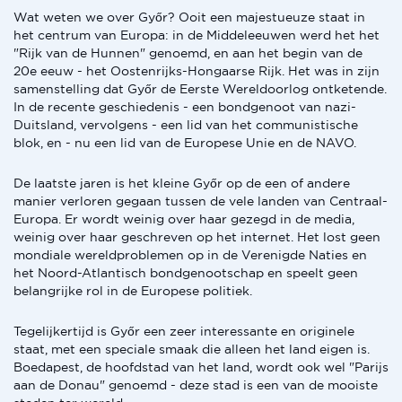
Wat weten we over Győr? Ooit een majestueuze staat in
het centrum van Europa: in de Middeleeuwen werd het het
"Rijk van de Hunnen" genoemd, en aan het begin van de
20e eeuw - het Oostenrijks-Hongaarse Rijk. Het was in zijn
samenstelling dat Győr de Eerste Wereldoorlog ontketende.
In de recente geschiedenis - een bondgenoot van nazi-
Duitsland, vervolgens - een lid van het communistische
blok, en - nu een lid van de Europese Unie en de NAVO.
De laatste jaren is het kleine Győr op de een of andere
manier verloren gegaan tussen de vele landen van Centraal-
Europa. Er wordt weinig over haar gezegd in de media,
weinig over haar geschreven op het internet. Het lost geen
mondiale wereldproblemen op in de Verenigde Naties en
het Noord-Atlantisch bondgenootschap en speelt geen
belangrijke rol in de Europese politiek.
Tegelijkertijd is Győr een zeer interessante en originele
staat, met een speciale smaak die alleen het land eigen is.
Boedapest, de hoofdstad van het land, wordt ook wel "Parijs
aan de Donau" genoemd - deze stad is een van de mooiste