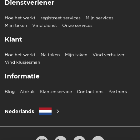
Dienstverlener
Hoe het werkt
registreet services
Mijn services
Mijn taken
Vind dienst
Onze services
Klant
Hoe het werkt
Na taken
Mijn taken
Vind verhuizer
Vind klusjesman
Informatie
Blog
Afdruk
Klantenservice
Contact ons
Partners
Nederlands