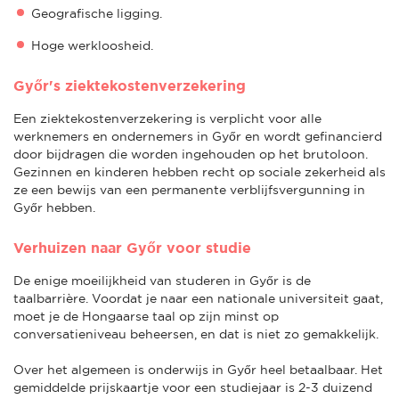
Geografische ligging.
Hoge werkloosheid.
Győr's ziektekostenverzekering
Een ziektekostenverzekering is verplicht voor alle
werknemers en ondernemers in Győr en wordt gefinancierd
door bijdragen die worden ingehouden op het brutoloon.
Gezinnen en kinderen hebben recht op sociale zekerheid als
ze een bewijs van een permanente verblijfsvergunning in
Győr hebben.
Verhuizen naar Győr voor studie
De enige moeilijkheid van studeren in Győr is de
taalbarrière. Voordat je naar een nationale universiteit gaat,
moet je de Hongaarse taal op zijn minst op
conversatieniveau beheersen, en dat is niet zo gemakkelijk.
Over het algemeen is onderwijs in Győr heel betaalbaar. Het
gemiddelde prijskaartje voor een studiejaar is 2-3 duizend