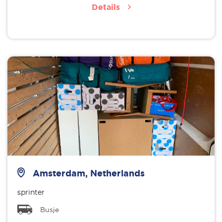
Details
Amsterdam, Netherlands
sprinter
Busje