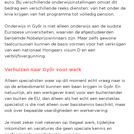
euro. Bij verschillende onderwijsinstellingen omvat dit
bedrag een verschillende reeks diensten: van het onder de
knie krijgen van het programma tot volledig pension.
Onderwijs in Győr is niet alleen onderwijs aan de oudste
Europese universiteiten, waarvan de afgestudeerden
beroemde Nobelprijswinnaars zijn. Maar zelfs gewone
taalcursussen kunnen de basis vormen voor het verkrijgen
van een nationaal Hongaars visum D en een
verblijfsvergunning.
Verhuizen naar Győr voor werk
Alleen specialisten waar op dit moment echt vraag naar is
op de arbeidsmarkt kunnen een baan krijgen in Győr. En
natuurlijk, als een werkgever kiest voor een buitenlander
van buiten de EU, dan alleen als het echt een eersteklas
specialist is die niet alleen over basiskennis beschikt, maar
ook over bepaalde vaardigheden en werkervaring.
Je moet zeker niet rekenen op illegaal werk, tijdelijke
inkomsten en vacatures die geen speciale kennis en