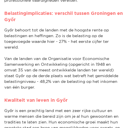
professionele vaardigheden vereisen.
Belastingimplicaties: verschil tussen Groningen en
Győr
Győr behoort tot de landen met de hoogste rente op
belastingen en heffingen. Zo is de belasting op de
toegevoegde waarde hier - 27% - het eerste cijfer ter
wereld.
Van de landen van de Organisatie voor Economische
Samenwerking en Ontwikkeling (opgericht in 1948 en
omvat 35 van de meest ontwikkelde landen ter wereld)
staat Győr op de derde plaats wat betreft het gemiddelde
belastingniveau - 48,2% van de belasting op het inkomen
van één burger.
Kwaliteit van leven in Győr
Győr is een prachtig land met een zeer rijke cultuur en
warme mensen die bereid zijn om je al hun gewoonten en
tradities te laten zien. Hun economische groei maakt hun
grootste stad een bron van mogelijkheden voor expats, en