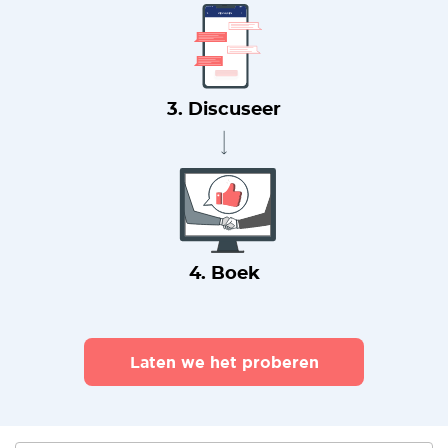
3. Discuseer
4. Boek
Laten we het proberen