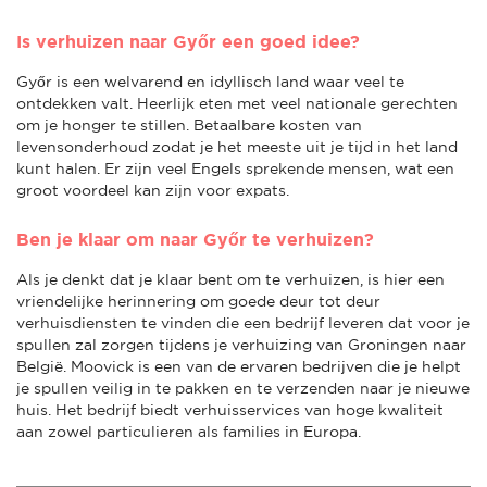
Is verhuizen naar Győr een goed idee?
Győr is een welvarend en idyllisch land waar veel te
ontdekken valt. Heerlijk eten met veel nationale gerechten
om je honger te stillen. Betaalbare kosten van
levensonderhoud zodat je het meeste uit je tijd in het land
kunt halen. Er zijn veel Engels sprekende mensen, wat een
groot voordeel kan zijn voor expats.
Ben je klaar om naar Győr te verhuizen?
Als je denkt dat je klaar bent om te verhuizen, is hier een
vriendelijke herinnering om goede deur tot deur
verhuisdiensten te vinden die een bedrijf leveren dat voor je
spullen zal zorgen tijdens je verhuizing van Groningen naar
België. Moovick is een van de ervaren bedrijven die je helpt
je spullen veilig in te pakken en te verzenden naar je nieuwe
huis. Het bedrijf biedt verhuisservices van hoge kwaliteit
aan zowel particulieren als families in Europa.