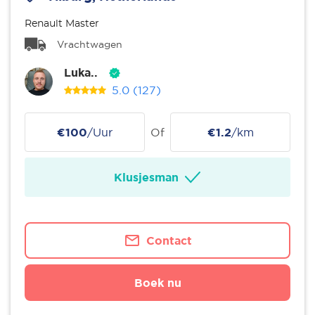
Renault Master
Vrachtwagen
Luka..
5.0
(127)
€100
/Uur
Of
€1.2
/km
Klusjesman
Contact
Boek nu