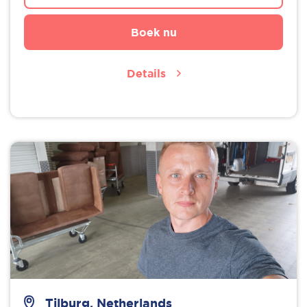
Boek nu
Details
Tilburg, Netherlands