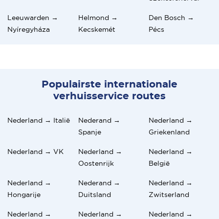
Leeuwarden →
Helmond →
Den Bosch →
Nyíregyháza
Kecskemét
Pécs
Populairste internationale
verhuisservice routes
Nederland → Italië
Nederand →
Nederland →
Spanje
Griekenland
Nederland → VK
Nederland →
Nederland →
Oostenrijk
België
Nederland →
Nederand →
Nederland →
Hongarije
Duitsland
Zwitserland
Nederland →
Nederland →
Nederland →