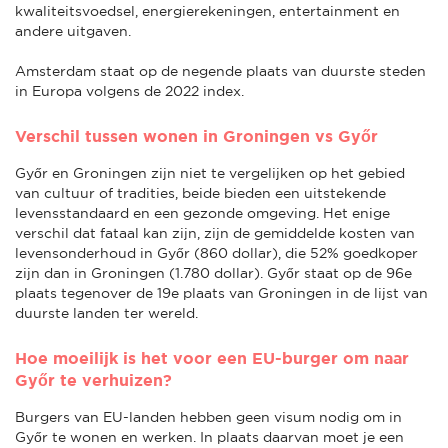
kwaliteitsvoedsel, energierekeningen, entertainment en
andere uitgaven.
Amsterdam staat op de negende plaats van duurste steden
in Europa volgens de 2022 index.
Verschil tussen wonen in Groningen vs Győr
Győr en Groningen zijn niet te vergelijken op het gebied
van cultuur of tradities, beide bieden een uitstekende
levensstandaard en een gezonde omgeving. Het enige
verschil dat fataal kan zijn, zijn de gemiddelde kosten van
levensonderhoud in Győr (860 dollar), die 52% goedkoper
zijn dan in Groningen (1.780 dollar). Győr staat op de 96e
plaats tegenover de 19e plaats van Groningen in de lijst van
duurste landen ter wereld.
Hoe moeilijk is het voor een EU-burger om naar
Győr te verhuizen?
Burgers van EU-landen hebben geen visum nodig om in
Győr te wonen en werken. In plaats daarvan moet je een