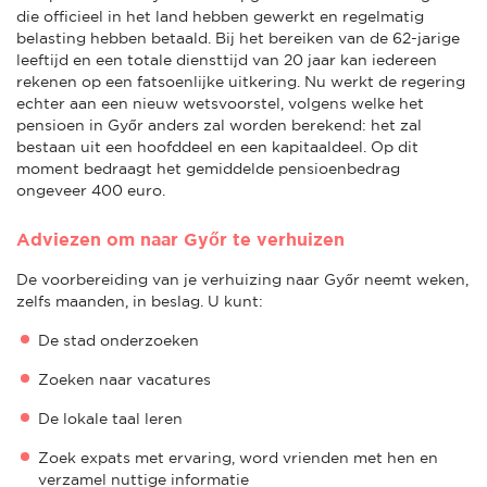
die officieel in het land hebben gewerkt en regelmatig
belasting hebben betaald. Bij het bereiken van de 62-jarige
leeftijd en een totale diensttijd van 20 jaar kan iedereen
rekenen op een fatsoenlijke uitkering. Nu werkt de regering
echter aan een nieuw wetsvoorstel, volgens welke het
pensioen in Győr anders zal worden berekend: het zal
bestaan uit een hoofddeel en een kapitaaldeel. Op dit
moment bedraagt het gemiddelde pensioenbedrag
ongeveer 400 euro.
Adviezen om naar Győr te verhuizen
De voorbereiding van je verhuizing naar Győr neemt weken,
zelfs maanden, in beslag. U kunt:
De stad onderzoeken
Zoeken naar vacatures
De lokale taal leren
Zoek expats met ervaring, word vrienden met hen en
verzamel nuttige informatie