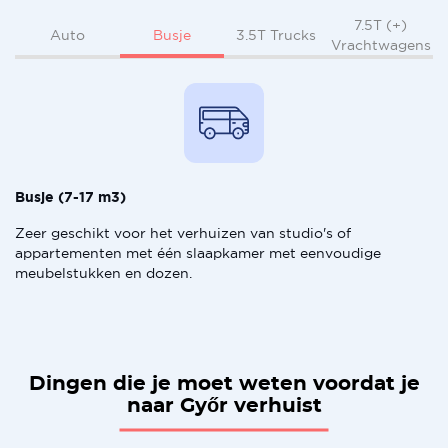
7.5T (+)
Busje
Auto
3.5T Trucks
Vrachtwagens
Busje (7-17 m3)
Zeer geschikt voor het verhuizen van studio's of
appartementen met één slaapkamer met eenvoudige
meubelstukken en dozen.
Dingen die je moet weten voordat je
naar Győr verhuist