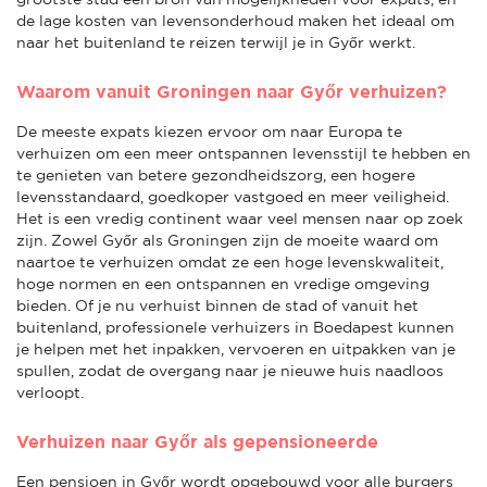
de lage kosten van levensonderhoud maken het ideaal om
naar het buitenland te reizen terwijl je in Győr werkt.
Waarom vanuit Groningen naar Győr verhuizen?
De meeste expats kiezen ervoor om naar Europa te
verhuizen om een meer ontspannen levensstijl te hebben en
te genieten van betere gezondheidszorg, een hogere
levensstandaard, goedkoper vastgoed en meer veiligheid.
Het is een vredig continent waar veel mensen naar op zoek
zijn. Zowel Győr als Groningen zijn de moeite waard om
naartoe te verhuizen omdat ze een hoge levenskwaliteit,
hoge normen en een ontspannen en vredige omgeving
bieden. Of je nu verhuist binnen de stad of vanuit het
buitenland, professionele verhuizers in Boedapest kunnen
je helpen met het inpakken, vervoeren en uitpakken van je
spullen, zodat de overgang naar je nieuwe huis naadloos
verloopt.
Verhuizen naar Győr als gepensioneerde
Een pensioen in Győr wordt opgebouwd voor alle burgers