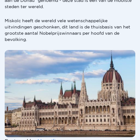
aan de Donau" genoemd - deze stad is een van de mooiste
steden ter wereld.
Miskolc heeft de wereld vele wetenschappelijke
uitvindingen geschonken, dit land is de thuisbasis van het
grootste aantal Nobelprijswinnaars per hoofd van de
bevolking.