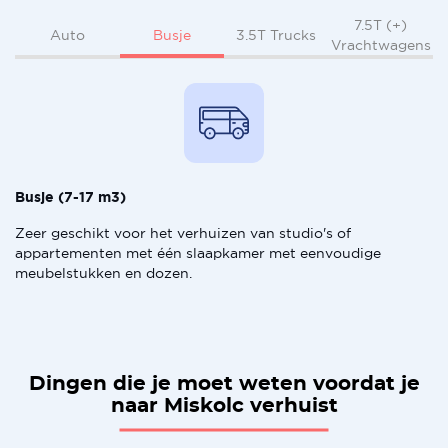
7.5T (+)
Busje
Auto
3.5T Trucks
Vrachtwagens
Busje (7-17 m3)
Zeer geschikt voor het verhuizen van studio's of
appartementen met één slaapkamer met eenvoudige
meubelstukken en dozen.
Dingen die je moet weten voordat je
naar Miskolc verhuist