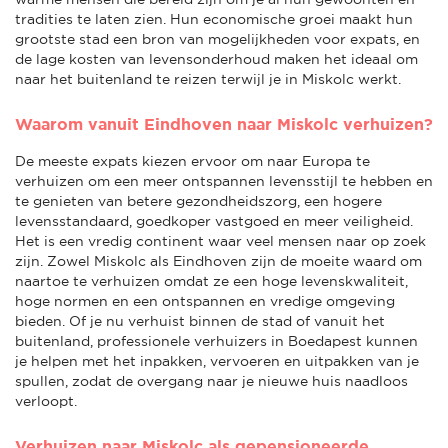
tradities te laten zien. Hun economische groei maakt hun
grootste stad een bron van mogelijkheden voor expats, en
de lage kosten van levensonderhoud maken het ideaal om
naar het buitenland te reizen terwijl je in Miskolc werkt.
Waarom vanuit Eindhoven naar Miskolc verhuizen?
De meeste expats kiezen ervoor om naar Europa te
verhuizen om een meer ontspannen levensstijl te hebben en
te genieten van betere gezondheidszorg, een hogere
levensstandaard, goedkoper vastgoed en meer veiligheid.
Het is een vredig continent waar veel mensen naar op zoek
zijn. Zowel Miskolc als Eindhoven zijn de moeite waard om
naartoe te verhuizen omdat ze een hoge levenskwaliteit,
hoge normen en een ontspannen en vredige omgeving
bieden. Of je nu verhuist binnen de stad of vanuit het
buitenland, professionele verhuizers in Boedapest kunnen
je helpen met het inpakken, vervoeren en uitpakken van je
spullen, zodat de overgang naar je nieuwe huis naadloos
verloopt.
Verhuizen naar Miskolc als gepensioneerde