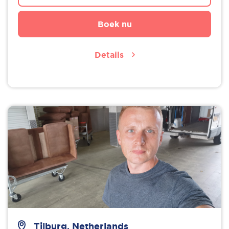
Boek nu
Details
Tilburg, Netherlands