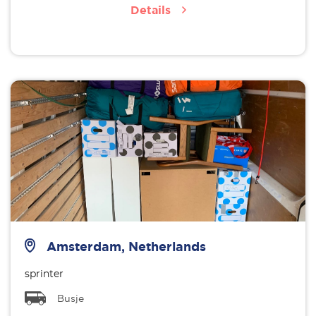
Details
Amsterdam, Netherlands
sprinter
Busje