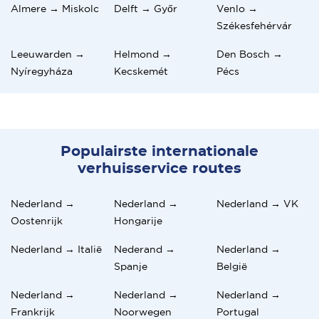
Almere → Miskolc
Delft → Győr
Venlo →
Székesfehérvár
Leeuwarden →
Helmond →
Den Bosch →
Nyíregyháza
Kecskemét
Pécs
Populairste internationale
verhuisservice routes
Nederland →
Nederland →
Nederland → VK
Oostenrijk
Hongarije
Nederland → Italië
Nederand →
Nederland →
Spanje
België
Nederland →
Nederland →
Nederland →
Frankrijk
Noorwegen
Portugal