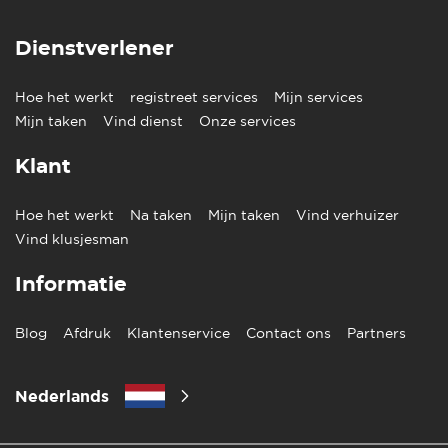
Dienstverlener
Hoe het werkt
registreet services
Mijn services
Mijn taken
Vind dienst
Onze services
Klant
Hoe het werkt
Na taken
Mijn taken
Vind verhuizer
Vind klusjesman
Informatie
Blog
Afdruk
Klantenservice
Contact ons
Partners
Nederlands