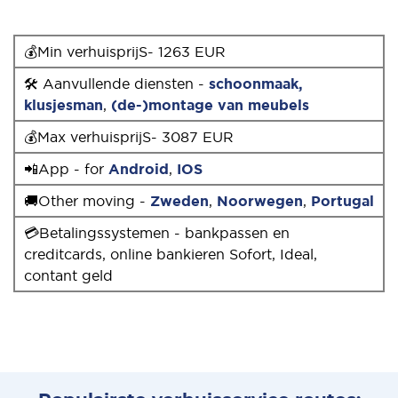
💰Min verhuisprijS- 1263 EUR
🛠 Aanvullende diensten -
schoonmaak,
klusjesman
,
(de-)montage van meubels
💰Max verhuisprijS- 3087 EUR
📲App - for
Android
,
IOS
🚚Other moving -
Zweden
,
Noorwegen
,
Portugal
💳Betalingssystemen - bankpassen en
creditcards, online bankieren Sofort, Ideal,
contant geld