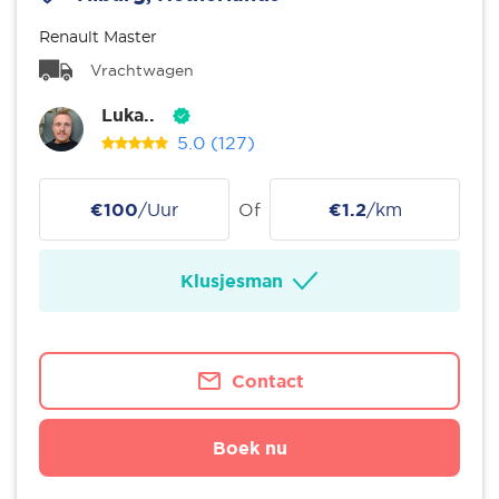
Renault Master
Vrachtwagen
Luka..
5.0
(127)
€100
/Uur
Of
€1.2
/km
Klusjesman
Contact
Boek nu