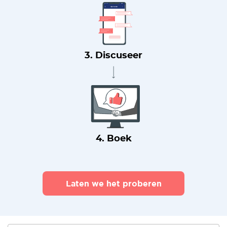
3. Discuseer
4. Boek
Laten we het proberen