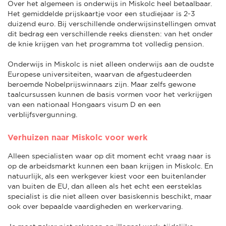
Over het algemeen is onderwijs in Miskolc heel betaalbaar.
Het gemiddelde prijskaartje voor een studiejaar is 2-3
duizend euro. Bij verschillende onderwijsinstellingen omvat
dit bedrag een verschillende reeks diensten: van het onder
de knie krijgen van het programma tot volledig pension.
Onderwijs in Miskolc is niet alleen onderwijs aan de oudste
Europese universiteiten, waarvan de afgestudeerden
beroemde Nobelprijswinnaars zijn. Maar zelfs gewone
taalcursussen kunnen de basis vormen voor het verkrijgen
van een nationaal Hongaars visum D en een
verblijfsvergunning.
Verhuizen naar Miskolc voor werk
Alleen specialisten waar op dit moment echt vraag naar is
op de arbeidsmarkt kunnen een baan krijgen in Miskolc. En
natuurlijk, als een werkgever kiest voor een buitenlander
van buiten de EU, dan alleen als het echt een eersteklas
specialist is die niet alleen over basiskennis beschikt, maar
ook over bepaalde vaardigheden en werkervaring.