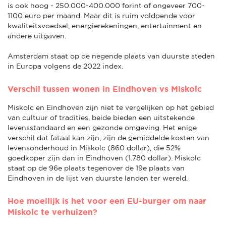
is ook hoog - 250.000-400.000 forint of ongeveer 700-
1100 euro per maand. Maar dit is ruim voldoende voor
kwaliteitsvoedsel, energierekeningen, entertainment en
andere uitgaven.
Amsterdam staat op de negende plaats van duurste steden
in Europa volgens de 2022 index.
Verschil tussen wonen in Eindhoven vs Miskolc
Miskolc en Eindhoven zijn niet te vergelijken op het gebied
van cultuur of tradities, beide bieden een uitstekende
levensstandaard en een gezonde omgeving. Het enige
verschil dat fataal kan zijn, zijn de gemiddelde kosten van
levensonderhoud in Miskolc (860 dollar), die 52%
goedkoper zijn dan in Eindhoven (1.780 dollar). Miskolc
staat op de 96e plaats tegenover de 19e plaats van
Eindhoven in de lijst van duurste landen ter wereld.
Hoe moeilijk is het voor een EU-burger om naar
Miskolc te verhuizen?