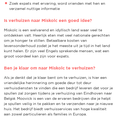
Zoek expats met ervaring, word vrienden met hen en
verzamel nuttige informatie
Is verhuizen naar Miskolc een goed idee?
Miskolc is een welvarend en idyllisch land waar veel te
ontdekken valt. Heerlijk eten met veel nationale gerechten
om je honger te stillen. Betaalbare kosten van
levensonderhoud zodat je het meeste uit je tijd in het land
kunt halen. Er zijn veel Engels sprekende mensen, wat een
groot voordeel kan zijn voor expats.
Ben je klaar om naar Miskolc te verhuizen?
Als je denkt dat je klaar bent om te verhuizen, is hier een
vriendelijke herinnering om goede deur tot deur
verhuisdiensten te vinden die een bedrijf leveren dat voor je
spullen zal zorgen tijdens je verhuizing van Eindhoven naar
België. Moovick is een van de ervaren bedrijven die je helpt
je spullen veilig in te pakken en te verzenden naar je nieuwe
huis. Het bedrijf biedt verhuisservices van hoge kwaliteit
aan zowel particulieren als families in Europa.