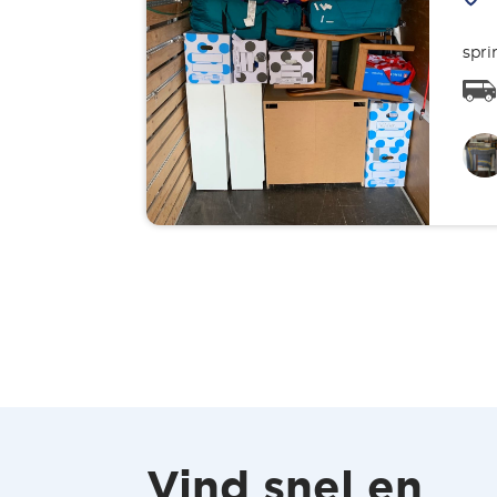
spri
Vind snel en