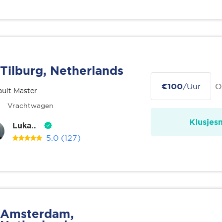
Tilburg, Netherlands
€100
/Uur
O
ult Master
Vrachtwagen
Klusjes
Luka..
5.0
(127)
Amsterdam,