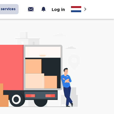
services
Log in