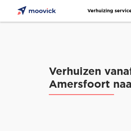
Verhuizing servic
Verhuizen vana
Amersfoort na