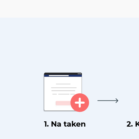
1. Na taken
2. 