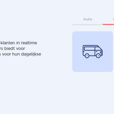
Auto
klanten in realtime
rs biedt voor
 voor hun dagelijkse