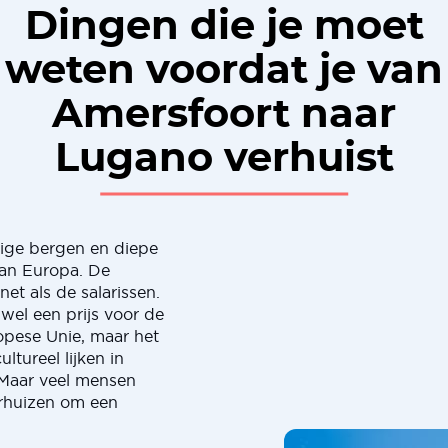
Dingen die je moet
weten voordat je van
Amersfoort naar
Lugano verhuist
tige bergen en diepe
van Europa. De
net als de salarissen.
wel een prijs voor de
opese Unie, maar het
ltureel lijken in
 Maar veel mensen
erhuizen om een