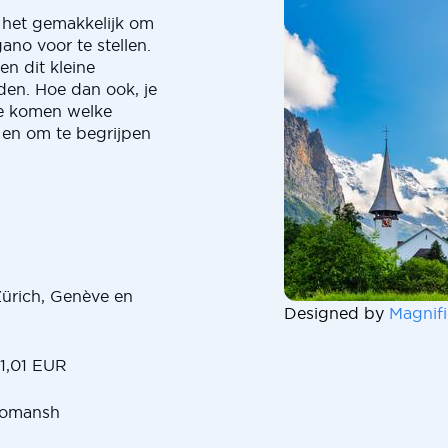
 het gemakkelijk om
ano voor te stellen.
en dit kleine
den. Hoe dan ook, je
te komen welke
 en om te begrijpen
Zürich, Genève en
Designed by
Magnifi
 1,01 EUR
 Romansh