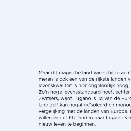
Maar dit magische land van schilderach
meren is ook een van de rijkste landen 
levenskwaliteit is hier ongelooflijk hoog, 
Zo'n hoge levensstandaard heeft echter 
Zwitsers, want Lugano is lid van de Eur
land zelf kan nogal geïsoleerd en monocu
vergelijking met de landen van Europa.
willen vanuit EU-landen naar Lugano v
nieuw leven te beginnen.