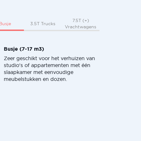
7.5T (+)
Busje
3.5T Trucks
Vrachtwagens
Busje (7-17 m3)
Zeer geschikt voor het verhuizen van
studio's of appartementen met één
slaapkamer met eenvoudige
meubelstukken en dozen.