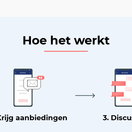
Hoe het werkt
Krijg aanbiedingen
3. Disc