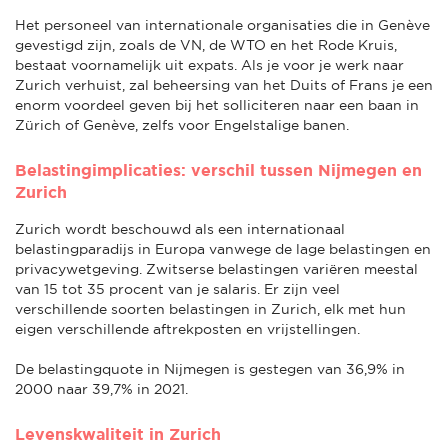
Het personeel van internationale organisaties die in Genève
gevestigd zijn, zoals de VN, de WTO en het Rode Kruis,
bestaat voornamelijk uit expats. Als je voor je werk naar
Zurich verhuist, zal beheersing van het Duits of Frans je een
enorm voordeel geven bij het solliciteren naar een baan in
Zürich of Genève, zelfs voor Engelstalige banen.
Belastingimplicaties: verschil tussen Nijmegen en
Zurich
Zurich wordt beschouwd als een internationaal
belastingparadijs in Europa vanwege de lage belastingen en
privacywetgeving. Zwitserse belastingen variëren meestal
van 15 tot 35 procent van je salaris. Er zijn veel
verschillende soorten belastingen in Zurich, elk met hun
eigen verschillende aftrekposten en vrijstellingen.
De belastingquote in Nijmegen is gestegen van 36,9% in
2000 naar 39,7% in 2021.
Levenskwaliteit in Zurich