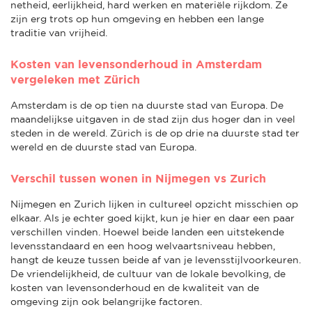
netheid, eerlijkheid, hard werken en materiële rijkdom. Ze
zijn erg trots op hun omgeving en hebben een lange
traditie van vrijheid.
Kosten van levensonderhoud in Amsterdam
vergeleken met Zürich
Amsterdam is de op tien na duurste stad van Europa. De
maandelijkse uitgaven in de stad zijn dus hoger dan in veel
steden in de wereld. Zürich is de op drie na duurste stad ter
wereld en de duurste stad van Europa.
Verschil tussen wonen in Nijmegen vs Zurich
Nijmegen en Zurich lijken in cultureel opzicht misschien op
elkaar. Als je echter goed kijkt, kun je hier en daar een paar
verschillen vinden. Hoewel beide landen een uitstekende
levensstandaard en een hoog welvaartsniveau hebben,
hangt de keuze tussen beide af van je levensstijlvoorkeuren.
De vriendelijkheid, de cultuur van de lokale bevolking, de
kosten van levensonderhoud en de kwaliteit van de
omgeving zijn ook belangrijke factoren.