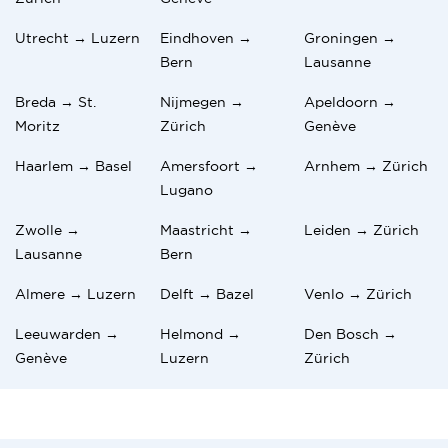
Utrecht → Luzern
Eindhoven →
Groningen →
Bern
Lausanne
Breda → St.
Nijmegen →
Apeldoorn →
Moritz
Zürich
Genève
Haarlem → Basel
Amersfoort →
Arnhem → Zürich
Lugano
Zwolle →
Maastricht →
Leiden → Zürich
Lausanne
Bern
Almere → Luzern
Delft → Bazel
Venlo → Zürich
Leeuwarden →
Helmond →
Den Bosch →
Genève
Luzern
Zürich