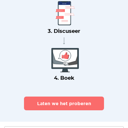
3. Discuseer
4. Boek
Laten we het proberen