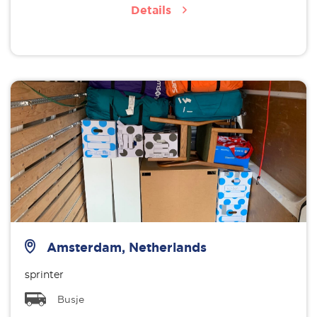
Details
Amsterdam, Netherlands
sprinter
Busje