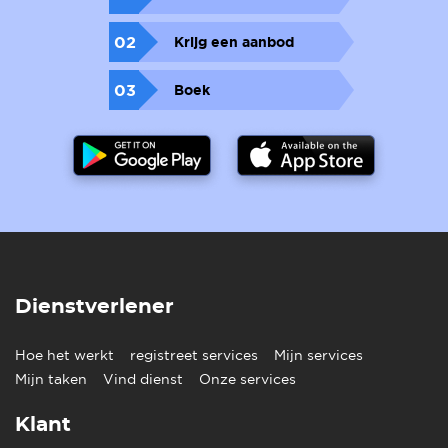
02
Krijg een aanbod
03
Boek
Dienstverlener
Hoe het werkt
registreet services
Mijn services
Mijn taken
Vind dienst
Onze services
Klant