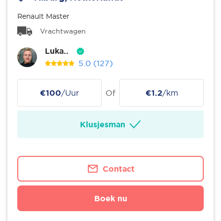
Renault Master
Vrachtwagen
Luka..
5.0
(127)
€100
/Uur
Of
€1.2
/km
Klusjesman
Contact
Boek nu