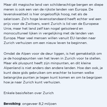
Maar dit magische land van schilderachtige bergen en diepe
meren is ook een van de rijkste landen van Europa. De
levenskwaliteit is hier ongelooflijk hoog, net als de
salarissen. Zo'n hoge levensstandaard heeft echter wel een
prijs voor de Zwitsers, want Zurich is lid van de Europese
Unie, maar het land zelf kan nogal geïsoleerd en
monocultureel lijken in vergelijking met de landen van
Europa. Maar veel mensen willen vanuit EU-landen naar
Zurich verhuizen om een nieuw leven te beginnen.
Omdat de Alpen voor de deur liggen, is het gemakkelijk om
je de hoogtepunten van het leven in Zurich voor te stellen.
Maar elk pluspunt heeft zijn minpunten, en dit kleine
Alpenland is niet anders dan andere landen. Hoe dan ook, je
kunt deze gids gebruiken om erachter te komen welke
belangrijke punten je tegen kunt komen en om te begrijpen
hoe je naar Zurich kunt verhuizen.
Enkele basisfeiten over Zurich
Bevolking
: ongeveer 8,2 miljoen