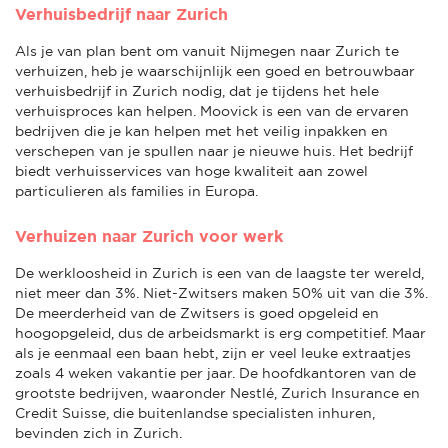
Verhuisbedrijf naar Zurich
Als je van plan bent om vanuit Nijmegen naar Zurich te
verhuizen, heb je waarschijnlijk een goed en betrouwbaar
verhuisbedrijf in Zurich nodig, dat je tijdens het hele
verhuisproces kan helpen. Moovick is een van de ervaren
bedrijven die je kan helpen met het veilig inpakken en
verschepen van je spullen naar je nieuwe huis. Het bedrijf
biedt verhuisservices van hoge kwaliteit aan zowel
particulieren als families in Europa.
Verhuizen naar Zurich voor werk
De werkloosheid in Zurich is een van de laagste ter wereld,
niet meer dan 3%. Niet-Zwitsers maken 50% uit van die 3%.
De meerderheid van de Zwitsers is goed opgeleid en
hoogopgeleid, dus de arbeidsmarkt is erg competitief. Maar
als je eenmaal een baan hebt, zijn er veel leuke extraatjes
zoals 4 weken vakantie per jaar. De hoofdkantoren van de
grootste bedrijven, waaronder Nestlé, Zurich Insurance en
Credit Suisse, die buitenlandse specialisten inhuren,
bevinden zich in Zurich.