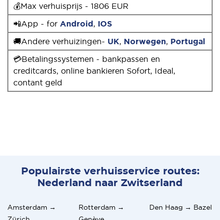
💰Max verhuisprijs - 1806 EUR
📲App - for
Android
,
IOS
🚚Andere verhuizingen-
UK
,
Norwegen
,
Portugal
💳Betalingssystemen - bankpassen en
creditcards, online bankieren Sofort, Ideal,
contant geld
Populairste verhuisservice routes:
Nederland naar Zwitserland
Amsterdam →
Rotterdam →
Den Haag → Bazel
Zürich
Genève