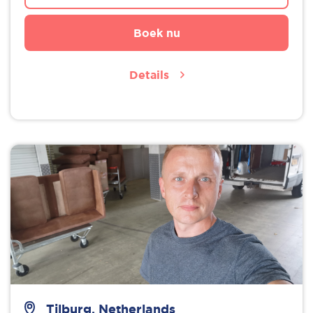
Boek nu
Details
Tilburg, Netherlands