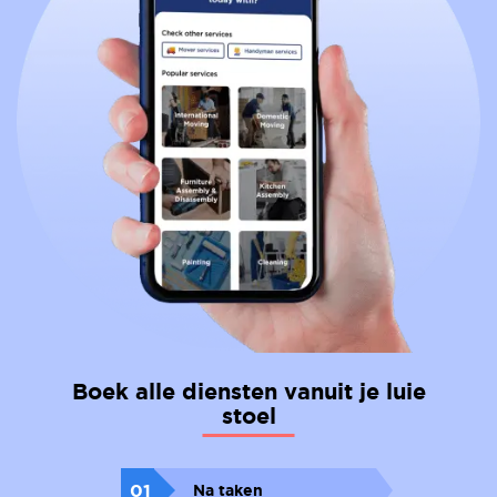
Boek alle diensten vanuit je luie
stoel
01
Na taken