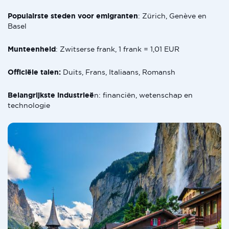
Populairste steden voor emigranten
: Zürich, Genève en
Basel
Munteenheid
: Zwitserse frank, 1 frank = 1,01 EUR
Officiële talen:
Duits, Frans, Italiaans, Romansh
Belangrijkste industrieë
n: financiën, wetenschap en
technologie