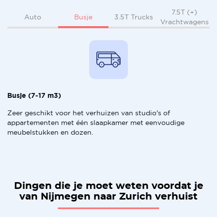
7.5T (+)
Busje
Auto
3.5T Trucks
Vrachtwagens
Busje (7-17 m3)
Zeer geschikt voor het verhuizen van studio's of
appartementen met één slaapkamer met eenvoudige
meubelstukken en dozen.
Dingen die je moet weten voordat je
van Nijmegen naar Zurich verhuist