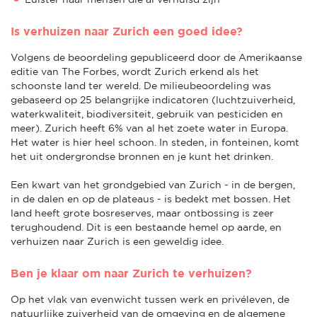
Is verhuizen naar Zurich een goed idee?
Volgens de beoordeling gepubliceerd door de Amerikaanse
editie van The Forbes, wordt Zurich erkend als het
schoonste land ter wereld. De milieubeoordeling was
gebaseerd op 25 belangrijke indicatoren (luchtzuiverheid,
waterkwaliteit, biodiversiteit, gebruik van pesticiden en
meer). Zurich heeft 6% van al het zoete water in Europa.
Het water is hier heel schoon. In steden, in fonteinen, komt
het uit ondergrondse bronnen en je kunt het drinken.
Een kwart van het grondgebied van Zurich - in de bergen,
in de dalen en op de plateaus - is bedekt met bossen. Het
land heeft grote bosreserves, maar ontbossing is zeer
terughoudend. Dit is een bestaande hemel op aarde, en
verhuizen naar Zurich is een geweldig idee.
Ben je klaar om naar Zurich te verhuizen?
Op het vlak van evenwicht tussen werk en privéleven, de
natuurlijke zuiverheid van de omgeving en de algemene