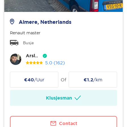
Almere, Netherlands
Renault master
Busje
Arsl..
5.0
(162)
€40
/Uur
Of
€1.2
/km
Klusjesman
Contact