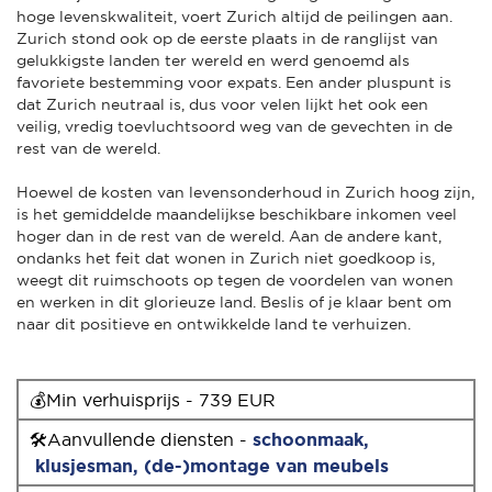
hoge levenskwaliteit, voert Zurich altijd de peilingen aan.
Zurich stond ook op de eerste plaats in de ranglijst van
gelukkigste landen ter wereld en werd genoemd als
favoriete bestemming voor expats. Een ander pluspunt is
dat Zurich neutraal is, dus voor velen lijkt het ook een
veilig, vredig toevluchtsoord weg van de gevechten in de
rest van de wereld.
Hoewel de kosten van levensonderhoud in Zurich hoog zijn,
is het gemiddelde maandelijkse beschikbare inkomen veel
hoger dan in de rest van de wereld. Aan de andere kant,
ondanks het feit dat wonen in Zurich niet goedkoop is,
weegt dit ruimschoots op tegen de voordelen van wonen
en werken in dit glorieuze land. Beslis of je klaar bent om
naar dit positieve en ontwikkelde land te verhuizen.
💰Min verhuisprijs - 739 EUR
🛠Aanvullende diensten -
schoonmaak,
klusjesman
,
(de-)montage van meubels