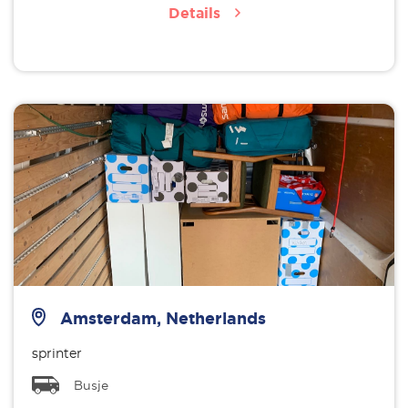
Details
Amsterdam, Netherlands
sprinter
Busje