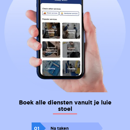
Boek alle diensten vanuit je luie
stoel
01
Na taken