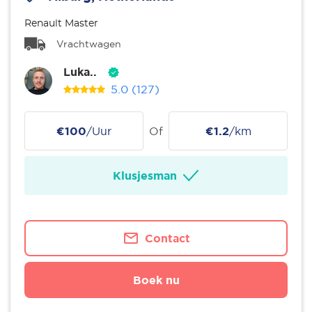
Renault Master
Vrachtwagen
Luka..
5.0
(127)
€100
/Uur
Of
€1.2
/km
Klusjesman
Contact
Boek nu