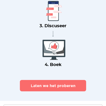
3. Discuseer
4. Boek
Laten we het proberen