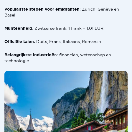
Populairste steden voor emigranten
: Zürich, Genève en
Basel
Munteenheid
: Zwitserse frank, 1 frank = 1,01 EUR
Officiële talen:
Duits, Frans, Italiaans, Romansh
Belangrijkste industrieë
n: financiën, wetenschap en
technologie