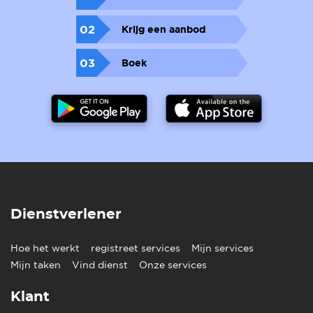
02
Krijg een aanbod
03
Boek
Dienstverlener
Hoe het werkt
registreet services
Mijn services
Mijn taken
Vind dienst
Onze services
Klant