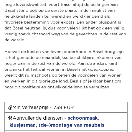
hoge levenskwaliteit, voert Basel altijd de peilingen aan.
Basel stond ook op de eerste plaats in de ranglijst van
gelukkigste landen ter wereld en werd genoemd als
favoriete bestemming voor expats. Een ander pluspunt is
dat Basel neutraal is, dus voor velen lijkt het ook een veilig,
vredig toevluchtsoord weg van de gevechten in de rest van
de wereld.
Hoewel de kosten van levensonderhoud in Basel hoog zijn,
is het gemiddelde maandelijkse beschikbare inkomen veel
hoger dan in de rest van de wereld. Aan de andere kant,
ondanks het feit dat wonen in Basel niet goedkoop is,
weegt dit ruimschoots op tegen de voordelen van wonen
en werken in dit glorieuze land. Beslis of je klaar bent om
naar dit positieve en ontwikkelde land te verhuizen.
💰Min verhuisprijs - 739 EUR
🛠Aanvullende diensten -
schoonmaak,
klusjesman
,
(de-)montage van meubels