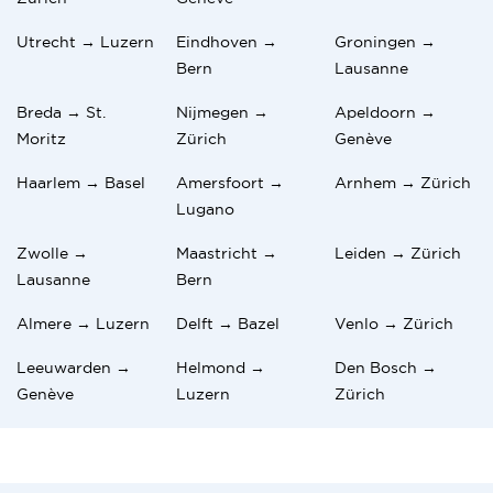
Utrecht → Luzern
Eindhoven →
Groningen →
Bern
Lausanne
Breda → St.
Nijmegen →
Apeldoorn →
Moritz
Zürich
Genève
Haarlem → Basel
Amersfoort →
Arnhem → Zürich
Lugano
Zwolle →
Maastricht →
Leiden → Zürich
Lausanne
Bern
Almere → Luzern
Delft → Bazel
Venlo → Zürich
Leeuwarden →
Helmond →
Den Bosch →
Genève
Luzern
Zürich