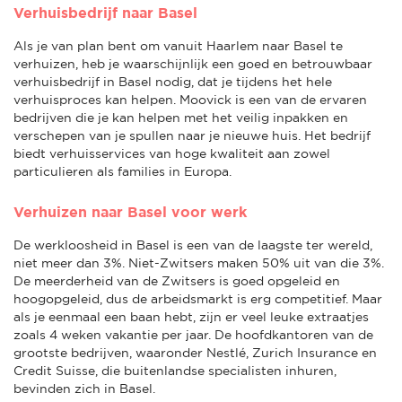
Verhuisbedrijf naar Basel
Als je van plan bent om vanuit Haarlem naar Basel te
verhuizen, heb je waarschijnlijk een goed en betrouwbaar
verhuisbedrijf in Basel nodig, dat je tijdens het hele
verhuisproces kan helpen. Moovick is een van de ervaren
bedrijven die je kan helpen met het veilig inpakken en
verschepen van je spullen naar je nieuwe huis. Het bedrijf
biedt verhuisservices van hoge kwaliteit aan zowel
particulieren als families in Europa.
Verhuizen naar Basel voor werk
De werkloosheid in Basel is een van de laagste ter wereld,
niet meer dan 3%. Niet-Zwitsers maken 50% uit van die 3%.
De meerderheid van de Zwitsers is goed opgeleid en
hoogopgeleid, dus de arbeidsmarkt is erg competitief. Maar
als je eenmaal een baan hebt, zijn er veel leuke extraatjes
zoals 4 weken vakantie per jaar. De hoofdkantoren van de
grootste bedrijven, waaronder Nestlé, Zurich Insurance en
Credit Suisse, die buitenlandse specialisten inhuren,
bevinden zich in Basel.