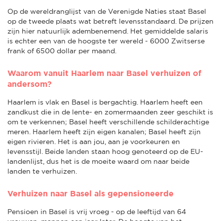
Op de wereldranglijst van de Verenigde Naties staat Basel
op de tweede plaats wat betreft levensstandaard. De prijzen
zijn hier natuurlijk adembenemend. Het gemiddelde salaris
is echter een van de hoogste ter wereld - 6000 Zwitserse
frank of 6500 dollar per maand.
Waarom vanuit Haarlem naar Basel verhuizen of
andersom?
Haarlem is vlak en Basel is bergachtig. Haarlem heeft een
zandkust die in de lente- en zomermaanden zeer geschikt is
om te verkennen; Basel heeft verschillende schilderachtige
meren. Haarlem heeft zijn eigen kanalen; Basel heeft zijn
eigen rivieren. Het is aan jou, aan je voorkeuren en
levensstijl. Beide landen staan hoog genoteerd op de EU-
landenlijst, dus het is de moeite waard om naar beide
landen te verhuizen.
Verhuizen naar Basel als gepensioneerde
Pensioen in Basel is vrij vroeg - op de leeftijd van 64