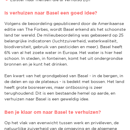
Is verhuizen naar Basel een goed idee?
Volgens de beoordeling gepubliceerd door de Amerikaanse
editie van The Forbes, wordt Basel erkend als het schoonste
land ter wereld. De milieubeoordeling was gebaseerd op 25
belangrijke indicatoren (luchtzuiverheid, waterkwaliteit,
biodiversiteit, gebruik van pesticiden en meer). Basel heeft
6% van al het zoete water in Europa. Het water is hier heel
schoon. In steden, in fonteinen, komt het uit ondergrondse
bronnen en je kunt het drinken.
Een kwart van het grondgebied van Basel - in de bergen, in
de dalen en op de plateaus - is bedekt met bossen. Het land
heeft grote bosreserves, maar ontbossing is zeer
terughoudend. Dit is een bestaande hemel op aarde, en
verhuizen naar Basel is een geweldig idee.
Ben je klaar om naar Basel te verhuizen?
Op het vlak van evenwicht tussen werk en privéleven, de
natuurlijke zuiverheid van de omgeving en de algemene