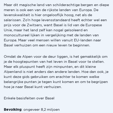
Maar dit magische land van schilderachtige bergen en diepe
meren is ook een van de rijkste landen van Europa. De
levenskwaliteit is hier ongelooflijk hoog, net als de
salarissen. Zo'n hoge levensstandaard heeft echter wel een
prijs voor de Zwitsers, want Basel is lid van de Europese
Unie, maar het land zelf kan nogal geïsoleerd en
monocultureel lijken in vergelijking met de landen van
Europa. Maar veel mensen willen vanuit EU-landen naar
Basel verhuizen om een nieuw leven te beginnen.
Omdat de Alpen voor de deur liggen, is het gemakkelijk om
je de hoogtepunten van het leven in Basel voor te stellen.
Maar elk pluspunt heeft zijn minpunten, en dit kleine
Alpenland is niet anders dan andere landen. Hoe dan ook, je
kunt deze gids gebruiken om erachter te komen welke
belangrijke punten je tegen kunt komen en om te begrijpen
hoe je naar Basel kunt verhuizen.
Enkele basisfeiten over Basel
Bevolking
: ongeveer 8,2 miljoen