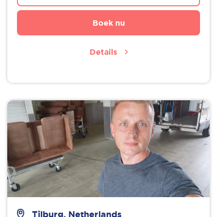
Boek nu
Details
Tilburg, Netherlands