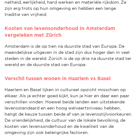
netheid, eerlijkheid, hard werken en materiële rijkdom. Ze
zijn erg trots op hun omgeving en hebben een lange
traditie van vrijheid.
Kosten van levensonderhoud in Amsterdam
vergeleken met Zürich
Amsterdam is de op tien na duurste stad van Europa. De
maandelijkse uitgaven in de stad zijn dus hoger dan in veel
steden in de wereld. Zürich is de op drie na duurste stad ter
wereld en de duurste stad van Europa.
Verschil tussen wonen in Haarlem vs Basel
Haarlem en Basel lijken in cultureel opzicht misschien op
elkaar. Als je echter goed kijkt, kun je hier en daar een paar
verschillen vinden. Hoewel beide landen een uitstekende
levensstandaard en een hoog welvaartsniveau hebben,
hangt de keuze tussen beide af van je levensstijlvoorkeuren.
De vriendelijkheid, de cultuur van de lokale bevolking, de
kosten van levensonderhoud en de kwaliteit van de
omgeving zijn ook belangrijke factoren.