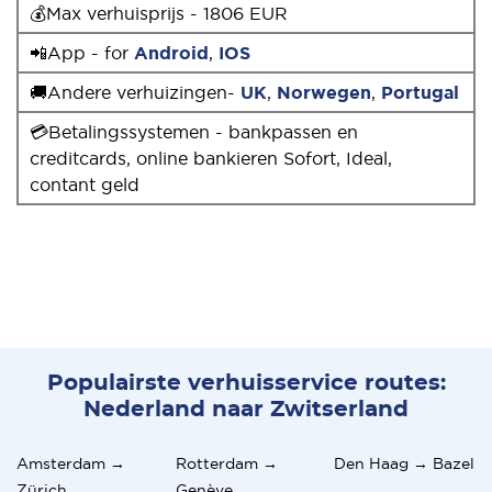
💰Max verhuisprijs - 1806 EUR
📲App - for
Android
,
IOS
🚚Andere verhuizingen-
UK
,
Norwegen
,
Portugal
💳Betalingssystemen - bankpassen en
creditcards, online bankieren Sofort, Ideal,
contant geld
Populairste verhuisservice routes:
Nederland naar Zwitserland
Amsterdam →
Rotterdam →
Den Haag → Bazel
Zürich
Genève