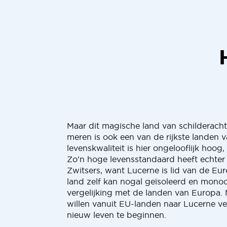
Maar dit magische land van schilderach
meren is ook een van de rijkste landen 
levenskwaliteit is hier ongelooflijk hoog, 
Zo'n hoge levensstandaard heeft echter 
Zwitsers, want Lucerne is lid van de Eu
land zelf kan nogal geïsoleerd en monocu
vergelijking met de landen van Europa.
willen vanuit EU-landen naar Lucerne v
nieuw leven te beginnen.