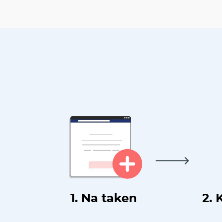
1. Na taken
2. 