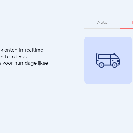
Auto
klanten in realtime
rs biedt voor
 voor hun dagelijkse