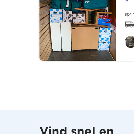
spri
Vind snel en