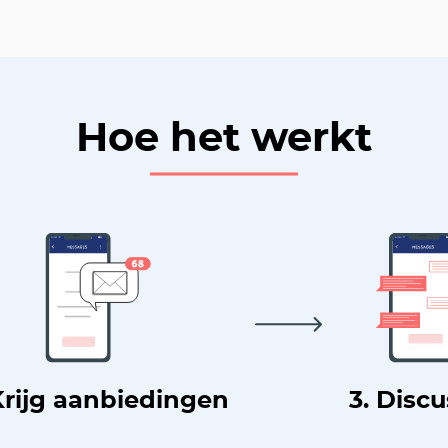
Hoe het werkt
Krijg aanbiedingen
3. Disc