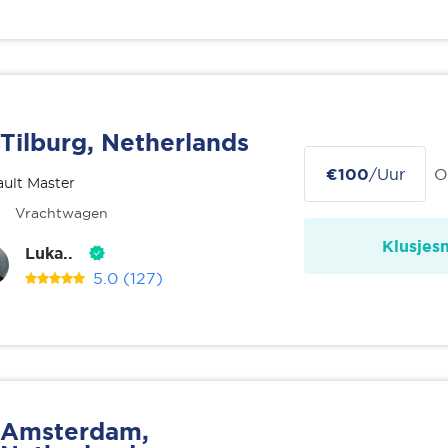
Tilburg, Netherlands
€100
/Uur
O
ult Master
Vrachtwagen
Klusjes
Luka..
5.0
(127)
Amsterdam,