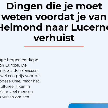
Dingen die je moet
weten voordat je van
Helmond naar Lucern
verhuist
tige bergen en diepe
van Europa. De
net als de salarissen.
wel een prijs voor de
ropese Unie, maar het
ltureel lijken in
 Maar veel mensen
erhuizen om een