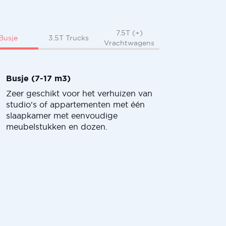
7.5T (+)
Busje
3.5T Trucks
Vrachtwagens
Busje (7-17 m3)
Zeer geschikt voor het verhuizen van
studio's of appartementen met één
slaapkamer met eenvoudige
meubelstukken en dozen.