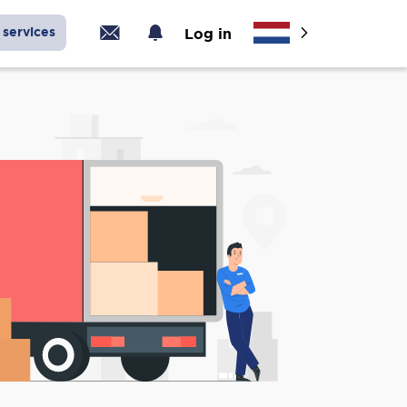
services
Log in