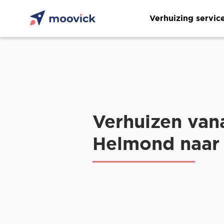
Verhuizing servic
Verhuizen van
Helmond naar