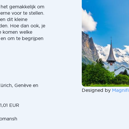
 het gemakkelijk om
rne voor te stellen.
en dit kleine
den. Hoe dan ook, je
te komen welke
 en om te begrijpen
Zürich, Genève en
Designed by
Magnifi
 1,01 EUR
 Romansh