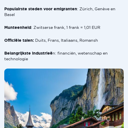
Populairste steden voor emigranten
: Zürich, Genève en
Basel
Munteenheid
: Zwitserse frank, 1 frank = 1,01 EUR
Officiële talen:
Duits, Frans, Italiaans, Romansh
Belangrijkste industrieë
n: financiën, wetenschap en
technologie