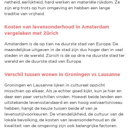
netheid, eerlijkheid, hard werken en materiële rijkdom. Ze
zijn erg trots op hun omgeving en hebben een lange
traditie van vrijheid.
Kosten van levensonderhoud in Amsterdam
vergeleken met Zürich
Amsterdam is de op tien na duurste stad van Europa. De
maandelijkse uitgaven in de stad zijn dus hoger dan in veel
steden in de wereld. Zürich is de op drie na duurste stad ter
wereld en de duurste stad van Europa.
Verschil tussen wonen in Groningen vs Lausanne
Groningen en Lausanne lijken in cultureel opzicht
misschien op elkaar. Als je echter goed kijkt, kun je hier en
daar een paar verschillen vinden. Hoewel beide landen een
uitstekende levensstandaard en een hoog welvaartsniveau
hebben, hangt de keuze tussen beide af van je
levensstijlvoorkeuren. De vriendelijkheid, de cultuur van de
lokale bevolking, de kosten van levensonderhoud en de
kwaliteit van de omgeving zijn ook belangrijke factoren.