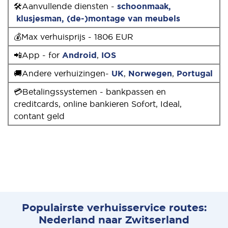
🛠Aanvullende diensten -
schoonmaak,
klusjesman
,
(de-)montage van meubels
💰Max verhuisprijs - 1806 EUR
📲App - for
Android
,
IOS
🚚Andere verhuizingen-
UK
,
Norwegen
,
Portugal
💳Betalingssystemen - bankpassen en
creditcards, online bankieren Sofort, Ideal,
contant geld
Populairste verhuisservice routes:
Nederland naar Zwitserland