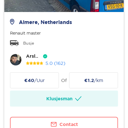
Almere, Netherlands
Renault master
Busje
Arsl..
5.0
(162)
€40
/Uur
Of
€1.2
/km
Klusjesman
Contact