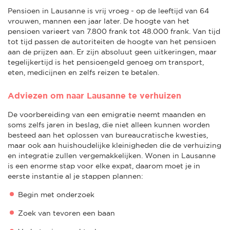
Pensioen in Lausanne is vrij vroeg - op de leeftijd van 64
vrouwen, mannen een jaar later. De hoogte van het
pensioen varieert van 7.800 frank tot 48.000 frank. Van tijd
tot tijd passen de autoriteiten de hoogte van het pensioen
aan de prijzen aan. Er zijn absoluut geen uitkeringen, maar
tegelijkertijd is het pensioengeld genoeg om transport,
eten, medicijnen en zelfs reizen te betalen.
Adviezen om naar Lausanne te verhuizen
De voorbereiding van een emigratie neemt maanden en
soms zelfs jaren in beslag, die niet alleen kunnen worden
besteed aan het oplossen van bureaucratische kwesties,
maar ook aan huishoudelijke kleinigheden die de verhuizing
en integratie zullen vergemakkelijken. Wonen in Lausanne
is een enorme stap voor elke expat, daarom moet je in
eerste instantie al je stappen plannen:
Begin met onderzoek
Zoek van tevoren een baan