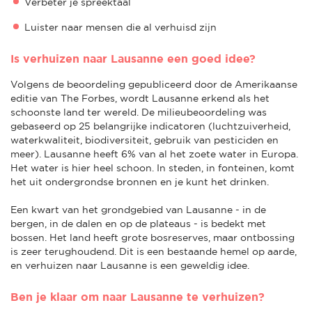
Verbeter je spreektaal
Luister naar mensen die al verhuisd zijn
Is verhuizen naar Lausanne een goed idee?
Volgens de beoordeling gepubliceerd door de Amerikaanse
editie van The Forbes, wordt Lausanne erkend als het
schoonste land ter wereld. De milieubeoordeling was
gebaseerd op 25 belangrijke indicatoren (luchtzuiverheid,
waterkwaliteit, biodiversiteit, gebruik van pesticiden en
meer). Lausanne heeft 6% van al het zoete water in Europa.
Het water is hier heel schoon. In steden, in fonteinen, komt
het uit ondergrondse bronnen en je kunt het drinken.
Een kwart van het grondgebied van Lausanne - in de
bergen, in de dalen en op de plateaus - is bedekt met
bossen. Het land heeft grote bosreserves, maar ontbossing
is zeer terughoudend. Dit is een bestaande hemel op aarde,
en verhuizen naar Lausanne is een geweldig idee.
Ben je klaar om naar Lausanne te verhuizen?