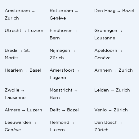
Amsterdam →
Rotterdam →
Den Haag → Bazel
Zürich
Genève
Utrecht → Luzern
Eindhoven →
Groningen →
Bern
Lausanne
Breda → St.
Nijmegen →
Apeldoorn →
Moritz
Zürich
Genève
Haarlem → Basel
Amersfoort →
Arnhem → Zürich
Lugano
Zwolle →
Maastricht →
Leiden → Zürich
Lausanne
Bern
Almere → Luzern
Delft → Bazel
Venlo → Zürich
Leeuwarden →
Helmond →
Den Bosch →
Genève
Luzern
Zürich