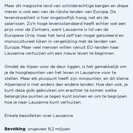
Maar dit magische land van schilderachtige bergen en diepe
meren is ook een van de rijkste landen van Europa. De
levenskwaliteit is hier ongelooflijk hoog, net als de
salarissen. Zo'n hoge levensstandaard heeft echter wel een
prijs voor de Zwitsers, want Lausanne is lid van de
Europese Unie, maar het land zelf kan nogal geïsoleerd en
monocultureel lijken in vergelijking met de landen van
Europa. Maar veel mensen willen vanuit EU-landen naar
Lausanne verhuizen om een nieuw leven te beginnen.
Omdat de Alpen voor de deur liggen, is het gemakkelijk om
je de hoogtepunten van het leven in Lausanne voor te
stellen. Maar elk pluspunt heeft zijn minpunten, en dit kleine
Alpenland is niet anders dan andere landen. Hoe dan ook, je
kunt deze gids gebruiken om erachter te komen welke
belangrijke punten je tegen kunt komen en om te begrijpen
hoe je naar Lausanne kunt verhuizen.
Enkele basisfeiten over Lausanne
Bevolking
: ongeveer 8,2 miljoen