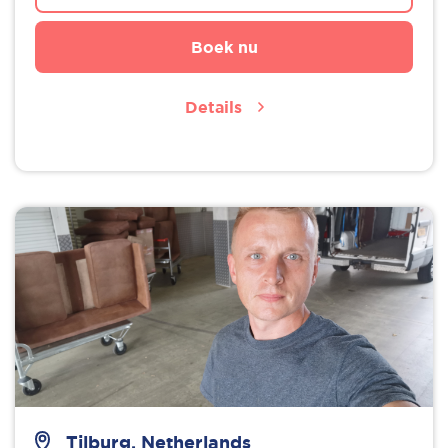
Boek nu
Details
Tilburg, Netherlands