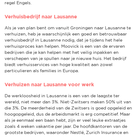
regel Engels.
Verhuisbedrijf naar Lausanne
Als je van plan bent om vanuit Groningen naar Lausanne te
verhuizen, heb je waarschijnlijk een goed en betrouwbaar
verhuisbedrijf in Lausanne nodig, dat je tijdens het hele
verhuisproces kan helpen. Moovick is een van de ervaren
bedrijven die je kan helpen met het veilig inpakken en
verschepen van je spullen naar je nieuwe huis. Het bedrijf
biedt verhuisservices van hoge kwaliteit aan zowel
particulieren als families in Europa.
Verhuizen naar Lausanne voor werk
De werkloosheid in Lausanne is een van de laagste ter
wereld, niet meer dan 3%. Niet-Zwitsers maken 50% uit van
die 3%. De meerderheid van de Zwitsers is goed opgeleid en
hoogopgeleid, dus de arbeidsmarkt is erg competitief. Maar
als je eenmaal een baan hebt, zijn er veel leuke extraatjes
zoals 4 weken vakantie per jaar. De hoofdkantoren van de
grootste bedrijven, waaronder Nestlé, Zurich Insurance en