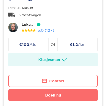
Renault Master
Vrachtwagen
Luka..
5.0
(127)
€100
/Uur
Of
€1.2
/km
Klusjesman
Contact
Boek nu