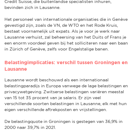
Credit Suisse, die buitenlandse specialisten inhuren,
bevinden zich in Lausanne.
Het personeel van internationale organisaties die in Genève
gevestigd zijn, zoals de VN, de WTO en het Rode Kruis,
bestaat voornamelijk uit expats. Als je voor je werk naar
Lausanne verhuist, zal beheersing van het Duits of Frans je
een enorm voordeel geven bij het solliciteren naar een baan
in Zürich of Genève, zelfs voor Engelstalige banen.
Belastingimplicaties: verschil tussen Groningen en
Lausanne
Lausanne wordt beschouwd als een internationaal
belastingparadijs in Europa vanwege de lage belastingen en
privacywetgeving. Zwitserse belastingen variëren meestal
van 15 tot 35 procent van je salaris. Er zijn veel
verschillende soorten belastingen in Lausanne, elk met hun
eigen verschillende aftrekposten en vrijstellingen.
De belastingquote in Groningen is gestegen van 36,9% in
2000 naar 39,7% in 2021.