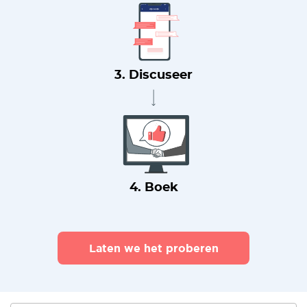
3. Discuseer
4. Boek
Laten we het proberen