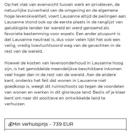
Op het vlak van evenwicht tussen werk en privéleven, de
natuurlijke zuiverheid van de omgeving en de algemene
hoge levenskwaliteit, voert Lausanne altijd de peilingen aan.
Lausanne stond ook op de eerste plaats in de ranglijst van
gelukkigste landen ter wereld en werd genoemd als
favoriete bestemming voor expats. Een ander pluspunt is
dat Lausanne neutraal is, dus voor velen lijkt het ook een
veilig, vredig toevluchtsoord weg van de gevechten in de
rest van de wereld.
Hoewel de kosten van levensonderhoud in Lausanne hoog
zijn, is het gemiddelde maandelijkse beschikbare inkomen
veel hoger dan in de rest van de wereld. Aan de andere
kant, ondanks het feit dat wonen in Lausanne niet
goedkoop is, weegt dit ruimschoots op tegen de voordelen
van wonen en werken in dit glorieuze land. Beslis of je klaar
bent om naar dit positieve en ontwikkelde land te
verhuizen.
💰Min verhuisprijs - 739 EUR