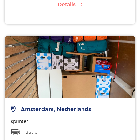
Details
Amsterdam, Netherlands
sprinter
Busje