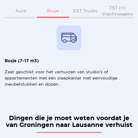
7.5T (+)
Busje
Auto
3.5T Trucks
Vrachtwagens
Busje (7-17 m3)
Zeer geschikt voor het verhuizen van studio's of
appartementen met één slaapkamer met eenvoudige
meubelstukken en dozen.
Dingen die je moet weten voordat je
van Groningen naar Lausanne verhuist