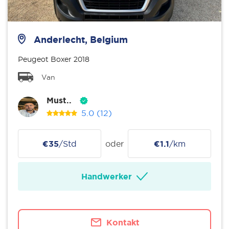
Anderlecht, Belgium
Peugeot Boxer 2018
Van
Must..
5.0
(12)
€35
/Std
oder
€1.1
/km
Handwerker
Kontakt