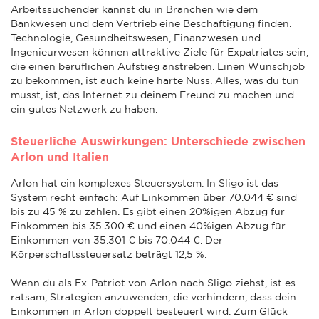
Arbeitssuchender kannst du in Branchen wie dem
Bankwesen und dem Vertrieb eine Beschäftigung finden.
Technologie, Gesundheitswesen, Finanzwesen und
Ingenieurwesen können attraktive Ziele für Expatriates sein,
die einen beruflichen Aufstieg anstreben. Einen Wunschjob
zu bekommen, ist auch keine harte Nuss. Alles, was du tun
musst, ist, das Internet zu deinem Freund zu machen und
ein gutes Netzwerk zu haben.
Steuerliche Auswirkungen: Unterschiede zwischen
Arlon und Italien
Arlon hat ein komplexes Steuersystem. In Sligo ist das
System recht einfach: Auf Einkommen über 70.044 € sind
bis zu 45 % zu zahlen. Es gibt einen 20%igen Abzug für
Einkommen bis 35.300 € und einen 40%igen Abzug für
Einkommen von 35.301 € bis 70.044 €. Der
Körperschaftssteuersatz beträgt 12,5 %.
Wenn du als Ex-Patriot von Arlon nach Sligo ziehst, ist es
ratsam, Strategien anzuwenden, die verhindern, dass dein
Einkommen in Arlon doppelt besteuert wird. Zum Glück