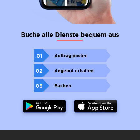
Buche alle Dienste bequem aus
01
Auftrag posten
02
Angebot erhalten
03
Buchen