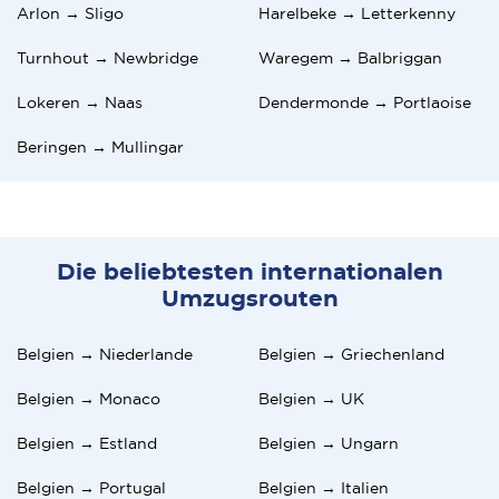
Arlon → Sligo
Harelbeke → Letterkenny
Turnhout → Newbridge
Waregem → Balbriggan
Lokeren → Naas
Dendermonde → Portlaoise
Beringen → Mullingar
Die beliebtesten internationalen
Umzugsrouten
Belgien → Niederlande
Belgien → Griechenland
Belgien → Monaco
Belgien → UK
Belgien → Estland
Belgien → Ungarn
Belgien → Portugal
Belgien → Italien