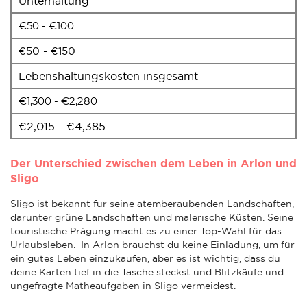
Unterhaltung
€50 - €100
€50 - €150
Lebenshaltungskosten insgesamt
€1,300 - €2,280
€2,015 - €4,385
Der Unterschied zwischen dem Leben in Arlon und
Sligo
Sligo ist bekannt für seine atemberaubenden Landschaften,
darunter grüne Landschaften und malerische Küsten. Seine
touristische Prägung macht es zu einer Top-Wahl für das
Urlaubsleben. In Arlon brauchst du keine Einladung, um für
ein gutes Leben einzukaufen, aber es ist wichtig, dass du
deine Karten tief in die Tasche steckst und Blitzkäufe und
ungefragte Matheaufgaben in Sligo vermeidest.