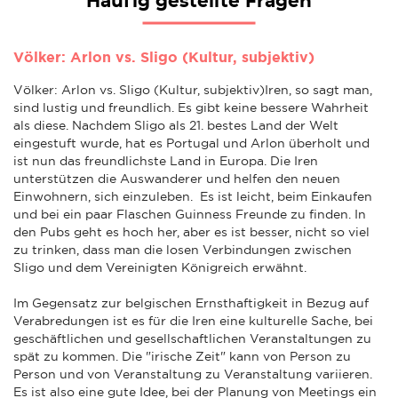
Häufig gestellte Fragen
Völker: Arlon vs. Sligo (Kultur, subjektiv)
Völker: Arlon vs. Sligo (Kultur, subjektiv)Iren, so sagt man,
sind lustig und freundlich. Es gibt keine bessere Wahrheit
als diese. Nachdem Sligo als 21. bestes Land der Welt
eingestuft wurde, hat es Portugal und Arlon überholt und
ist nun das freundlichste Land in Europa. Die Iren
unterstützen die Auswanderer und helfen den neuen
Einwohnern, sich einzuleben. Es ist leicht, beim Einkaufen
und bei ein paar Flaschen Guinness Freunde zu finden. In
den Pubs geht es hoch her, aber es ist besser, nicht so viel
zu trinken, dass man die losen Verbindungen zwischen
Sligo und dem Vereinigten Königreich erwähnt.
Im Gegensatz zur belgischen Ernsthaftigkeit in Bezug auf
Verabredungen ist es für die Iren eine kulturelle Sache, bei
geschäftlichen und gesellschaftlichen Veranstaltungen zu
spät zu kommen. Die "irische Zeit" kann von Person zu
Person und von Veranstaltung zu Veranstaltung variieren.
Es ist also eine gute Idee, bei der Planung von Meetings ein