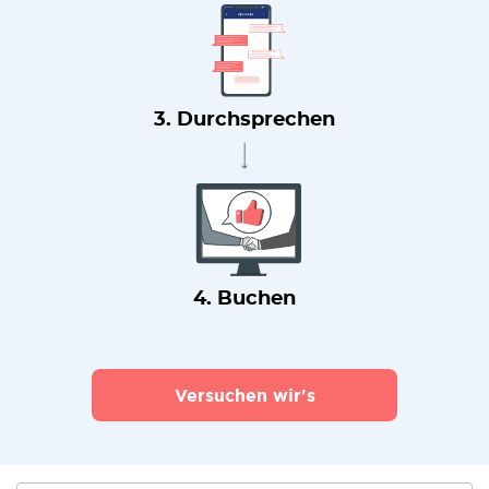
3. Durchsprechen
4. Buchen
Versuchen wir's