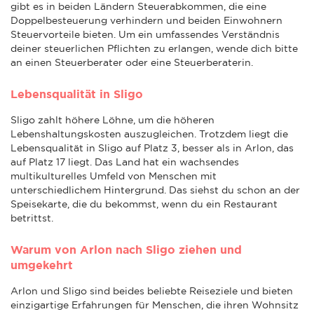
gibt es in beiden Ländern Steuerabkommen, die eine
Doppelbesteuerung verhindern und beiden Einwohnern
Steuervorteile bieten. Um ein umfassendes Verständnis
deiner steuerlichen Pflichten zu erlangen, wende dich bitte
an einen Steuerberater oder eine Steuerberaterin.
Lebensqualität in Sligo
Sligo zahlt höhere Löhne, um die höheren
Lebenshaltungskosten auszugleichen. Trotzdem liegt die
Lebensqualität in Sligo auf Platz 3, besser als in Arlon, das
auf Platz 17 liegt. Das Land hat ein wachsendes
multikulturelles Umfeld von Menschen mit
unterschiedlichem Hintergrund. Das siehst du schon an der
Speisekarte, die du bekommst, wenn du ein Restaurant
betrittst.
Warum von Arlon nach Sligo ziehen und
umgekehrt
Arlon und Sligo sind beides beliebte Reiseziele und bieten
einzigartige Erfahrungen für Menschen, die ihren Wohnsitz