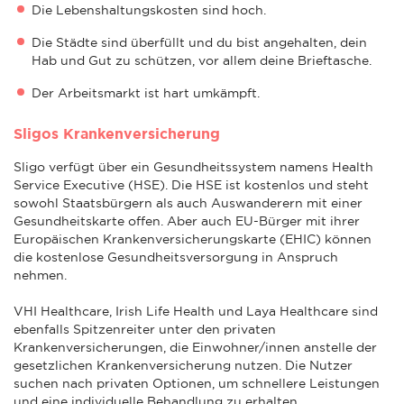
Die Lebenshaltungskosten sind hoch.
Die Städte sind überfüllt und du bist angehalten, dein
Hab und Gut zu schützen, vor allem deine Brieftasche.
Der Arbeitsmarkt ist hart umkämpft.
Sligos Krankenversicherung
Sligo verfügt über ein Gesundheitssystem namens Health
Service Executive (HSE). Die HSE ist kostenlos und steht
sowohl Staatsbürgern als auch Auswanderern mit einer
Gesundheitskarte offen. Aber auch EU-Bürger mit ihrer
Europäischen Krankenversicherungskarte (EHIC) können
die kostenlose Gesundheitsversorgung in Anspruch
nehmen.
VHI Healthcare, Irish Life Health und Laya Healthcare sind
ebenfalls Spitzenreiter unter den privaten
Krankenversicherungen, die Einwohner/innen anstelle der
gesetzlichen Krankenversicherung nutzen. Die Nutzer
suchen nach privaten Optionen, um schnellere Leistungen
und eine individuelle Behandlung zu erhalten.