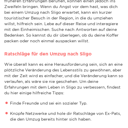
früheren Erfahrungen beruhen, können einen jedoch ins
Zweifeln bringen. Wenn du Angst vor dem hast, was dich
bei einem Umzug nach Sligo erwartet, kann ein kurzer
touristischer Besuch in der Region, in die du umziehen
willst, hilfreich sein. Lebe auf dieser Reise und interagiere
mit den Einheimischen. Suche nach Antworten auf deine
Bedenken. So kannst du dir überlegen, ob du deine Koffer
packen oder noch einmal auspacken willst.
Ratschläge für den Umzug nach Sligo
Wie überall kann es eine Herausforderung sein, sich an eine
plötzliche Veränderung des Lebensstils zu gewöhnen, aber
mit der Zeit wird es einfacher, und die Veränderung kann so
verlaufen, als wäre sie nie geschehen. Um deine
Erfahrungen mit dem Leben in Sligo zu verbessern, findest
du hier einige hilfreiche Tipps:
Finde Freunde und sei ein sozialer Typ.
Knüpfe Netzwerke und hole dir Ratschläge von Ex-Pats,
die den Umzug bereits hinter sich haben.