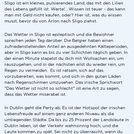
Sligo ist ein kleines, pulsierendes Land, das mit den Lilien
des Lebens gefüllt ist. Warte!... Wissen ist teuer - das kann
man mit Geld nicht kaufen, oder? Hier ist, was du wissen
musst, bevor du von Arlon nach Sligo ziehst.
Das Wetter in Sligo ist epileptisch und die Bewohner
sprechen jeden Tag darüber. Die Belgier haben einen
zufriedenstellenden Anteil an ausgedehnten Kälteperioden,
aber in Sligo kann es bis zu vier Schichten täglich geben. In
der einen Minute stapelst du dich mit Wollsachen ein, um
rauszugehen, und in der nächsten eilst du wieder rein, um
Regen zu vermeiden. Es ist ratsam, sich auf das
vorzubereiten, was kommt, und sich in den guten Läden
nach Regenschirmen umzusehen. Das irische Sprichwort
"Das Wetter ist nicht so schlecht" ist eine Art zu sagen,
dass das Wetter miserabel ist.
In Dublin geht die Party ab. Es ist der Hotspot der irischen
Lebensfreude auf einem ganz anderen Niveau als die
umliegenden Städte. Da bis zu 25 Prozent der Landsleute in
Dublin leben, ist der Verkehr wahnsinnig hoch, und die
Leute kommen zu spät. Sei nicht zu überrascht, wenn du