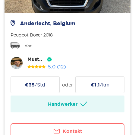
Anderlecht, Belgium
Peugeot Boxer 2018
Van
Must..
5.0
(12)
€35
/Std
oder
€1.1
/km
Handwerker
Kontakt