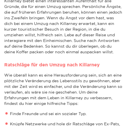
Killarney bietet einen interessanten Aufenthalt für alle
Gründe, die für einen Umzug sprechen. Persönliche Ängste,
die auf früheren Erfahrungen beruhen, können einen jedoch
ins Zweifeln bringen. Wenn du Angst vor dem hast, was
dich bei einem Umzug nach Killarney erwartet, kann ein
kurzer touristischer Besuch in der Region, in die du
umziehen willst, hilfreich sein. Lebe auf dieser Reise und
interagiere mit den Einheimischen. Suche nach Antworten
auf deine Bedenken. So kannst du dir überlegen, ob du
deine Koffer packen oder noch einmal auspacken willst.
Ratschläge für den Umzug nach Killarney
Wie überall kann es eine Herausforderung sein, sich an eine
plötzliche Veränderung des Lebensstils zu gewöhnen, aber
mit der Zeit wird es einfacher, und die Veränderung kann so
verlaufen, als wäre sie nie geschehen. Um deine
Erfahrungen mit dem Leben in Killarney zu verbessern,
findest du hier einige hilfreiche Tipps:
Finde Freunde und sei ein sozialer Typ.
Knüpfe Netzwerke und hole dir Ratschläge von Ex-Pats,