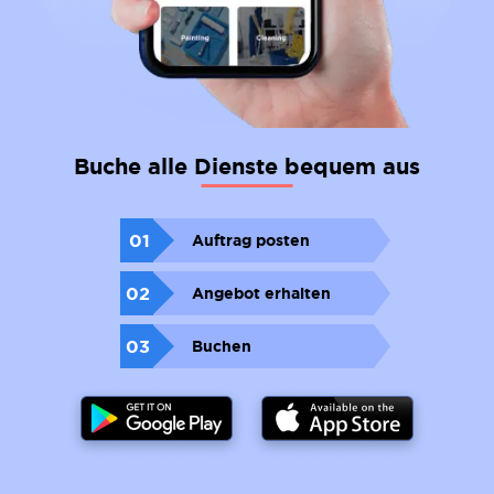
Buche alle Dienste bequem aus
01
Auftrag posten
02
Angebot erhalten
03
Buchen