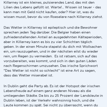
Killarney ist ein kleines, pulsierendes Land, das mit den
Lilien des Lebens gefüllt ist. Warte!... Wissen ist teuer - das
kann man mit Geld nicht kaufen, oder? Hier ist, was du
wissen musst, bevor du von Roeselare nach Killarney ziehst.
Das Wetter in Killarney ist epileptisch und die Bewohner
sprechen jeden Tag darüber. Die Belgier haben einen
zufriedenstellenden Anteil an ausgedehnten Kälteperioden,
aber in Killarney kann es bis zu vier Schichten täglich
geben. In der einen Minute stapelst du dich mit Wollsachen
ein, um rauszugehen, und in der nächsten eilst du wieder
rein, um Regen zu vermeiden. Es ist ratsam, sich auf das
vorzubereiten, was kommt, und sich in den guten Läden
nach Regenschirmen umzusehen. Das irische Sprichwort
"Das Wetter ist nicht so schlecht" ist eine Art zu sagen,
dass das Wetter miserabel ist.
In Dublin geht die Party ab. Es ist der Hotspot der irischen
Lebensfreude auf einem ganz anderen Niveau als die
umliegenden Städte. Da bis zu 25 Prozent der Landsleute in
Dublin leben, ist der Verkehr wahnsinnig hoch, und die
Leute kommen zu spät. Sei nicht zu überrascht, wenn du