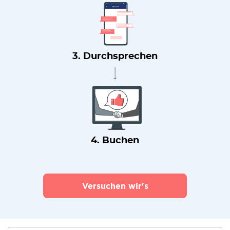
3. Durchsprechen
4. Buchen
Versuchen wir's