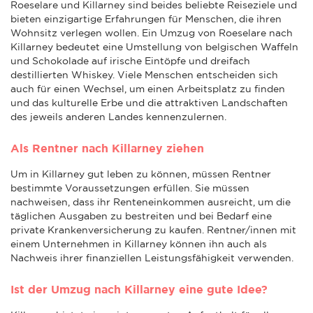
Roeselare und Killarney sind beides beliebte Reiseziele und
bieten einzigartige Erfahrungen für Menschen, die ihren
Wohnsitz verlegen wollen. Ein Umzug von Roeselare nach
Killarney bedeutet eine Umstellung von belgischen Waffeln
und Schokolade auf irische Eintöpfe und dreifach
destillierten Whiskey. Viele Menschen entscheiden sich
auch für einen Wechsel, um einen Arbeitsplatz zu finden
und das kulturelle Erbe und die attraktiven Landschaften
des jeweils anderen Landes kennenzulernen.
Als Rentner nach Killarney ziehen
Um in Killarney gut leben zu können, müssen Rentner
bestimmte Voraussetzungen erfüllen. Sie müssen
nachweisen, dass ihr Renteneinkommen ausreicht, um die
täglichen Ausgaben zu bestreiten und bei Bedarf eine
private Krankenversicherung zu kaufen. Rentner/innen mit
einem Unternehmen in Killarney können ihn auch als
Nachweis ihrer finanziellen Leistungsfähigkeit verwenden.
Ist der Umzug nach Killarney eine gute Idee?