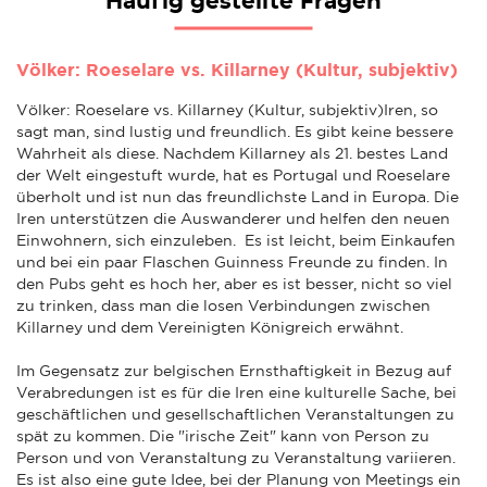
Häufig gestellte Fragen
Völker: Roeselare vs. Killarney (Kultur, subjektiv)
Völker: Roeselare vs. Killarney (Kultur, subjektiv)Iren, so
sagt man, sind lustig und freundlich. Es gibt keine bessere
Wahrheit als diese. Nachdem Killarney als 21. bestes Land
der Welt eingestuft wurde, hat es Portugal und Roeselare
überholt und ist nun das freundlichste Land in Europa. Die
Iren unterstützen die Auswanderer und helfen den neuen
Einwohnern, sich einzuleben. Es ist leicht, beim Einkaufen
und bei ein paar Flaschen Guinness Freunde zu finden. In
den Pubs geht es hoch her, aber es ist besser, nicht so viel
zu trinken, dass man die losen Verbindungen zwischen
Killarney und dem Vereinigten Königreich erwähnt.
Im Gegensatz zur belgischen Ernsthaftigkeit in Bezug auf
Verabredungen ist es für die Iren eine kulturelle Sache, bei
geschäftlichen und gesellschaftlichen Veranstaltungen zu
spät zu kommen. Die "irische Zeit" kann von Person zu
Person und von Veranstaltung zu Veranstaltung variieren.
Es ist also eine gute Idee, bei der Planung von Meetings ein