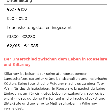
Unterhaltung
€50 - €100
€50 - €150
Lebenshaltungskosten insgesamt
€1,300 - €2,280
€2,015 - €4,385
Der Unterschied zwischen dem Leben in Roeselare
und Killarney
Killarney ist bekannt für seine atemberaubenden
Landschaften, darunter grüne Landschaften und malerische
Küsten. Seine touristische Prägung macht es zu einer Top-
Wahl für das Urlaubsleben. In Roeselare brauchst du keine
Einladung, um für ein gutes Leben einzukaufen, aber es ist
wichtig, dass du deine Karten tief in die Tasche steckst und
Blitzkäufe und ungefragte Matheaufgaben in Killarney
vermeidest.