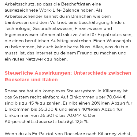
Arbeitsschutz, so dass die Beschäftigten eine
ausgezeichnete Work-Life-Balance haben. Als
Arbeitssuchender kannst du in Branchen wie dem
Bankwesen und dem Vertrieb eine Beschäftigung finden.
Technologie, Gesundheitswesen, Finanzwesen und
Ingenieurwesen können attraktive Ziele für Expatriates sein,
die einen beruflichen Aufstieg anstreben. Einen Wunschjob
zu bekommen, ist auch keine harte Nuss. Alles, was du tun
musst, ist, das Internet zu deinem Freund zu machen und
ein gutes Netzwerk zu haben.
Steuerliche Auswirkungen: Unterschiede zwischen
Roeselare und Italien
Roeselare hat ein komplexes Steuersystem. In Killarney ist
das System recht einfach: Auf Einkommen über 70.044 €
sind bis zu 45 % zu zahlen. Es gibt einen 20%igen Abzug für
Einkommen bis 35.300 € und einen 40%igen Abzug für
Einkommen von 35.301 € bis 70.044 €. Der
Körperschaftssteuersatz beträgt 12,5 %.
Wenn du als Ex-Patriot von Roeselare nach Killarney ziehst,