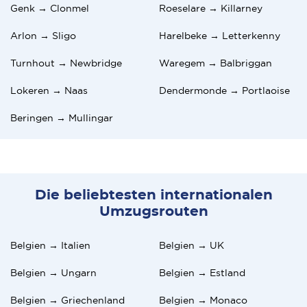
Genk → Clonmel
Roeselare → Killarney
Arlon → Sligo
Harelbeke → Letterkenny
Turnhout → Newbridge
Waregem → Balbriggan
Lokeren → Naas
Dendermonde → Portlaoise
Beringen → Mullingar
Die beliebtesten internationalen
Umzugsrouten
Belgien → Italien
Belgien → UK
Belgien → Ungarn
Belgien → Estland
Belgien → Griechenland
Belgien → Monaco