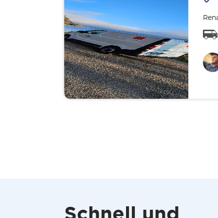
Rena
Schnell und