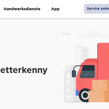
Handwerksdienste
App
Service anbi
Letterkenny