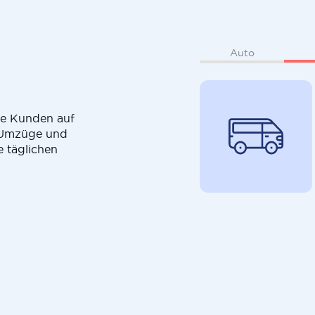
Auto
die Kunden auf
r Umzüge und
e täglichen