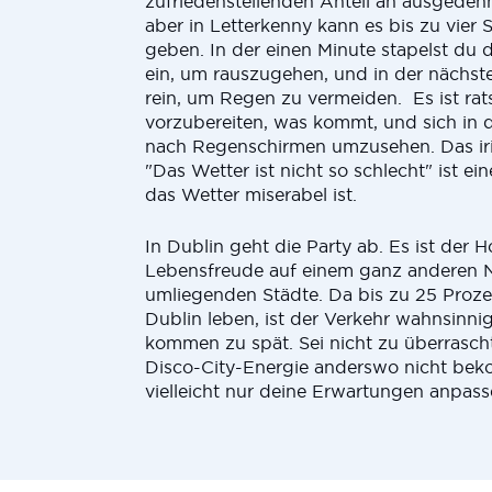
zufriedenstellenden Anteil an ausgedeh
aber in Letterkenny kann es bis zu vier 
geben. In der einen Minute stapelst du 
ein, um rauszugehen, und in der nächste
rein, um Regen zu vermeiden. Es ist rat
vorzubereiten, was kommt, und sich in
nach Regenschirmen umzusehen. Das ir
"Das Wetter ist nicht so schlecht" ist ei
das Wetter miserabel ist.
In Dublin geht die Party ab. Es ist der H
Lebensfreude auf einem ganz anderen N
umliegenden Städte. Da bis zu 25 Proze
Dublin leben, ist der Verkehr wahnsinni
kommen zu spät. Sei nicht zu überrasch
Disco-City-Energie anderswo nicht be
vielleicht nur deine Erwartungen anpass