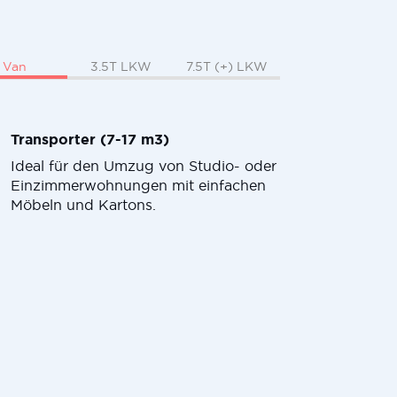
Van
3.5T LKW
7.5T (+) LKW
Transporter (7-17 m3)
Ideal für den Umzug von Studio- oder
Einzimmerwohnungen mit einfachen
Möbeln und Kartons.