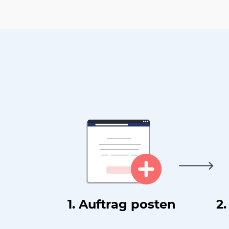
1. Auftrag posten
2