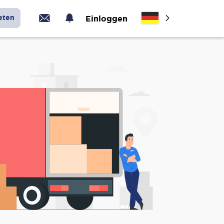
eten
Einloggen