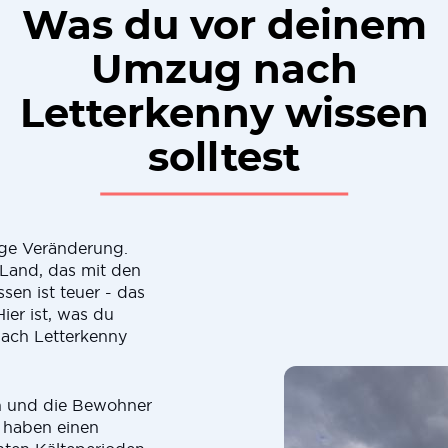
Was du vor deinem
Umzug nach
Letterkenny wissen
solltest
ge Veränderung.
s Land, das mit den
ssen ist teuer - das
ier ist, was du
nach Letterkenny
ch und die Bewohner
r haben einen