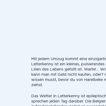
Mit jedem Umzug kommt eine einzigarti
Letterkenny ist ein kleines, pulsierende
Lilien des Lebens gefüllt ist. Warte!... Wi
kann man mit Geld nicht kaufen, oder? H
wissen musst, bevor du von Harelbeke 
ziehst.
Das Wetter in Letterkenny ist epileptis
sprechen jeden Tag darüber. Die Belgie