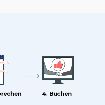
prechen
4. Buchen