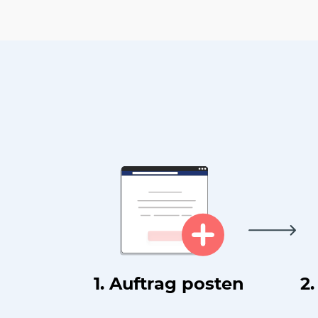
1. Auftrag posten
2