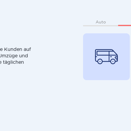
Auto
die Kunden auf
r Umzüge und
e täglichen