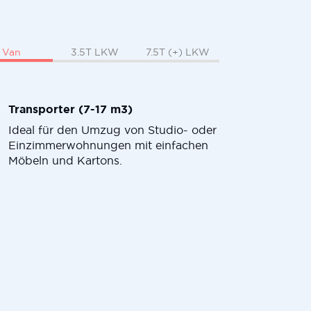
Van
3.5T LKW
7.5T (+) LKW
Transporter (7-17 m3)
Ideal für den Umzug von Studio- oder
Einzimmerwohnungen mit einfachen
Möbeln und Kartons.