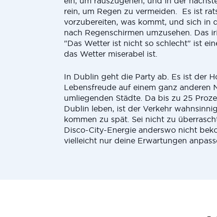
ein, um rauszugehen, und in der nächste
rein, um Regen zu vermeiden. Es ist rat
vorzubereiten, was kommt, und sich in
nach Regenschirmen umzusehen. Das ir
"Das Wetter ist nicht so schlecht" ist ei
das Wetter miserabel ist.
In Dublin geht die Party ab. Es ist der H
Lebensfreude auf einem ganz anderen N
umliegenden Städte. Da bis zu 25 Proze
Dublin leben, ist der Verkehr wahnsinni
kommen zu spät. Sei nicht zu überrasch
Disco-City-Energie anderswo nicht be
vielleicht nur deine Erwartungen anpass