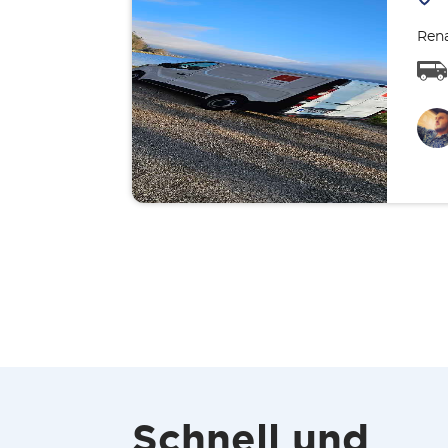
Rena
Schnell und