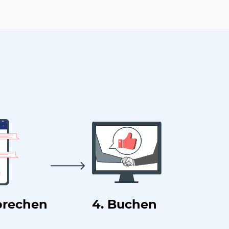
prechen
4. Buchen