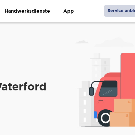
Handwerksdienste
App
Service anbi
aterford