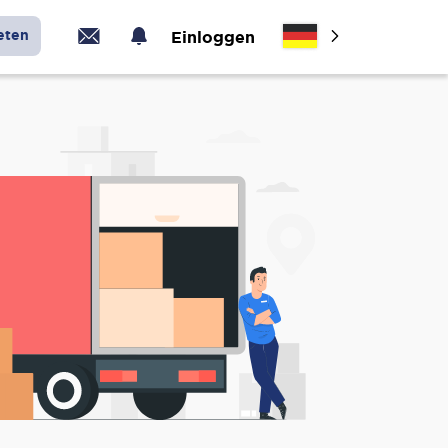
eten
Einloggen