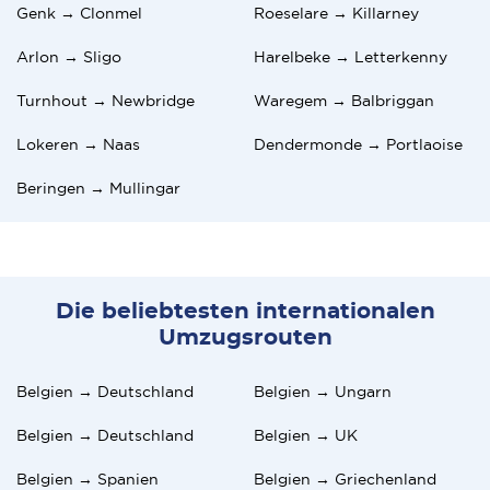
Genk → Clonmel
Roeselare → Killarney
Arlon → Sligo
Harelbeke → Letterkenny
Turnhout → Newbridge
Waregem → Balbriggan
Lokeren → Naas
Dendermonde → Portlaoise
Beringen → Mullingar
Die beliebtesten internationalen
Umzugsrouten
Belgien → Deutschland
Belgien → Ungarn
Belgien → Deutschland
Belgien → UK
Belgien → Spanien
Belgien → Griechenland