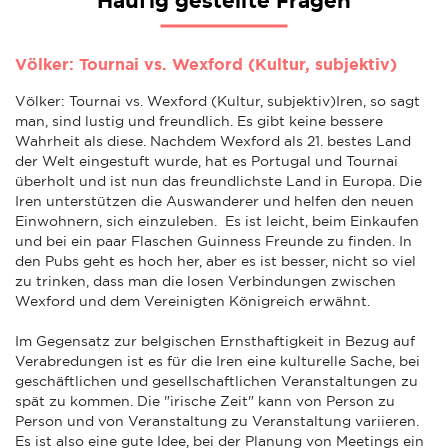
Häufig gestellte Fragen
Völker: Tournai vs. Wexford (Kultur, subjektiv)
Völker: Tournai vs. Wexford (Kultur, subjektiv)Iren, so sagt
man, sind lustig und freundlich. Es gibt keine bessere
Wahrheit als diese. Nachdem Wexford als 21. bestes Land
der Welt eingestuft wurde, hat es Portugal und Tournai
überholt und ist nun das freundlichste Land in Europa. Die
Iren unterstützen die Auswanderer und helfen den neuen
Einwohnern, sich einzuleben. Es ist leicht, beim Einkaufen
und bei ein paar Flaschen Guinness Freunde zu finden. In
den Pubs geht es hoch her, aber es ist besser, nicht so viel
zu trinken, dass man die losen Verbindungen zwischen
Wexford und dem Vereinigten Königreich erwähnt.
Im Gegensatz zur belgischen Ernsthaftigkeit in Bezug auf
Verabredungen ist es für die Iren eine kulturelle Sache, bei
geschäftlichen und gesellschaftlichen Veranstaltungen zu
spät zu kommen. Die "irische Zeit" kann von Person zu
Person und von Veranstaltung zu Veranstaltung variieren.
Es ist also eine gute Idee, bei der Planung von Meetings ein