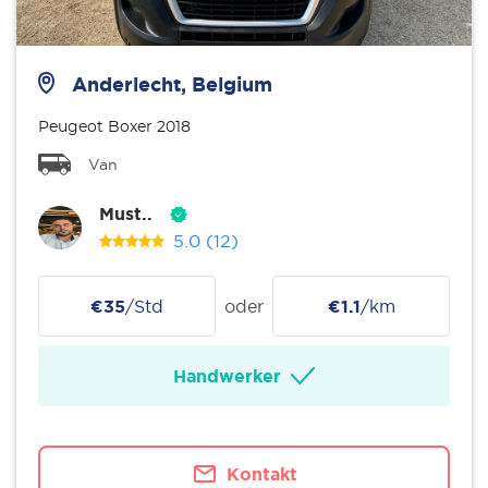
Anderlecht, Belgium
Peugeot Boxer 2018
Van
Must..
5.0
(12)
€35
/Std
oder
€1.1
/km
Handwerker
Kontakt