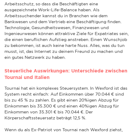
Arbeitsschutz, so dass die Beschäftigten eine
ausgezeichnete Work-Life-Balance haben. Als
Arbeitssuchender kannst du in Branchen wie dem
Bankwesen und dem Vertrieb eine Beschäftigung finden.
Technologie, Gesundheitswesen, Finanzwesen und
Ingenieurwesen können attraktive Ziele für Expatriates sein,
die einen beruflichen Aufstieg anstreben. Einen Wunschjob
zu bekommen, ist auch keine harte Nuss. Alles, was du tun
musst, ist, das Internet zu deinem Freund zu machen und
ein gutes Netzwerk zu haben.
Steuerliche Auswirkungen: Unterschiede zwischen
Tournai und Italien
Tournai hat ein komplexes Steuersystem. In Wexford ist das
System recht einfach: Auf Einkommen über 70.044 € sind
bis zu 45 % zu zahlen. Es gibt einen 20%igen Abzug für
Einkommen bis 35.300 € und einen 40%igen Abzug für
Einkommen von 35.301 € bis 70.044 €. Der
Körperschaftssteuersatz beträgt 12,5 %.
Wenn du als Ex-Patriot von Tournai nach Wexford ziehst,