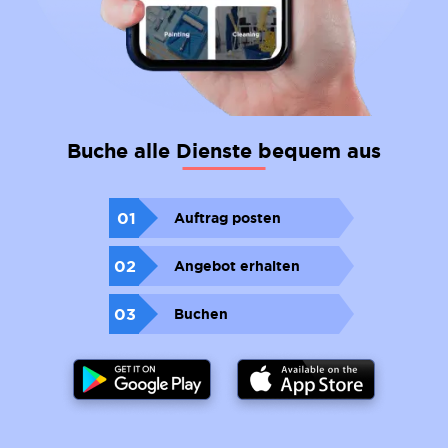
Buche alle Dienste bequem aus
01
Auftrag posten
02
Angebot erhalten
03
Buchen