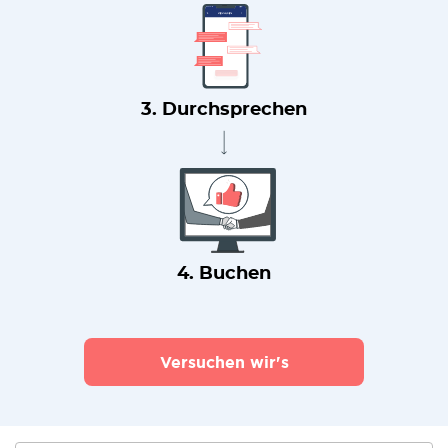
3. Durchsprechen
4. Buchen
Versuchen wir's