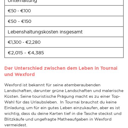
Unterhaltung
€50 - €100
€50 - €150
Lebenshaltungskosten insgesamt
€1,300 - €2,280
€2,015 - €4,385
Der Unterschied zwischen dem Leben in Tournai
und Wexford
Wexford ist bekannt für seine atemberaubenden
Landschaften, darunter grüne Landschaften und malerische
Küsten. Seine touristische Prägung macht es zu einer Top-
Wahl für das Urlaubsleben. In Tournai brauchst du keine
Einladung, um für ein gutes Leben einzukaufen, aber es ist
wichtig, dass du deine Karten tief in die Tasche steckst und
Blitzkäufe und ungefragte Matheaufgaben in Wexford
vermeidest.