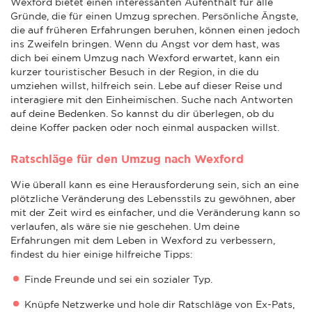
Wexford bietet einen interessanten Aufenthalt für alle
Gründe, die für einen Umzug sprechen. Persönliche Ängste,
die auf früheren Erfahrungen beruhen, können einen jedoch
ins Zweifeln bringen. Wenn du Angst vor dem hast, was
dich bei einem Umzug nach Wexford erwartet, kann ein
kurzer touristischer Besuch in der Region, in die du
umziehen willst, hilfreich sein. Lebe auf dieser Reise und
interagiere mit den Einheimischen. Suche nach Antworten
auf deine Bedenken. So kannst du dir überlegen, ob du
deine Koffer packen oder noch einmal auspacken willst.
Ratschläge für den Umzug nach Wexford
Wie überall kann es eine Herausforderung sein, sich an eine
plötzliche Veränderung des Lebensstils zu gewöhnen, aber
mit der Zeit wird es einfacher, und die Veränderung kann so
verlaufen, als wäre sie nie geschehen. Um deine
Erfahrungen mit dem Leben in Wexford zu verbessern,
findest du hier einige hilfreiche Tipps:
Finde Freunde und sei ein sozialer Typ.
Knüpfe Netzwerke und hole dir Ratschläge von Ex-Pats,