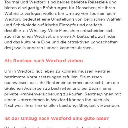
Tournai und Wexford sind beides beliebte Reiseziele und
bieten einzigartige Erfahrungen für Menschen, die ihren
Wohnsitz verlegen wollen. Ein Umzug von Tournai nach
Wexford bedeutet eine Umstellung von belgischen Waffeln
und Schokolade auf irische Eintöpfe und dreifach
destillierten Whiskey. Viele Menschen entscheiden sich
auch für einen Wechsel, um einen Arbeitsplatz zu finden
und das kulturelle Erbe und die attraktiven Landschaften
des jeweils anderen Landes kennenzulernen.
Als Rentner nach Wexford ziehen
Um in Wexford gut leben zu können, müssen Rentner
bestimmte Voraussetzungen erfüllen. Sie müssen
nachweisen, dass ihr Renteneinkommen ausreicht, um die
täglichen Ausgaben zu bestreiten und bei Bedarf eine
private Krankenversicherung zu kaufen. Rentner/innen mit
einem Unternehmen in Wexford können ihn auch als
Nachweis ihrer finanziellen Leistungsfähigkeit verwenden.
Ist der Umzug nach Wexford eine gute Idee?