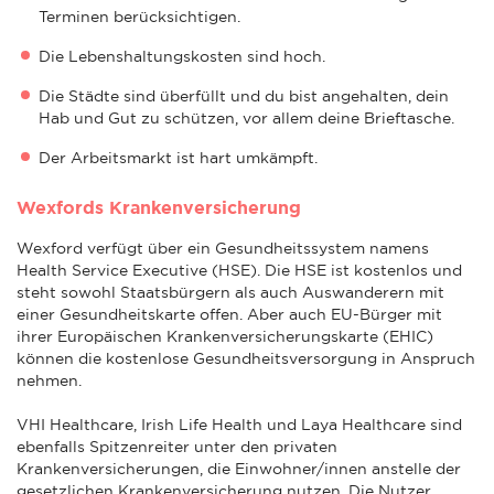
Terminen berücksichtigen.
Die Lebenshaltungskosten sind hoch.
Die Städte sind überfüllt und du bist angehalten, dein
Hab und Gut zu schützen, vor allem deine Brieftasche.
Der Arbeitsmarkt ist hart umkämpft.
Wexfords Krankenversicherung
Wexford verfügt über ein Gesundheitssystem namens
Health Service Executive (HSE). Die HSE ist kostenlos und
steht sowohl Staatsbürgern als auch Auswanderern mit
einer Gesundheitskarte offen. Aber auch EU-Bürger mit
ihrer Europäischen Krankenversicherungskarte (EHIC)
können die kostenlose Gesundheitsversorgung in Anspruch
nehmen.
VHI Healthcare, Irish Life Health und Laya Healthcare sind
ebenfalls Spitzenreiter unter den privaten
Krankenversicherungen, die Einwohner/innen anstelle der
gesetzlichen Krankenversicherung nutzen. Die Nutzer