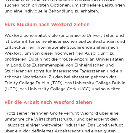
suchen nach privaten Optionen, um schnellere Leistungen
und eine individuelle Behandlung zu erhalten.
Fürs Studium nach Wexford ziehen
Wexford beheimatet viele renommierte Universitäten und
ist bekannt für seine akademischen Spitzenleistungen und
Entdeckungen. Internationale Studierende ziehen nach
Wexford, um von dieser hochwertigen Ausbildung zu
profitieren. Dublin hat die größte Anzahl an Universitäten
im Land. Das Zusammenspiel von Einheimischen und
Studierenden sorgt für interessante Tagesszenen und ein
schönes Nachtleben. Zu den beliebtesten gehören das
Trinity College Dublin (TCD), das University College Dublin
(UCD), das University College Cork (UCC) und so weiter.
Für die Arbeit nach Wexford ziehen
Trotz seiner geringen Größe verfügt Wexford über eine
umfangreiche Wirtschaftsstruktur und beherbergt den
Hauptsitz einiger weltweiter Industrien. Das Land verfügt
über ein klar definiertes Arbeitsrecht und einen guten