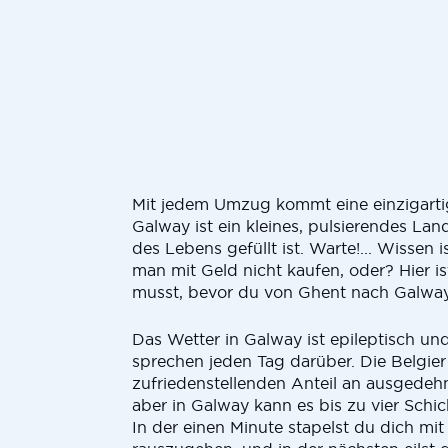
Mit jedem Umzug kommt eine einzigarti
Galway ist ein kleines, pulsierendes Land
des Lebens gefüllt ist. Warte!... Wissen i
man mit Geld nicht kaufen, oder? Hier i
musst, bevor du von Ghent nach Galway
Das Wetter in Galway ist epileptisch u
sprechen jeden Tag darüber. Die Belgie
zufriedenstellenden Anteil an ausgedeh
aber in Galway kann es bis zu vier Schic
In der einen Minute stapelst du dich mi