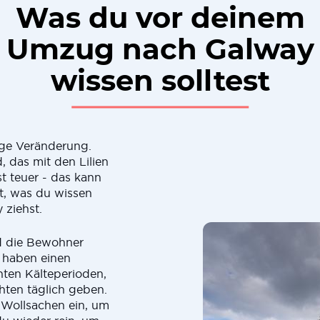
Was du vor deinem
Umzug nach Galway
wissen solltest
ge Veränderung.
, das mit den Lilien
st teuer - das kann
st, was du wissen
 ziehst.
nd die Bewohner
r haben einen
nten Kälteperioden,
hten täglich geben.
t Wollsachen ein, um