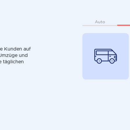
Auto
die Kunden auf
r Umzüge und
e täglichen