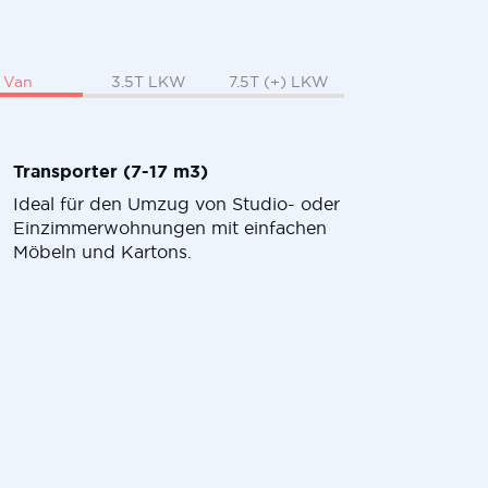
Van
3.5T LKW
7.5T (+) LKW
Transporter (7-17 m3)
Ideal für den Umzug von Studio- oder
Einzimmerwohnungen mit einfachen
Möbeln und Kartons.