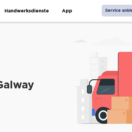
Handwerksdienste
App
Service anbi
Galway