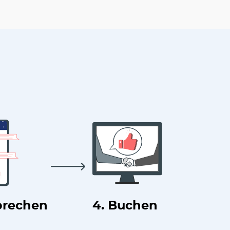
prechen
4. Buchen