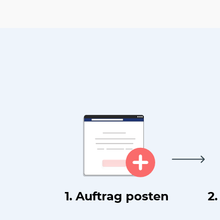
1. Auftrag posten
2