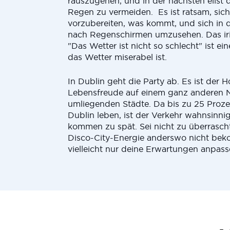
rauszugehen, und in der nächsten eilst 
Regen zu vermeiden. Es ist ratsam, sich
vorzubereiten, was kommt, und sich in
nach Regenschirmen umzusehen. Das ir
"Das Wetter ist nicht so schlecht" ist ei
das Wetter miserabel ist.
In Dublin geht die Party ab. Es ist der H
Lebensfreude auf einem ganz anderen N
umliegenden Städte. Da bis zu 25 Proze
Dublin leben, ist der Verkehr wahnsinni
kommen zu spät. Sei nicht zu überrasch
Disco-City-Energie anderswo nicht be
vielleicht nur deine Erwartungen anpass