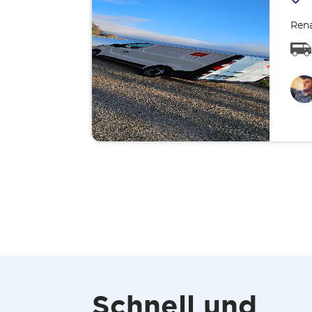
Rena
Schnell und