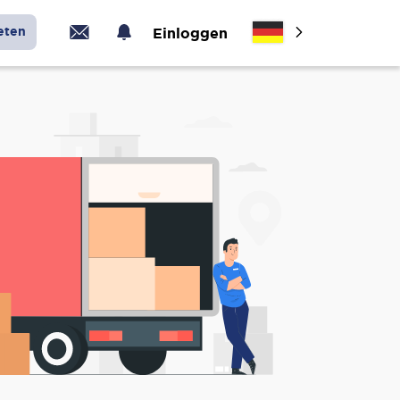
eten
Einloggen