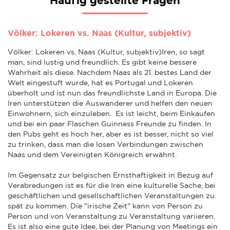
Häufig gestellte Fragen
Völker: Lokeren vs. Naas (Kultur, subjektiv)
Völker: Lokeren vs. Naas (Kultur, subjektiv)Iren, so sagt
man, sind lustig und freundlich. Es gibt keine bessere
Wahrheit als diese. Nachdem Naas als 21. bestes Land der
Welt eingestuft wurde, hat es Portugal und Lokeren
überholt und ist nun das freundlichste Land in Europa. Die
Iren unterstützen die Auswanderer und helfen den neuen
Einwohnern, sich einzuleben. Es ist leicht, beim Einkaufen
und bei ein paar Flaschen Guinness Freunde zu finden. In
den Pubs geht es hoch her, aber es ist besser, nicht so viel
zu trinken, dass man die losen Verbindungen zwischen
Naas und dem Vereinigten Königreich erwähnt.
Im Gegensatz zur belgischen Ernsthaftigkeit in Bezug auf
Verabredungen ist es für die Iren eine kulturelle Sache, bei
geschäftlichen und gesellschaftlichen Veranstaltungen zu
spät zu kommen. Die "irische Zeit" kann von Person zu
Person und von Veranstaltung zu Veranstaltung variieren.
Es ist also eine gute Idee, bei der Planung von Meetings ein