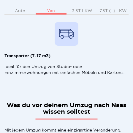
Van
Auto
3.5T LKW
7.5T (+) LKW
Transporter (7-17 m3)
Ideal für den Umzug von Studio- oder
Einzimmerwohnungen mit einfachen Möbeln und Kartons.
Was du vor deinem Umzug nach Naas
wissen solltest
Mit jedem Umzug kommt eine einzigartige Veränderung.