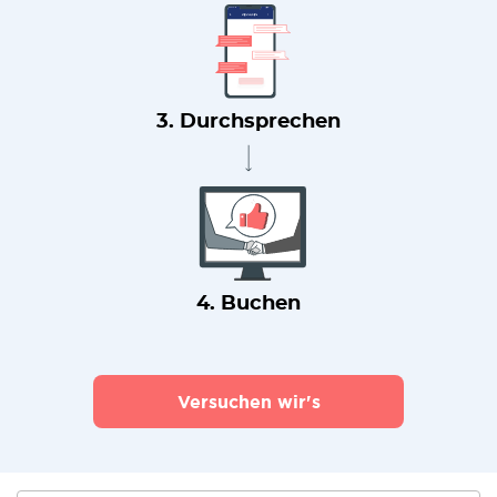
3. Durchsprechen
4. Buchen
Versuchen wir's