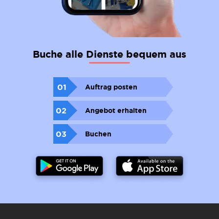
Buche alle Dienste bequem aus
01
Auftrag posten
02
Angebot erhalten
03
Buchen