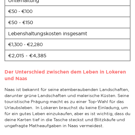
Unterhaltung
€50 - €100
€50 - €150
Lebenshaltungskosten insgesamt
€1,300 - €2,280
€2,015 - €4,385
Der Unterschied zwischen dem Leben in Lokeren
und Naas
Naas ist bekannt für seine atemberaubenden Landschaften,
darunter grüne Landschaften und malerische Küsten. Seine
touristische Prägung macht es zu einer Top-Wahl für das
Urlaubsleben. In Lokeren brauchst du keine Einladung, um
für ein gutes Leben einzukaufen, aber es ist wichtig, dass du
deine Karten tief in die Tasche steckst und Blitzkäufe und
ungefragte Matheaufgaben in Naas vermeidest.