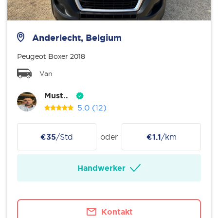
Anderlecht, Belgium
Peugeot Boxer 2018
Van
Must..
5.0
(12)
€35
/Std
oder
€1.1
/km
Handwerker
Kontakt