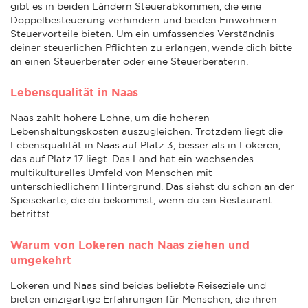
gibt es in beiden Ländern Steuerabkommen, die eine
Doppelbesteuerung verhindern und beiden Einwohnern
Steuervorteile bieten. Um ein umfassendes Verständnis
deiner steuerlichen Pflichten zu erlangen, wende dich bitte
an einen Steuerberater oder eine Steuerberaterin.
Lebensqualität in Naas
Naas zahlt höhere Löhne, um die höheren
Lebenshaltungskosten auszugleichen. Trotzdem liegt die
Lebensqualität in Naas auf Platz 3, besser als in Lokeren,
das auf Platz 17 liegt. Das Land hat ein wachsendes
multikulturelles Umfeld von Menschen mit
unterschiedlichem Hintergrund. Das siehst du schon an der
Speisekarte, die du bekommst, wenn du ein Restaurant
betrittst.
Warum von Lokeren nach Naas ziehen und
umgekehrt
Lokeren und Naas sind beides beliebte Reiseziele und
bieten einzigartige Erfahrungen für Menschen, die ihren