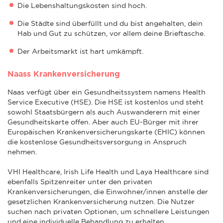
Die Lebenshaltungskosten sind hoch.
Die Städte sind überfüllt und du bist angehalten, dein
Hab und Gut zu schützen, vor allem deine Brieftasche.
Der Arbeitsmarkt ist hart umkämpft.
Naass Krankenversicherung
Naas verfügt über ein Gesundheitssystem namens Health
Service Executive (HSE). Die HSE ist kostenlos und steht
sowohl Staatsbürgern als auch Auswanderern mit einer
Gesundheitskarte offen. Aber auch EU-Bürger mit ihrer
Europäischen Krankenversicherungskarte (EHIC) können
die kostenlose Gesundheitsversorgung in Anspruch
nehmen.
VHI Healthcare, Irish Life Health und Laya Healthcare sind
ebenfalls Spitzenreiter unter den privaten
Krankenversicherungen, die Einwohner/innen anstelle der
gesetzlichen Krankenversicherung nutzen. Die Nutzer
suchen nach privaten Optionen, um schnellere Leistungen
und eine individuelle Behandlung zu erhalten.