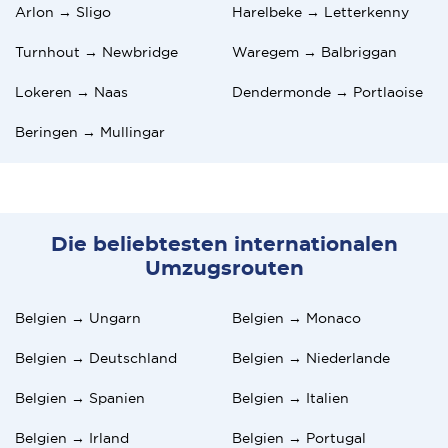
Arlon → Sligo
Harelbeke → Letterkenny
Turnhout → Newbridge
Waregem → Balbriggan
Lokeren → Naas
Dendermonde → Portlaoise
Beringen → Mullingar
Die beliebtesten internationalen
Umzugsrouten
Belgien → Ungarn
Belgien → Monaco
Belgien → Deutschland
Belgien → Niederlande
Belgien → Spanien
Belgien → Italien
Belgien → Irland
Belgien → Portugal