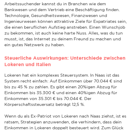
Arbeitssuchender kannst du in Branchen wie dem
Bankwesen und dem Vertrieb eine Beschäftigung finden.
Technologie, Gesundheitswesen, Finanzwesen und
Ingenieurwesen können attraktive Ziele für Expatriates sein,
die einen beruflichen Aufstieg anstreben. Einen Wunschjob
zu bekommen, ist auch keine harte Nuss. Alles, was du tun
musst, ist, das Internet zu deinem Freund zu machen und
ein gutes Netzwerk zu haben.
Steuerliche Auswirkungen: Unterschiede zwischen
Lokeren und Italien
Lokeren hat ein komplexes Steuersystem. In Naas ist das
System recht einfach: Auf Einkommen über 70.044 € sind
bis zu 45 % zu zahlen. Es gibt einen 20%igen Abzug für
Einkommen bis 35.300 € und einen 40%igen Abzug für
Einkommen von 35.301 € bis 70.044 €. Der
Körperschaftssteuersatz beträgt 12,5 %.
Wenn du als Ex-Patriot von Lokeren nach Naas ziehst, ist es
ratsam, Strategien anzuwenden, die verhindern, dass dein
Einkommen in Lokeren doppelt besteuert wird. Zum Glück