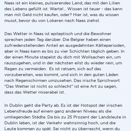
Naas ist ein kleines, pulsierendes Land, das mit den Lilien
des Lebens gefüllt ist. Warte!... Wissen ist teuer - das kann
man mit Geld nicht kaufen, oder? Hier ist, was du wissen
musst, bevor du von Lokeren nach Naas ziehst.
Das Wetter in Naas ist epileptisch und die Bewohner
sprechen jeden Tag darüber. Die Belgier haben einen
zufriedenstellenden Anteil an ausgedehnten Kälteperioden,
aber in Naas kann es bis zu vier Schichten täglich geben. In
der einen Minute stapelst du dich mit Wollsachen ein, um
rauszugehen, und in der nächsten eilst du wieder rein, um
Regen zu vermeiden. Es ist ratsam, sich auf das
vorzubereiten, was kommt, und sich in den guten Läden
nach Regenschirmen umzusehen. Das irische Sprichwort
"Das Wetter ist nicht so schlecht" ist eine Art zu sagen,
dass das Wetter miserabel ist.
In Dublin geht die Party ab. Es ist der Hotspot der irischen
Lebensfreude auf einem ganz anderen Niveau als die
umliegenden Städte. Da bis zu 25 Prozent der Landsleute in
Dublin leben, ist der Verkehr wahnsinnig hoch, und die
Leute kommen zu spät. Sei nicht zu überrascht, wenn du