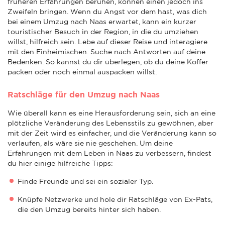
früheren Erfahrungen beruhen, können einen jedoch ins
Zweifeln bringen. Wenn du Angst vor dem hast, was dich
bei einem Umzug nach Naas erwartet, kann ein kurzer
touristischer Besuch in der Region, in die du umziehen
willst, hilfreich sein. Lebe auf dieser Reise und interagiere
mit den Einheimischen. Suche nach Antworten auf deine
Bedenken. So kannst du dir überlegen, ob du deine Koffer
packen oder noch einmal auspacken willst.
Ratschläge für den Umzug nach Naas
Wie überall kann es eine Herausforderung sein, sich an eine
plötzliche Veränderung des Lebensstils zu gewöhnen, aber
mit der Zeit wird es einfacher, und die Veränderung kann so
verlaufen, als wäre sie nie geschehen. Um deine
Erfahrungen mit dem Leben in Naas zu verbessern, findest
du hier einige hilfreiche Tipps:
Finde Freunde und sei ein sozialer Typ.
Knüpfe Netzwerke und hole dir Ratschläge von Ex-Pats,
die den Umzug bereits hinter sich haben.