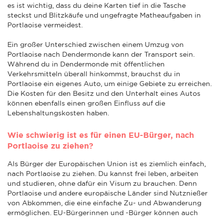
es ist wichtig, dass du deine Karten tief in die Tasche
steckst und Blitzkäufe und ungefragte Matheaufgaben in
Portlaoise vermeidest.
Ein großer Unterschied zwischen einem Umzug von
Portlaoise nach Dendermonde kann der Transport sein.
Während du in Dendermonde mit öffentlichen
Verkehrsmitteln überall hinkommst, brauchst du in
Portlaoise ein eigenes Auto, um einige Gebiete zu erreichen.
Die Kosten für den Besitz und den Unterhalt eines Autos
können ebenfalls einen großen Einfluss auf die
Lebenshaltungskosten haben.
Wie schwierig ist es für einen EU-Bürger, nach
Portlaoise zu ziehen?
Als Bürger der Europäischen Union ist es ziemlich einfach,
nach Portlaoise zu ziehen. Du kannst frei leben, arbeiten
und studieren, ohne dafür ein Visum zu brauchen. Denn
Portlaoise und andere europäische Länder sind Nutznießer
von Abkommen, die eine einfache Zu- und Abwanderung
ermöglichen. EU-Bürgerinnen und -Bürger können auch