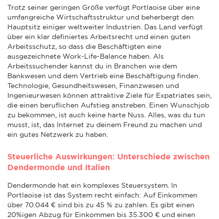
Trotz seiner geringen Größe verfügt Portlaoise über eine
umfangreiche Wirtschaftsstruktur und beherbergt den
Hauptsitz einiger weltweiter Industrien. Das Land verfügt
über ein klar definiertes Arbeitsrecht und einen guten
Arbeitsschutz, so dass die Beschäftigten eine
ausgezeichnete Work-Life-Balance haben. Als
Arbeitssuchender kannst du in Branchen wie dem
Bankwesen und dem Vertrieb eine Beschäftigung finden.
Technologie, Gesundheitswesen, Finanzwesen und
Ingenieurwesen können attraktive Ziele für Expatriates sein,
die einen beruflichen Aufstieg anstreben. Einen Wunschjob
zu bekommen, ist auch keine harte Nuss. Alles, was du tun
musst, ist, das Internet zu deinem Freund zu machen und
ein gutes Netzwerk zu haben.
Steuerliche Auswirkungen: Unterschiede zwischen
Dendermonde und Italien
Dendermonde hat ein komplexes Steuersystem. In
Portlaoise ist das System recht einfach: Auf Einkommen
über 70.044 € sind bis zu 45 % zu zahlen. Es gibt einen
20%igen Abzug für Einkommen bis 35.300 € und einen