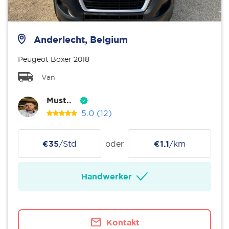
Anderlecht, Belgium
Peugeot Boxer 2018
Van
Must..
5.0
(12)
€35
/Std
oder
€1.1
/km
Handwerker
Kontakt