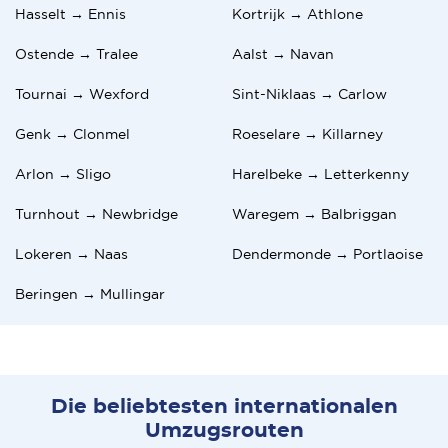
Hasselt → Ennis
Kortrijk → Athlone
Ostende → Tralee
Aalst → Navan
Tournai → Wexford
Sint-Niklaas → Carlow
Genk → Clonmel
Roeselare → Killarney
Arlon → Sligo
Harelbeke → Letterkenny
Turnhout → Newbridge
Waregem → Balbriggan
Lokeren → Naas
Dendermonde → Portlaoise
Beringen → Mullingar
Die beliebtesten internationalen
Umzugsrouten