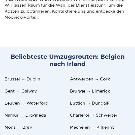
Wir lassen Raum für die Wahl der Dienstleistung, um die
Kosten zu optimieren. Kontaktiere uns und entdecke den
Moovick-Vorteil.
Beliebteste Umzugsrouten: Belgien
nach Irland
Brüssel → Dublin
Antwerpen → Cork
Gent → Galway
Brügge → Limerick
Leuven → Waterford
Lüttich → Dundalk
Namur → Drogheda
Charleroi → Schwerter
Mons → Bray
Mechelen → Kilkenny