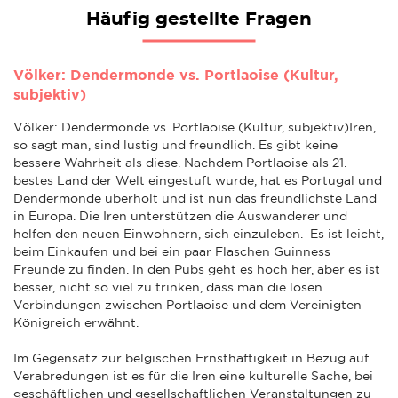
Häufig gestellte Fragen
Völker: Dendermonde vs. Portlaoise (Kultur,
subjektiv)
Völker: Dendermonde vs. Portlaoise (Kultur, subjektiv)Iren,
so sagt man, sind lustig und freundlich. Es gibt keine
bessere Wahrheit als diese. Nachdem Portlaoise als 21.
bestes Land der Welt eingestuft wurde, hat es Portugal und
Dendermonde überholt und ist nun das freundlichste Land
in Europa. Die Iren unterstützen die Auswanderer und
helfen den neuen Einwohnern, sich einzuleben. Es ist leicht,
beim Einkaufen und bei ein paar Flaschen Guinness
Freunde zu finden. In den Pubs geht es hoch her, aber es ist
besser, nicht so viel zu trinken, dass man die losen
Verbindungen zwischen Portlaoise und dem Vereinigten
Königreich erwähnt.
Im Gegensatz zur belgischen Ernsthaftigkeit in Bezug auf
Verabredungen ist es für die Iren eine kulturelle Sache, bei
geschäftlichen und gesellschaftlichen Veranstaltungen zu