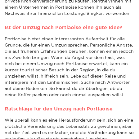
private Krankenversicherung zu kaufen. Rentner/innen mit
einem Unternehmen in Portlaoise können ihn auch als
Nachweis ihrer finanziellen Leistungsfähigkeit verwenden.
Ist der Umzug nach Portlaoise eine gute Idee?
Portlaoise bietet einen interessanten Aufenthalt für alle
Gründe, die für einen Umzug sprechen. Persönliche Ängste,
die auf früheren Erfahrungen beruhen, können einen jedoch
ins Zweifeln bringen. Wenn du Angst vor dem hast, was
dich bei einem Umzug nach Portlaoise erwartet, kann ein
kurzer touristischer Besuch in der Region, in die du
umziehen willst, hilfreich sein. Lebe auf dieser Reise und
interagiere mit den Einheimischen. Suche nach Antworten
auf deine Bedenken. So kannst du dir überlegen, ob du
deine Koffer packen oder noch einmal auspacken willst.
Ratschläge für den Umzug nach Portlaoise
Wie überall kann es eine Herausforderung sein, sich an eine
plötzliche Veränderung des Lebensstils zu gewöhnen, aber
mit der Zeit wird es einfacher, und die Veränderung kann so
verlaufen, als wäre sie nie geschehen. Um deine