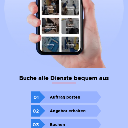
Buche alle Dienste bequem aus
01
Auftrag posten
02
Angebot erhalten
03
Buchen