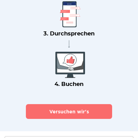
3. Durchsprechen
4. Buchen
Versuchen wir's