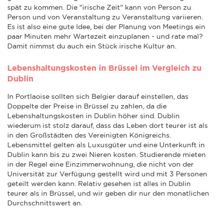
spät zu kommen. Die "irische Zeit" kann von Person zu
Person und von Veranstaltung zu Veranstaltung variieren.
Es ist also eine gute Idee, bei der Planung von Meetings ein
paar Minuten mehr Wartezeit einzuplanen - und rate mal?
Damit nimmst du auch ein Stück irische Kultur an.
Lebenshaltungskosten in Brüssel im Vergleich zu
Dublin
In Portlaoise sollten sich Belgier darauf einstellen, das
Doppelte der Preise in Brüssel zu zahlen, da die
Lebenshaltungskosten in Dublin höher sind. Dublin
wiederum ist stolz darauf, dass das Leben dort teurer ist als
in den Großstädten des Vereinigten Königreichs.
Lebensmittel gelten als Luxusgüter und eine Unterkunft in
Dublin kann bis zu zwei Nieren kosten. Studierende mieten
in der Regel eine Einzimmerwohnung, die nicht von der
Universität zur Verfügung gestellt wird und mit 3 Personen
geteilt werden kann. Relativ gesehen ist alles in Dublin
teurer als in Brüssel, und wir geben dir nur den monatlichen
Durchschnittswert an.