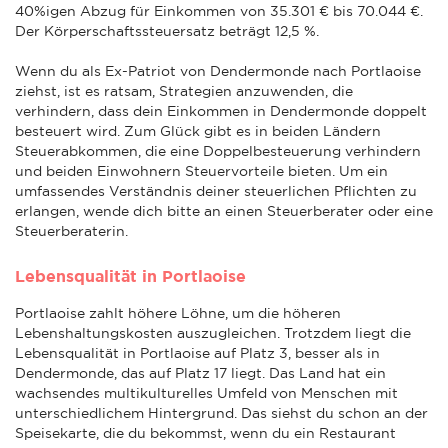
40%igen Abzug für Einkommen von 35.301 € bis 70.044 €.
Der Körperschaftssteuersatz beträgt 12,5 %.
Wenn du als Ex-Patriot von Dendermonde nach Portlaoise
ziehst, ist es ratsam, Strategien anzuwenden, die
verhindern, dass dein Einkommen in Dendermonde doppelt
besteuert wird. Zum Glück gibt es in beiden Ländern
Steuerabkommen, die eine Doppelbesteuerung verhindern
und beiden Einwohnern Steuervorteile bieten. Um ein
umfassendes Verständnis deiner steuerlichen Pflichten zu
erlangen, wende dich bitte an einen Steuerberater oder eine
Steuerberaterin.
Lebensqualität in Portlaoise
Portlaoise zahlt höhere Löhne, um die höheren
Lebenshaltungskosten auszugleichen. Trotzdem liegt die
Lebensqualität in Portlaoise auf Platz 3, besser als in
Dendermonde, das auf Platz 17 liegt. Das Land hat ein
wachsendes multikulturelles Umfeld von Menschen mit
unterschiedlichem Hintergrund. Das siehst du schon an der
Speisekarte, die du bekommst, wenn du ein Restaurant