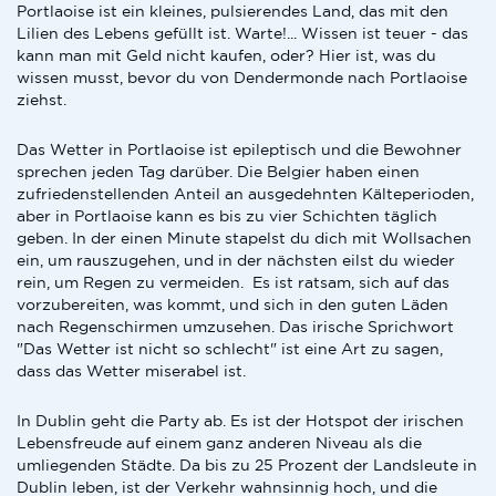
Portlaoise ist ein kleines, pulsierendes Land, das mit den
Lilien des Lebens gefüllt ist. Warte!... Wissen ist teuer - das
kann man mit Geld nicht kaufen, oder? Hier ist, was du
wissen musst, bevor du von Dendermonde nach Portlaoise
ziehst.
Das Wetter in Portlaoise ist epileptisch und die Bewohner
sprechen jeden Tag darüber. Die Belgier haben einen
zufriedenstellenden Anteil an ausgedehnten Kälteperioden,
aber in Portlaoise kann es bis zu vier Schichten täglich
geben. In der einen Minute stapelst du dich mit Wollsachen
ein, um rauszugehen, und in der nächsten eilst du wieder
rein, um Regen zu vermeiden. Es ist ratsam, sich auf das
vorzubereiten, was kommt, und sich in den guten Läden
nach Regenschirmen umzusehen. Das irische Sprichwort
"Das Wetter ist nicht so schlecht" ist eine Art zu sagen,
dass das Wetter miserabel ist.
In Dublin geht die Party ab. Es ist der Hotspot der irischen
Lebensfreude auf einem ganz anderen Niveau als die
umliegenden Städte. Da bis zu 25 Prozent der Landsleute in
Dublin leben, ist der Verkehr wahnsinnig hoch, und die