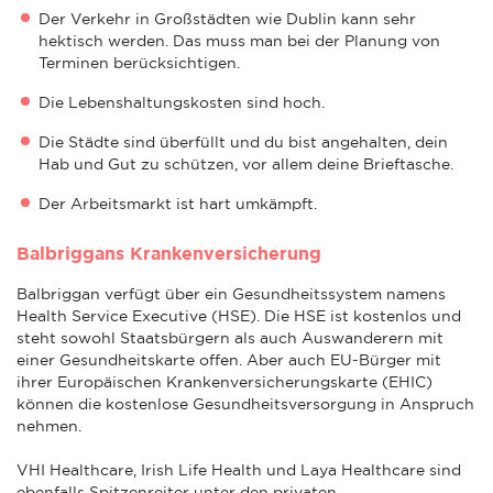
Der Verkehr in Großstädten wie Dublin kann sehr
hektisch werden. Das muss man bei der Planung von
Terminen berücksichtigen.
Die Lebenshaltungskosten sind hoch.
Die Städte sind überfüllt und du bist angehalten, dein
Hab und Gut zu schützen, vor allem deine Brieftasche.
Der Arbeitsmarkt ist hart umkämpft.
Balbriggans Krankenversicherung
Balbriggan verfügt über ein Gesundheitssystem namens
Health Service Executive (HSE). Die HSE ist kostenlos und
steht sowohl Staatsbürgern als auch Auswanderern mit
einer Gesundheitskarte offen. Aber auch EU-Bürger mit
ihrer Europäischen Krankenversicherungskarte (EHIC)
können die kostenlose Gesundheitsversorgung in Anspruch
nehmen.
VHI Healthcare, Irish Life Health und Laya Healthcare sind
ebenfalls Spitzenreiter unter den privaten