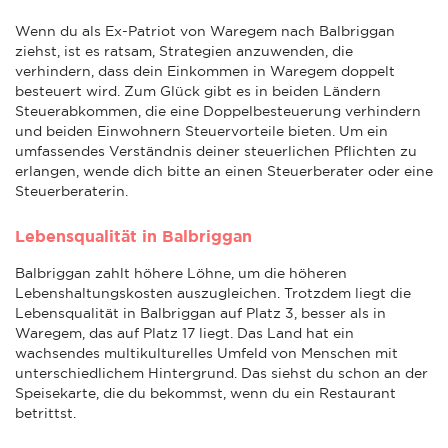
Wenn du als Ex-Patriot von Waregem nach Balbriggan
ziehst, ist es ratsam, Strategien anzuwenden, die
verhindern, dass dein Einkommen in Waregem doppelt
besteuert wird. Zum Glück gibt es in beiden Ländern
Steuerabkommen, die eine Doppelbesteuerung verhindern
und beiden Einwohnern Steuervorteile bieten. Um ein
umfassendes Verständnis deiner steuerlichen Pflichten zu
erlangen, wende dich bitte an einen Steuerberater oder eine
Steuerberaterin.
Lebensqualität in Balbriggan
Balbriggan zahlt höhere Löhne, um die höheren
Lebenshaltungskosten auszugleichen. Trotzdem liegt die
Lebensqualität in Balbriggan auf Platz 3, besser als in
Waregem, das auf Platz 17 liegt. Das Land hat ein
wachsendes multikulturelles Umfeld von Menschen mit
unterschiedlichem Hintergrund. Das siehst du schon an der
Speisekarte, die du bekommst, wenn du ein Restaurant
betrittst.