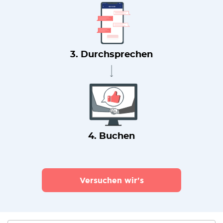
3. Durchsprechen
4. Buchen
Versuchen wir's