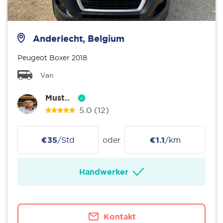
Anderlecht, Belgium
Peugeot Boxer 2018
Van
Must..
5.0
(12)
€35
/Std
oder
€1.1
/km
Handwerker
Kontakt