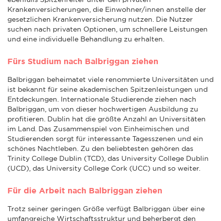
Krankenversicherungen, die Einwohner/innen anstelle der
gesetzlichen Krankenversicherung nutzen. Die Nutzer
suchen nach privaten Optionen, um schnellere Leistungen
und eine individuelle Behandlung zu erhalten.
Fürs Studium nach Balbriggan ziehen
Balbriggan beheimatet viele renommierte Universitäten und
ist bekannt für seine akademischen Spitzenleistungen und
Entdeckungen. Internationale Studierende ziehen nach
Balbriggan, um von dieser hochwertigen Ausbildung zu
profitieren. Dublin hat die größte Anzahl an Universitäten
im Land. Das Zusammenspiel von Einheimischen und
Studierenden sorgt für interessante Tagesszenen und ein
schönes Nachtleben. Zu den beliebtesten gehören das
Trinity College Dublin (TCD), das University College Dublin
(UCD), das University College Cork (UCC) und so weiter.
Für die Arbeit nach Balbriggan ziehen
Trotz seiner geringen Größe verfügt Balbriggan über eine
umfangreiche Wirtschaftsstruktur und beherbergt den