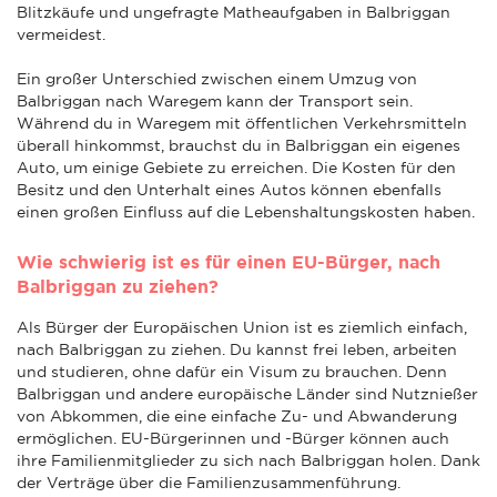
Blitzkäufe und ungefragte Matheaufgaben in Balbriggan
vermeidest.
Ein großer Unterschied zwischen einem Umzug von
Balbriggan nach Waregem kann der Transport sein.
Während du in Waregem mit öffentlichen Verkehrsmitteln
überall hinkommst, brauchst du in Balbriggan ein eigenes
Auto, um einige Gebiete zu erreichen. Die Kosten für den
Besitz und den Unterhalt eines Autos können ebenfalls
einen großen Einfluss auf die Lebenshaltungskosten haben.
Wie schwierig ist es für einen EU-Bürger, nach
Balbriggan zu ziehen?
Als Bürger der Europäischen Union ist es ziemlich einfach,
nach Balbriggan zu ziehen. Du kannst frei leben, arbeiten
und studieren, ohne dafür ein Visum zu brauchen. Denn
Balbriggan und andere europäische Länder sind Nutznießer
von Abkommen, die eine einfache Zu- und Abwanderung
ermöglichen. EU-Bürgerinnen und -Bürger können auch
ihre Familienmitglieder zu sich nach Balbriggan holen. Dank
der Verträge über die Familienzusammenführung.