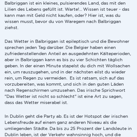
Balbriggan ist ein kleines, pulsierendes Land, das mit den
Lilien des Lebens gefüllt ist. Warte!... Wissen ist teuer - das
kann man mit Geld nicht kaufen, oder? Hier ist, was du
wissen musst, bevor du von Waregem nach Balbriggan
ziehst.
Das Wetter in Balbriggan ist epileptisch und die Bewohner
sprechen jeden Tag darüber. Die Belgier haben einen
zufriedenstellenden Anteil an ausgedehnten Kälteperioden,
aber in Balbriggan kann es bis zu vier Schichten täglich
geben. In der einen Minute stapelst du dich mit Wollsachen
ein, um rauszugehen, und in der nächsten eilst du wieder
rein, um Regen zu vermeiden. Es ist ratsam, sich auf das
vorzubereiten, was kommt, und sich in den guten Läden
nach Regenschirmen umzusehen. Das irische Sprichwort
"Das Wetter ist nicht so schlecht" ist eine Art zu sagen,
dass das Wetter miserabel ist.
In Dublin geht die Party ab. Es ist der Hotspot der irischen
Lebensfreude auf einem ganz anderen Niveau als die
umliegenden Städte. Da bis zu 25 Prozent der Landsleute in
Dublin leben, ist der Verkehr wahnsinnig hoch, und die