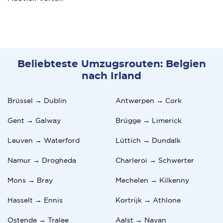
Beliebteste Umzugsrouten: Belgien
nach Irland
Brüssel → Dublin
Antwerpen → Cork
Gent → Galway
Brügge → Limerick
Leuven → Waterford
Lüttich → Dundalk
Namur → Drogheda
Charleroi → Schwerter
Mons → Bray
Mechelen → Kilkenny
Hasselt → Ennis
Kortrijk → Athlone
Ostende → Tralee
Aalst → Navan