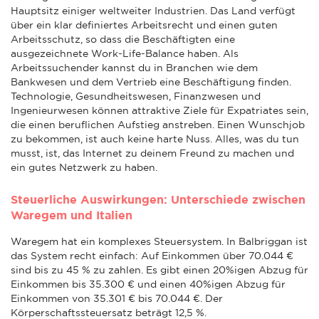
Hauptsitz einiger weltweiter Industrien. Das Land verfügt
über ein klar definiertes Arbeitsrecht und einen guten
Arbeitsschutz, so dass die Beschäftigten eine
ausgezeichnete Work-Life-Balance haben. Als
Arbeitssuchender kannst du in Branchen wie dem
Bankwesen und dem Vertrieb eine Beschäftigung finden.
Technologie, Gesundheitswesen, Finanzwesen und
Ingenieurwesen können attraktive Ziele für Expatriates sein,
die einen beruflichen Aufstieg anstreben. Einen Wunschjob
zu bekommen, ist auch keine harte Nuss. Alles, was du tun
musst, ist, das Internet zu deinem Freund zu machen und
ein gutes Netzwerk zu haben.
Steuerliche Auswirkungen: Unterschiede zwischen
Waregem und Italien
Waregem hat ein komplexes Steuersystem. In Balbriggan ist
das System recht einfach: Auf Einkommen über 70.044 €
sind bis zu 45 % zu zahlen. Es gibt einen 20%igen Abzug für
Einkommen bis 35.300 € und einen 40%igen Abzug für
Einkommen von 35.301 € bis 70.044 €. Der
Körperschaftssteuersatz beträgt 12,5 %.