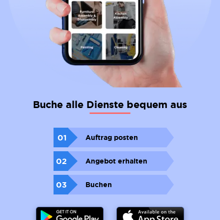
Buche alle Dienste bequem aus
01
Auftrag posten
02
Angebot erhalten
03
Buchen