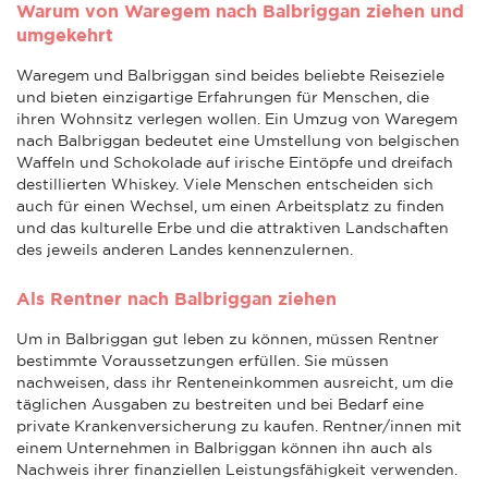
Warum von Waregem nach Balbriggan ziehen und
umgekehrt
Waregem und Balbriggan sind beides beliebte Reiseziele
und bieten einzigartige Erfahrungen für Menschen, die
ihren Wohnsitz verlegen wollen. Ein Umzug von Waregem
nach Balbriggan bedeutet eine Umstellung von belgischen
Waffeln und Schokolade auf irische Eintöpfe und dreifach
destillierten Whiskey. Viele Menschen entscheiden sich
auch für einen Wechsel, um einen Arbeitsplatz zu finden
und das kulturelle Erbe und die attraktiven Landschaften
des jeweils anderen Landes kennenzulernen.
Als Rentner nach Balbriggan ziehen
Um in Balbriggan gut leben zu können, müssen Rentner
bestimmte Voraussetzungen erfüllen. Sie müssen
nachweisen, dass ihr Renteneinkommen ausreicht, um die
täglichen Ausgaben zu bestreiten und bei Bedarf eine
private Krankenversicherung zu kaufen. Rentner/innen mit
einem Unternehmen in Balbriggan können ihn auch als
Nachweis ihrer finanziellen Leistungsfähigkeit verwenden.