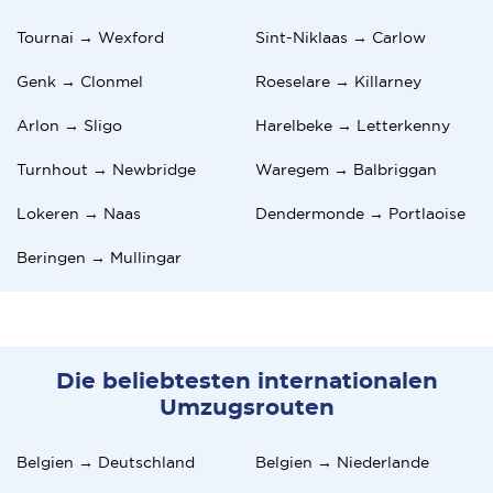
Tournai → Wexford
Sint-Niklaas → Carlow
Genk → Clonmel
Roeselare → Killarney
Arlon → Sligo
Harelbeke → Letterkenny
Turnhout → Newbridge
Waregem → Balbriggan
Lokeren → Naas
Dendermonde → Portlaoise
Beringen → Mullingar
Die beliebtesten internationalen
Umzugsrouten
Belgien → Deutschland
Belgien → Niederlande