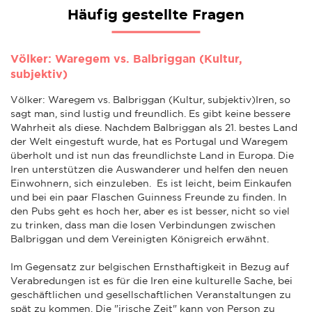
Häufig gestellte Fragen
Völker: Waregem vs. Balbriggan (Kultur,
subjektiv)
Völker: Waregem vs. Balbriggan (Kultur, subjektiv)Iren, so
sagt man, sind lustig und freundlich. Es gibt keine bessere
Wahrheit als diese. Nachdem Balbriggan als 21. bestes Land
der Welt eingestuft wurde, hat es Portugal und Waregem
überholt und ist nun das freundlichste Land in Europa. Die
Iren unterstützen die Auswanderer und helfen den neuen
Einwohnern, sich einzuleben. Es ist leicht, beim Einkaufen
und bei ein paar Flaschen Guinness Freunde zu finden. In
den Pubs geht es hoch her, aber es ist besser, nicht so viel
zu trinken, dass man die losen Verbindungen zwischen
Balbriggan und dem Vereinigten Königreich erwähnt.
Im Gegensatz zur belgischen Ernsthaftigkeit in Bezug auf
Verabredungen ist es für die Iren eine kulturelle Sache, bei
geschäftlichen und gesellschaftlichen Veranstaltungen zu
spät zu kommen. Die "irische Zeit" kann von Person zu