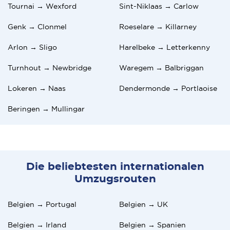
Tournai → Wexford
Sint-Niklaas → Carlow
Genk → Clonmel
Roeselare → Killarney
Arlon → Sligo
Harelbeke → Letterkenny
Turnhout → Newbridge
Waregem → Balbriggan
Lokeren → Naas
Dendermonde → Portlaoise
Beringen → Mullingar
Die beliebtesten internationalen
Umzugsrouten
Belgien → Portugal
Belgien → UK
Belgien → Irland
Belgien → Spanien