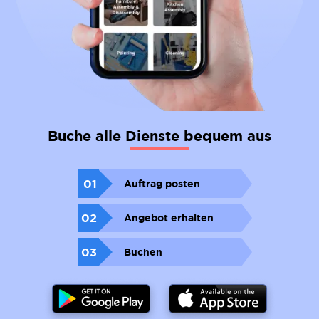
Buche alle Dienste bequem aus
01
Auftrag posten
02
Angebot erhalten
03
Buchen