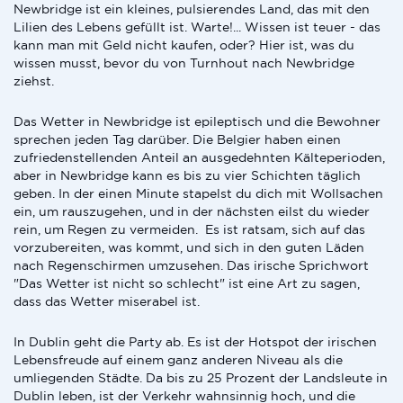
Newbridge ist ein kleines, pulsierendes Land, das mit den
Lilien des Lebens gefüllt ist. Warte!... Wissen ist teuer - das
kann man mit Geld nicht kaufen, oder? Hier ist, was du
wissen musst, bevor du von Turnhout nach Newbridge
ziehst.
Das Wetter in Newbridge ist epileptisch und die Bewohner
sprechen jeden Tag darüber. Die Belgier haben einen
zufriedenstellenden Anteil an ausgedehnten Kälteperioden,
aber in Newbridge kann es bis zu vier Schichten täglich
geben. In der einen Minute stapelst du dich mit Wollsachen
ein, um rauszugehen, und in der nächsten eilst du wieder
rein, um Regen zu vermeiden. Es ist ratsam, sich auf das
vorzubereiten, was kommt, und sich in den guten Läden
nach Regenschirmen umzusehen. Das irische Sprichwort
"Das Wetter ist nicht so schlecht" ist eine Art zu sagen,
dass das Wetter miserabel ist.
In Dublin geht die Party ab. Es ist der Hotspot der irischen
Lebensfreude auf einem ganz anderen Niveau als die
umliegenden Städte. Da bis zu 25 Prozent der Landsleute in
Dublin leben, ist der Verkehr wahnsinnig hoch, und die