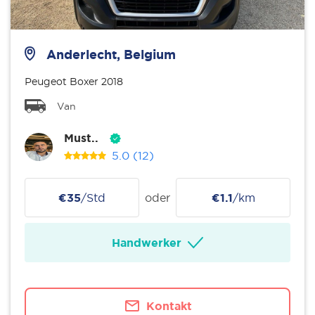
Anderlecht, Belgium
Peugeot Boxer 2018
Van
Must..
5.0
(12)
€35
/Std
oder
€1.1
/km
Handwerker
Kontakt