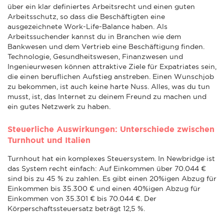
über ein klar definiertes Arbeitsrecht und einen guten
Arbeitsschutz, so dass die Beschäftigten eine
ausgezeichnete Work-Life-Balance haben. Als
Arbeitssuchender kannst du in Branchen wie dem
Bankwesen und dem Vertrieb eine Beschäftigung finden.
Technologie, Gesundheitswesen, Finanzwesen und
Ingenieurwesen können attraktive Ziele für Expatriates sein,
die einen beruflichen Aufstieg anstreben. Einen Wunschjob
zu bekommen, ist auch keine harte Nuss. Alles, was du tun
musst, ist, das Internet zu deinem Freund zu machen und
ein gutes Netzwerk zu haben.
Steuerliche Auswirkungen: Unterschiede zwischen
Turnhout und Italien
Turnhout hat ein komplexes Steuersystem. In Newbridge ist
das System recht einfach: Auf Einkommen über 70.044 €
sind bis zu 45 % zu zahlen. Es gibt einen 20%igen Abzug für
Einkommen bis 35.300 € und einen 40%igen Abzug für
Einkommen von 35.301 € bis 70.044 €. Der
Körperschaftssteuersatz beträgt 12,5 %.