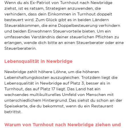
Wenn du als Ex-Patriot von Turnhout nach Newbridge
ziehst, ist es ratsam, Strategien anzuwenden, die
verhindern, dass dein Einkommen in Turnhout doppelt
besteuert wird. Zum Glück gibt es in beiden Ländern
Steuerabkommen, die eine Doppelbesteuerung verhindern
und beiden Einwohnern Steuervorteile bieten. Um ein
umfassendes Verständnis deiner steuerlichen Pflichten zu
erlangen, wende dich bitte an einen Steuerberater oder eine
Steuerberaterin.
Lebensqualität in Newbridge
Newbridge zahlt höhere Löhne, um die höheren
Lebenshaltungskosten auszugleichen. Trotzdem liegt die
Lebensqualität in Newbridge auf Platz 3, besser als in
Turnhout, das auf Platz 17 liegt. Das Land hat ein
wachsendes multikulturelles Umfeld von Menschen mit
unterschiedlichem Hintergrund. Das siehst du schon an der
Speisekarte, die du bekommst, wenn du ein Restaurant
betrittst.
Warum von Turnhout nach Newbridge ziehen und