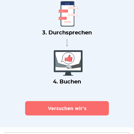
3. Durchsprechen
4. Buchen
Versuchen wir's