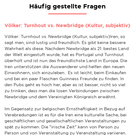
Häufig gestellte Fragen
Völker: Turnhout vs. Newbridge (Kultur, subjektiv)
Völker: Turnhout vs. Newbridge (Kultur, subjektiv)Iren, so
sagt man, sind lustig und freundlich. Es gibt keine bessere
Wahrheit als diese. Nachdem Newbridge als 21. bestes Land
der Welt eingestuft wurde, hat es Portugal und Turnhout
überholt und ist nun das freundlichste Land in Europa. Die
Iren unterstützen die Auswanderer und helfen den neuen
Einwohnern, sich einzuleben. Es ist leicht, beim Einkaufen
und bei ein paar Flaschen Guinness Freunde zu finden. In
den Pubs geht es hoch her, aber es ist besser, nicht so viel
zu trinken, dass man die losen Verbindungen zwischen
Newbridge und dem Vereinigten Königreich erwähnt.
Im Gegensatz zur belgischen Ernsthaftigkeit in Bezug auf
Verabredungen ist es für die Iren eine kulturelle Sache, bei
geschäftlichen und gesellschaftlichen Veranstaltungen zu
spät zu kommen. Die "irische Zeit" kann von Person zu
Person und von Veranstaltung zu Veranstaltung variieren.