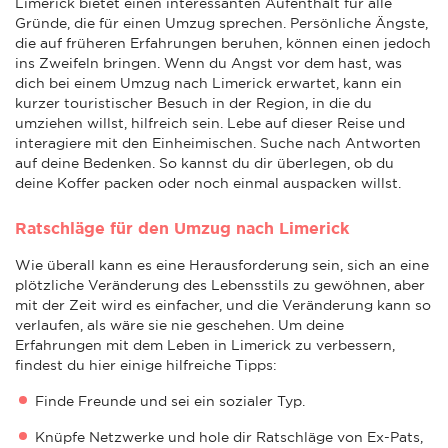
Limerick bietet einen interessanten Aufenthalt für alle
Gründe, die für einen Umzug sprechen. Persönliche Ängste,
die auf früheren Erfahrungen beruhen, können einen jedoch
ins Zweifeln bringen. Wenn du Angst vor dem hast, was
dich bei einem Umzug nach Limerick erwartet, kann ein
kurzer touristischer Besuch in der Region, in die du
umziehen willst, hilfreich sein. Lebe auf dieser Reise und
interagiere mit den Einheimischen. Suche nach Antworten
auf deine Bedenken. So kannst du dir überlegen, ob du
deine Koffer packen oder noch einmal auspacken willst.
Ratschläge für den Umzug nach Limerick
Wie überall kann es eine Herausforderung sein, sich an eine
plötzliche Veränderung des Lebensstils zu gewöhnen, aber
mit der Zeit wird es einfacher, und die Veränderung kann so
verlaufen, als wäre sie nie geschehen. Um deine
Erfahrungen mit dem Leben in Limerick zu verbessern,
findest du hier einige hilfreiche Tipps:
Finde Freunde und sei ein sozialer Typ.
Knüpfe Netzwerke und hole dir Ratschläge von Ex-Pats,