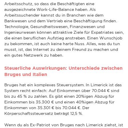
Arbeitsschutz, so dass die Beschäftigten eine
ausgezeichnete Work-Life-Balance haben. Als
Arbeitssuchender kannst du in Branchen wie dem
Bankwesen und dem Vertrieb eine Beschäftigung finden.
Technologie, Gesundheitswesen, Finanzwesen und
Ingenieurwesen können attraktive Ziele für Expatriates sein,
die einen beruflichen Aufstieg anstreben. Einen Wunschjob
zu bekommen, ist auch keine harte Nuss. Alles, was du tun
musst, ist, das Internet zu deinem Freund zu machen und
ein gutes Netzwerk zu haben.
Steuerliche Auswirkungen: Unterschiede zwischen
Bruges und Italien
Bruges hat ein komplexes Steuersystem. In Limerick ist das
System recht einfach: Auf Einkommen über 70.044 € sind
bis zu 45 % zu zahlen. Es gibt einen 20%igen Abzug für
Einkommen bis 35.300 € und einen 40%igen Abzug für
Einkommen von 35.301 € bis 70.044 €. Der
Körperschaftssteuersatz beträgt 12,5 %.
Wenn du als Ex-Patriot von Bruges nach Limerick ziehst, ist