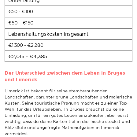
Unterhaltung
€50 - €100
€50 - €150
Lebenshaltungskosten insgesamt
€1,300 - €2,280
€2,015 - €4,385
Der Unterschied zwischen dem Leben in Bruges
und Limerick
Limerick ist bekannt für seine atemberaubenden
Landschaften, darunter grüne Landschaften und malerische
Küsten. Seine touristische Prägung macht es zu einer Top-
Wahl für das Urlaubsleben. In Bruges brauchst du keine
Einladung, um für ein gutes Leben einzukaufen, aber es ist
wichtig, dass du deine Karten tief in die Tasche steckst und
Blitzkäufe und ungefragte Matheaufgaben in Limerick
vermeidest.