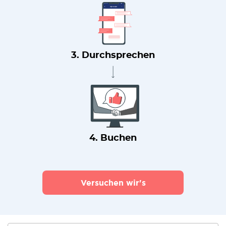
3. Durchsprechen
4. Buchen
Versuchen wir's