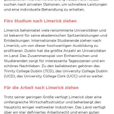
suchen nach privaten Optionen, um schnellere Leistungen
und eine individuelle Behandlung zu erhalten.
Fürs Studium nach Limerick ziehen
Limerick beheimatet viele renommierte Universitäten und
ist bekannt für seine akademischen Spitzenleistungen und
Entdeckungen. Internationale Studierende ziehen nach
Limerick, um von dieser hochwertigen Ausbildung zu
profitieren. Dublin hat die größte Anzahl an Universitäten
im Land. Das Zusammenspiel von Einheimischen und
Studierenden sorgt für interessante Tagesszenen und ein
schönes Nachtleben. Zu den beliebtesten gehören das
Trinity College Dublin (TCD), das University College Dublin
(UCD), das University College Cork (UCC) und so weiter.
Für die Arbeit nach Limerick ziehen
Trotz seiner geringen Größe verfügt Limerick über eine
umfangreiche Wirtschaftsstruktur und beherbergt den
Hauptsitz einiger weltweiter Industrien. Das Land verfügt
über ein klar definiertes Arbeitsrecht und einen guten