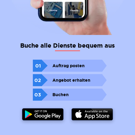
Buche alle Dienste bequem aus
01
Auftrag posten
02
Angebot erhalten
03
Buchen