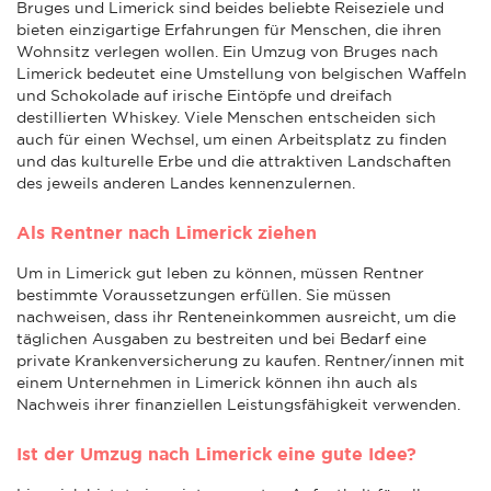
Bruges und Limerick sind beides beliebte Reiseziele und
bieten einzigartige Erfahrungen für Menschen, die ihren
Wohnsitz verlegen wollen. Ein Umzug von Bruges nach
Limerick bedeutet eine Umstellung von belgischen Waffeln
und Schokolade auf irische Eintöpfe und dreifach
destillierten Whiskey. Viele Menschen entscheiden sich
auch für einen Wechsel, um einen Arbeitsplatz zu finden
und das kulturelle Erbe und die attraktiven Landschaften
des jeweils anderen Landes kennenzulernen.
Als Rentner nach Limerick ziehen
Um in Limerick gut leben zu können, müssen Rentner
bestimmte Voraussetzungen erfüllen. Sie müssen
nachweisen, dass ihr Renteneinkommen ausreicht, um die
täglichen Ausgaben zu bestreiten und bei Bedarf eine
private Krankenversicherung zu kaufen. Rentner/innen mit
einem Unternehmen in Limerick können ihn auch als
Nachweis ihrer finanziellen Leistungsfähigkeit verwenden.
Ist der Umzug nach Limerick eine gute Idee?