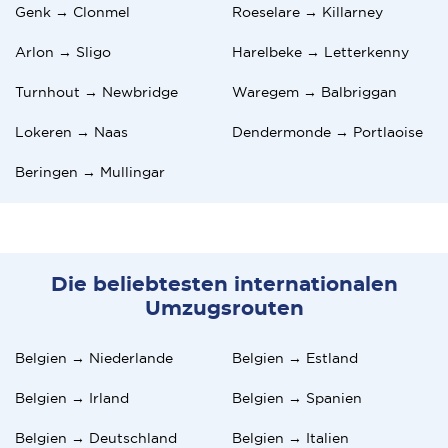
Genk → Clonmel
Roeselare → Killarney
Arlon → Sligo
Harelbeke → Letterkenny
Turnhout → Newbridge
Waregem → Balbriggan
Lokeren → Naas
Dendermonde → Portlaoise
Beringen → Mullingar
Die beliebtesten internationalen
Umzugsrouten
Belgien → Niederlande
Belgien → Estland
Belgien → Irland
Belgien → Spanien
Belgien → Deutschland
Belgien → Italien