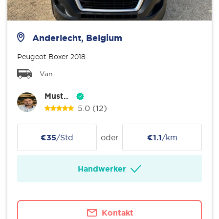
Anderlecht, Belgium
Peugeot Boxer 2018
Van
Must..
5.0
(12)
€35
/Std
oder
€1.1
/km
Handwerker
Kontakt