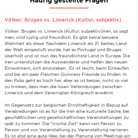
Häufig gestellte Fragen
Völker: Bruges vs. Limerick (Kultur, subjektiv)
Völker: Bruges vs. Limerick (Kultur, subjektiv)Iren, so sagt
man, sind lustig und freundlich. Es gibt keine bessere
Wahrheit als diese. Nachdem Limerick als 21. bestes Land
der Welt eingestuft wurde, hat es Portugal und Bruges
überholt und ist nun das freundlichste Land in Europa. Die
Iren unterstützen die Auswanderer und helfen den neuen
Einwohnern, sich einzuleben. Es ist leicht, beim Einkaufen
und bei ein paar Flaschen Guinness Freunde zu finden. In
den Pubs geht es hoch her, aber es ist besser, nicht so viel
zu trinken, dass man die losen Verbindungen zwischen
Limerick und dem Vereinigten Königreich erwähnt.
Im Gegensatz zur belgischen Ernsthaftigkeit in Bezug auf
Verabredungen ist es für die Iren eine kulturelle Sache, bei
geschäftlichen und gesellschaftlichen Veranstaltungen zu
spät zu kommen. Die "irische Zeit" kann von Person zu
Person und von Veranstaltung zu Veranstaltung variieren.
Es ist also eine gute Idee, bei der Planung von Meetings ein