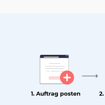
1. Auftrag posten
2