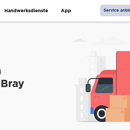
Handwerksdienste
App
Service anbi
n
 Bray