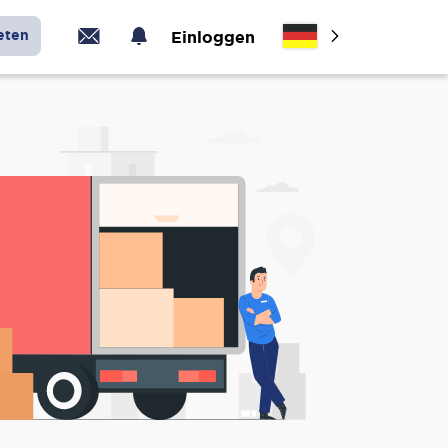
eten
Einloggen