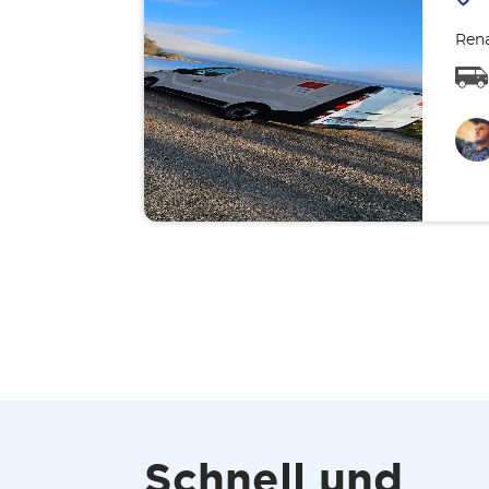
Rena
Schnell und