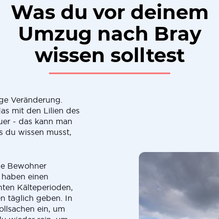
Was du vor deinem
Umzug nach Bray
wissen solltest
ge Veränderung.
das mit den Lilien des
teuer - das kann man
as du wissen musst,
die Bewohner
r haben einen
nten Kälteperioden,
en täglich geben. In
ollsachen ein, um