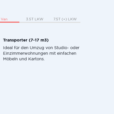
Van
3.5T LKW
7.5T (+) LKW
Transporter (7-17 m3)
Ideal für den Umzug von Studio- oder
Einzimmerwohnungen mit einfachen
Möbeln und Kartons.