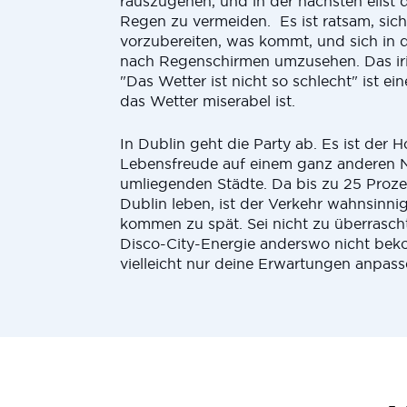
rauszugehen, und in der nächsten eilst 
Regen zu vermeiden. Es ist ratsam, sich
vorzubereiten, was kommt, und sich in
nach Regenschirmen umzusehen. Das ir
"Das Wetter ist nicht so schlecht" ist ei
das Wetter miserabel ist.
In Dublin geht die Party ab. Es ist der H
Lebensfreude auf einem ganz anderen N
umliegenden Städte. Da bis zu 25 Proze
Dublin leben, ist der Verkehr wahnsinni
kommen zu spät. Sei nicht zu überrasch
Disco-City-Energie anderswo nicht be
vielleicht nur deine Erwartungen anpass