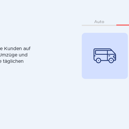
Auto
die Kunden auf
r Umzüge und
e täglichen