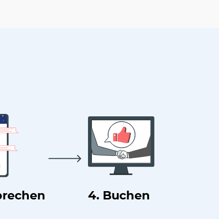
prechen
4. Buchen