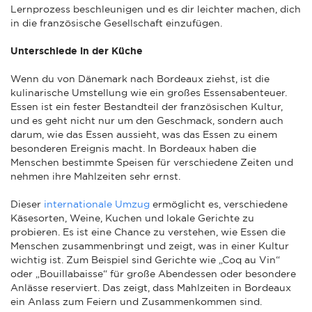
Lernprozess beschleunigen und es dir leichter machen, dich
in die französische Gesellschaft einzufügen.
Unterschiede in der Küche
Wenn du von Dänemark nach Bordeaux ziehst, ist die
kulinarische Umstellung wie ein großes Essensabenteuer.
Essen ist ein fester Bestandteil der französischen Kultur,
und es geht nicht nur um den Geschmack, sondern auch
darum, wie das Essen aussieht, was das Essen zu einem
besonderen Ereignis macht. In Bordeaux haben die
Menschen bestimmte Speisen für verschiedene Zeiten und
nehmen ihre Mahlzeiten sehr ernst.
Dieser
internationale Umzug
ermöglicht es, verschiedene
Käsesorten, Weine, Kuchen und lokale Gerichte zu
probieren. Es ist eine Chance zu verstehen, wie Essen die
Menschen zusammenbringt und zeigt, was in einer Kultur
wichtig ist. Zum Beispiel sind Gerichte wie „Coq au Vin“
oder „Bouillabaisse“ für große Abendessen oder besondere
Anlässe reserviert. Das zeigt, dass Mahlzeiten in Bordeaux
ein Anlass zum Feiern und Zusammenkommen sind.