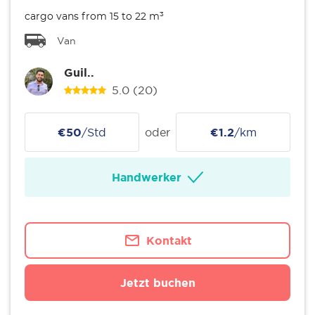
cargo vans from 15 to 22 m³
Van
Guil..
5.0
(20)
€50
/Std
oder
€1.2
/km
Handwerker
Kontakt
Jetzt buchen