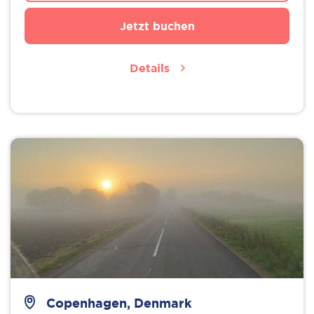
Jetzt buchen
Details
Copenhagen, Denmark