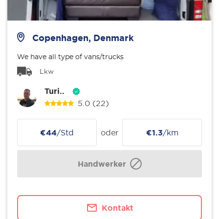
Copenhagen, Denmark
We have all type of vans/trucks
Lkw
Turi..
5.0
(22)
€44
/Std
oder
€1.3
/km
Handwerker
Kontakt