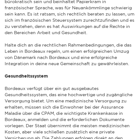
bürokratisch sein und beinhaltet Papierkram in
französischer Sprache, was für Neuankömmlinge schwierig
sein kann. Es ist ratsam, sich rechtlich beraten zu lassen, um
sich im französischen Steuersystem zurechtzufinden und es
zu verstehen, denn es hat Auswirkungen auf die Rechte in
den Bereichen Arbeit und Gesundheit.
Halte dich an die rechtlichen Rahmenbedingungen, die das
Leben in Bordeaux regeln, um einen erfolgreichen Umzug
von Dänemark nach Bordeaux und eine erfolgreiche
Integration in deine neue Gemeinschaft zu gewährleisten.
Gesundheitssystem
Bordeaux verfügt über ein gut ausgebautes
Gesundheitssystem, das eine hochwertige und zugängliche
Versorgung bietet. Um eine medizinische Versorgung zu
erhalten, müssen sich die Einwohner bei der Assurance
Maladie über die CPAM, die wichtigste Krankenkasse in
Bordeaux, anmelden und die erforderlichen Dokumente
vorlegen. Der Staat übernimmt die meisten medizinischen
Kosten, aber viele schließen zusätzlich eine private
Versicherung ab. Die Zahlungen erfolgen direkt an den