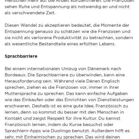
Menschen mehr auf die Arbeit konzentrieren. Die Franzosen
sehen Ruhe und Entspannung als notwendig an und nicht
als verschwendete Zeit.
Diesen Wandel zu akzeptieren bedeutet, die Momente der
Entspannung genauso zu schätzen wie die Franzosen und
sie nicht als verlorene Produktivität zu betrachten, sondern
als wesentliche Bestandteile eines erfüllten Lebens.
Sprachbarriere
Bei einem internationalen Umzug von Dänemark nach
Bordeaux. Die Sprachbarriere zu überwinden, kann eine
Herausforderung sein. Während viele Dänen Englisch
sprechen, ziehen es die Franzosen vor, immer in ihrer
Muttersprache zu sprechen. Das kann einfache Aufgaben
wie das Einkaufen oder das Einrichten von Dienstleistungen
erschweren. Deshalb ist es eine gute Idee, Französisch zu
lernen, denn so kommst du besser mit den Menschen in
Kontakt und zeigst Respekt für ihre Kultur. Du kannst
Französisch lernen, indem du Kurse besuchst oder
Sprachlern-Apps wie Duolingo benutzt. Außerdem hilft es
sehr, mit Einheimischen zu sprechen. Das wird deinen