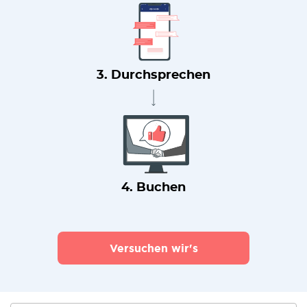
3. Durchsprechen
4. Buchen
Versuchen wir's