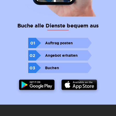
Buche alle Dienste bequem aus
01
Auftrag posten
02
Angebot erhalten
03
Buchen