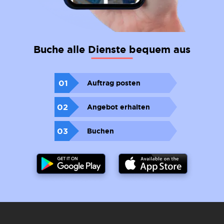
Buche alle Dienste bequem aus
01
Auftrag posten
02
Angebot erhalten
03
Buchen