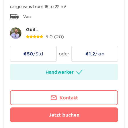
cargo vans from 15 to 22 m³
Van
Guil..
5.0
(20)
€50
/Std
oder
€1.2
/km
Handwerker
Kontakt
Jetzt buchen