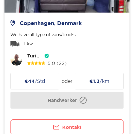
Copenhagen, Denmark
We have all type of vans/trucks
Lkw
Turi..
5.0
(22)
€44
/Std
oder
€1.3
/km
Handwerker
Kontakt