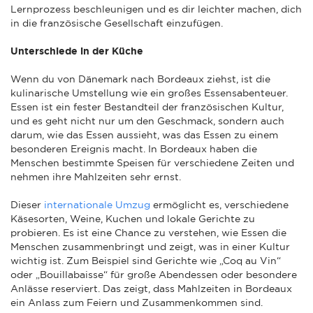
Lernprozess beschleunigen und es dir leichter machen, dich
in die französische Gesellschaft einzufügen.
Unterschiede in der Küche
Wenn du von Dänemark nach Bordeaux ziehst, ist die
kulinarische Umstellung wie ein großes Essensabenteuer.
Essen ist ein fester Bestandteil der französischen Kultur,
und es geht nicht nur um den Geschmack, sondern auch
darum, wie das Essen aussieht, was das Essen zu einem
besonderen Ereignis macht. In Bordeaux haben die
Menschen bestimmte Speisen für verschiedene Zeiten und
nehmen ihre Mahlzeiten sehr ernst.
Dieser
internationale Umzug
ermöglicht es, verschiedene
Käsesorten, Weine, Kuchen und lokale Gerichte zu
probieren. Es ist eine Chance zu verstehen, wie Essen die
Menschen zusammenbringt und zeigt, was in einer Kultur
wichtig ist. Zum Beispiel sind Gerichte wie „Coq au Vin“
oder „Bouillabaisse“ für große Abendessen oder besondere
Anlässe reserviert. Das zeigt, dass Mahlzeiten in Bordeaux
ein Anlass zum Feiern und Zusammenkommen sind.