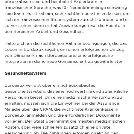
bürokratisch sein und beinhaltet Papierkram in
französischer Sprache, was für Neuankömmlinge schwierig
sein kann. Es ist ratsam, sich rechtlich beraten zu lassen, um
sich im französischen Steuersystem zurechtzufinden und es
zu verstehen, denn es hat Auswirkungen auf die Rechte in
den Bereichen Arbeit und Gesundheit.
Halte dich an die rechtlichen Rahmenbedingungen, die das
Leben in Bordeaux regeln, um einen erfolgreichen Umzug
von Dänemark nach Bordeaux und eine erfolgreiche
Integration in deine neue Gemeinschaft zu gewährleisten.
Gesundheitssystem
Bordeaux verfügt über ein gut ausgebautes
Gesundheitssystem, das eine hochwertige und zugängliche
Versorgung bietet. Um eine medizinische Versorgung zu
erhalten, müssen sich die Einwohner bei der Assurance
Maladie über die CPAM, die wichtigste Krankenkasse in
Bordeaux, anmelden und die erforderlichen Dokumente
vorlegen. Der Staat übernimmt die meisten medizinischen
Kosten, aber viele schließen zusätzlich eine private
Versicherung ab. Die Zahlungen erfolgen direkt an den