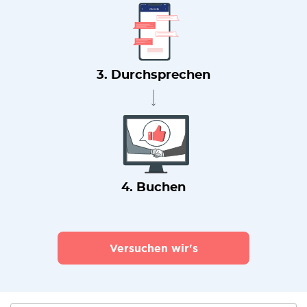
3. Durchsprechen
4. Buchen
Versuchen wir's