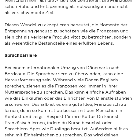
Menschen mehr auf die Arbeit konzentrieren. Die Franzosen
sehen Ruhe und Entspannung als notwendig an und nicht
als verschwendete Zeit.
Diesen Wandel zu akzeptieren bedeutet, die Momente der
Entspannung genauso zu schätzen wie die Franzosen und
sie nicht als verlorene Produktivität zu betrachten, sondern
als wesentliche Bestandteile eines erfüllten Lebens.
Sprachbarriere
Bei einem internationalen Umzug von Dänemark nach
Bordeaux. Die Sprachbarriere zu überwinden, kann eine
Herausforderung sein. Während viele Dänen Englisch
sprechen, ziehen es die Franzosen vor, immer in ihrer
Muttersprache zu sprechen. Das kann einfache Aufgaben
wie das Einkaufen oder das Einrichten von Dienstleistungen
erschweren. Deshalb ist es eine gute Idee, Französisch zu
lernen, denn so kommst du besser mit den Menschen in
Kontakt und zeigst Respekt für ihre Kultur. Du kannst
Französisch lernen, indem du Kurse besuchst oder
Sprachlern-Apps wie Duolingo benutzt. Außerdem hilft es
sehr, mit Einheimischen zu sprechen. Das wird deinen