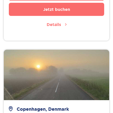
Jetzt buchen
Details
Copenhagen, Denmark