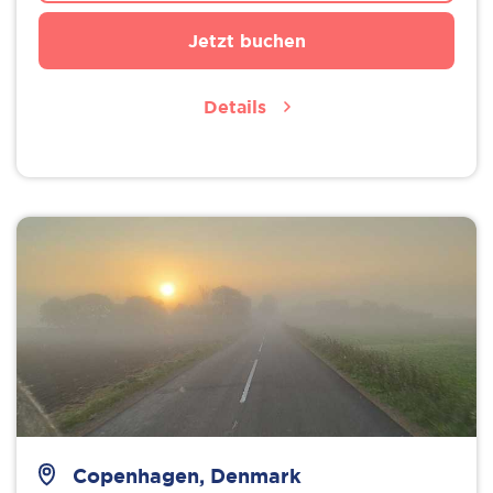
Jetzt buchen
Details
Copenhagen, Denmark