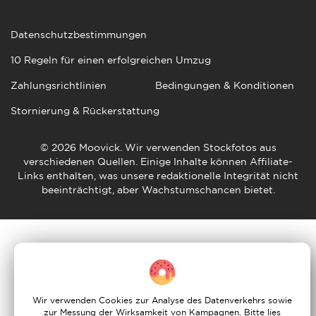
Datenschutzbestimmungen
10 Regeln für einen erfolgreichen Umzug
Zahlungsrichtlinien
Bedingungen & Konditionen
Stornierung & Rückerstattung
© 2026 Moovick. Wir verwenden Stockfotos aus
verschiedenen Quellen. Einige Inhalte können Affiliate-
Links enthalten, was unsere redaktionelle Integrität nicht
beeinträchtigt, aber Wachstumschancen bietet.
Wir verwenden Cookies zur Analyse des Datenverkehrs sowie
zur Messung der Wirksamkeit von Kampagnen. Bitte lies