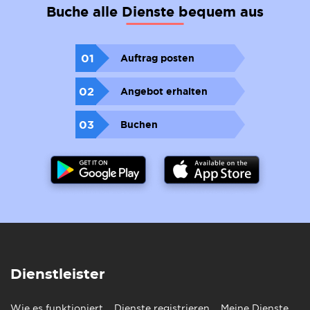
Buche alle Dienste bequem aus
01
Auftrag posten
02
Angebot erhalten
03
Buchen
Dienstleister
Wie es funktioniert
Dienste registrieren
Meine Dienste