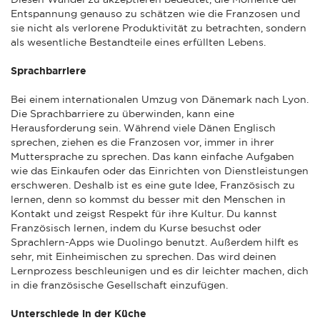
Entspannung genauso zu schätzen wie die Franzosen und
sie nicht als verlorene Produktivität zu betrachten, sondern
als wesentliche Bestandteile eines erfüllten Lebens.
Sprachbarriere
Bei einem internationalen Umzug von Dänemark nach Lyon.
Die Sprachbarriere zu überwinden, kann eine
Herausforderung sein. Während viele Dänen Englisch
sprechen, ziehen es die Franzosen vor, immer in ihrer
Muttersprache zu sprechen. Das kann einfache Aufgaben
wie das Einkaufen oder das Einrichten von Dienstleistungen
erschweren. Deshalb ist es eine gute Idee, Französisch zu
lernen, denn so kommst du besser mit den Menschen in
Kontakt und zeigst Respekt für ihre Kultur. Du kannst
Französisch lernen, indem du Kurse besuchst oder
Sprachlern-Apps wie Duolingo benutzt. Außerdem hilft es
sehr, mit Einheimischen zu sprechen. Das wird deinen
Lernprozess beschleunigen und es dir leichter machen, dich
in die französische Gesellschaft einzufügen.
Unterschiede in der Küche