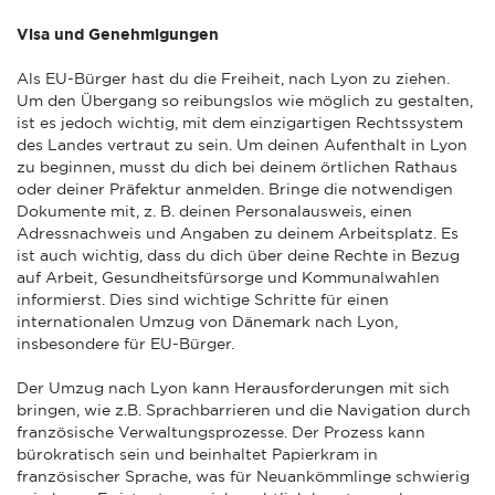
Visa und Genehmigungen
Als EU-Bürger hast du die Freiheit, nach Lyon zu ziehen.
Um den Übergang so reibungslos wie möglich zu gestalten,
ist es jedoch wichtig, mit dem einzigartigen Rechtssystem
des Landes vertraut zu sein. Um deinen Aufenthalt in Lyon
zu beginnen, musst du dich bei deinem örtlichen Rathaus
oder deiner Präfektur anmelden. Bringe die notwendigen
Dokumente mit, z. B. deinen Personalausweis, einen
Adressnachweis und Angaben zu deinem Arbeitsplatz. Es
ist auch wichtig, dass du dich über deine Rechte in Bezug
auf Arbeit, Gesundheitsfürsorge und Kommunalwahlen
informierst. Dies sind wichtige Schritte für einen
internationalen Umzug von Dänemark nach Lyon,
insbesondere für EU-Bürger.
Der Umzug nach Lyon kann Herausforderungen mit sich
bringen, wie z.B. Sprachbarrieren und die Navigation durch
französische Verwaltungsprozesse. Der Prozess kann
bürokratisch sein und beinhaltet Papierkram in
französischer Sprache, was für Neuankömmlinge schwierig