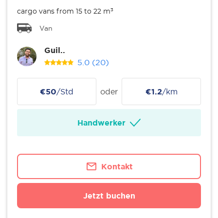
cargo vans from 15 to 22 m³
Van
Guil..
5.0
(20)
€50
/Std
oder
€1.2
/km
Handwerker
Kontakt
Jetzt buchen