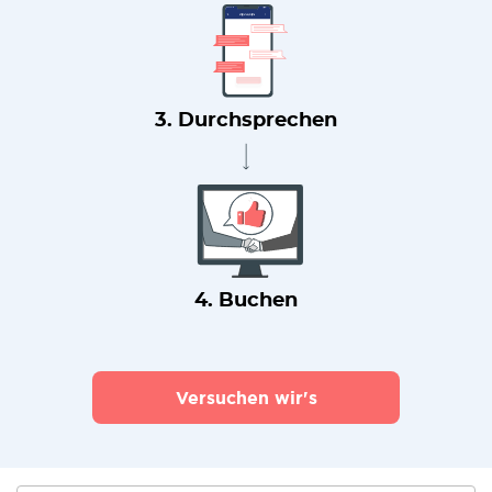
3. Durchsprechen
4. Buchen
Versuchen wir's