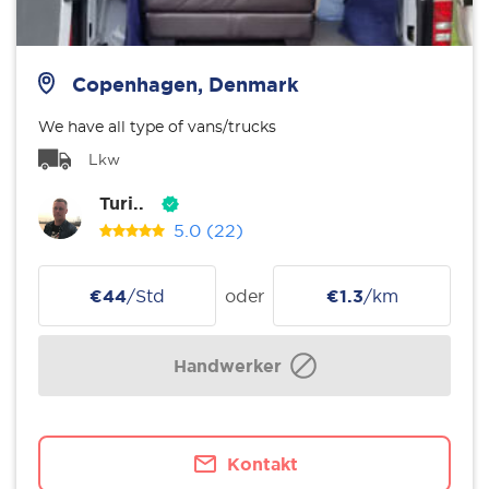
Copenhagen, Denmark
We have all type of vans/trucks
Lkw
Turi..
5.0
(22)
€44
/Std
oder
€1.3
/km
Handwerker
Kontakt