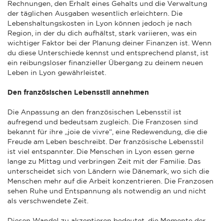
Rechnungen, den Erhalt eines Gehalts und die Verwaltung
der täglichen Ausgaben wesentlich erleichtern. Die
Lebenshaltungskosten in Lyon können jedoch je nach
Region, in der du dich aufhältst, stark variieren, was ein
wichtiger Faktor bei der Planung deiner Finanzen ist. Wenn
du diese Unterschiede kennst und entsprechend planst, ist
ein reibungsloser finanzieller Übergang zu deinem neuen
Leben in Lyon gewährleistet.
Den französischen Lebensstil annehmen
Die Anpassung an den französischen Lebensstil ist
aufregend und bedeutsam zugleich. Die Franzosen sind
bekannt für ihre „joie de vivre“, eine Redewendung, die die
Freude am Leben beschreibt. Der französische Lebensstil
ist viel entspannter. Die Menschen in Lyon essen gerne
lange zu Mittag und verbringen Zeit mit der Familie. Das
unterscheidet sich von Ländern wie Dänemark, wo sich die
Menschen mehr auf die Arbeit konzentrieren. Die Franzosen
sehen Ruhe und Entspannung als notwendig an und nicht
als verschwendete Zeit.
Diesen Wandel zu akzeptieren bedeutet, die Momente der