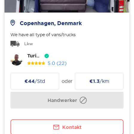
Copenhagen, Denmark
We have all type of vans/trucks
Lkw
Turi..
5.0
(22)
€44
/Std
oder
€1.3
/km
Handwerker
Kontakt