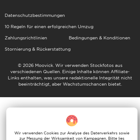
Datenschutzbestimmungen
10 Regeln für einen erfolgreichen Umzug
Zahlungsrichtlinien
Bedingungen & Konditionen
Stornierung & Rückerstattung
© 2026 Moovick. Wir verwenden Stockfotos aus
verschiedenen Quellen. Einige Inhalte können Affiliate-
Links enthalten, was unsere redaktionelle Integrität nicht
beeinträchtigt, aber Wachstumschancen bietet.
Wir verwenden Cookies zur Analyse des Datenverkehrs sowie
zur Messung der Wirksamkeit von Kampagnen. Bitte lies