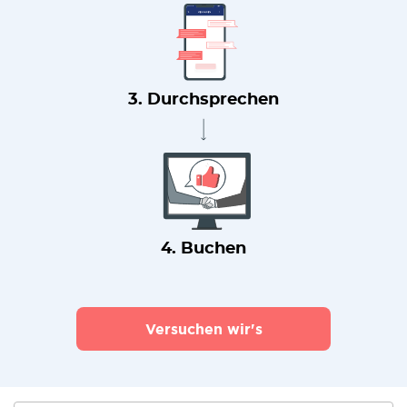
3. Durchsprechen
4. Buchen
Versuchen wir's