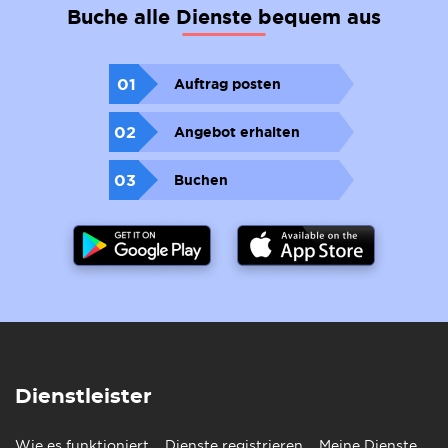
Buche alle Dienste bequem aus
01
Auftrag posten
02
Angebot erhalten
03
Buchen
Dienstleister
Wie es funktioniert
Dienste registrieren
Meine Dienste