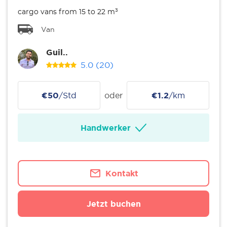
cargo vans from 15 to 22 m³
Van
Guil..
5.0
(20)
€50
/Std
oder
€1.2
/km
Handwerker
Kontakt
Jetzt buchen