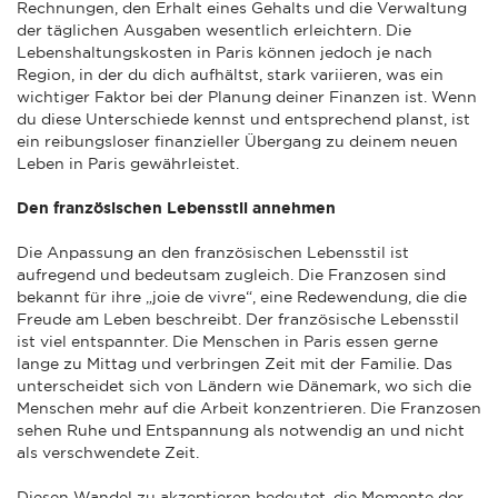
Rechnungen, den Erhalt eines Gehalts und die Verwaltung
der täglichen Ausgaben wesentlich erleichtern. Die
Lebenshaltungskosten in Paris können jedoch je nach
Region, in der du dich aufhältst, stark variieren, was ein
wichtiger Faktor bei der Planung deiner Finanzen ist. Wenn
du diese Unterschiede kennst und entsprechend planst, ist
ein reibungsloser finanzieller Übergang zu deinem neuen
Leben in Paris gewährleistet.
Den französischen Lebensstil annehmen
Die Anpassung an den französischen Lebensstil ist
aufregend und bedeutsam zugleich. Die Franzosen sind
bekannt für ihre „joie de vivre“, eine Redewendung, die die
Freude am Leben beschreibt. Der französische Lebensstil
ist viel entspannter. Die Menschen in Paris essen gerne
lange zu Mittag und verbringen Zeit mit der Familie. Das
unterscheidet sich von Ländern wie Dänemark, wo sich die
Menschen mehr auf die Arbeit konzentrieren. Die Franzosen
sehen Ruhe und Entspannung als notwendig an und nicht
als verschwendete Zeit.
Diesen Wandel zu akzeptieren bedeutet, die Momente der