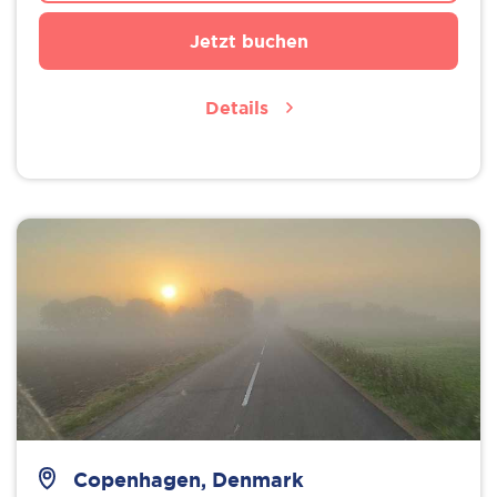
Jetzt buchen
Details
Copenhagen, Denmark