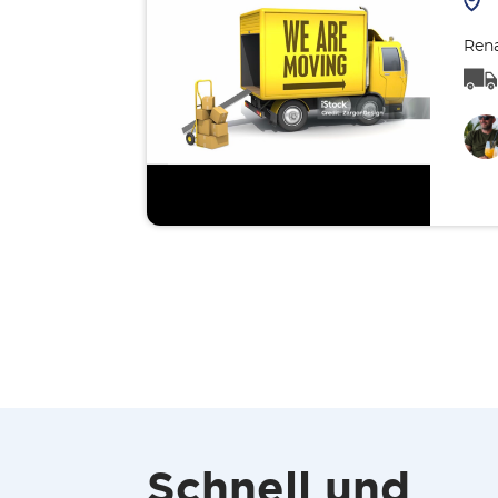
Rena
Schnell und