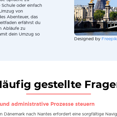
e Schule oder einfach
r Umzug von
des Abenteuer, das
eitfaden erfährst du
en Abläufe zu
damit dein Umzug so
Designed by
Freepik
äufig gestellte Frag
 und administrative Prozesse steuern
 Dänemark nach Nantes erfordert eine sorgfältige Navig