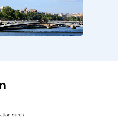
en
ation durch