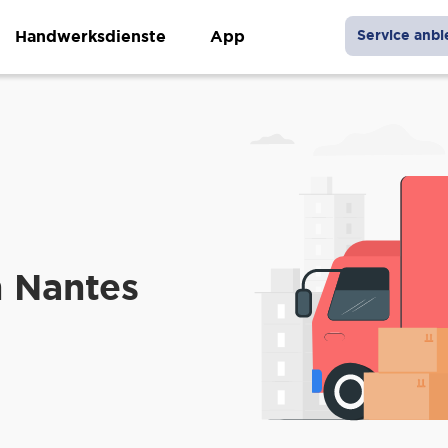
Handwerksdienste
App
Service anbi
h Nantes