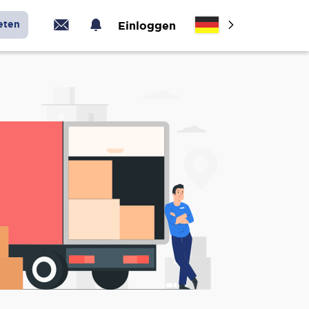
eten
Einloggen