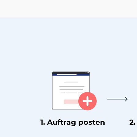
1. Auftrag posten
2