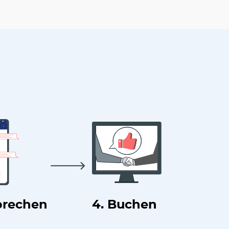
prechen
4. Buchen