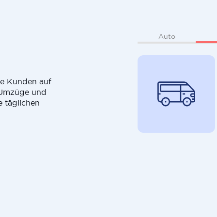
Auto
die Kunden auf
r Umzüge und
e täglichen