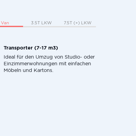
Van
3.5T LKW
7.5T (+) LKW
Transporter (7-17 m3)
Ideal für den Umzug von Studio- oder
Einzimmerwohnungen mit einfachen
Möbeln und Kartons.