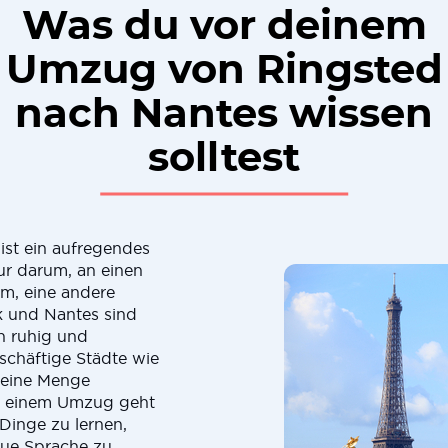
Was du vor deinem
Umzug von Ringsted
nach Nantes wissen
solltest
st ein aufregendes
ur darum, an einen
m, eine andere
 und Nantes sind
h ruhig und
schäftige Städte wie
 eine Menge
ei einem Umzug geht
Dinge zu lernen,
eue Sprache zu