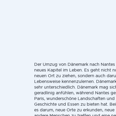
Der Umzug von Dänemark nach Nantes i
neues Kapitel im Leben. Es geht nicht n
neuen Ort zu ziehen, sondern auch daru
Lebensweise kennenzulernen. Dänemark
sehr unterschiedlich. Dänemark mag sic
geradlinig anfühlen, während Nantes ge
Paris, wunderschöne Landschaften und
Geschichte und Essen zu bieten hat. B
es darum, neue Orte zu erkunden, neue 
andere Menschen zu treffen und eine n