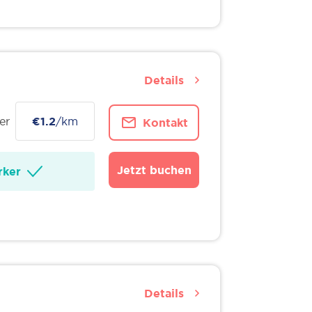
Details
er
€1.2
/km
Kontakt
Jetzt buchen
ker
Details