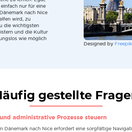
 einfach nur für eine
 Dänemark nach Nice
elfen wird, zu
u die wichtigsten
istern und die Kultur
ungslos wie möglich
Designed by
Freepik
äufig gestellte Frag
 und administrative Prozesse steuern
 Dänemark nach Nice erfordert eine sorgfältige Navigat