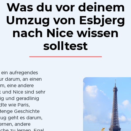
Was du vor deinem
Umzug von Esbjerg
nach Nice wissen
solltest
 ein aufregendes
ur darum, an einen
m, eine andere
 und Nice sind sehr
ig und geradlinig
te wie Paris,
Menge Geschichte
zug geht es darum,
ernen, andere
che zu lernen. Egal,