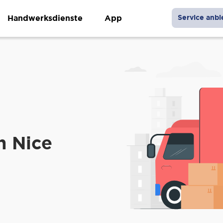
Handwerksdienste
App
Service anbi
h Nice