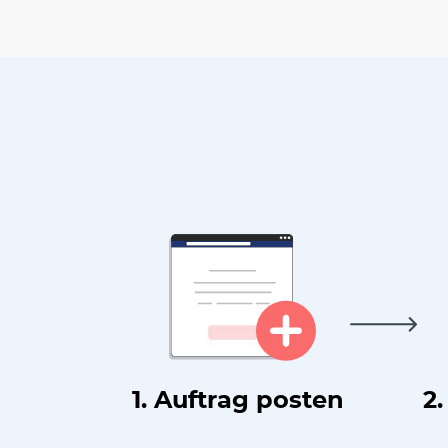
1. Auftrag posten
2