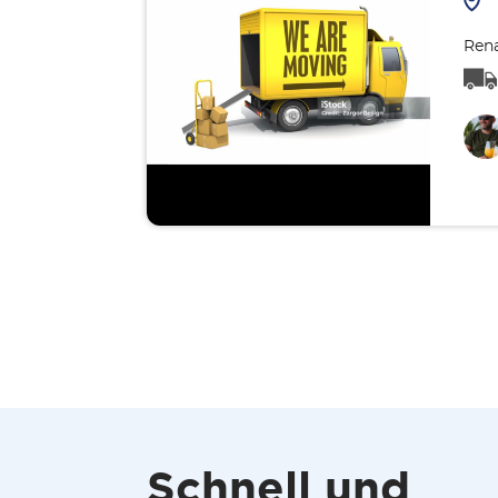
Rena
Schnell und