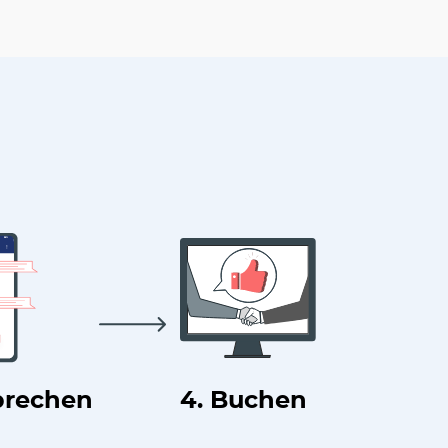
prechen
4. Buchen