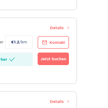
Details
er
€1.2
/km
Kontakt
Jetzt buchen
ker
Details