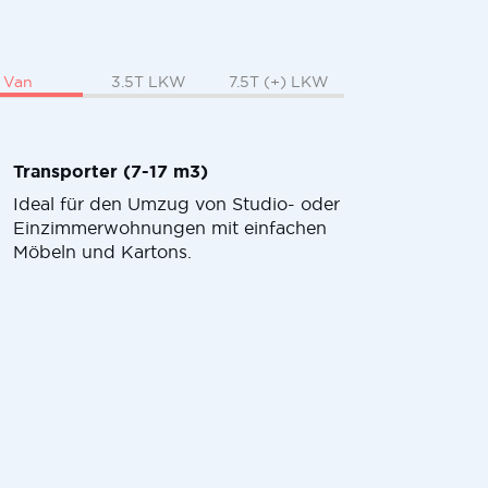
Van
3.5T LKW
7.5T (+) LKW
Transporter (7-17 m3)
Ideal für den Umzug von Studio- oder
Einzimmerwohnungen mit einfachen
Möbeln und Kartons.