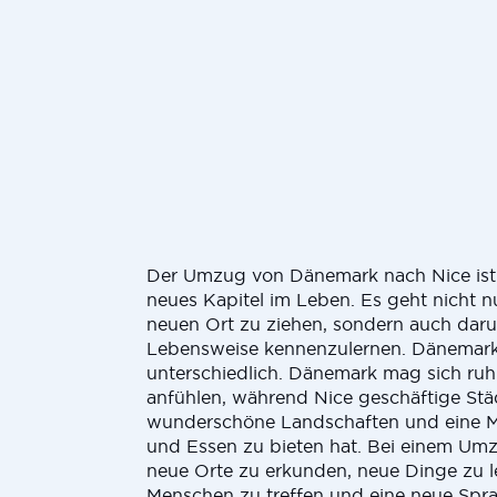
Der Umzug von Dänemark nach Nice ist
neues Kapitel im Leben. Es geht nicht n
neuen Ort zu ziehen, sondern auch daru
Lebensweise kennenzulernen. Dänemark
unterschiedlich. Dänemark mag sich ruh
anfühlen, während Nice geschäftige Städ
wunderschöne Landschaften und eine 
und Essen zu bieten hat. Bei einem Um
neue Orte zu erkunden, neue Dinge zu l
Menschen zu treffen und eine neue Spra