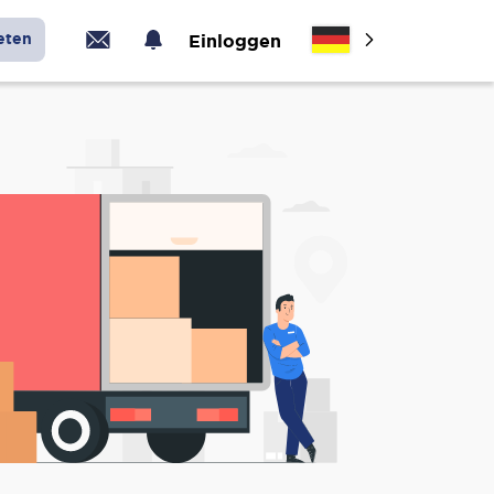
eten
Einloggen