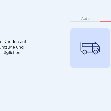
Auto
die Kunden auf
r Umzüge und
e täglichen