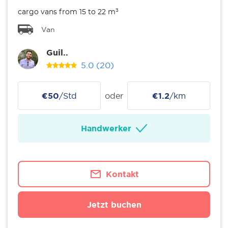
cargo vans from 15 to 22 m³
Van
Guil..
5.0
(20)
€50
/Std
oder
€1.2
/km
Handwerker
Kontakt
Jetzt buchen