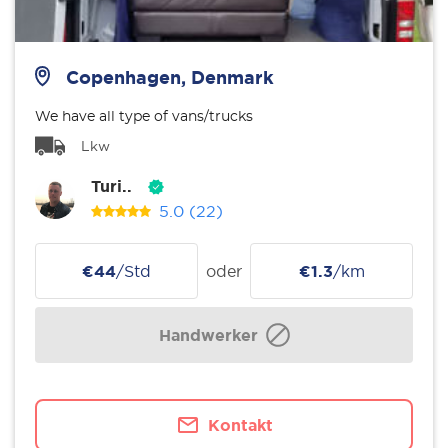
Copenhagen, Denmark
We have all type of vans/trucks
Lkw
Turi..
5.0
(22)
€44
/Std
oder
€1.3
/km
Handwerker
Kontakt