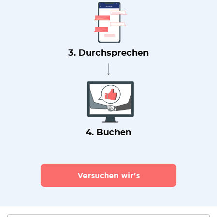
3. Durchsprechen
4. Buchen
Versuchen wir's