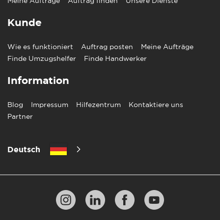
Meine Aufträge
Auftrag finden
Unsere Dienste
Kunde
Wie es funktioniert
Auftrag posten
Meine Aufträge
Finde Umzugshelfer
Finde Handwerker
Information
Blog
Impressum
Hilfezentrum
Kontaktiere uns
Partner
Deutsch