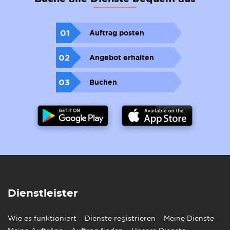
01
Auftrag posten
02
Angebot erhalten
03
Buchen
Dienstleister
Wie es funktioniert
Dienste registrieren
Meine Dienste