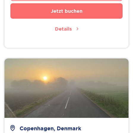
Jetzt buchen
Details
Copenhagen, Denmark