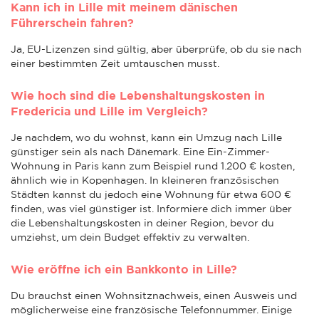
Kann ich in Lille mit meinem dänischen
Führerschein fahren?
Ja, EU-Lizenzen sind gültig, aber überprüfe, ob du sie nach
einer bestimmten Zeit umtauschen musst.
Wie hoch sind die Lebenshaltungskosten in
Fredericia und Lille im Vergleich?
Je nachdem, wo du wohnst, kann ein Umzug nach Lille
günstiger sein als nach Dänemark. Eine Ein-Zimmer-
Wohnung in Paris kann zum Beispiel rund 1.200 € kosten,
ähnlich wie in Kopenhagen. In kleineren französischen
Städten kannst du jedoch eine Wohnung für etwa 600 €
finden, was viel günstiger ist. Informiere dich immer über
die Lebenshaltungskosten in deiner Region, bevor du
umziehst, um dein Budget effektiv zu verwalten.
Wie eröffne ich ein Bankkonto in Lille?
Du brauchst einen Wohnsitznachweis, einen Ausweis und
möglicherweise eine französische Telefonnummer. Einige