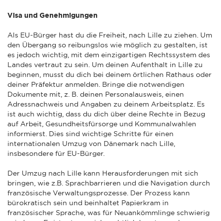
Visa und Genehmigungen
Als EU-Bürger hast du die Freiheit, nach Lille zu ziehen. Um
den Übergang so reibungslos wie möglich zu gestalten, ist
es jedoch wichtig, mit dem einzigartigen Rechtssystem des
Landes vertraut zu sein. Um deinen Aufenthalt in Lille zu
beginnen, musst du dich bei deinem örtlichen Rathaus oder
deiner Präfektur anmelden. Bringe die notwendigen
Dokumente mit, z. B. deinen Personalausweis, einen
Adressnachweis und Angaben zu deinem Arbeitsplatz. Es
ist auch wichtig, dass du dich über deine Rechte in Bezug
auf Arbeit, Gesundheitsfürsorge und Kommunalwahlen
informierst. Dies sind wichtige Schritte für einen
internationalen Umzug von Dänemark nach Lille,
insbesondere für EU-Bürger.
Der Umzug nach Lille kann Herausforderungen mit sich
bringen, wie z.B. Sprachbarrieren und die Navigation durch
französische Verwaltungsprozesse. Der Prozess kann
bürokratisch sein und beinhaltet Papierkram in
französischer Sprache, was für Neuankömmlinge schwierig