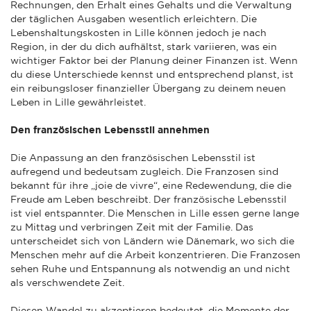
Rechnungen, den Erhalt eines Gehalts und die Verwaltung
der täglichen Ausgaben wesentlich erleichtern. Die
Lebenshaltungskosten in Lille können jedoch je nach
Region, in der du dich aufhältst, stark variieren, was ein
wichtiger Faktor bei der Planung deiner Finanzen ist. Wenn
du diese Unterschiede kennst und entsprechend planst, ist
ein reibungsloser finanzieller Übergang zu deinem neuen
Leben in Lille gewährleistet.
Den französischen Lebensstil annehmen
Die Anpassung an den französischen Lebensstil ist
aufregend und bedeutsam zugleich. Die Franzosen sind
bekannt für ihre „joie de vivre“, eine Redewendung, die die
Freude am Leben beschreibt. Der französische Lebensstil
ist viel entspannter. Die Menschen in Lille essen gerne lange
zu Mittag und verbringen Zeit mit der Familie. Das
unterscheidet sich von Ländern wie Dänemark, wo sich die
Menschen mehr auf die Arbeit konzentrieren. Die Franzosen
sehen Ruhe und Entspannung als notwendig an und nicht
als verschwendete Zeit.
Diesen Wandel zu akzeptieren bedeutet, die Momente der