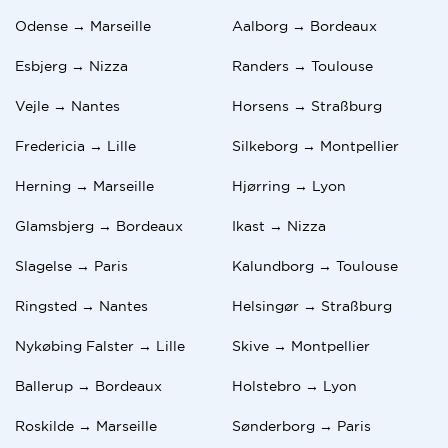
Odense → Marseille
Aalborg → Bordeaux
Esbjerg → Nizza
Randers → Toulouse
Vejle → Nantes
Horsens → Straßburg
Fredericia → Lille
Silkeborg → Montpellier
Herning → Marseille
Hjørring → Lyon
Glamsbjerg → Bordeaux
Ikast → Nizza
Slagelse → Paris
Kalundborg → Toulouse
Ringsted → Nantes
Helsingør → Straßburg
Nykøbing Falster → Lille
Skive → Montpellier
Ballerup → Bordeaux
Holstebro → Lyon
Roskilde → Marseille
Sønderborg → Paris