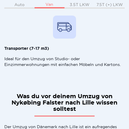
Van
Auto
3.5T LKW
7.5T (+) LKW
Transporter (7-17 m3)
Ideal für den Umzug von Studio- oder
Einzimmerwohnungen mit einfachen Möbeln und Kartons.
Was du vor deinem Umzug von
Nykøbing Falster nach Lille wissen
solltest
Der Umzug von Dänemark nach Lille ist ein aufregendes