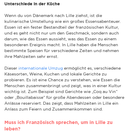
Unterschiede in der Küche
Wenn du von Dänemark nach Lille ziehst, ist die
kulinarische Umstellung wie ein großes Essensabenteuer.
Essen ist ein fester Bestandteil der französischen Kultur,
und es geht nicht nur um den Geschmack, sondern auch
darum, wie das Essen aussieht, was das Essen zu einem
besonderen Ereignis macht. In Lille haben die Menschen
bestimmte Speisen für verschiedene Zeiten und nehmen
ihre Mahlzeiten sehr ernst.
Dieser
internationale Umzug
ermöglicht es, verschiedene
Käsesorten, Weine, Kuchen und lokale Gerichte zu
probieren. Es ist eine Chance zu verstehen, wie Essen die
Menschen zusammenbringt und zeigt, was in einer Kultur
wichtig ist. Zum Beispiel sind Gerichte wie „Coq au Vin“
oder „Bouillabaisse“ für große Abendessen oder besondere
Anlässe reserviert. Das zeigt, dass Mahlzeiten in Lille ein
Anlass zum Feiern und Zusammenkommen sind.
Muss ich Französisch sprechen, um in Lille zu
leben?