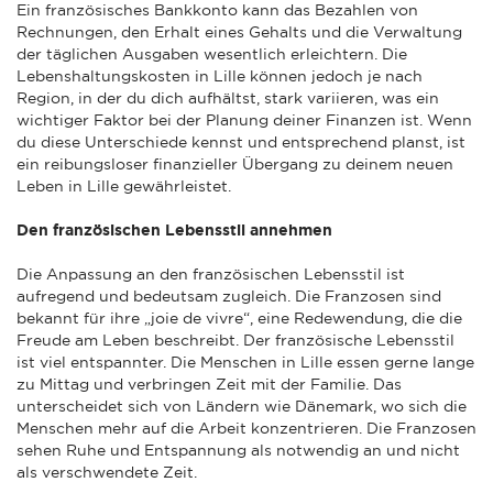
Ein französisches Bankkonto kann das Bezahlen von
Rechnungen, den Erhalt eines Gehalts und die Verwaltung
der täglichen Ausgaben wesentlich erleichtern. Die
Lebenshaltungskosten in Lille können jedoch je nach
Region, in der du dich aufhältst, stark variieren, was ein
wichtiger Faktor bei der Planung deiner Finanzen ist. Wenn
du diese Unterschiede kennst und entsprechend planst, ist
ein reibungsloser finanzieller Übergang zu deinem neuen
Leben in Lille gewährleistet.
Den französischen Lebensstil annehmen
Die Anpassung an den französischen Lebensstil ist
aufregend und bedeutsam zugleich. Die Franzosen sind
bekannt für ihre „joie de vivre“, eine Redewendung, die die
Freude am Leben beschreibt. Der französische Lebensstil
ist viel entspannter. Die Menschen in Lille essen gerne lange
zu Mittag und verbringen Zeit mit der Familie. Das
unterscheidet sich von Ländern wie Dänemark, wo sich die
Menschen mehr auf die Arbeit konzentrieren. Die Franzosen
sehen Ruhe und Entspannung als notwendig an und nicht
als verschwendete Zeit.