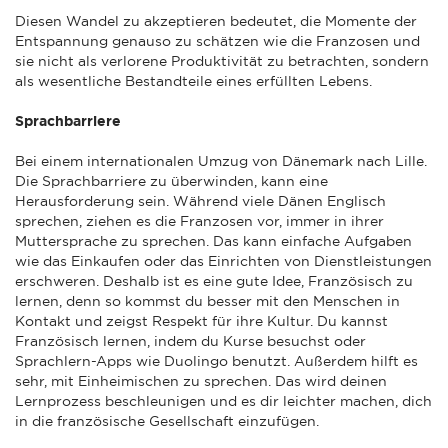
Diesen Wandel zu akzeptieren bedeutet, die Momente der
Entspannung genauso zu schätzen wie die Franzosen und
sie nicht als verlorene Produktivität zu betrachten, sondern
als wesentliche Bestandteile eines erfüllten Lebens.
Sprachbarriere
Bei einem internationalen Umzug von Dänemark nach Lille.
Die Sprachbarriere zu überwinden, kann eine
Herausforderung sein. Während viele Dänen Englisch
sprechen, ziehen es die Franzosen vor, immer in ihrer
Muttersprache zu sprechen. Das kann einfache Aufgaben
wie das Einkaufen oder das Einrichten von Dienstleistungen
erschweren. Deshalb ist es eine gute Idee, Französisch zu
lernen, denn so kommst du besser mit den Menschen in
Kontakt und zeigst Respekt für ihre Kultur. Du kannst
Französisch lernen, indem du Kurse besuchst oder
Sprachlern-Apps wie Duolingo benutzt. Außerdem hilft es
sehr, mit Einheimischen zu sprechen. Das wird deinen
Lernprozess beschleunigen und es dir leichter machen, dich
in die französische Gesellschaft einzufügen.