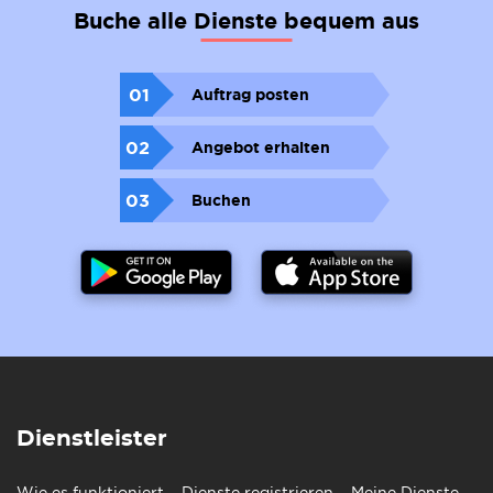
Buche alle Dienste bequem aus
01
Auftrag posten
02
Angebot erhalten
03
Buchen
Dienstleister
Wie es funktioniert
Dienste registrieren
Meine Dienste