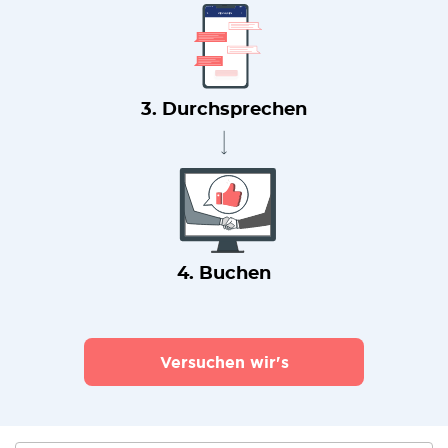
3. Durchsprechen
4. Buchen
Versuchen wir's