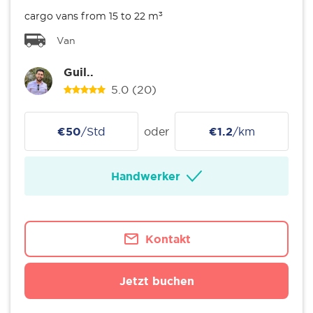
cargo vans from 15 to 22 m³
Van
Guil..
5.0
(20)
€50
/Std
oder
€1.2
/km
Handwerker
Kontakt
Jetzt buchen