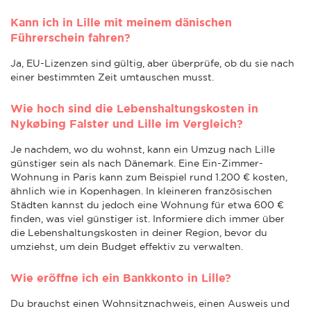
Kann ich in Lille mit meinem dänischen
Führerschein fahren?
Ja, EU-Lizenzen sind gültig, aber überprüfe, ob du sie nach
einer bestimmten Zeit umtauschen musst.
Wie hoch sind die Lebenshaltungskosten in
Nykøbing Falster und Lille im Vergleich?
Je nachdem, wo du wohnst, kann ein Umzug nach Lille
günstiger sein als nach Dänemark. Eine Ein-Zimmer-
Wohnung in Paris kann zum Beispiel rund 1.200 € kosten,
ähnlich wie in Kopenhagen. In kleineren französischen
Städten kannst du jedoch eine Wohnung für etwa 600 €
finden, was viel günstiger ist. Informiere dich immer über
die Lebenshaltungskosten in deiner Region, bevor du
umziehst, um dein Budget effektiv zu verwalten.
Wie eröffne ich ein Bankkonto in Lille?
Du brauchst einen Wohnsitznachweis, einen Ausweis und