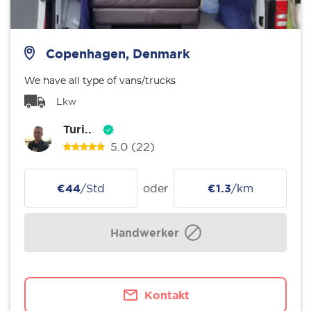
Copenhagen, Denmark
We have all type of vans/trucks
Lkw
Turi..
5.0
(22)
€44
/Std
oder
€1.3
/km
Handwerker
Kontakt