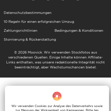
Datenschutzbestimmungen
10 Regeln für einen erfolgreichen Umzug
Zahlungsrichtlinien
Bedingungen & Konditionen
Stornierung & Rückerstattung
© 2026 Moovick. Wir verwenden Stockfotos aus
verschiedenen Quellen. Einige Inhalte können Affiliate-
Links enthalten, was unsere redaktionelle Integrität nicht
beeinträchtigt, aber Wachstumschancen bietet.
Wir verwenden Cookies zur Analyse des Datenverkehrs sowie
zur Messung der Wirksamkeit von Kampagnen. Bitte lies