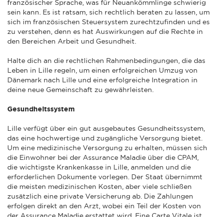
französischer Sprache, was für Neuankömmlinge schwierig
sein kann. Es ist ratsam, sich rechtlich beraten zu lassen, um
sich im französischen Steuersystem zurechtzufinden und es
zu verstehen, denn es hat Auswirkungen auf die Rechte in
den Bereichen Arbeit und Gesundheit.
Halte dich an die rechtlichen Rahmenbedingungen, die das
Leben in Lille regeln, um einen erfolgreichen Umzug von
Dänemark nach Lille und eine erfolgreiche Integration in
deine neue Gemeinschaft zu gewährleisten.
Gesundheitssystem
Lille verfügt über ein gut ausgebautes Gesundheitssystem,
das eine hochwertige und zugängliche Versorgung bietet.
Um eine medizinische Versorgung zu erhalten, müssen sich
die Einwohner bei der Assurance Maladie über die CPAM,
die wichtigste Krankenkasse in Lille, anmelden und die
erforderlichen Dokumente vorlegen. Der Staat übernimmt
die meisten medizinischen Kosten, aber viele schließen
zusätzlich eine private Versicherung ab. Die Zahlungen
erfolgen direkt an den Arzt, wobei ein Teil der Kosten von
der Assurance Maladie erstattet wird. Eine Carte Vitale ist