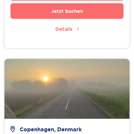
Jetzt buchen
Details
Copenhagen, Denmark