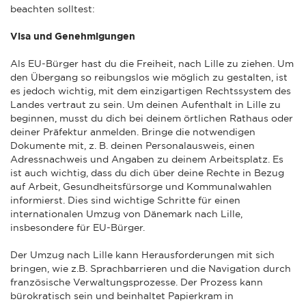
beachten solltest:
Visa und Genehmigungen
Als EU-Bürger hast du die Freiheit, nach Lille zu ziehen. Um
den Übergang so reibungslos wie möglich zu gestalten, ist
es jedoch wichtig, mit dem einzigartigen Rechtssystem des
Landes vertraut zu sein. Um deinen Aufenthalt in Lille zu
beginnen, musst du dich bei deinem örtlichen Rathaus oder
deiner Präfektur anmelden. Bringe die notwendigen
Dokumente mit, z. B. deinen Personalausweis, einen
Adressnachweis und Angaben zu deinem Arbeitsplatz. Es
ist auch wichtig, dass du dich über deine Rechte in Bezug
auf Arbeit, Gesundheitsfürsorge und Kommunalwahlen
informierst. Dies sind wichtige Schritte für einen
internationalen Umzug von Dänemark nach Lille,
insbesondere für EU-Bürger.
Der Umzug nach Lille kann Herausforderungen mit sich
bringen, wie z.B. Sprachbarrieren und die Navigation durch
französische Verwaltungsprozesse. Der Prozess kann
bürokratisch sein und beinhaltet Papierkram in