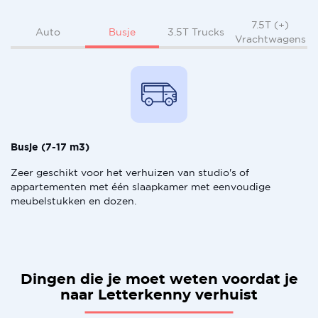
7.5T (+)
Busje
Auto
3.5T Trucks
Vrachtwagens
Busje (7-17 m3)
Zeer geschikt voor het verhuizen van studio's of
appartementen met één slaapkamer met eenvoudige
meubelstukken en dozen.
Dingen die je moet weten voordat je
naar Letterkenny verhuist