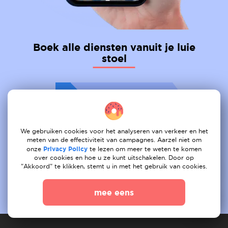
Boek alle diensten vanuit je luie
stoel
01
Na taken
02
Krijg een aanbod
We gebruiken cookies voor het analyseren van verkeer en het
meten van de effectiviteit van campagnes. Aarzel niet om
03
Boek
onze
Privacy Policy
te lezen om meer te weten te komen
over cookies en hoe u ze kunt uitschakelen. Door op
"Akkoord" te klikken, stemt u in met het gebruik van cookies.
mee eens