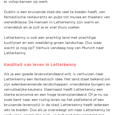
er volop kansen op werk.
Dublin is een bruisende stad die veel te bieden heeft, van
fantastische restaurants en pubs tot musea en theaters van
wereldklasse. De mensen in Letterkenny zijn warm en
vriendelijk en je zult je er snel thuis voelen.
Letterkenny is ook een prachtig land met prachtige
kustlijnen en een weelderig groen landschap. Dus waar
wacht je nog op? Verhuis vandaag nog van Munich naar
Letterkenny.
Kwaliteit van leven in Letterkenny
Als je een goede levensstandaard wilt, is verhuizen naar
Letterkenny een fantastisch idee. Het land staat bekend om
zijn adembenemende landschappen, vriendelijke burgers en
verrukkelijke keukens. Daarnaast heeft Letterkenny een
sterke economie en een hoge levensstandaard. Of je nu op
zoek bent naar een rustig leven op het platteland of een
bruisende levensstijl in de stad, Letterkenny heeft iedereen
iets te bieden. Dus als je overweegt om naar Letterkenny te
verhuizen, aarzel dan niet - je zult niet teleurgesteld zijn.