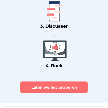
3. Discuseer
4. Boek
Laten we het proberen