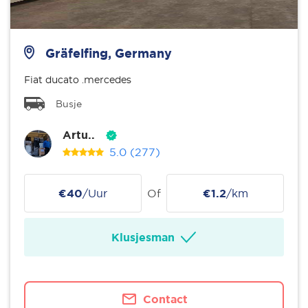
Gräfelfing, Germany
Fiat ducato .mercedes
Busje
Artu..
5.0
(277)
€40
/Uur
Of
€1.2
/km
Klusjesman
Contact