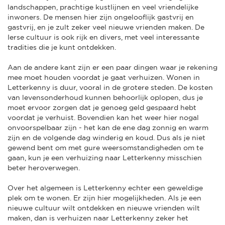
landschappen, prachtige kustlijnen en veel vriendelijke
inwoners. De mensen hier zijn ongelooflijk gastvrij en
gastvrij, en je zult zeker veel nieuwe vrienden maken. De
Ierse cultuur is ook rijk en divers, met veel interessante
tradities die je kunt ontdekken.
Aan de andere kant zijn er een paar dingen waar je rekening
mee moet houden voordat je gaat verhuizen. Wonen in
Letterkenny is duur, vooral in de grotere steden. De kosten
van levensonderhoud kunnen behoorlijk oplopen, dus je
moet ervoor zorgen dat je genoeg geld gespaard hebt
voordat je verhuist. Bovendien kan het weer hier nogal
onvoorspelbaar zijn - het kan de ene dag zonnig en warm
zijn en de volgende dag winderig en koud. Dus als je niet
gewend bent om met gure weersomstandigheden om te
gaan, kun je een verhuizing naar Letterkenny misschien
beter heroverwegen.
Over het algemeen is Letterkenny echter een geweldige
plek om te wonen. Er zijn hier mogelijkheden. Als je een
nieuwe cultuur wilt ontdekken en nieuwe vrienden wilt
maken, dan is verhuizen naar Letterkenny zeker het