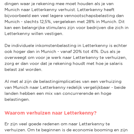
dingen waar je rekening mee moet houden als je van
Munich naar Letterkenny verhuist. Letterkenny heeft
bijvoorbeeld een veel lagere vennootschapsbelasting dan
Munich - slechts 12,5%, vergeleken met 28% in Munich. Dit
kan een belangrijke stimulans zijn voor bedrijven die zich in
Letterkenny willen vestigen.
De individuele inkomstenbelasting in Letterkenny is echter
ook hoger dan in Munich - vanaf 20% tot 41%. Dus als je
overweegt om voor je werk naar Letterkenny te verhuizen,
zorg er dan voor dat je rekening houdt met hoe je salaris
belast zal worden.
Al met al zijn de belastingimplicaties van een verhuizing
van Munich naar Letterkenny redelijk vergelijkbaar - beide
landen hebben een mix van concurrerende en hoge
belastingen.
Waarom verhuizen naar Letterkenny?
Er zijn veel goede redenen om naar Letterkenny te
verhuizen. Om te beginnen is de economie booming en zijn