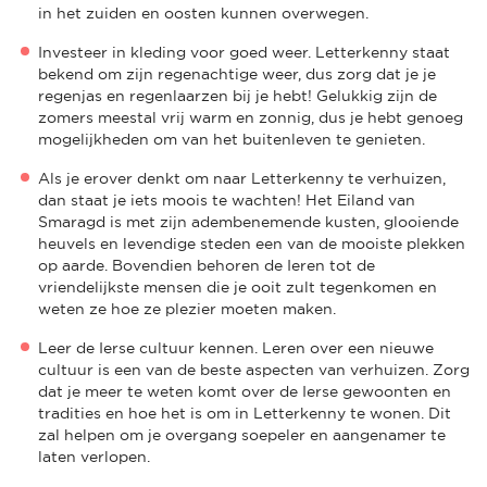
in het zuiden en oosten kunnen overwegen.
Investeer in kleding voor goed weer. Letterkenny staat
bekend om zijn regenachtige weer, dus zorg dat je je
regenjas en regenlaarzen bij je hebt! Gelukkig zijn de
zomers meestal vrij warm en zonnig, dus je hebt genoeg
mogelijkheden om van het buitenleven te genieten.
Als je erover denkt om naar Letterkenny te verhuizen,
dan staat je iets moois te wachten! Het Eiland van
Smaragd is met zijn adembenemende kusten, glooiende
heuvels en levendige steden een van de mooiste plekken
op aarde. Bovendien behoren de Ieren tot de
vriendelijkste mensen die je ooit zult tegenkomen en
weten ze hoe ze plezier moeten maken.
Leer de Ierse cultuur kennen. Leren over een nieuwe
cultuur is een van de beste aspecten van verhuizen. Zorg
dat je meer te weten komt over de Ierse gewoonten en
tradities en hoe het is om in Letterkenny te wonen. Dit
zal helpen om je overgang soepeler en aangenamer te
laten verlopen.