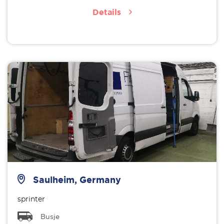
Details
Saulheim, Germany
sprinter
Busje