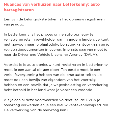
Nuances van verhuizen naar Letterkenny: auto
herregistreren
Een van de belangrijkste taken is het opnieuw registreren
van je auto.
In Letterkenny is het proces om je auto opnieuw te
registreren iets ingewikkelder dan in andere landen. Je kunt
niet gewoon naar je plaatselijke belastingkantoor gaan en je
registratiedocumenten inleveren. In plaats daarvan moet je
naar de Driver and Vehicle Licensing Agency (DVLA).
Voordat je je auto opnieuw kunt registreren in Letterkenny,
moet je een aantal dingen doen. Ten eerste moet je een
verblijfsvergunning hebben van de Ierse autoriteiten. Je
moet ook een bewijs van eigendom van het voertuig
hebben en een bewijs dat je wegenbelasting en verzekering
hebt betaald in het land waar je voorheen woonde.
Als je aan al deze voorwaarden voldoet, zal de DVLA je
aanvraag verwerken en je een nieuw kentekenbewijs sturen.
De verwerking van de aanvraag kan u.