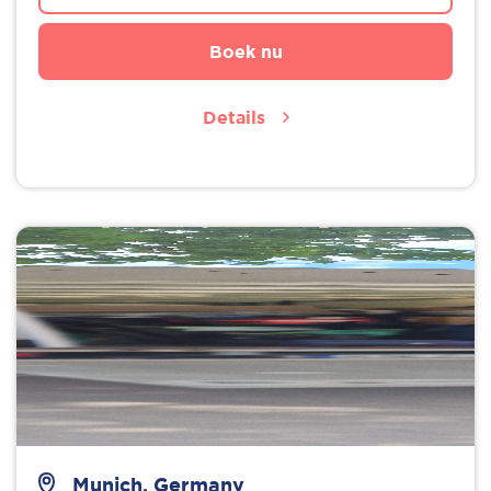
Boek nu
Details
Munich, Germany