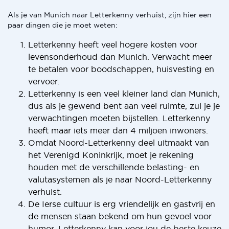
Als je van Munich naar Letterkenny verhuist, zijn hier een
paar dingen die je moet weten:
Letterkenny heeft veel hogere kosten voor
levensonderhoud dan Munich. Verwacht meer
te betalen voor boodschappen, huisvesting en
vervoer.
Letterkenny is een veel kleiner land dan Munich,
dus als je gewend bent aan veel ruimte, zul je je
verwachtingen moeten bijstellen. Letterkenny
heeft maar iets meer dan 4 miljoen inwoners.
Omdat Noord-Letterkenny deel uitmaakt van
het Verenigd Koninkrijk, moet je rekening
houden met de verschillende belasting- en
valutasystemen als je naar Noord-Letterkenny
verhuist.
De Ierse cultuur is erg vriendelijk en gastvrij en
de mensen staan bekend om hun gevoel voor
humor. Letterkenny kan voor jou de beste keuze