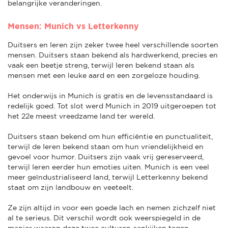
belangrijke veranderingen.
Mensen: Munich vs Letterkenny
Duitsers en Ieren zijn zeker twee heel verschillende soorten
mensen. Duitsers staan bekend als hardwerkend, precies en
vaak een beetje streng, terwijl Ieren bekend staan als
mensen met een leuke aard en een zorgeloze houding.
Het onderwijs in Munich is gratis en de levensstandaard is
redelijk goed. Tot slot werd Munich in 2019 uitgeroepen tot
het 22e meest vreedzame land ter wereld.
Duitsers staan bekend om hun efficiëntie en punctualiteit,
terwijl de Ieren bekend staan om hun vriendelijkheid en
gevoel voor humor. Duitsers zijn vaak vrij gereserveerd,
terwijl Ieren eerder hun emoties uiten. Munich is een veel
meer geïndustrialiseerd land, terwijl Letterkenny bekend
staat om zijn landbouw en veeteelt.
Ze zijn altijd in voor een goede lach en nemen zichzelf niet
al te serieus. Dit verschil wordt ook weerspiegeld in de
manier waarop deze twee culturen aankijken tegen