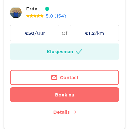
Erde..
5.0
(154)
€50
/Uur
Of
€1.2
/km
Klusjesman
Contact
Boek nu
Details