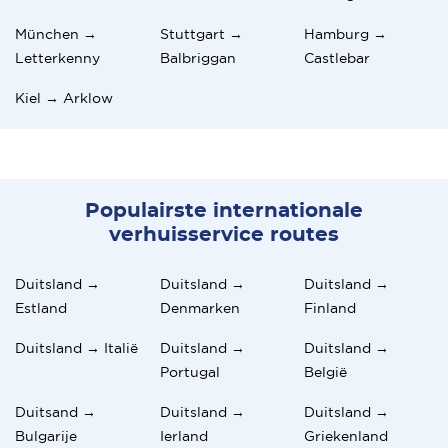
München →
Stuttgart →
Hamburg →
Letterkenny
Balbriggan
Castlebar
Kiel → Arklow
Populairste internationale
verhuisservice routes
Duitsland →
Duitsland →
Duitsland →
Estland
Denmarken
Finland
Duitsland → Italië
Duitsland →
Duitsland →
Portugal
België
Duitsand →
Duitsland →
Duitsland →
Bulgarije
Ierland
Griekenland