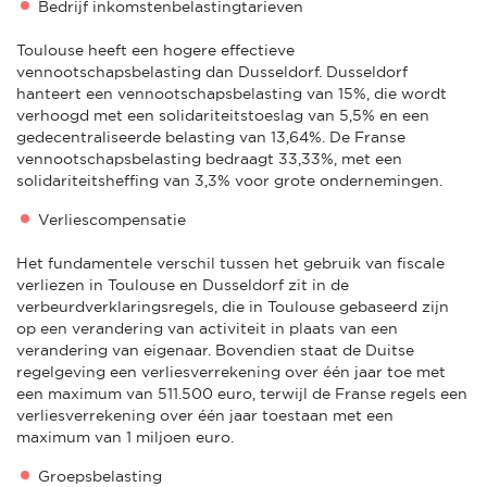
Bedrijf inkomstenbelastingtarieven
Toulouse heeft een hogere effectieve
vennootschapsbelasting dan Dusseldorf. Dusseldorf
hanteert een vennootschapsbelasting van 15%, die wordt
verhoogd met een solidariteitstoeslag van 5,5% en een
gedecentraliseerde belasting van 13,64%. De Franse
vennootschapsbelasting bedraagt 33,33%, met een
solidariteitsheffing van 3,3% voor grote ondernemingen.
Verliescompensatie
Het fundamentele verschil tussen het gebruik van fiscale
verliezen in Toulouse en Dusseldorf zit in de
verbeurdverklaringsregels, die in Toulouse gebaseerd zijn
op een verandering van activiteit in plaats van een
verandering van eigenaar. Bovendien staat de Duitse
regelgeving een verliesverrekening over één jaar toe met
een maximum van 511.500 euro, terwijl de Franse regels een
verliesverrekening over één jaar toestaan met een
maximum van 1 miljoen euro.
Groepsbelasting