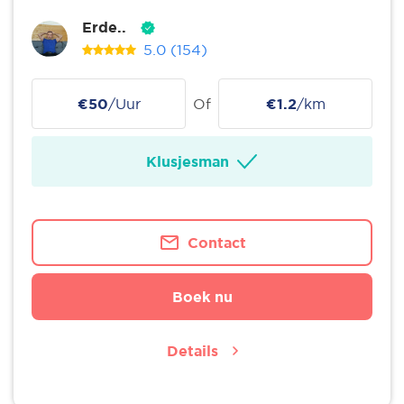
Erde..
5.0
(154)
€50
/Uur
Of
€1.2
/km
Klusjesman
Contact
Boek nu
Details