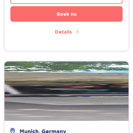
Boek nu
Details
Munich, Germany