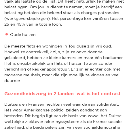
vaak als laatste op de lijst. Dit heeft natuurlijk te maken met
belastingen. Om jou in dienst te nemen, moet je bedrijf een
belasting betalen die bekend staat als charges patronales
(werkgeversbijdragen). Het percentage kan variëren tussen
25 en 45% van je totale loon.
Oude huizen
De meeste flats en woningen in Toulouse zijn vrij oud.
Hoewel ze aantrekkelijk zijn, zijn ze onvoldoende
geïsoleerd, hebben ze kleine kamers en maar één badkamer.
Het is ongebruikelijk om flats of huizen te zien zonder
verlichting of keukenapparatuur. Er zijn er echter ook met
moderne meubels, maar die zijn moeilijk te vinden en veel
duurder.
Gezondheidszorg in 2 landen: wat is het contrast
Duitsers en Fransen hechten veel waarde aan solidariteit,
iets waar Amerikaanse politici zelden aandacht aan
besteden. Dit begrip ligt aan de basis van zowel het Duitse
wettelijke ziekteverzekeringssysteem als de Franse sociale
zekerheid, die beide pijlers zijn van een sociaaldemocratie