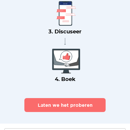
3. Discuseer
4. Boek
Laten we het proberen