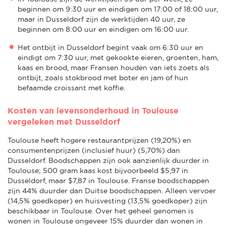
beginnen om 9:30 uur en eindigen om 17:00 of 18:00 uur,
maar in Dusseldorf zijn de werktijden 40 uur, ze
beginnen om 8:00 uur en eindigen om 16:00 uur.
Het ontbijt in Dusseldorf begint vaak om 6:30 uur en
eindigt om 7:30 uur, met gekookte eieren, groenten, ham,
kaas en brood, maar Fransen houden van iets zoets als
ontbijt, zoals stokbrood met boter en jam of hun
befaamde croissant met koffie.
Kosten van levensonderhoud in Toulouse
vergeleken met Dusseldorf
Toulouse heeft hogere restaurantprijzen (19,20%) en
consumentenprijzen (inclusief huur) (5,70%) dan
Dusseldorf. Boodschappen zijn ook aanzienlijk duurder in
Toulouse; 500 gram kaas kost bijvoorbeeld $5,97 in
Dusseldorf, maar $7,87 in Toulouse. Franse boodschappen
zijn 44% duurder dan Duitse boodschappen. Alleen vervoer
(14,5% goedkoper) en huisvesting (13,5% goedkoper) zijn
beschikbaar in Toulouse. Over het geheel genomen is
wonen in Toulouse ongeveer 15% duurder dan wonen in