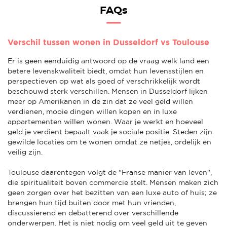
FAQs
Verschil tussen wonen in Dusseldorf vs Toulouse
Er is geen eenduidig antwoord op de vraag welk land een
betere levenskwaliteit biedt, omdat hun levensstijlen en
perspectieven op wat als goed of verschrikkelijk wordt
beschouwd sterk verschillen. Mensen in Dusseldorf lijken
meer op Amerikanen in de zin dat ze veel geld willen
verdienen, mooie dingen willen kopen en in luxe
appartementen willen wonen. Waar je werkt en hoeveel
geld je verdient bepaalt vaak je sociale positie. Steden zijn
gewilde locaties om te wonen omdat ze netjes, ordelijk en
veilig zijn.
Toulouse daarentegen volgt de "Franse manier van leven",
die spiritualiteit boven commercie stelt. Mensen maken zich
geen zorgen over het bezitten van een luxe auto of huis; ze
brengen hun tijd buiten door met hun vrienden,
discussiërend en debatterend over verschillende
onderwerpen. Het is niet nodig om veel geld uit te geven