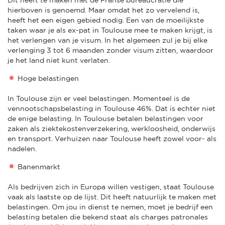
hierboven is genoemd. Maar omdat het zo vervelend is,
heeft het een eigen gebied nodig. Een van de moeilijkste
taken waar je als ex-pat in Toulouse mee te maken krijgt, is
het verlengen van je visum. In het algemeen zul je bij elke
verlenging 3 tot 6 maanden zonder visum zitten, waardoor
je het land niet kunt verlaten.
Hoge belastingen
In Toulouse zijn er veel belastingen. Momenteel is de
vennootschapsbelasting in Toulouse 46%. Dat is echter niet
de enige belasting. In Toulouse betalen belastingen voor
zaken als ziektekostenverzekering, werkloosheid, onderwijs
en transport. Verhuizen naar Toulouse heeft zowel voor- als
nadelen.
Banenmarkt
Als bedrijven zich in Europa willen vestigen, staat Toulouse
vaak als laatste op de lijst. Dit heeft natuurlijk te maken met
belastingen. Om jou in dienst te nemen, moet je bedrijf een
belasting betalen die bekend staat als charges patronales