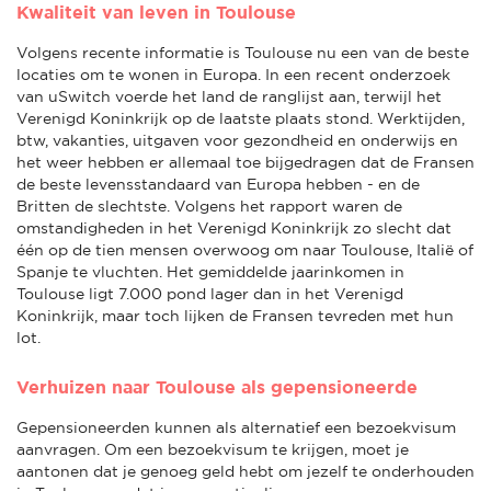
Kwaliteit van leven in Toulouse
Volgens recente informatie is Toulouse nu een van de beste
locaties om te wonen in Europa. In een recent onderzoek
van uSwitch voerde het land de ranglijst aan, terwijl het
Verenigd Koninkrijk op de laatste plaats stond. Werktijden,
btw, vakanties, uitgaven voor gezondheid en onderwijs en
het weer hebben er allemaal toe bijgedragen dat de Fransen
de beste levensstandaard van Europa hebben - en de
Britten de slechtste. Volgens het rapport waren de
omstandigheden in het Verenigd Koninkrijk zo slecht dat
één op de tien mensen overwoog om naar Toulouse, Italië of
Spanje te vluchten. Het gemiddelde jaarinkomen in
Toulouse ligt 7.000 pond lager dan in het Verenigd
Koninkrijk, maar toch lijken de Fransen tevreden met hun
lot.
Verhuizen naar Toulouse als gepensioneerde
Gepensioneerden kunnen als alternatief een bezoekvisum
aanvragen. Om een bezoekvisum te krijgen, moet je
aantonen dat je genoeg geld hebt om jezelf te onderhouden