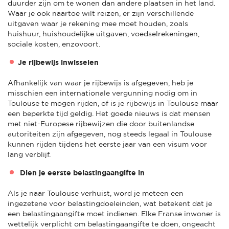
duurder zijn om te wonen dan andere plaatsen in het land.
Waar je ook naartoe wilt reizen, er zijn verschillende
uitgaven waar je rekening mee moet houden, zoals
huishuur, huishoudelijke uitgaven, voedselrekeningen,
sociale kosten, enzovoort.
Je rijbewijs inwisselen
Afhankelijk van waar je rijbewijs is afgegeven, heb je
misschien een internationale vergunning nodig om in
Toulouse te mogen rijden, of is je rijbewijs in Toulouse maar
een beperkte tijd geldig. Het goede nieuws is dat mensen
met niet-Europese rijbewijzen die door buitenlandse
autoriteiten zijn afgegeven, nog steeds legaal in Toulouse
kunnen rijden tijdens het eerste jaar van een visum voor
lang verblijf.
Dien je eerste belastingaangifte in
Als je naar Toulouse verhuist, word je meteen een
ingezetene voor belastingdoeleinden, wat betekent dat je
een belastingaangifte moet indienen. Elke Franse inwoner is
wettelijk verplicht om belastingaangifte te doen, ongeacht