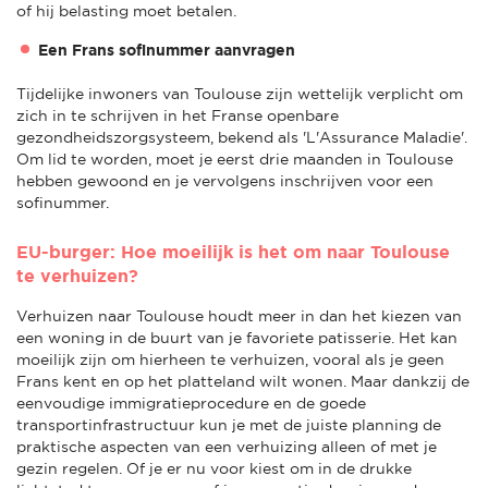
of hij belasting moet betalen.
Een Frans sofinummer aanvragen
Tijdelijke inwoners van Toulouse zijn wettelijk verplicht om
zich in te schrijven in het Franse openbare
gezondheidszorgsysteem, bekend als 'L'Assurance Maladie'.
Om lid te worden, moet je eerst drie maanden in Toulouse
hebben gewoond en je vervolgens inschrijven voor een
sofinummer.
EU-burger: Hoe moeilijk is het om naar Toulouse
te verhuizen?
Verhuizen naar Toulouse houdt meer in dan het kiezen van
een woning in de buurt van je favoriete patisserie. Het kan
moeilijk zijn om hierheen te verhuizen, vooral als je geen
Frans kent en op het platteland wilt wonen. Maar dankzij de
eenvoudige immigratieprocedure en de goede
transportinfrastructuur kun je met de juiste planning de
praktische aspecten van een verhuizing alleen of met je
gezin regelen. Of je er nu voor kiest om in de drukke