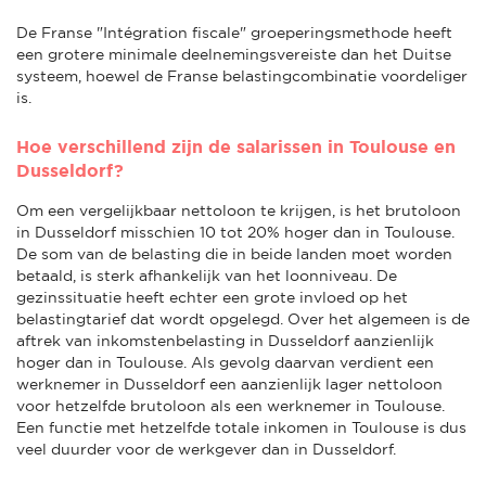
De Franse "Intégration fiscale" groeperingsmethode heeft
een grotere minimale deelnemingsvereiste dan het Duitse
systeem, hoewel de Franse belastingcombinatie voordeliger
is.
Hoe verschillend zijn de salarissen in Toulouse en
Dusseldorf?
Om een vergelijkbaar nettoloon te krijgen, is het brutoloon
in Dusseldorf misschien 10 tot 20% hoger dan in Toulouse.
De som van de belasting die in beide landen moet worden
betaald, is sterk afhankelijk van het loonniveau. De
gezinssituatie heeft echter een grote invloed op het
belastingtarief dat wordt opgelegd. Over het algemeen is de
aftrek van inkomstenbelasting in Dusseldorf aanzienlijk
hoger dan in Toulouse. Als gevolg daarvan verdient een
werknemer in Dusseldorf een aanzienlijk lager nettoloon
voor hetzelfde brutoloon als een werknemer in Toulouse.
Een functie met hetzelfde totale inkomen in Toulouse is dus
veel duurder voor de werkgever dan in Dusseldorf.