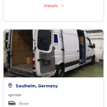
Details
Saulheim, Germany
sprinter
Busje