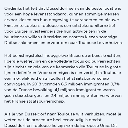
Ondanks het feit dat Dusseldorf een van de beste locatie is
voor een hoge levensstandaard, kunnen sommige mensen
ervoor kiezen om hun omgeving te veranderen en nieuwe
kansen te zoeken. Toulouse is een uitstekend alternatief
voor Duitse investeerders die hun activiteiten in de
buurlanden willen uitbreiden en daarom kiezen sommige
Duitse zakenmensen ervoor om naar Toulouse te verhuizen.
Het belastingstelsel, hooggekwalificeerde arbeidskrachten,
liberale wetgeving en de volledige focus op burgerrechten
zijn slechts enkele van de kenmerken die Toulouse in grote
lijnen definiëren. Voor sommigen is een verblijf in Toulouse
een mogelijkheid en zij zullen het staatsburgerschap
aanvragen. In 2018 vormden 6,5 miljoen immigranten 9,7%
van de Franse bevolking. 4,1 miljoen immigranten waren
geen staatsburgers, en 2,4 miljoen immigranten verwierven
het Franse staatsburgerschap.
Als je van Dusseldorf naar Toulouse wilt verhuizen, moet je
weten dat de procedure heel eenvoudig is omdat
Dusseldorf en Toulouse lid zijn van de Europese Unie. Dit