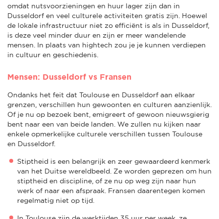
omdat nutsvoorzieningen en huur lager zijn dan in
Dusseldorf en veel culturele activiteiten gratis zijn. Hoewel
de lokale infrastructuur niet zo efficiënt is als in Dusseldorf,
is deze veel minder duur en zijn er meer wandelende
mensen. In plaats van hightech zou je je kunnen verdiepen
in cultuur en geschiedenis.
Mensen: Dusseldorf vs Fransen
Ondanks het feit dat Toulouse en Dusseldorf aan elkaar
grenzen, verschillen hun gewoonten en culturen aanzienlijk.
Of je nu op bezoek bent, emigreert of gewoon nieuwsgierig
bent naar een van beide landen. We zullen nu kijken naar
enkele opmerkelijke culturele verschillen tussen Toulouse
en Dusseldorf.
Stiptheid is een belangrijk en zeer gewaardeerd kenmerk
van het Duitse wereldbeeld. Ze worden geprezen om hun
stiptheid en discipline, of ze nu op weg zijn naar hun
werk of naar een afspraak. Fransen daarentegen komen
regelmatig niet op tijd.
In Toulouse zijn de werktijden 35 uur per week, ze