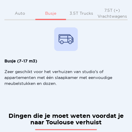
7.5T (+)
Busje
Auto
3.5T Trucks
Vrachtwagens
Busje (7-17 m3)
Zeer geschikt voor het verhuizen van studio's of
appartementen met één slaapkamer met eenvoudige
meubelstukken en dozen.
Dingen die je moet weten voordat je
naar Toulouse verhuist