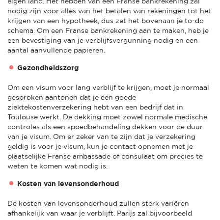
eigen land. Het hebben van een Franse bankrekening zal
nodig zijn voor alles van het betalen van rekeningen tot het
krijgen van een hypotheek, dus zet het bovenaan je to-do
schema. Om een Franse bankrekening aan te maken, heb je
een bevestiging van je verblijfsvergunning nodig en een
aantal aanvullende papieren.
Gezondheidszorg
Om een visum voor lang verblijf te krijgen, moet je normaal
gesproken aantonen dat je een goede
ziektekostenverzekering hebt van een bedrijf dat in
Toulouse werkt. De dekking moet zowel normale medische
controles als een spoedbehandeling dekken voor de duur
van je visum. Om er zeker van te zijn dat je verzekering
geldig is voor je visum, kun je contact opnemen met je
plaatselijke Franse ambassade of consulaat om precies te
weten te komen wat nodig is.
Kosten van levensonderhoud
De kosten van levensonderhoud zullen sterk variëren
afhankelijk van waar je verblijft. Parijs zal bijvoorbeeld