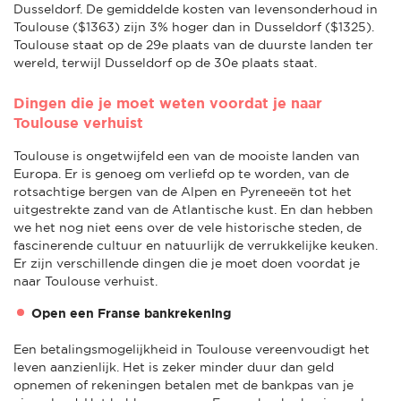
Dusseldorf. De gemiddelde kosten van levensonderhoud in
Toulouse ($1363) zijn 3% hoger dan in Dusseldorf ($1325).
Toulouse staat op de 29e plaats van de duurste landen ter
wereld, terwijl Dusseldorf op de 30e plaats staat.
Dingen die je moet weten voordat je naar
Toulouse verhuist
Toulouse is ongetwijfeld een van de mooiste landen van
Europa. Er is genoeg om verliefd op te worden, van de
rotsachtige bergen van de Alpen en Pyreneeën tot het
uitgestrekte zand van de Atlantische kust. En dan hebben
we het nog niet eens over de vele historische steden, de
fascinerende cultuur en natuurlijk de verrukkelijke keuken.
Er zijn verschillende dingen die je moet doen voordat je
naar Toulouse verhuist.
Open een Franse bankrekening
Een betalingsmogelijkheid in Toulouse vereenvoudigt het
leven aanzienlijk. Het is zeker minder duur dan geld
opnemen of rekeningen betalen met de bankpas van je