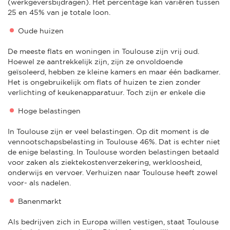
(werkgeversbijdragen). Het percentage kan variëren tussen
25 en 45% van je totale loon.
Oude huizen
De meeste flats en woningen in Toulouse zijn vrij oud.
Hoewel ze aantrekkelijk zijn, zijn ze onvoldoende
geïsoleerd, hebben ze kleine kamers en maar één badkamer.
Het is ongebruikelijk om flats of huizen te zien zonder
verlichting of keukenapparatuur. Toch zijn er enkele die
Hoge belastingen
In Toulouse zijn er veel belastingen. Op dit moment is de
vennootschapsbelasting in Toulouse 46%. Dat is echter niet
de enige belasting. In Toulouse worden belastingen betaald
voor zaken als ziektekostenverzekering, werkloosheid,
onderwijs en vervoer. Verhuizen naar Toulouse heeft zowel
voor- als nadelen.
Banenmarkt
Als bedrijven zich in Europa willen vestigen, staat Toulouse