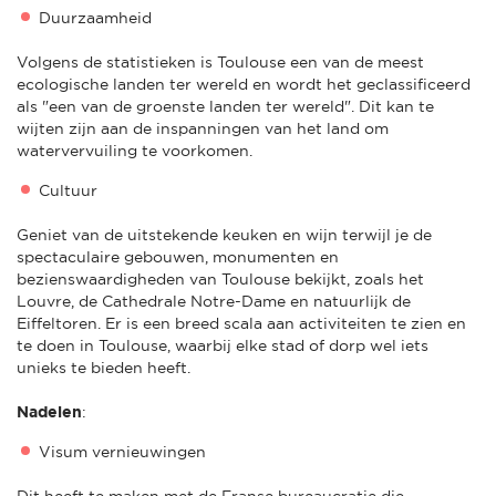
Duurzaamheid
Volgens de statistieken is Toulouse een van de meest
ecologische landen ter wereld en wordt het geclassificeerd
als "een van de groenste landen ter wereld". Dit kan te
wijten zijn aan de inspanningen van het land om
watervervuiling te voorkomen.
Cultuur
Geniet van de uitstekende keuken en wijn terwijl je de
spectaculaire gebouwen, monumenten en
bezienswaardigheden van Toulouse bekijkt, zoals het
Louvre, de Cathedrale Notre-Dame en natuurlijk de
Eiffeltoren. Er is een breed scala aan activiteiten te zien en
te doen in Toulouse, waarbij elke stad of dorp wel iets
unieks te bieden heeft.
Nadelen
:
Visum vernieuwingen
Dit heeft te maken met de Franse bureaucratie die