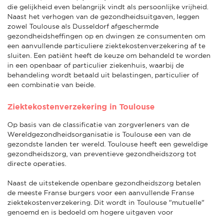
die gelijkheid even belangrijk vindt als persoonlijke vrijheid.
Naast het verhogen van de gezondheidsuitgaven, leggen
zowel Toulouse als Dusseldorf afgeschermde
gezondheidsheffingen op en dwingen ze consumenten om
een aanvullende particuliere ziektekostenverzekering af te
sluiten. Een patiënt heeft de keuze om behandeld te worden
in een openbaar of particulier ziekenhuis, waarbij de
behandeling wordt betaald uit belastingen, particulier of
een combinatie van beide.
Ziektekostenverzekering in Toulouse
Op basis van de classificatie van zorgverleners van de
Wereldgezondheidsorganisatie is Toulouse een van de
gezondste landen ter wereld. Toulouse heeft een geweldige
gezondheidszorg, van preventieve gezondheidszorg tot
directe operaties.
Naast de uitstekende openbare gezondheidszorg betalen
de meeste Franse burgers voor een aanvullende Franse
ziektekostenverzekering. Dit wordt in Toulouse "mutuelle"
genoemd en is bedoeld om hogere uitgaven voor