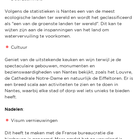
Volgens de statistieken is Nantes een van de meest
ecologische landen ter wereld en wordt het geclassificeerd
als "een van de groenste landen ter wereld". Dit kan te
wijten zijn aan de inspanningen van het land om
watervervuiling te voorkomen.
Cultuur
Geniet van de uitstekende keuken en wijn terwijl je de
spectaculaire gebouwen, monumenten en
bezienswaardigheden van Nantes bekijkt, zoals het Louvre,
de Cathedrale Notre-Dame en natuurlijk de Eiffeltoren. Er is
een breed scala aan activiteiten te zien en te doen in
Nantes, waarbij elke stad of dorp wel iets unieks te bieden
heeft.
Nadelen
:
Visum vernieuwingen
Dit heeft te maken met de Franse bureaucratie die
hierboven is genoemd. Maar omdat het zo vervelend is,