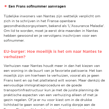
Een Frans sofinummer aanvragen
Tijdelijke inwoners van Nantes zijn wettelijk verplicht om
zich in te schrijven in het Franse openbare
gezondheidszorgsysteem, bekend als 'L'Assurance Maladie'.
Om lid te worden, moet je eerst drie maanden in Nantes
hebben gewoond en je vervolgens inschrijven voor een
sofinummer.
EU-burger: Hoe moeilijk is het om naar Nantes te
verhuizen?
Verhuizen naar Nantes houdt meer in dan het kiezen van
een woning in de buurt van je favoriete patisserie. Het kan
moeilijk zijn om hierheen te verhuizen, vooral als je geen
Frans kent en op het platteland wilt wonen. Maar dankzij de
eenvoudige immigratieprocedure en de goede
transportinfrastructuur kun je met de juiste planning de
praktische aspecten van een verhuizing alleen of met je
gezin regelen. Of je er nu voor kiest om in de drukke
lichtstad te gaan wonen of in een rustig dorpje aan de