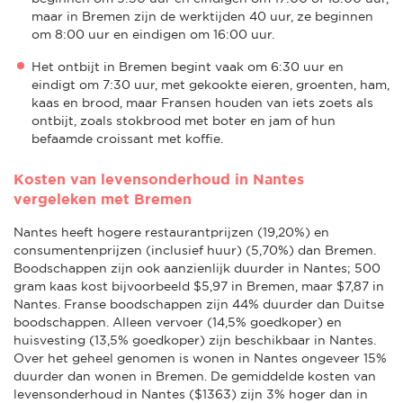
maar in Bremen zijn de werktijden 40 uur, ze beginnen
om 8:00 uur en eindigen om 16:00 uur.
Het ontbijt in Bremen begint vaak om 6:30 uur en
eindigt om 7:30 uur, met gekookte eieren, groenten, ham,
kaas en brood, maar Fransen houden van iets zoets als
ontbijt, zoals stokbrood met boter en jam of hun
befaamde croissant met koffie.
Kosten van levensonderhoud in Nantes
vergeleken met Bremen
Nantes heeft hogere restaurantprijzen (19,20%) en
consumentenprijzen (inclusief huur) (5,70%) dan Bremen.
Boodschappen zijn ook aanzienlijk duurder in Nantes; 500
gram kaas kost bijvoorbeeld $5,97 in Bremen, maar $7,87 in
Nantes. Franse boodschappen zijn 44% duurder dan Duitse
boodschappen. Alleen vervoer (14,5% goedkoper) en
huisvesting (13,5% goedkoper) zijn beschikbaar in Nantes.
Over het geheel genomen is wonen in Nantes ongeveer 15%
duurder dan wonen in Bremen. De gemiddelde kosten van
levensonderhoud in Nantes ($1363) zijn 3% hoger dan in