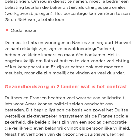
belastingen. Om jou in dienst te nemen, moet je bedrijf een
belasting betalen die bekend staat als charges patronales
(werkgeversbijdragen). Het percentage kan variëren tussen
25 en 45% van je totale loon.
Oude huizen
De meeste flats en woningen in Nantes zijn vrij oud. Hoewel
ze aantrekkelijk zijn, zijn ze onvoldoende geïsoleerd,
hebben ze kleine kamers en maar één badkamer. Het is
ongebruikelijk om flats of huizen te zien zonder verlichting
of keukenapparatuur. Er zijn er echter ook met moderne
meubels, maar die zijn moeilijk te vinden en veel duurder.
Gezondheidszorg in 2 landen: wat is het contrast
Duitsers en Fransen hechten veel waarde aan solidariteit,
iets waar Amerikaanse politici zelden aandacht aan
besteden. Dit begrip ligt aan de basis van zowel het Duitse
wettelijke ziekteverzekeringssysteem als de Franse sociale
zekerheid, die beide pijlers zijn van een sociaaldemocratie
die gelijkheid even belangrijk vindt als persoonlijke vrijheid.
Naast het verhogen van de gezondheidsuitgaven, leggen