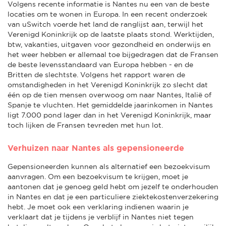
Volgens recente informatie is Nantes nu een van de beste
locaties om te wonen in Europa. In een recent onderzoek
van uSwitch voerde het land de ranglijst aan, terwijl het
Verenigd Koninkrijk op de laatste plaats stond. Werktijden,
btw, vakanties, uitgaven voor gezondheid en onderwijs en
het weer hebben er allemaal toe bijgedragen dat de Fransen
de beste levensstandaard van Europa hebben - en de
Britten de slechtste. Volgens het rapport waren de
omstandigheden in het Verenigd Koninkrijk zo slecht dat
één op de tien mensen overwoog om naar Nantes, Italië of
Spanje te vluchten. Het gemiddelde jaarinkomen in Nantes
ligt 7.000 pond lager dan in het Verenigd Koninkrijk, maar
toch lijken de Fransen tevreden met hun lot.
Verhuizen naar Nantes als gepensioneerde
Gepensioneerden kunnen als alternatief een bezoekvisum
aanvragen. Om een bezoekvisum te krijgen, moet je
aantonen dat je genoeg geld hebt om jezelf te onderhouden
in Nantes en dat je een particuliere ziektekostenverzekering
hebt. Je moet ook een verklaring indienen waarin je
verklaart dat je tijdens je verblijf in Nantes niet tegen