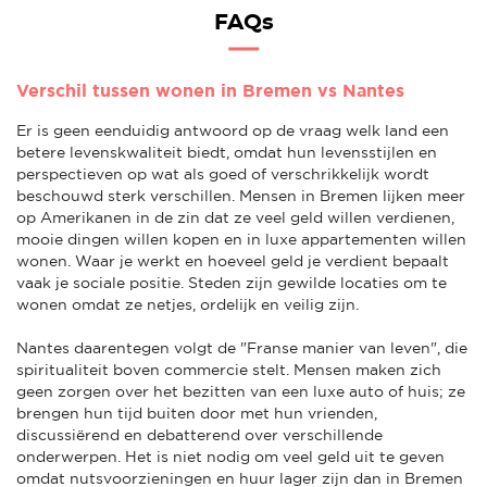
FAQs
Verschil tussen wonen in Bremen vs Nantes
Er is geen eenduidig antwoord op de vraag welk land een
betere levenskwaliteit biedt, omdat hun levensstijlen en
perspectieven op wat als goed of verschrikkelijk wordt
beschouwd sterk verschillen. Mensen in Bremen lijken meer
op Amerikanen in de zin dat ze veel geld willen verdienen,
mooie dingen willen kopen en in luxe appartementen willen
wonen. Waar je werkt en hoeveel geld je verdient bepaalt
vaak je sociale positie. Steden zijn gewilde locaties om te
wonen omdat ze netjes, ordelijk en veilig zijn.
Nantes daarentegen volgt de "Franse manier van leven", die
spiritualiteit boven commercie stelt. Mensen maken zich
geen zorgen over het bezitten van een luxe auto of huis; ze
brengen hun tijd buiten door met hun vrienden,
discussiërend en debatterend over verschillende
onderwerpen. Het is niet nodig om veel geld uit te geven
omdat nutsvoorzieningen en huur lager zijn dan in Bremen