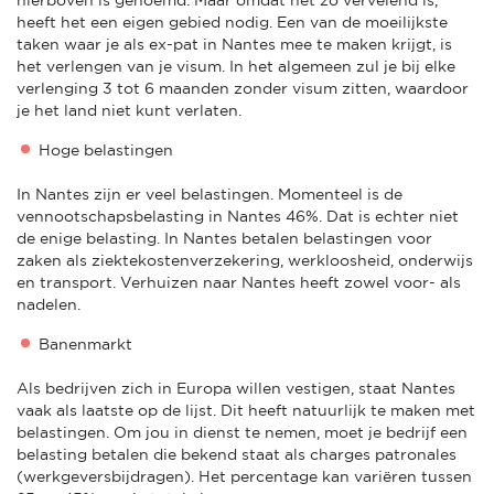
heeft het een eigen gebied nodig. Een van de moeilijkste
taken waar je als ex-pat in Nantes mee te maken krijgt, is
het verlengen van je visum. In het algemeen zul je bij elke
verlenging 3 tot 6 maanden zonder visum zitten, waardoor
je het land niet kunt verlaten.
Hoge belastingen
In Nantes zijn er veel belastingen. Momenteel is de
vennootschapsbelasting in Nantes 46%. Dat is echter niet
de enige belasting. In Nantes betalen belastingen voor
zaken als ziektekostenverzekering, werkloosheid, onderwijs
en transport. Verhuizen naar Nantes heeft zowel voor- als
nadelen.
Banenmarkt
Als bedrijven zich in Europa willen vestigen, staat Nantes
vaak als laatste op de lijst. Dit heeft natuurlijk te maken met
belastingen. Om jou in dienst te nemen, moet je bedrijf een
belasting betalen die bekend staat als charges patronales
(werkgeversbijdragen). Het percentage kan variëren tussen