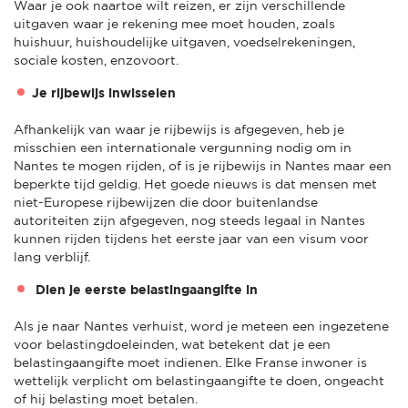
Waar je ook naartoe wilt reizen, er zijn verschillende
uitgaven waar je rekening mee moet houden, zoals
huishuur, huishoudelijke uitgaven, voedselrekeningen,
sociale kosten, enzovoort.
Je rijbewijs inwisselen
Afhankelijk van waar je rijbewijs is afgegeven, heb je
misschien een internationale vergunning nodig om in
Nantes te mogen rijden, of is je rijbewijs in Nantes maar een
beperkte tijd geldig. Het goede nieuws is dat mensen met
niet-Europese rijbewijzen die door buitenlandse
autoriteiten zijn afgegeven, nog steeds legaal in Nantes
kunnen rijden tijdens het eerste jaar van een visum voor
lang verblijf.
Dien je eerste belastingaangifte in
Als je naar Nantes verhuist, word je meteen een ingezetene
voor belastingdoeleinden, wat betekent dat je een
belastingaangifte moet indienen. Elke Franse inwoner is
wettelijk verplicht om belastingaangifte te doen, ongeacht
of hij belasting moet betalen.