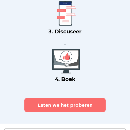
3. Discuseer
4. Boek
Laten we het proberen