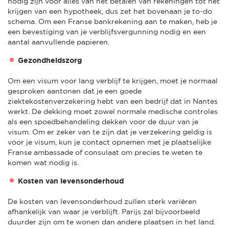
nodig zijn voor alles van het betalen van rekeningen tot het
krijgen van een hypotheek, dus zet het bovenaan je to-do
schema. Om een Franse bankrekening aan te maken, heb je
een bevestiging van je verblijfsvergunning nodig en een
aantal aanvullende papieren.
Gezondheidszorg
Om een visum voor lang verblijf te krijgen, moet je normaal
gesproken aantonen dat je een goede
ziektekostenverzekering hebt van een bedrijf dat in Nantes
werkt. De dekking moet zowel normale medische controles
als een spoedbehandeling dekken voor de duur van je
visum. Om er zeker van te zijn dat je verzekering geldig is
voor je visum, kun je contact opnemen met je plaatselijke
Franse ambassade of consulaat om precies te weten te
komen wat nodig is.
Kosten van levensonderhoud
De kosten van levensonderhoud zullen sterk variëren
afhankelijk van waar je verblijft. Parijs zal bijvoorbeeld
duurder zijn om te wonen dan andere plaatsen in het land.