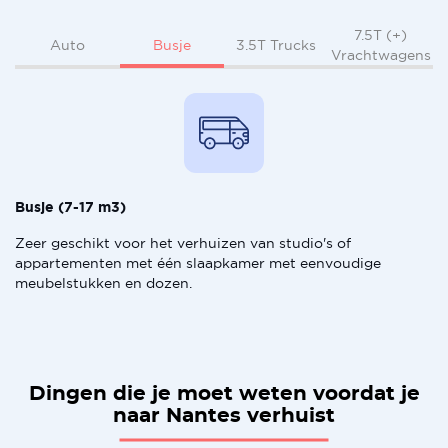
7.5T (+)
Busje
Auto
3.5T Trucks
Vrachtwagens
Busje (7-17 m3)
Zeer geschikt voor het verhuizen van studio's of
appartementen met één slaapkamer met eenvoudige
meubelstukken en dozen.
Dingen die je moet weten voordat je
naar Nantes verhuist