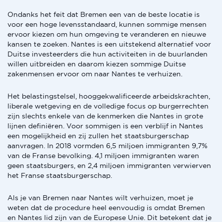
Ondanks het feit dat Bremen een van de beste locatie is
voor een hoge levensstandaard, kunnen sommige mensen
ervoor kiezen om hun omgeving te veranderen en nieuwe
kansen te zoeken. Nantes is een uitstekend alternatief voor
Duitse investeerders die hun activiteiten in de buurlanden
willen uitbreiden en daarom kiezen sommige Duitse
zakenmensen ervoor om naar Nantes te verhuizen.
Het belastingstelsel, hooggekwalificeerde arbeidskrachten,
liberale wetgeving en de volledige focus op burgerrechten
zijn slechts enkele van de kenmerken die Nantes in grote
lijnen definiëren. Voor sommigen is een verblijf in Nantes
een mogelijkheid en zij zullen het staatsburgerschap
aanvragen. In 2018 vormden 6,5 miljoen immigranten 9,7%
van de Franse bevolking. 4,1 miljoen immigranten waren
geen staatsburgers, en 2,4 miljoen immigranten verwierven
het Franse staatsburgerschap.
Als je van Bremen naar Nantes wilt verhuizen, moet je
weten dat de procedure heel eenvoudig is omdat Bremen
en Nantes lid zijn van de Europese Unie. Dit betekent dat je