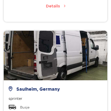
Details
Saulheim, Germany
sprinter
Busje