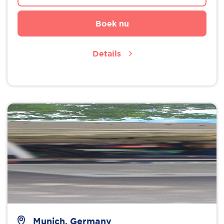
Boek nu
Details
Munich, Germany