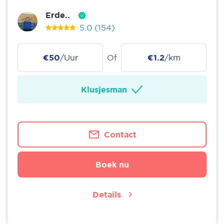
Erde..
5.0
(154)
€50
/Uur
Of
€1.2
/km
Klusjesman
Contact
Boek nu
Details