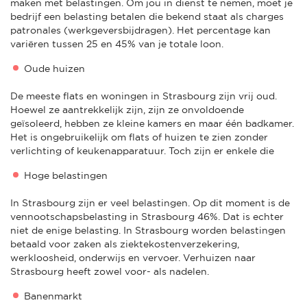
maken met belastingen. Om jou in dienst te nemen, moet je
bedrijf een belasting betalen die bekend staat als charges
patronales (werkgeversbijdragen). Het percentage kan
variëren tussen 25 en 45% van je totale loon.
Oude huizen
De meeste flats en woningen in Strasbourg zijn vrij oud.
Hoewel ze aantrekkelijk zijn, zijn ze onvoldoende
geïsoleerd, hebben ze kleine kamers en maar één badkamer.
Het is ongebruikelijk om flats of huizen te zien zonder
verlichting of keukenapparatuur. Toch zijn er enkele die
Hoge belastingen
In Strasbourg zijn er veel belastingen. Op dit moment is de
vennootschapsbelasting in Strasbourg 46%. Dat is echter
niet de enige belasting. In Strasbourg worden belastingen
betaald voor zaken als ziektekostenverzekering,
werkloosheid, onderwijs en vervoer. Verhuizen naar
Strasbourg heeft zowel voor- als nadelen.
Banenmarkt