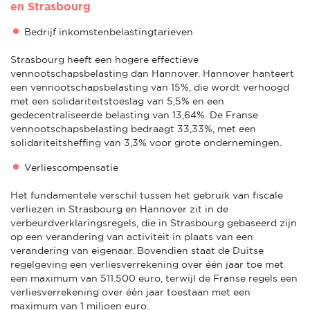
en Strasbourg
Bedrijf inkomstenbelastingtarieven
Strasbourg heeft een hogere effectieve
vennootschapsbelasting dan Hannover. Hannover hanteert
een vennootschapsbelasting van 15%, die wordt verhoogd
met een solidariteitstoeslag van 5,5% en een
gedecentraliseerde belasting van 13,64%. De Franse
vennootschapsbelasting bedraagt 33,33%, met een
solidariteitsheffing van 3,3% voor grote ondernemingen.
Verliescompensatie
Het fundamentele verschil tussen het gebruik van fiscale
verliezen in Strasbourg en Hannover zit in de
verbeurdverklaringsregels, die in Strasbourg gebaseerd zijn
op een verandering van activiteit in plaats van een
verandering van eigenaar. Bovendien staat de Duitse
regelgeving een verliesverrekening over één jaar toe met
een maximum van 511.500 euro, terwijl de Franse regels een
verliesverrekening over één jaar toestaan met een
maximum van 1 miljoen euro.