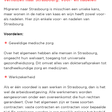
Migreren naar Strasbourg is misschien een unieke kans,
maar wonen in de natie van kaas en wijn heeft zowel voor-
als nadelen. Hier zijn enkele voor- en nadelen van
Strasbourg.
Voordelen:
Geweldige medische zorg
Over het algemeen hebben alle mensen in Strasbourg,
ongeacht hun welvaart, toegang tot universele
gezondheidszorg. Dit omvat alles van doktersafspraken tot
tandheelkundige zorg en medicijnen.
Werkzekerheid
Als er één voordeel is aan werken in Strasbourg, dan is het
wel de arbeidswetgeving. Alle werknemers worden
aangeworven onder een overeenkomst die hun rechten
garandeert. Over het algemeen zijn er twee soorten
contracten: vaste contracten en contracten voor bepaalde
tijd. En ontslagen worden is erg moeilijk zolang het bedrijf