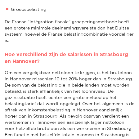
Groepsbelasting
De Franse "Intégration fiscale" groeperingsmethode heeft
een grotere minimale deelnemingsvereiste dan het Duitse
systeem, hoewel de Franse belastingcombinatie voordeliger
is.
Hoe verschillend zijn de salarissen in Strasbourg
en Hannover?
Om een vergelijkbaar nettoloon te krijgen, is het brutoloon
in Hannover misschien 10 tot 20% hoger dan in Strasbourg.
De som van de belasting die in beide landen moet worden
betaald, is sterk afhankelijk van het loonniveau. De
gezinssituatie heeft echter een grote invloed op het
belastingtarief dat wordt opgelegd. Over het algemeen is de
aftrek van inkomstenbelasting in Hannover aanzienlijk
hoger dan in Strasbourg. Als gevolg daarvan verdient een
werknemer in Hannover een aanzienlijk lager nettoloon
voor hetzelfde brutoloon als een werknemer in Strasbourg.
Een functie met hetzelfde totale inkomen in Strasbourg is