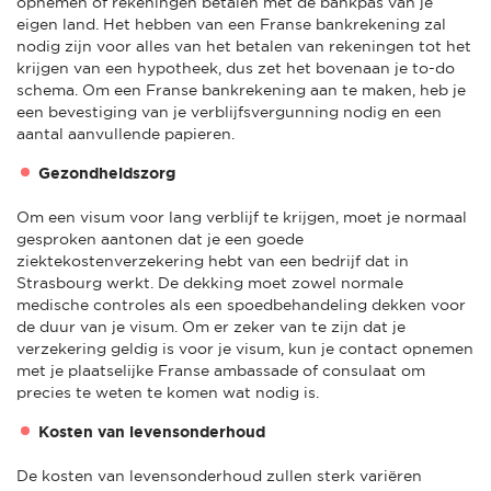
opnemen of rekeningen betalen met de bankpas van je
eigen land. Het hebben van een Franse bankrekening zal
nodig zijn voor alles van het betalen van rekeningen tot het
krijgen van een hypotheek, dus zet het bovenaan je to-do
schema. Om een Franse bankrekening aan te maken, heb je
een bevestiging van je verblijfsvergunning nodig en een
aantal aanvullende papieren.
Gezondheidszorg
Om een visum voor lang verblijf te krijgen, moet je normaal
gesproken aantonen dat je een goede
ziektekostenverzekering hebt van een bedrijf dat in
Strasbourg werkt. De dekking moet zowel normale
medische controles als een spoedbehandeling dekken voor
de duur van je visum. Om er zeker van te zijn dat je
verzekering geldig is voor je visum, kun je contact opnemen
met je plaatselijke Franse ambassade of consulaat om
precies te weten te komen wat nodig is.
Kosten van levensonderhoud
De kosten van levensonderhoud zullen sterk variëren