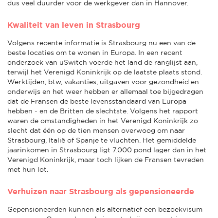
dus veel duurder voor de werkgever dan in Hannover.
Kwaliteit van leven in Strasbourg
Volgens recente informatie is Strasbourg nu een van de
beste locaties om te wonen in Europa. In een recent
onderzoek van uSwitch voerde het land de ranglijst aan,
terwijl het Verenigd Koninkrijk op de laatste plaats stond.
Werktijden, btw, vakanties, uitgaven voor gezondheid en
onderwijs en het weer hebben er allemaal toe bijgedragen
dat de Fransen de beste levensstandaard van Europa
hebben - en de Britten de slechtste. Volgens het rapport
waren de omstandigheden in het Verenigd Koninkrijk zo
slecht dat één op de tien mensen overwoog om naar
Strasbourg, Italië of Spanje te vluchten. Het gemiddelde
jaarinkomen in Strasbourg ligt 7.000 pond lager dan in het
Verenigd Koninkrijk, maar toch lijken de Fransen tevreden
met hun lot.
Verhuizen naar Strasbourg als gepensioneerde
Gepensioneerden kunnen als alternatief een bezoekvisum