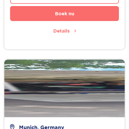
Boek nu
Details
Munich, Germany