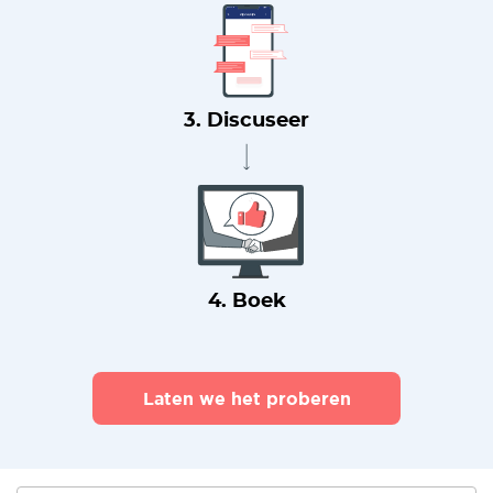
3. Discuseer
4. Boek
Laten we het proberen