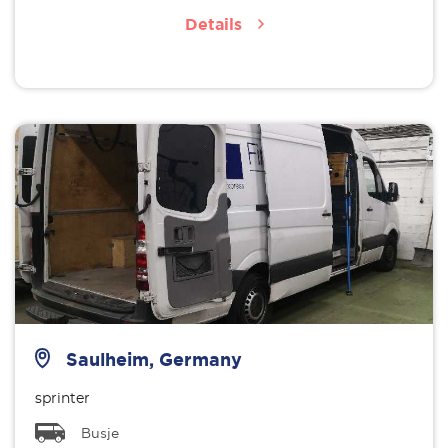
Details
Saulheim, Germany
sprinter
Busje