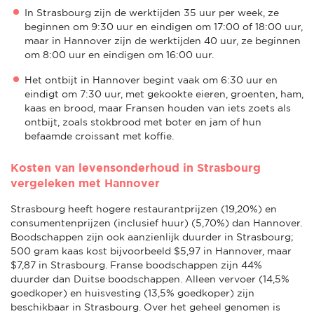
In Strasbourg zijn de werktijden 35 uur per week, ze
beginnen om 9:30 uur en eindigen om 17:00 of 18:00 uur,
maar in Hannover zijn de werktijden 40 uur, ze beginnen
om 8:00 uur en eindigen om 16:00 uur.
Het ontbijt in Hannover begint vaak om 6:30 uur en
eindigt om 7:30 uur, met gekookte eieren, groenten, ham,
kaas en brood, maar Fransen houden van iets zoets als
ontbijt, zoals stokbrood met boter en jam of hun
befaamde croissant met koffie.
Kosten van levensonderhoud in Strasbourg
vergeleken met Hannover
Strasbourg heeft hogere restaurantprijzen (19,20%) en
consumentenprijzen (inclusief huur) (5,70%) dan Hannover.
Boodschappen zijn ook aanzienlijk duurder in Strasbourg;
500 gram kaas kost bijvoorbeeld $5,97 in Hannover, maar
$7,87 in Strasbourg. Franse boodschappen zijn 44%
duurder dan Duitse boodschappen. Alleen vervoer (14,5%
goedkoper) en huisvesting (13,5% goedkoper) zijn
beschikbaar in Strasbourg. Over het geheel genomen is