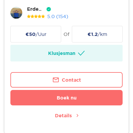
Erde..
5.0
(154)
€50
/Uur
Of
€1.2
/km
Klusjesman
Contact
Boek nu
Details