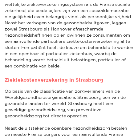
wettelijke ziekteverzekeringssysteem als de Franse sociale
zekerheid, die beide pijlers zijn van een sociaaldemocratie
die gelijkheid even belangrijk vindt als persoonlijke vrijheid.
Naast het verhogen van de gezondheidsuitgaven, leggen
zowel Strasbourg als Hannover afgeschermde
gezondheidsheffingen op en dwingen ze consumenten om
een aanvullende particuliere ziektekostenverzekering af te
sluiten. Een patiënt heeft de keuze om behandeld te worden
in een openbaar of particulier ziekenhuis, waarbij de
behandeling wordt betaald uit belastingen, particulier of
een combinatie van beide.
Ziektekostenverzekering in Strasbourg
Op basis van de classificatie van zorgverleners van de
Wereldgezondheidsorganisatie is Strasbourg een van de
gezondste landen ter wereld. Strasbourg heeft een
geweldige gezondheidszorg, van preventieve
gezondheidszorg tot directe operaties.
Naast de uitstekende openbare gezondheidszorg betalen
de meeste Franse burgers voor een aanvullende Franse