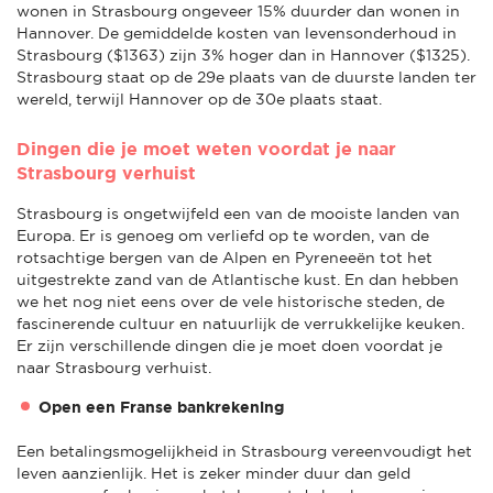
wonen in Strasbourg ongeveer 15% duurder dan wonen in
Hannover. De gemiddelde kosten van levensonderhoud in
Strasbourg ($1363) zijn 3% hoger dan in Hannover ($1325).
Strasbourg staat op de 29e plaats van de duurste landen ter
wereld, terwijl Hannover op de 30e plaats staat.
Dingen die je moet weten voordat je naar
Strasbourg verhuist
Strasbourg is ongetwijfeld een van de mooiste landen van
Europa. Er is genoeg om verliefd op te worden, van de
rotsachtige bergen van de Alpen en Pyreneeën tot het
uitgestrekte zand van de Atlantische kust. En dan hebben
we het nog niet eens over de vele historische steden, de
fascinerende cultuur en natuurlijk de verrukkelijke keuken.
Er zijn verschillende dingen die je moet doen voordat je
naar Strasbourg verhuist.
Open een Franse bankrekening
Een betalingsmogelijkheid in Strasbourg vereenvoudigt het
leven aanzienlijk. Het is zeker minder duur dan geld