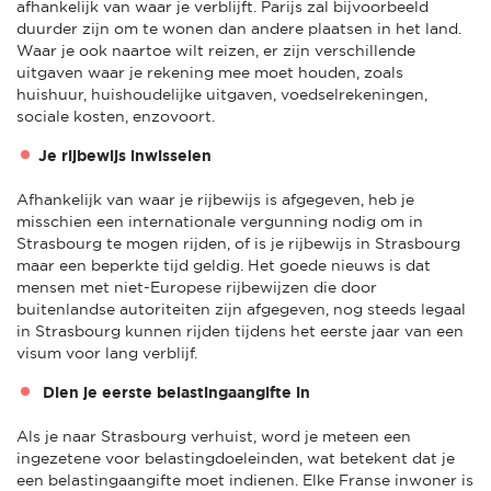
afhankelijk van waar je verblijft. Parijs zal bijvoorbeeld
duurder zijn om te wonen dan andere plaatsen in het land.
Waar je ook naartoe wilt reizen, er zijn verschillende
uitgaven waar je rekening mee moet houden, zoals
huishuur, huishoudelijke uitgaven, voedselrekeningen,
sociale kosten, enzovoort.
Je rijbewijs inwisselen
Afhankelijk van waar je rijbewijs is afgegeven, heb je
misschien een internationale vergunning nodig om in
Strasbourg te mogen rijden, of is je rijbewijs in Strasbourg
maar een beperkte tijd geldig. Het goede nieuws is dat
mensen met niet-Europese rijbewijzen die door
buitenlandse autoriteiten zijn afgegeven, nog steeds legaal
in Strasbourg kunnen rijden tijdens het eerste jaar van een
visum voor lang verblijf.
Dien je eerste belastingaangifte in
Als je naar Strasbourg verhuist, word je meteen een
ingezetene voor belastingdoeleinden, wat betekent dat je
een belastingaangifte moet indienen. Elke Franse inwoner is