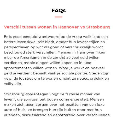
FAQs
Verschil tussen wonen in Hannover vs Strasbourg
Er is geen eenduidig antwoord op de vraag welk land een
betere levenskwaliteit biedt, omdat hun levensstijlen en
perspectieven op wat als goed of verschrikkelijk wordt
beschouwd sterk verschillen. Mensen in Hannover lijken
meer op Amerikanen in de zin dat ze veel geld willen
verdienen, mooie dingen willen kopen en in luxe
appartementen willen wonen. Waar je werkt en hoeveel
geld je verdient bepaalt vaak je sociale positie. Steden zijn
gewilde locaties om te wonen omdat ze netjes, ordelijk en
veilig zijn.
Strasbourg daarentegen volgt de "Franse manier van
leven", die spiritualiteit boven commercie stelt. Mensen
maken zich geen zorgen over het bezitten van een luxe
auto of huis; ze brengen hun tijd buiten door met hun
vrienden, discussiërend en debatterend over verschillende