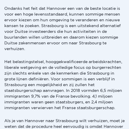
Ondanks het feit dat Hannover een van de beste locatie is
voor een hoge levensstandaard, kunnen sommige mensen
ervoor kiezen om hun omgeving te veranderen en nieuwe
kansen te zoeken. Strasbourg is een uitstekend alternatief
voor Duitse investeerders die hun activiteiten in de
buurlanden willen uitbreiden en daarom kiezen sommige
Duitse zakenmensen ervoor om naar Strasbourg te
verhuizen.
Het belastingstelsel, hooggekwalificeerde arbeidskrachten,
liberale wetgeving en de volledige focus op burgerrechten
zijn slechts enkele van de kenmerken die Strasbourg in
grote lijnen definiëren. Voor sommigen is een verblijf in
Strasbourg een mogelijkheid en zij zullen het
staatsburgerschap aanvragen. In 2018 vormden 6,5 miljoen
immigranten 9,7% van de Franse bevolking. 4,1 miljoen
immigranten waren geen staatsburgers, en 2,4 miljoen
immigranten verwierven het Franse staatsburgerschap.
Als je van Hannover naar Strasbourg wilt verhuizen, moet je
weten dat de procedure heel eenvoudig is omdat Hannover