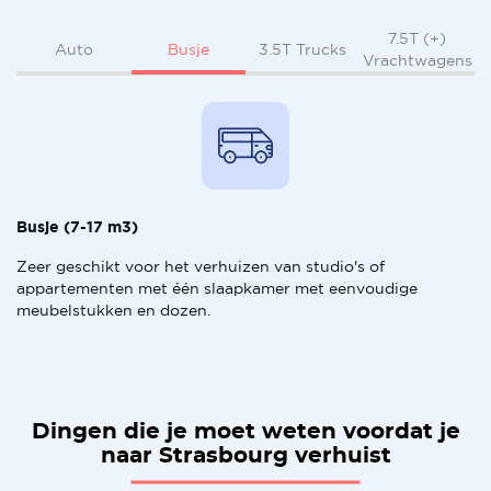
7.5T (+)
Busje
Auto
3.5T Trucks
Vrachtwagens
Busje (7-17 m3)
Zeer geschikt voor het verhuizen van studio's of
appartementen met één slaapkamer met eenvoudige
meubelstukken en dozen.
Dingen die je moet weten voordat je
naar Strasbourg verhuist