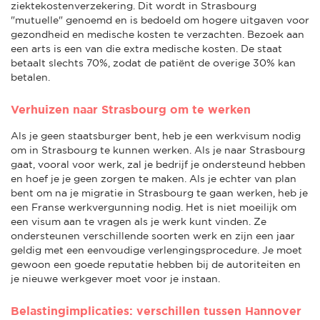
ziektekostenverzekering. Dit wordt in Strasbourg
"mutuelle" genoemd en is bedoeld om hogere uitgaven voor
gezondheid en medische kosten te verzachten. Bezoek aan
een arts is een van die extra medische kosten. De staat
betaalt slechts 70%, zodat de patiënt de overige 30% kan
betalen.
Verhuizen naar Strasbourg om te werken
Als je geen staatsburger bent, heb je een werkvisum nodig
om in Strasbourg te kunnen werken. Als je naar Strasbourg
gaat, vooral voor werk, zal je bedrijf je ondersteund hebben
en hoef je je geen zorgen te maken. Als je echter van plan
bent om na je migratie in Strasbourg te gaan werken, heb je
een Franse werkvergunning nodig. Het is niet moeilijk om
een visum aan te vragen als je werk kunt vinden. Ze
ondersteunen verschillende soorten werk en zijn een jaar
geldig met een eenvoudige verlengingsprocedure. Je moet
gewoon een goede reputatie hebben bij de autoriteiten en
je nieuwe werkgever moet voor je instaan.
Belastingimplicaties: verschillen tussen Hannover