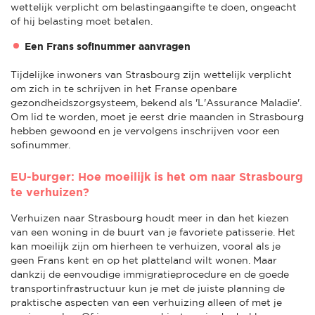
wettelijk verplicht om belastingaangifte te doen, ongeacht
of hij belasting moet betalen.
Een Frans sofinummer aanvragen
Tijdelijke inwoners van Strasbourg zijn wettelijk verplicht
om zich in te schrijven in het Franse openbare
gezondheidszorgsysteem, bekend als 'L'Assurance Maladie'.
Om lid te worden, moet je eerst drie maanden in Strasbourg
hebben gewoond en je vervolgens inschrijven voor een
sofinummer.
EU-burger: Hoe moeilijk is het om naar Strasbourg
te verhuizen?
Verhuizen naar Strasbourg houdt meer in dan het kiezen
van een woning in de buurt van je favoriete patisserie. Het
kan moeilijk zijn om hierheen te verhuizen, vooral als je
geen Frans kent en op het platteland wilt wonen. Maar
dankzij de eenvoudige immigratieprocedure en de goede
transportinfrastructuur kun je met de juiste planning de
praktische aspecten van een verhuizing alleen of met je