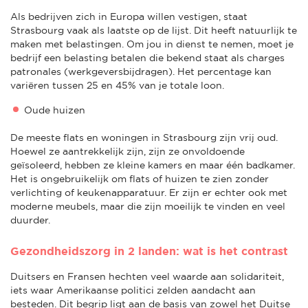
Als bedrijven zich in Europa willen vestigen, staat
Strasbourg vaak als laatste op de lijst. Dit heeft natuurlijk te
maken met belastingen. Om jou in dienst te nemen, moet je
bedrijf een belasting betalen die bekend staat als charges
patronales (werkgeversbijdragen). Het percentage kan
variëren tussen 25 en 45% van je totale loon.
Oude huizen
De meeste flats en woningen in Strasbourg zijn vrij oud.
Hoewel ze aantrekkelijk zijn, zijn ze onvoldoende
geïsoleerd, hebben ze kleine kamers en maar één badkamer.
Het is ongebruikelijk om flats of huizen te zien zonder
verlichting of keukenapparatuur. Er zijn er echter ook met
moderne meubels, maar die zijn moeilijk te vinden en veel
duurder.
Gezondheidszorg in 2 landen: wat is het contrast
Duitsers en Fransen hechten veel waarde aan solidariteit,
iets waar Amerikaanse politici zelden aandacht aan
besteden. Dit begrip ligt aan de basis van zowel het Duitse