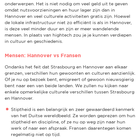
onderwerpen. Het is niet nodig om veel geld uit te geven
omdat nutsvoorzieningen en huur lager zijn dan in
Hannover en veel culturele activiteiten gratis zijn. Hoewel
de lokale infrastructuur niet zo efficiënt is als in Hannover,
is deze veel minder duur en zijn er meer wandelende
mensen. In plaats van hightech zou je je kunnen verdiepen
in cultuur en geschiedenis.
Mensen: Hannover vs Fransen
Ondanks het feit dat Strasbourg en Hannover aan elkaar
grenzen, verschillen hun gewoonten en culturen aanzienlijk.
Of je nu op bezoek bent, emigreert of gewoon nieuwsgierig
bent naar een van beide landen. We zullen nu kijken naar
enkele opmerkelijke culturele verschillen tussen Strasbourg
en Hannover.
Stiptheid is een belangrijk en zeer gewaardeerd kenmerk
van het Duitse wereldbeeld. Ze worden geprezen om hun
stiptheid en discipline, of ze nu op weg zijn naar hun
werk of naar een afspraak. Fransen daarentegen komen
regelmatig niet op tijd.