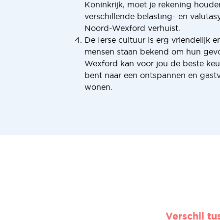
Koninkrijk, moet je rekening houd
verschillende belasting- en valutas
Noord-Wexford verhuist.
De Ierse cultuur is erg vriendelijk e
mensen staan bekend om hun gevo
Wexford kan voor jou de beste keuz
bent naar een ontspannen en gastv
wonen.
Verschil t