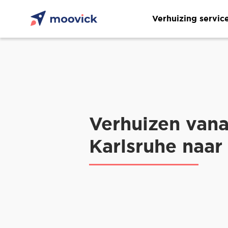
Verhuizing servic
Verhuizen vana
Karlsruhe naa