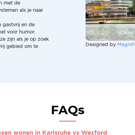
en met de
ystemen als je naar
n gastvrij en de
el voor humor.
e zijn als je op zoek
Designed by
Magnifi
rij gebied om te
FAQs
ussen wonen in Karlsruhe vs Wexford