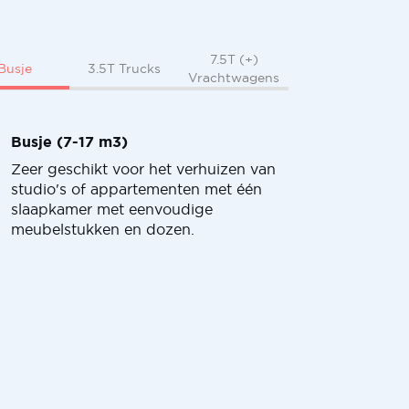
7.5T (+)
Busje
3.5T Trucks
Vrachtwagens
Busje (7-17 m3)
Zeer geschikt voor het verhuizen van
studio's of appartementen met één
slaapkamer met eenvoudige
meubelstukken en dozen.