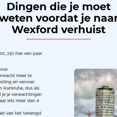
Dingen die je moet
weten voordat je naa
Wexford verhuist
t, zijn hier een paar
voor
erwacht meer te
sting en vervoer.
n Karlsruhe, dus als
l je je verwachtingen
aar iets meer dan 4
kt van het Verenigd