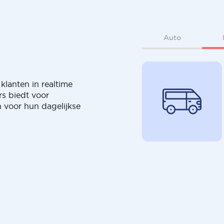
Auto
klanten in realtime
rs biedt voor
 voor hun dagelijkse