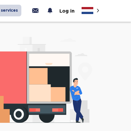
services
Log in