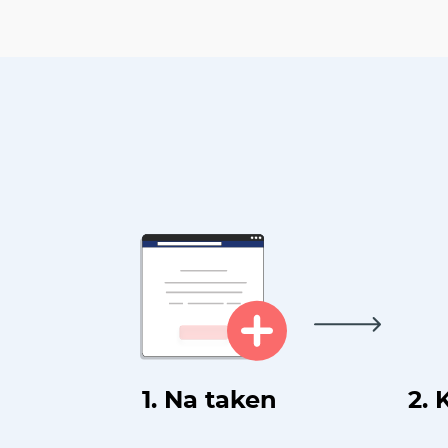
1. Na taken
2. 