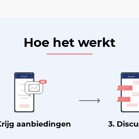
Hoe het werkt
Krijg aanbiedingen
3. Disc