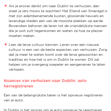
Als je erover denkt om naar Dublin te verhuizen, dan
staat je iets moois te wachten! Het Eiland van Smaragd is
met zijn adembenemende kusten, glooiende heuvels en
levendige steden een van de mooiste plekken op aarde.
Bovendien behoren de Ieren tot de vriendelijkste mensen
die je ooit zult tegenkomen en weten ze hoe ze plezier
moeten maken.
Leer de Ierse cultuur kennen. Leren over een nieuwe
cultuur is een van de beste aspecten van verhuizen. Zorg
dat je meer te weten komt over de Ierse gewoonten en
tradities en hoe het is om in Dublin te wonen. Dit zal
helpen om je overgang soepeler en aangenamer te laten
verlopen.
Nuances van verhuizen naar Dublin: auto
herregistreren
Een van de belangrijkste taken is het opnieuw registreren
van je auto.
In Dublin is het proces om je auto opnieuw te registreren