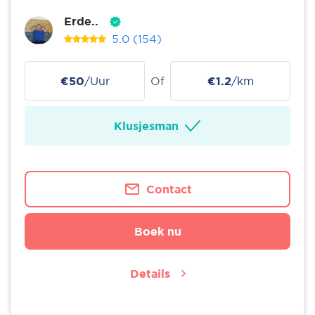
Erde..
5.0
(154)
€50
/Uur
Of
€1.2
/km
Klusjesman
Contact
Boek nu
Details