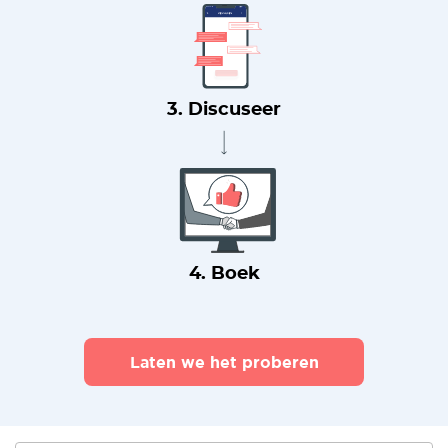
3. Discuseer
4. Boek
Laten we het proberen