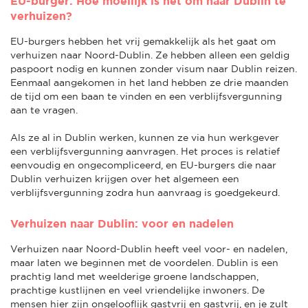
EU-burger: Hoe moeilijk is het om naar Dublin te
verhuizen?
EU-burgers hebben het vrij gemakkelijk als het gaat om
verhuizen naar Noord-Dublin. Ze hebben alleen een geldig
paspoort nodig en kunnen zonder visum naar Dublin reizen.
Eenmaal aangekomen in het land hebben ze drie maanden
de tijd om een baan te vinden en een verblijfsvergunning
aan te vragen.
Als ze al in Dublin werken, kunnen ze via hun werkgever
een verblijfsvergunning aanvragen. Het proces is relatief
eenvoudig en ongecompliceerd, en EU-burgers die naar
Dublin verhuizen krijgen over het algemeen een
verblijfsvergunning zodra hun aanvraag is goedgekeurd.
Verhuizen naar Dublin: voor en nadelen
Verhuizen naar Noord-Dublin heeft veel voor- en nadelen,
maar laten we beginnen met de voordelen. Dublin is een
prachtig land met weelderige groene landschappen,
prachtige kustlijnen en veel vriendelijke inwoners. De
mensen hier zijn ongelooflijk gastvrij en gastvrij, en je zult