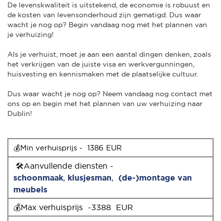
De levenskwaliteit is uitstekend, de economie is robuust en
de kosten van levensonderhoud zijn gematigd. Dus waar
wacht je nog op? Begin vandaag nog met het plannen van
je verhuizing!
Als je verhuist, moet je aan een aantal dingen denken, zoals
het verkrijgen van de juiste visa en werkvergunningen,
huisvesting en kennismaken met de plaatselijke cultuur.
Dus waar wacht je nog op? Neem vandaag nog contact met
ons op en begin met het plannen van uw verhuizing naar
Dublin!
💰Min verhuisprijs -  1386 EUR
🛠Aanvullende diensten -
schoonmaak
,
klusjesman
,
(de-)montage van
meubels
💰Max verhuisprijs -3388 EUR