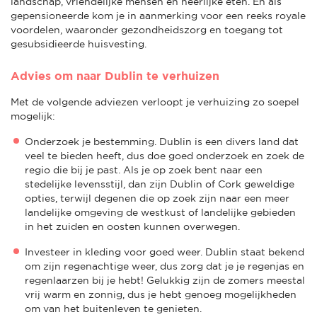
landschap, vriendelijke mensen en heerlijke eten. En als
gepensioneerde kom je in aanmerking voor een reeks royale
voordelen, waaronder gezondheidszorg en toegang tot
gesubsidieerde huisvesting.
Advies om naar Dublin te verhuizen
Met de volgende adviezen verloopt je verhuizing zo soepel
mogelijk:
Onderzoek je bestemming. Dublin is een divers land dat
veel te bieden heeft, dus doe goed onderzoek en zoek de
regio die bij je past. Als je op zoek bent naar een
stedelijke levensstijl, dan zijn Dublin of Cork geweldige
opties, terwijl degenen die op zoek zijn naar een meer
landelijke omgeving de westkust of landelijke gebieden
in het zuiden en oosten kunnen overwegen.
Investeer in kleding voor goed weer. Dublin staat bekend
om zijn regenachtige weer, dus zorg dat je je regenjas en
regenlaarzen bij je hebt! Gelukkig zijn de zomers meestal
vrij warm en zonnig, dus je hebt genoeg mogelijkheden
om van het buitenleven te genieten.