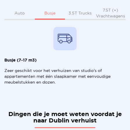
7.5T (+)
Busje
Auto
3.5T Trucks
Vrachtwagens
Busje (7-17 m3)
Zeer geschikt voor het verhuizen van studio's of
appartementen met één slaapkamer met eenvoudige
meubelstukken en dozen.
Dingen die je moet weten voordat je
naar Dublin verhuist