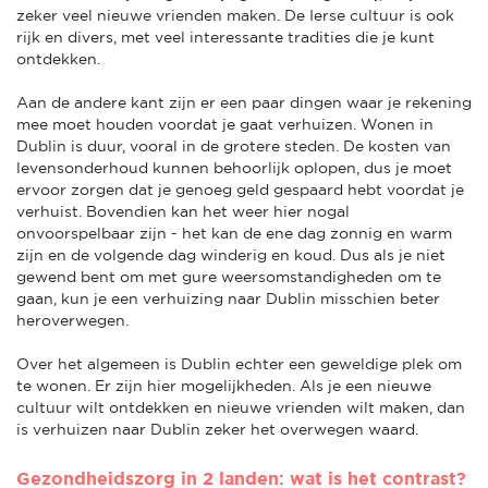
zeker veel nieuwe vrienden maken. De Ierse cultuur is ook
rijk en divers, met veel interessante tradities die je kunt
ontdekken.
Aan de andere kant zijn er een paar dingen waar je rekening
mee moet houden voordat je gaat verhuizen. Wonen in
Dublin is duur, vooral in de grotere steden. De kosten van
levensonderhoud kunnen behoorlijk oplopen, dus je moet
ervoor zorgen dat je genoeg geld gespaard hebt voordat je
verhuist. Bovendien kan het weer hier nogal
onvoorspelbaar zijn - het kan de ene dag zonnig en warm
zijn en de volgende dag winderig en koud. Dus als je niet
gewend bent om met gure weersomstandigheden om te
gaan, kun je een verhuizing naar Dublin misschien beter
heroverwegen.
Over het algemeen is Dublin echter een geweldige plek om
te wonen. Er zijn hier mogelijkheden. Als je een nieuwe
cultuur wilt ontdekken en nieuwe vrienden wilt maken, dan
is verhuizen naar Dublin zeker het overwegen waard.
Gezondheidszorg in 2 landen: wat is het contrast?