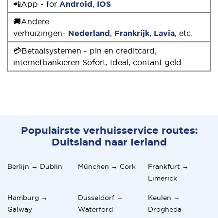
📲App - for
Android
,
IOS
🚚Andere
verhuizingen-
Nederland
,
Frankrijk
,
Lavia
, etc.
💳Betaalsystemen - pin en creditcard,
internetbankieren Sofort, Ideal, contant geld
Populairste verhuisservice routes:
Duitsland naar Ierland
Berlijn → Dublin
München → Cork
Frankfurt →
Limerick
Hamburg →
Düsseldorf →
Keulen →
Galway
Waterford
Drogheda