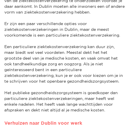
van de ziektekostenverzekering te onderzoeken voordat je
daar aankomt. In Dublin moeten alle inwoners een of andere
vorm van ziektekostenverzekering hebben.
Er zijn een paar verschillende opties voor
ziektekostenverzekeringen in Dublin, maar de meest
voorkomende is een particuliere ziektekostenverzekering.
Een particuliere ziektekostenverzekering kan duur zijn,
maar biedt wel veel voordelen. Meestal dekt het het
grootste deel van je medische kosten, en vaak omvat het
ook tandheelkundige zorg en oogzorg. Als je niet
geïnteresseerd bent in een particuliere
ziektekostenverzekering, kun je er ook voor kiezen om je in
te schrijven voor het openbare gezondheidszorgsysteem.
Het publieke gezondheidszorgsysteem is goedkoper dan
particuliere ziektekostenverzekeringen, maar heeft wel
enkele nadelen. Het heeft vaak lange wachttijden voor
afspraken en dekt niet altijd al je medische kosten.
Verhuizen naar Dublin voor werk