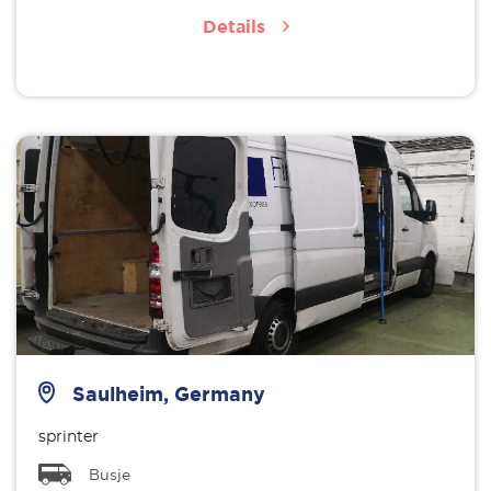
Details
Saulheim, Germany
sprinter
Busje