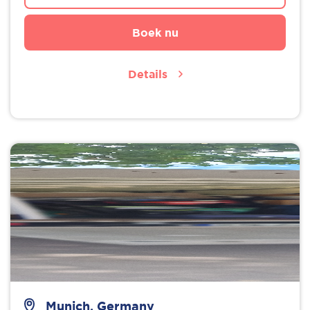
Boek nu
Details
Munich, Germany