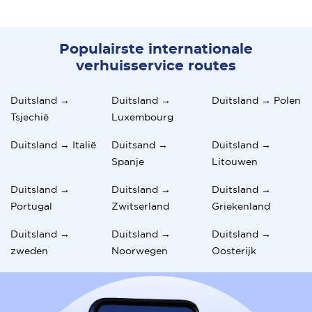
Populairste internationale
verhuisservice routes
Duitsland →
Duitsland →
Duitsland → Polen
Tsjechië
Luxembourg
Duitsland → Italië
Duitsand →
Duitsland →
Spanje
Litouwen
Duitsland →
Duitsland →
Duitsland →
Portugal
Zwitserland
Griekenland
Duitsland →
Duitsland →
Duitsland →
zweden
Noorwegen
Oosterijk