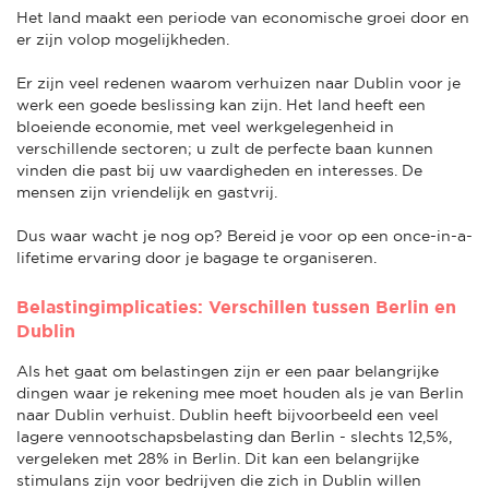
Het land maakt een periode van economische groei door en
er zijn volop mogelijkheden.
Er zijn veel redenen waarom verhuizen naar Dublin voor je
werk een goede beslissing kan zijn. Het land heeft een
bloeiende economie, met veel werkgelegenheid in
verschillende sectoren; u zult de perfecte baan kunnen
vinden die past bij uw vaardigheden en interesses. De
mensen zijn vriendelijk en gastvrij.
Dus waar wacht je nog op? Bereid je voor op een once-in-a-
lifetime ervaring door je bagage te organiseren.
Belastingimplicaties: Verschillen tussen Berlin en
Dublin
Als het gaat om belastingen zijn er een paar belangrijke
dingen waar je rekening mee moet houden als je van Berlin
naar Dublin verhuist. Dublin heeft bijvoorbeeld een veel
lagere vennootschapsbelasting dan Berlin - slechts 12,5%,
vergeleken met 28% in Berlin. Dit kan een belangrijke
stimulans zijn voor bedrijven die zich in Dublin willen