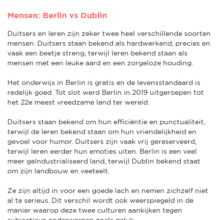
Mensen: Berlin vs Dublin
Duitsers en Ieren zijn zeker twee heel verschillende soorten
mensen. Duitsers staan bekend als hardwerkend, precies en
vaak een beetje streng, terwijl Ieren bekend staan als
mensen met een leuke aard en een zorgeloze houding.
Het onderwijs in Berlin is gratis en de levensstandaard is
redelijk goed. Tot slot werd Berlin in 2019 uitgeroepen tot
het 22e meest vreedzame land ter wereld.
Duitsers staan bekend om hun efficiëntie en punctualiteit,
terwijl de Ieren bekend staan om hun vriendelijkheid en
gevoel voor humor. Duitsers zijn vaak vrij gereserveerd,
terwijl Ieren eerder hun emoties uiten. Berlin is een veel
meer geïndustrialiseerd land, terwijl Dublin bekend staat
om zijn landbouw en veeteelt.
Ze zijn altijd in voor een goede lach en nemen zichzelf niet
al te serieus. Dit verschil wordt ook weerspiegeld in de
manier waarop deze twee culturen aankijken tegen
subjectieve onderwerpen zoals geluk.