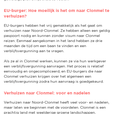
EU-burger: Hoe moeilijk is het om naar Clonmel te
verhuizen?
EU-burgers hebben het vrij gemakkelijk als het gaat om
verhuizen naar Noord-Clonmel. Ze hebben alleen een geldig
paspoort nodig en kunnen zonder visum naar Clonmel
reizen. Eenmaal aangekomen in het land hebben ze drie
maanden de tijd om een baan te vinden en een
verblijfsvergunning aan te vragen.
Als ze al in Clonmel werken, kunnen ze via hun werkgever
een verblijfsvergunning aanvragen. Het proces is relatief
eenvoudig en ongecompliceerd, en EU-burgers die naar
Clonmel verhuizen krijgen over het algemeen een
verblijfsvergunning zodra hun aanvraag is goedgekeurd.
Verhuizen naar Clonmel: voor en nadelen
Verhuizen naar Noord-Clonmel heeft veel voor- en nadelen,
maar laten we beginnen met de voordelen. Clonmel is een
prachtig land met weelderige groene landschappen,