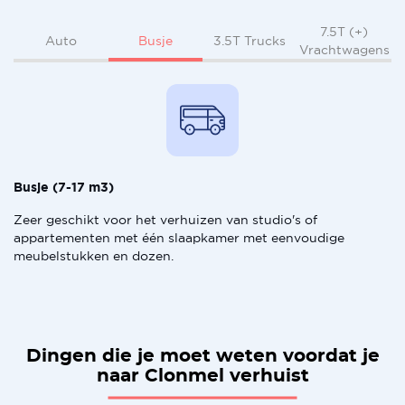
7.5T (+)
Busje
Auto
3.5T Trucks
Vrachtwagens
Busje (7-17 m3)
Zeer geschikt voor het verhuizen van studio's of
appartementen met één slaapkamer met eenvoudige
meubelstukken en dozen.
Dingen die je moet weten voordat je
naar Clonmel verhuist