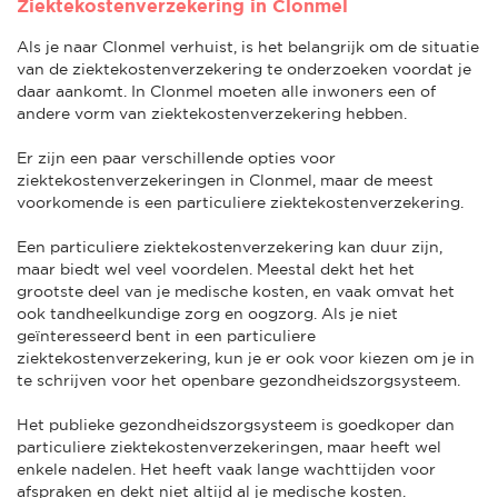
Ziektekostenverzekering in Clonmel
Als je naar Clonmel verhuist, is het belangrijk om de situatie
van de ziektekostenverzekering te onderzoeken voordat je
daar aankomt. In Clonmel moeten alle inwoners een of
andere vorm van ziektekostenverzekering hebben.
Er zijn een paar verschillende opties voor
ziektekostenverzekeringen in Clonmel, maar de meest
voorkomende is een particuliere ziektekostenverzekering.
Een particuliere ziektekostenverzekering kan duur zijn,
maar biedt wel veel voordelen. Meestal dekt het het
grootste deel van je medische kosten, en vaak omvat het
ook tandheelkundige zorg en oogzorg. Als je niet
geïnteresseerd bent in een particuliere
ziektekostenverzekering, kun je er ook voor kiezen om je in
te schrijven voor het openbare gezondheidszorgsysteem.
Het publieke gezondheidszorgsysteem is goedkoper dan
particuliere ziektekostenverzekeringen, maar heeft wel
enkele nadelen. Het heeft vaak lange wachttijden voor
afspraken en dekt niet altijd al je medische kosten.