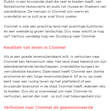
Dublin is een bruisende stad die veel te bieden heeft, van
fantastische restaurants en pubs tot musea en theaters van
wereldklasse. De mensen in Clonmel zijn warm en
vriendelijk en je zult je er snel thuis voelen.
Clonmel is ook een prachtig land met prachtige kustlijnen
en een weelderig groen landschap. Dus waar wacht je nog
op? Verhuis vandaag nog van Duisburg naar Clonmel.
Kwaliteit van leven in Clonmel
Als je een goede levensstandaard wilt, is verhuizen naar
Clonmel een fantastisch idee. Het land staat bekend om zijn
adembenemende landschappen, vriendelijke burgers en
verrukkelijke keukens. Daarnaast heeft Clonmel een sterke
economie en een hoge levensstandaard. Of je nu op zoek
bent naar een rustig leven op het platteland of een
bruisende levensstijl in de stad, Clonmel heeft iedereen iets
te bieden. Dus als je overweegt om naar Clonmel te
verhuizen, aarzel dan niet - je zult niet teleurgesteld zijn.
Verhuizen naar Clonmel als gepensioneerde