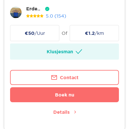
Erde..
5.0
(154)
€50
/Uur
Of
€1.2
/km
Klusjesman
Contact
Boek nu
Details