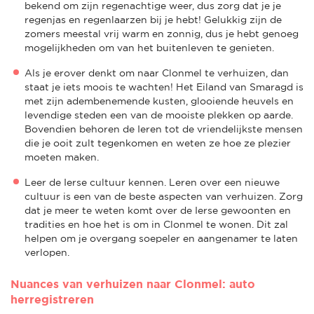
bekend om zijn regenachtige weer, dus zorg dat je je
regenjas en regenlaarzen bij je hebt! Gelukkig zijn de
zomers meestal vrij warm en zonnig, dus je hebt genoeg
mogelijkheden om van het buitenleven te genieten.
Als je erover denkt om naar Clonmel te verhuizen, dan
staat je iets moois te wachten! Het Eiland van Smaragd is
met zijn adembenemende kusten, glooiende heuvels en
levendige steden een van de mooiste plekken op aarde.
Bovendien behoren de Ieren tot de vriendelijkste mensen
die je ooit zult tegenkomen en weten ze hoe ze plezier
moeten maken.
Leer de Ierse cultuur kennen. Leren over een nieuwe
cultuur is een van de beste aspecten van verhuizen. Zorg
dat je meer te weten komt over de Ierse gewoonten en
tradities en hoe het is om in Clonmel te wonen. Dit zal
helpen om je overgang soepeler en aangenamer te laten
verlopen.
Nuances van verhuizen naar Clonmel: auto
herregistreren