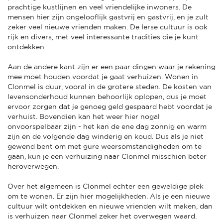
prachtige kustlijnen en veel vriendelijke inwoners. De
mensen hier zijn ongelooflijk gastvrij en gastvrij, en je zult
zeker veel nieuwe vrienden maken. De Ierse cultuur is ook
rijk en divers, met veel interessante tradities die je kunt
ontdekken.
Aan de andere kant zijn er een paar dingen waar je rekening
mee moet houden voordat je gaat verhuizen. Wonen in
Clonmel is duur, vooral in de grotere steden. De kosten van
levensonderhoud kunnen behoorlijk oplopen, dus je moet
ervoor zorgen dat je genoeg geld gespaard hebt voordat je
verhuist. Bovendien kan het weer hier nogal
onvoorspelbaar zijn - het kan de ene dag zonnig en warm
zijn en de volgende dag winderig en koud. Dus als je niet
gewend bent om met gure weersomstandigheden om te
gaan, kun je een verhuizing naar Clonmel misschien beter
heroverwegen.
Over het algemeen is Clonmel echter een geweldige plek
om te wonen. Er zijn hier mogelijkheden. Als je een nieuwe
cultuur wilt ontdekken en nieuwe vrienden wilt maken, dan
is verhuizen naar Clonmel zeker het overwegen waard.