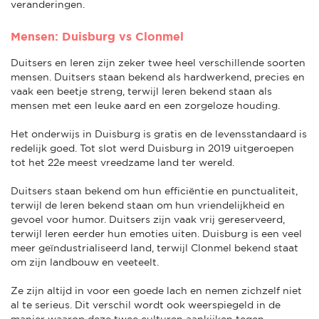
veranderingen.
Mensen: Duisburg vs Clonmel
Duitsers en Ieren zijn zeker twee heel verschillende soorten
mensen. Duitsers staan bekend als hardwerkend, precies en
vaak een beetje streng, terwijl Ieren bekend staan als
mensen met een leuke aard en een zorgeloze houding.
Het onderwijs in Duisburg is gratis en de levensstandaard is
redelijk goed. Tot slot werd Duisburg in 2019 uitgeroepen
tot het 22e meest vreedzame land ter wereld.
Duitsers staan bekend om hun efficiëntie en punctualiteit,
terwijl de Ieren bekend staan om hun vriendelijkheid en
gevoel voor humor. Duitsers zijn vaak vrij gereserveerd,
terwijl Ieren eerder hun emoties uiten. Duisburg is een veel
meer geïndustrialiseerd land, terwijl Clonmel bekend staat
om zijn landbouw en veeteelt.
Ze zijn altijd in voor een goede lach en nemen zichzelf niet
al te serieus. Dit verschil wordt ook weerspiegeld in de
manier waarop deze twee culturen aankijken tegen