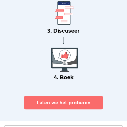
3. Discuseer
4. Boek
Laten we het proberen