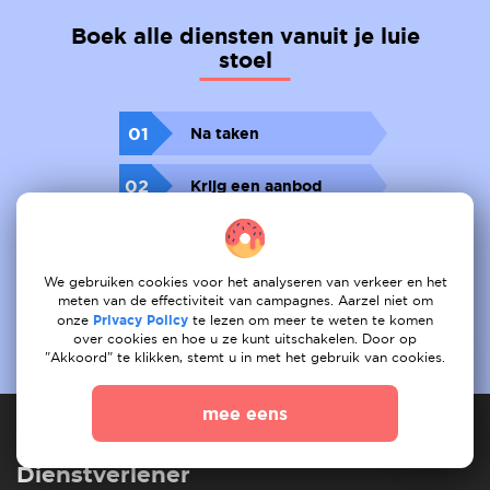
Boek alle diensten vanuit je luie
stoel
01
Na taken
02
Krijg een aanbod
03
Boek
We gebruiken cookies voor het analyseren van verkeer en het
meten van de effectiviteit van campagnes. Aarzel niet om
onze
Privacy Policy
te lezen om meer te weten te komen
over cookies en hoe u ze kunt uitschakelen. Door op
"Akkoord" te klikken, stemt u in met het gebruik van cookies.
mee eens
Dienstverlener