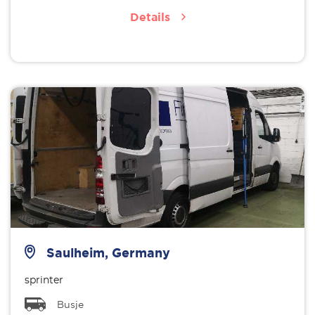
Details
Saulheim, Germany
sprinter
Busje