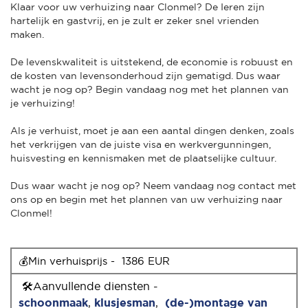
Klaar voor uw verhuizing naar Clonmel? De Ieren zijn
hartelijk en gastvrij, en je zult er zeker snel vrienden
maken.
De levenskwaliteit is uitstekend, de economie is robuust en
de kosten van levensonderhoud zijn gematigd. Dus waar
wacht je nog op? Begin vandaag nog met het plannen van
je verhuizing!
Als je verhuist, moet je aan een aantal dingen denken, zoals
het verkrijgen van de juiste visa en werkvergunningen,
huisvesting en kennismaken met de plaatselijke cultuur.
Dus waar wacht je nog op? Neem vandaag nog contact met
ons op en begin met het plannen van uw verhuizing naar
Clonmel!
💰Min verhuisprijs -  1386 EUR
🛠Aanvullende diensten -
schoonmaak
,
klusjesman
,
(de-)montage van