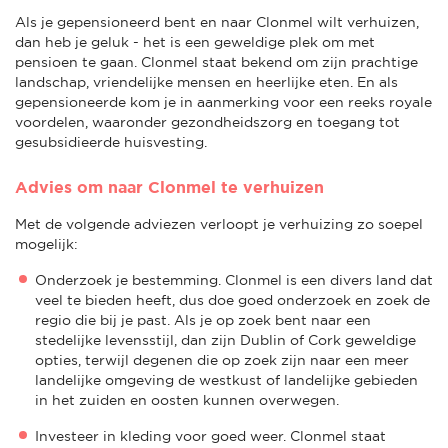
Als je gepensioneerd bent en naar Clonmel wilt verhuizen,
dan heb je geluk - het is een geweldige plek om met
pensioen te gaan. Clonmel staat bekend om zijn prachtige
landschap, vriendelijke mensen en heerlijke eten. En als
gepensioneerde kom je in aanmerking voor een reeks royale
voordelen, waaronder gezondheidszorg en toegang tot
gesubsidieerde huisvesting.
Advies om naar Clonmel te verhuizen
Met de volgende adviezen verloopt je verhuizing zo soepel
mogelijk:
Onderzoek je bestemming. Clonmel is een divers land dat
veel te bieden heeft, dus doe goed onderzoek en zoek de
regio die bij je past. Als je op zoek bent naar een
stedelijke levensstijl, dan zijn Dublin of Cork geweldige
opties, terwijl degenen die op zoek zijn naar een meer
landelijke omgeving de westkust of landelijke gebieden
in het zuiden en oosten kunnen overwegen.
Investeer in kleding voor goed weer. Clonmel staat