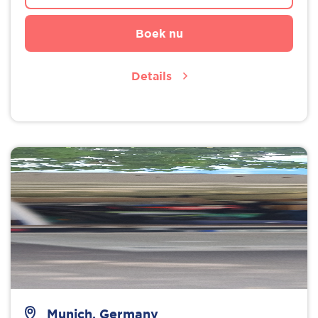
Boek nu
Details
Munich, Germany