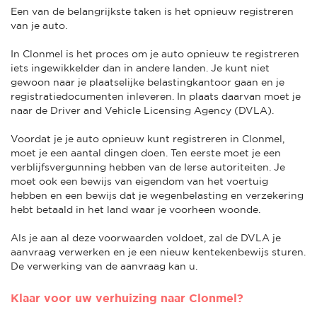
Een van de belangrijkste taken is het opnieuw registreren
van je auto.
In Clonmel is het proces om je auto opnieuw te registreren
iets ingewikkelder dan in andere landen. Je kunt niet
gewoon naar je plaatselijke belastingkantoor gaan en je
registratiedocumenten inleveren. In plaats daarvan moet je
naar de Driver and Vehicle Licensing Agency (DVLA).
Voordat je je auto opnieuw kunt registreren in Clonmel,
moet je een aantal dingen doen. Ten eerste moet je een
verblijfsvergunning hebben van de Ierse autoriteiten. Je
moet ook een bewijs van eigendom van het voertuig
hebben en een bewijs dat je wegenbelasting en verzekering
hebt betaald in het land waar je voorheen woonde.
Als je aan al deze voorwaarden voldoet, zal de DVLA je
aanvraag verwerken en je een nieuw kentekenbewijs sturen.
De verwerking van de aanvraag kan u.
Klaar voor uw verhuizing naar Clonmel?