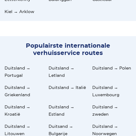
Kiel → Arklow
Populairste internationale
verhuisservice routes
Duitsland →
Duitsland →
Duitsland → Polen
Portugal
Letland
Duitsland →
Duitsland → Italië
Duitsland →
Griekenland
Luxembourg
Duitsland →
Duitsland →
Duitsland →
Kroatië
Estland
zweden
Duitsland →
Duitsand →
Duitsland →
Litouwen
Bulgarije
Noorwegen