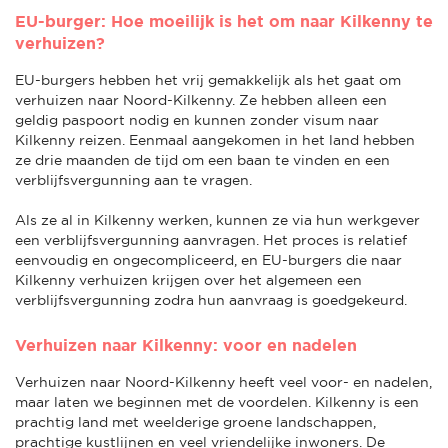
EU-burger: Hoe moeilijk is het om naar Kilkenny te
verhuizen?
EU-burgers hebben het vrij gemakkelijk als het gaat om
verhuizen naar Noord-Kilkenny. Ze hebben alleen een
geldig paspoort nodig en kunnen zonder visum naar
Kilkenny reizen. Eenmaal aangekomen in het land hebben
ze drie maanden de tijd om een baan te vinden en een
verblijfsvergunning aan te vragen.
Als ze al in Kilkenny werken, kunnen ze via hun werkgever
een verblijfsvergunning aanvragen. Het proces is relatief
eenvoudig en ongecompliceerd, en EU-burgers die naar
Kilkenny verhuizen krijgen over het algemeen een
verblijfsvergunning zodra hun aanvraag is goedgekeurd.
Verhuizen naar Kilkenny: voor en nadelen
Verhuizen naar Noord-Kilkenny heeft veel voor- en nadelen,
maar laten we beginnen met de voordelen. Kilkenny is een
prachtig land met weelderige groene landschappen,
prachtige kustlijnen en veel vriendelijke inwoners. De