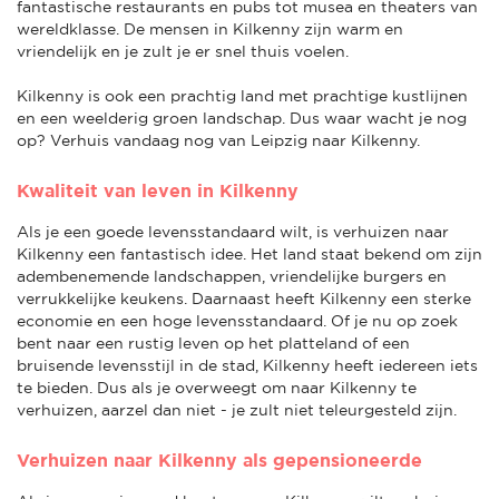
fantastische restaurants en pubs tot musea en theaters van
wereldklasse. De mensen in Kilkenny zijn warm en
vriendelijk en je zult je er snel thuis voelen.
Kilkenny is ook een prachtig land met prachtige kustlijnen
en een weelderig groen landschap. Dus waar wacht je nog
op? Verhuis vandaag nog van Leipzig naar Kilkenny.
Kwaliteit van leven in Kilkenny
Als je een goede levensstandaard wilt, is verhuizen naar
Kilkenny een fantastisch idee. Het land staat bekend om zijn
adembenemende landschappen, vriendelijke burgers en
verrukkelijke keukens. Daarnaast heeft Kilkenny een sterke
economie en een hoge levensstandaard. Of je nu op zoek
bent naar een rustig leven op het platteland of een
bruisende levensstijl in de stad, Kilkenny heeft iedereen iets
te bieden. Dus als je overweegt om naar Kilkenny te
verhuizen, aarzel dan niet - je zult niet teleurgesteld zijn.
Verhuizen naar Kilkenny als gepensioneerde