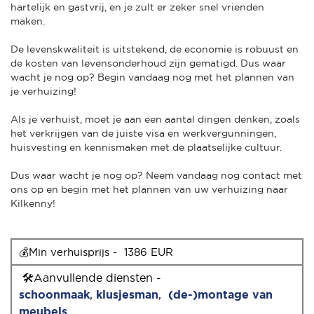
hartelijk en gastvrij, en je zult er zeker snel vrienden
maken.
De levenskwaliteit is uitstekend, de economie is robuust en
de kosten van levensonderhoud zijn gematigd. Dus waar
wacht je nog op? Begin vandaag nog met het plannen van
je verhuizing!
Als je verhuist, moet je aan een aantal dingen denken, zoals
het verkrijgen van de juiste visa en werkvergunningen,
huisvesting en kennismaken met de plaatselijke cultuur.
Dus waar wacht je nog op? Neem vandaag nog contact met
ons op en begin met het plannen van uw verhuizing naar
Kilkenny!
💰Min verhuisprijs -  1386 EUR
🛠Aanvullende diensten -
schoonmaak
,
klusjesman
,
(de-)montage van
meubels