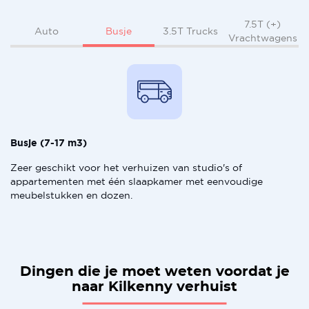
7.5T (+)
Busje
Auto
3.5T Trucks
Vrachtwagens
Busje (7-17 m3)
Zeer geschikt voor het verhuizen van studio's of
appartementen met één slaapkamer met eenvoudige
meubelstukken en dozen.
Dingen die je moet weten voordat je
naar Kilkenny verhuist