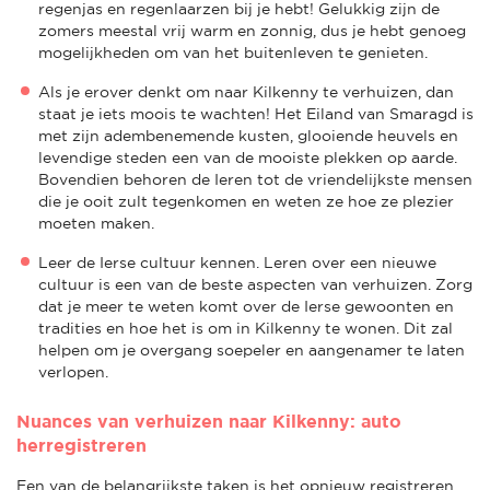
regenjas en regenlaarzen bij je hebt! Gelukkig zijn de
zomers meestal vrij warm en zonnig, dus je hebt genoeg
mogelijkheden om van het buitenleven te genieten.
Als je erover denkt om naar Kilkenny te verhuizen, dan
staat je iets moois te wachten! Het Eiland van Smaragd is
met zijn adembenemende kusten, glooiende heuvels en
levendige steden een van de mooiste plekken op aarde.
Bovendien behoren de Ieren tot de vriendelijkste mensen
die je ooit zult tegenkomen en weten ze hoe ze plezier
moeten maken.
Leer de Ierse cultuur kennen. Leren over een nieuwe
cultuur is een van de beste aspecten van verhuizen. Zorg
dat je meer te weten komt over de Ierse gewoonten en
tradities en hoe het is om in Kilkenny te wonen. Dit zal
helpen om je overgang soepeler en aangenamer te laten
verlopen.
Nuances van verhuizen naar Kilkenny: auto
herregistreren
Een van de belangrijkste taken is het opnieuw registreren