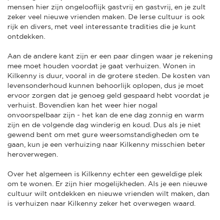
mensen hier zijn ongelooflijk gastvrij en gastvrij, en je zult
zeker veel nieuwe vrienden maken. De Ierse cultuur is ook
rijk en divers, met veel interessante tradities die je kunt
ontdekken.
Aan de andere kant zijn er een paar dingen waar je rekening
mee moet houden voordat je gaat verhuizen. Wonen in
Kilkenny is duur, vooral in de grotere steden. De kosten van
levensonderhoud kunnen behoorlijk oplopen, dus je moet
ervoor zorgen dat je genoeg geld gespaard hebt voordat je
verhuist. Bovendien kan het weer hier nogal
onvoorspelbaar zijn - het kan de ene dag zonnig en warm
zijn en de volgende dag winderig en koud. Dus als je niet
gewend bent om met gure weersomstandigheden om te
gaan, kun je een verhuizing naar Kilkenny misschien beter
heroverwegen.
Over het algemeen is Kilkenny echter een geweldige plek
om te wonen. Er zijn hier mogelijkheden. Als je een nieuwe
cultuur wilt ontdekken en nieuwe vrienden wilt maken, dan
is verhuizen naar Kilkenny zeker het overwegen waard.