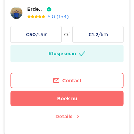
Erde..
5.0
(154)
€50
/Uur
Of
€1.2
/km
Klusjesman
Contact
Boek nu
Details