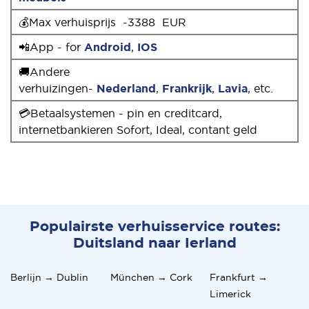
💰Max verhuisprijs -3388 EUR
📲App - for
Android
,
IOS
🚚Andere
verhuizingen-
Nederland
,
Frankrijk
,
Lavia
, etc.
💳Betaalsystemen - pin en creditcard,
internetbankieren Sofort, Ideal, contant geld
Populairste verhuisservice routes:
Duitsland naar Ierland
Berlijn → Dublin
München → Cork
Frankfurt →
Limerick