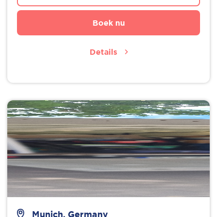
Boek nu
Details
Munich, Germany