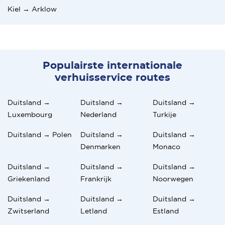
Kiel → Arklow
Populairste internationale
verhuisservice routes
Duitsland →
Duitsland →
Duitsland →
Luxembourg
Nederland
Turkije
Duitsland → Polen
Duitsland →
Duitsland →
Denmarken
Monaco
Duitsland →
Duitsland →
Duitsland →
Griekenland
Frankrijk
Noorwegen
Duitsland →
Duitsland →
Duitsland →
Zwitserland
Letland
Estland