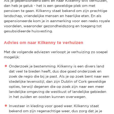
Als je gepensioneerd bent en naar Kilkenny wilt verhuizen,
dan heb je geluk - het is een geweldige plek om met
pensioen te gaan. Kilkenny staat bekend om zijn prachtige
landschap, vriendelijke mensen en heerlijke eten. En als
gepensioneerde kom je in aanmerking voor een reeks royale
voordelen, waaronder gezondheidszorg en toegang tot
gesubsidieerde huisvesting.
Advies om naar Kilkenny te verhuizen
Met de volgende adviezen verloopt je verhuizing zo soepel
mogelijk:
Onderzoek je bestemming. Kilkenny is een divers land
dat veel te bieden heeft, dus doe goed onderzoek en
zoek de regio die bij je past. Als je op zoek bent naar een
stedelijke levensstijl, dan zijn Dublin of Cork geweldige
opties, terwijl degenen die op zoek zijn naar een meer
landelijke omgeving de westkust of landelijke gebieden
in het zuiden en oosten kunnen overwegen.
Investeer in kleding voor goed weer. Kilkenny staat
bekend om zijn regenachtige weer, dus zorg dat je je