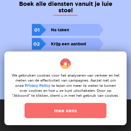
Boek alle diensten vanuit je luie
stoel
01
Na taken
02
Krijg een aanbod
03
Boek
We gebruiken cookies voor het analyseren van verkeer en het
meten van de effectiviteit van campagnes. Aarzel niet om
onze
Privacy Policy
te lezen om meer te weten te komen
over cookies en hoe u ze kunt uitschakelen. Door op
"Akkoord" te klikken, stemt u in met het gebruik van cookies.
mee eens
Dienstverlener