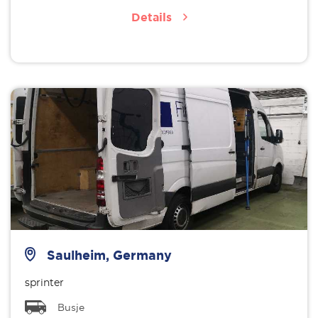
Details
Saulheim, Germany
sprinter
Busje