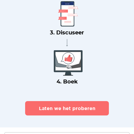
3. Discuseer
4. Boek
Laten we het proberen