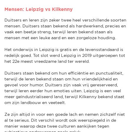
Mensen: Leipzig vs Kilkenny
Duitsers en Ieren zijn zeker twee heel verschillende soorten
mensen. Duitsers staan bekend als hardwerkend, precies en
vaak een beetje streng, terwijl Ieren bekend staan als
mensen met een leuke aard en een zorgeloze houding.
Het onderwijs in Leipzig is gratis en de levensstandaard is
redelijk goed. Tot slot werd Leipzig in 2019 uitgeroepen tot
het 22e meest vreedzame land ter wereld.
Duitsers staan bekend om hun efficiëntie en punctualiteit,
terwijl de Ieren bekend staan om hun vriendelijkheid en
gevoel voor humor. Duitsers zijn vaak vrij gereserveerd,
terwijl Ieren eerder hun emoties uiten. Leipzig is een veel
meer geïndustrialiseerd land, terwijl Kilkenny bekend staat
om zijn landbouw en veeteelt.
Ze zijn altijd in voor een goede lach en nemen zichzelf niet
al te serieus. Dit verschil wordt ook weerspiegeld in de
manier waarop deze twee culturen aankijken tegen
subjectieve onderwerpen zoals geluk.