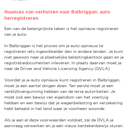
Nuances van verhuizen naar Balbriggan: auto
herregistreren
Een van de belangrijkste taken is het opnieuw registreren
van je auto.
In Balbriggan is het proces om je auto opnieuw te
registreren iets ingewikkelder dan in andere landen. Je kunt
niet gewoon naar je plaatselijke belastingkantoor gaan en je
registratiedocumenten inleveren. In plaats daarvan moet je
naar de Driver and Vehicle Licensing Agency (DVLA).
Voordat je je auto opnieuw kunt registreren in Balbriggan,
moet je een aantal dingen doen. Ten eerste moet je een
verblijfsvergunning hebben van de Ierse autoriteiten. Je
moet ook een bewijs van eigendom van het voertuig
hebben en een bewijs dat je wegenbelasting en verzekering
hebt betaald in het land waar je voorheen woonde.
Als je aan al deze voorwaarden voldoet, zal de DVLA je
aanvraag verwerken en je een nieuw kentekenbewijs sturen.