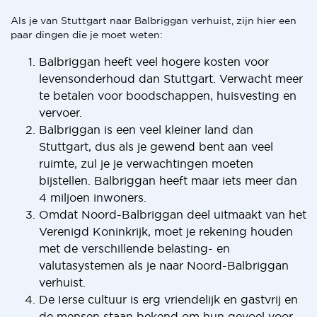
Als je van Stuttgart naar Balbriggan verhuist, zijn hier een
paar dingen die je moet weten:
Balbriggan heeft veel hogere kosten voor
levensonderhoud dan Stuttgart. Verwacht meer
te betalen voor boodschappen, huisvesting en
vervoer.
Balbriggan is een veel kleiner land dan
Stuttgart, dus als je gewend bent aan veel
ruimte, zul je je verwachtingen moeten
bijstellen. Balbriggan heeft maar iets meer dan
4 miljoen inwoners.
Omdat Noord-Balbriggan deel uitmaakt van het
Verenigd Koninkrijk, moet je rekening houden
met de verschillende belasting- en
valutasystemen als je naar Noord-Balbriggan
verhuist.
De Ierse cultuur is erg vriendelijk en gastvrij en
de mensen staan bekend om hun gevoel voor