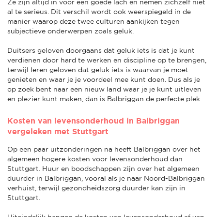
Ze zijn altijd in voor een goede lach en nemen zichzelf niet
al te serieus. Dit verschil wordt ook weerspiegeld in de
manier waarop deze twee culturen aankijken tegen
subjectieve onderwerpen zoals geluk.
Duitsers geloven doorgaans dat geluk iets is dat je kunt
verdienen door hard te werken en discipline op te brengen,
terwijl Ieren geloven dat geluk iets is waarvan je moet
genieten en waar je je voordeel mee kunt doen. Dus als je
op zoek bent naar een nieuw land waar je je kunt uitleven
en plezier kunt maken, dan is Balbriggan de perfecte plek.
Kosten van levensonderhoud in Balbriggan
vergeleken met Stuttgart
Op een paar uitzonderingen na heeft Balbriggan over het
algemeen hogere kosten voor levensonderhoud dan
Stuttgart. Huur en boodschappen zijn over het algemeen
duurder in Balbriggan, vooral als je naar Noord-Balbriggan
verhuist, terwijl gezondheidszorg duurder kan zijn in
Stuttgart.
Uiteindelijk hangen de kosten van levensonderhoud af van