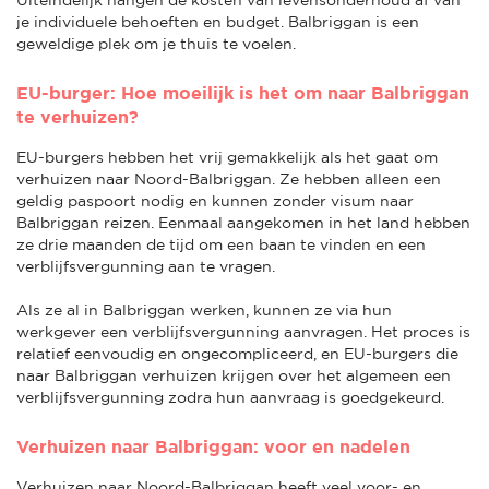
je individuele behoeften en budget. Balbriggan is een
geweldige plek om je thuis te voelen.
EU-burger: Hoe moeilijk is het om naar Balbriggan
te verhuizen?
EU-burgers hebben het vrij gemakkelijk als het gaat om
verhuizen naar Noord-Balbriggan. Ze hebben alleen een
geldig paspoort nodig en kunnen zonder visum naar
Balbriggan reizen. Eenmaal aangekomen in het land hebben
ze drie maanden de tijd om een baan te vinden en een
verblijfsvergunning aan te vragen.
Als ze al in Balbriggan werken, kunnen ze via hun
werkgever een verblijfsvergunning aanvragen. Het proces is
relatief eenvoudig en ongecompliceerd, en EU-burgers die
naar Balbriggan verhuizen krijgen over het algemeen een
verblijfsvergunning zodra hun aanvraag is goedgekeurd.
Verhuizen naar Balbriggan: voor en nadelen
Verhuizen naar Noord-Balbriggan heeft veel voor- en