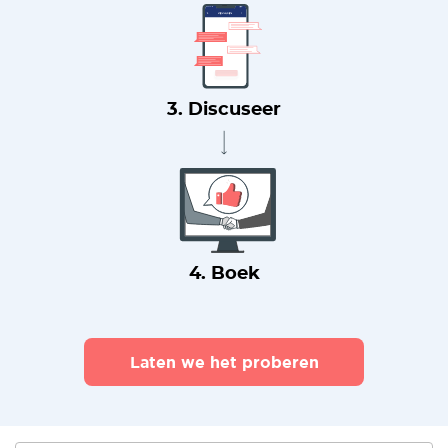
3. Discuseer
4. Boek
Laten we het proberen