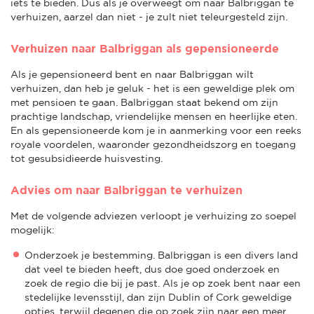
iets te bieden. Dus als je overweegt om naar Balbriggan te
verhuizen, aarzel dan niet - je zult niet teleurgesteld zijn.
Verhuizen naar Balbriggan als gepensioneerde
Als je gepensioneerd bent en naar Balbriggan wilt
verhuizen, dan heb je geluk - het is een geweldige plek om
met pensioen te gaan. Balbriggan staat bekend om zijn
prachtige landschap, vriendelijke mensen en heerlijke eten.
En als gepensioneerde kom je in aanmerking voor een reeks
royale voordelen, waaronder gezondheidszorg en toegang
tot gesubsidieerde huisvesting.
Advies om naar Balbriggan te verhuizen
Met de volgende adviezen verloopt je verhuizing zo soepel
mogelijk:
Onderzoek je bestemming. Balbriggan is een divers land
dat veel te bieden heeft, dus doe goed onderzoek en
zoek de regio die bij je past. Als je op zoek bent naar een
stedelijke levensstijl, dan zijn Dublin of Cork geweldige
opties, terwijl degenen die op zoek zijn naar een meer