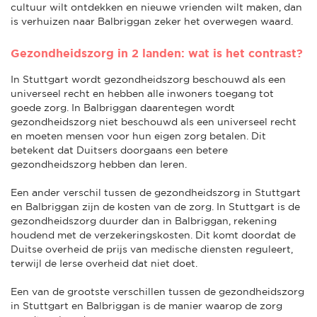
cultuur wilt ontdekken en nieuwe vrienden wilt maken, dan
is verhuizen naar Balbriggan zeker het overwegen waard.
Gezondheidszorg in 2 landen: wat is het contrast?
In Stuttgart wordt gezondheidszorg beschouwd als een
universeel recht en hebben alle inwoners toegang tot
goede zorg. In Balbriggan daarentegen wordt
gezondheidszorg niet beschouwd als een universeel recht
en moeten mensen voor hun eigen zorg betalen. Dit
betekent dat Duitsers doorgaans een betere
gezondheidszorg hebben dan Ieren.
Een ander verschil tussen de gezondheidszorg in Stuttgart
en Balbriggan zijn de kosten van de zorg. In Stuttgart is de
gezondheidszorg duurder dan in Balbriggan, rekening
houdend met de verzekeringskosten. Dit komt doordat de
Duitse overheid de prijs van medische diensten reguleert,
terwijl de Ierse overheid dat niet doet.
Een van de grootste verschillen tussen de gezondheidszorg
in Stuttgart en Balbriggan is de manier waarop de zorg