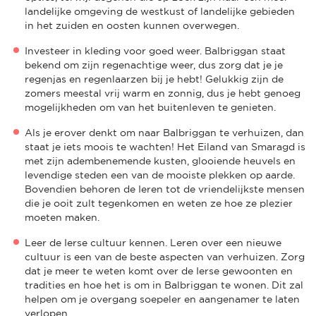
landelijke omgeving de westkust of landelijke gebieden
in het zuiden en oosten kunnen overwegen.
Investeer in kleding voor goed weer. Balbriggan staat
bekend om zijn regenachtige weer, dus zorg dat je je
regenjas en regenlaarzen bij je hebt! Gelukkig zijn de
zomers meestal vrij warm en zonnig, dus je hebt genoeg
mogelijkheden om van het buitenleven te genieten.
Als je erover denkt om naar Balbriggan te verhuizen, dan
staat je iets moois te wachten! Het Eiland van Smaragd is
met zijn adembenemende kusten, glooiende heuvels en
levendige steden een van de mooiste plekken op aarde.
Bovendien behoren de Ieren tot de vriendelijkste mensen
die je ooit zult tegenkomen en weten ze hoe ze plezier
moeten maken.
Leer de Ierse cultuur kennen. Leren over een nieuwe
cultuur is een van de beste aspecten van verhuizen. Zorg
dat je meer te weten komt over de Ierse gewoonten en
tradities en hoe het is om in Balbriggan te wonen. Dit zal
helpen om je overgang soepeler en aangenamer te laten
verlopen.