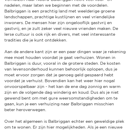
nadelen, maar laten we beginnen met de voordelen.
Balbriggan is een prachtig land met weelderige groene
landschappen, prachtige kustlijnen en veel vriendelijke
inwoners. De mensen hier zijn ongelooflijk gastvrij en
gastvrij, en je zult zeker veel nieuwe vrienden maken. De
Ierse cultuur is ook rijk en divers, met veel interessante
tradities die je kunt ontdekken.
Aan de andere kant zijn er een paar dingen waar je rekening
mee moet houden voordat je gaat verhuizen. Wonen in
Balbriggan is duur, vooral in de grotere steden. De kosten
van levensonderhoud kunnen behoorlijk oplopen, dus je
moet ervoor zorgen dat je genoeg geld gespaard hebt
voordat je verhuist. Bovendien kan het weer hier nogal
onvoorspelbaar zijn - het kan de ene dag zonnig en warm
zijn en de volgende dag winderig en koud. Dus als je niet
gewend bent om met gure weersomstandigheden om te
gaan, kun je een verhuizing naar Balbriggan misschien
beter heroverwegen.
Over het algemeen is Balbriggan echter een geweldige plek
om te wonen. Er zijn hier mogelijkheden. Als je een nieuwe