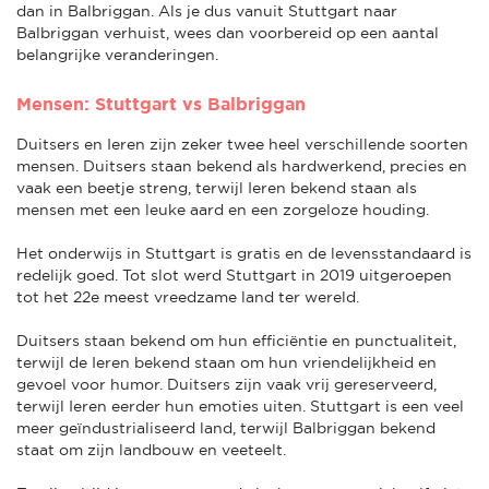
dan in Balbriggan. Als je dus vanuit Stuttgart naar
Balbriggan verhuist, wees dan voorbereid op een aantal
belangrijke veranderingen.
Mensen: Stuttgart vs Balbriggan
Duitsers en Ieren zijn zeker twee heel verschillende soorten
mensen. Duitsers staan bekend als hardwerkend, precies en
vaak een beetje streng, terwijl Ieren bekend staan als
mensen met een leuke aard en een zorgeloze houding.
Het onderwijs in Stuttgart is gratis en de levensstandaard is
redelijk goed. Tot slot werd Stuttgart in 2019 uitgeroepen
tot het 22e meest vreedzame land ter wereld.
Duitsers staan bekend om hun efficiëntie en punctualiteit,
terwijl de Ieren bekend staan om hun vriendelijkheid en
gevoel voor humor. Duitsers zijn vaak vrij gereserveerd,
terwijl Ieren eerder hun emoties uiten. Stuttgart is een veel
meer geïndustrialiseerd land, terwijl Balbriggan bekend
staat om zijn landbouw en veeteelt.