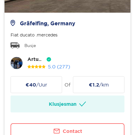
Gräfelfing, Germany
Fiat ducato .mercedes
Busje
Artu..
5.0
(277)
€40
/Uur
Of
€1.2
/km
Klusjesman
Contact