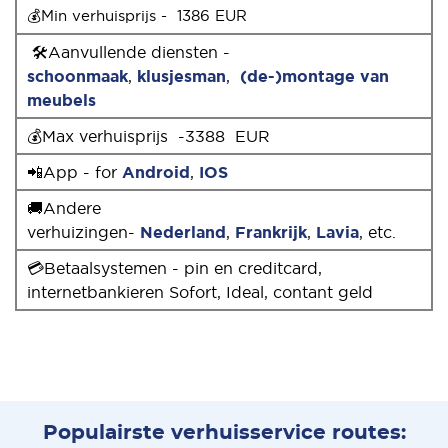
💰Min verhuisprijs -  1386 EUR
🛠Aanvullende diensten -
schoonmaak
,
klusjesman
,
(de-)montage van
meubels
💰Max verhuisprijs -3388 EUR
📲App - for
Android
,
IOS
🚚Andere
verhuizingen-
Nederland
,
Frankrijk
,
Lavia
, etc.
💳Betaalsystemen - pin en creditcard,
internetbankieren Sofort, Ideal, contant geld
Populairste verhuisservice routes: