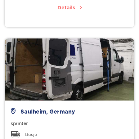
Details
Saulheim, Germany
sprinter
Busje