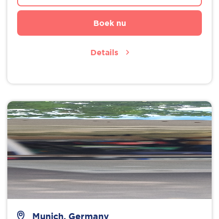
Boek nu
Details
Munich, Germany