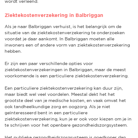
wordt verleend.
Ziektekostenverzekering in Balbriggan
Als je naar Balbriggan verhuist, is het belangrijk om de
situatie van de ziektekostenverzekering te onderzoeken
voordat je daar aankomt. In Balbriggan moeten alle
inwoners een of andere vorm van ziektekostenverzekering
hebben.
Er zijn een paar verschillende opties voor
ziektekostenverzekeringen in Balbriggan, maar de meest
voorkomende is een particuliere ziektekostenverzekering.
Een particuliere ziektekostenverzekering kan duur zijn,
maar biedt wel veel voordelen. Meestal dekt het het
grootste deel van je medische kosten, en vaak omvat het
ook tandheelkundige zorg en oogzorg. Als je niet
geïnteresseerd bent in een particuliere
ziektekostenverzekering, kun je er ook voor kiezen om je in
te schrijven voor het openbare gezondheidszorgsysteem.
Het publieke gezondheidszorgsysteem is goedkoper dan