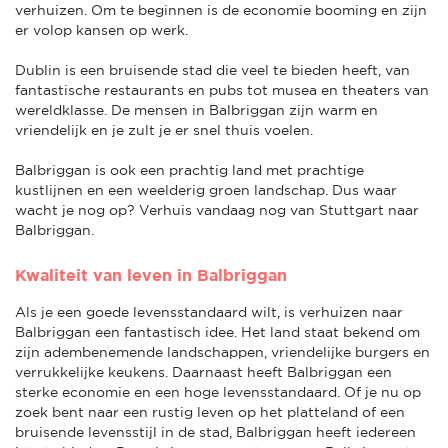
verhuizen. Om te beginnen is de economie booming en zijn
er volop kansen op werk.
Dublin is een bruisende stad die veel te bieden heeft, van
fantastische restaurants en pubs tot musea en theaters van
wereldklasse. De mensen in Balbriggan zijn warm en
vriendelijk en je zult je er snel thuis voelen.
Balbriggan is ook een prachtig land met prachtige
kustlijnen en een weelderig groen landschap. Dus waar
wacht je nog op? Verhuis vandaag nog van Stuttgart naar
Balbriggan.
Kwaliteit van leven in Balbriggan
Als je een goede levensstandaard wilt, is verhuizen naar
Balbriggan een fantastisch idee. Het land staat bekend om
zijn adembenemende landschappen, vriendelijke burgers en
verrukkelijke keukens. Daarnaast heeft Balbriggan een
sterke economie en een hoge levensstandaard. Of je nu op
zoek bent naar een rustig leven op het platteland of een
bruisende levensstijl in de stad, Balbriggan heeft iedereen