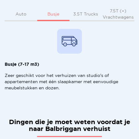
7.5T (+)
Busje
Auto
3.5T Trucks
Vrachtwagens
Busje (7-17 m3)
Zeer geschikt voor het verhuizen van studio's of
appartementen met één slaapkamer met eenvoudige
meubelstukken en dozen.
Dingen die je moet weten voordat je
naar Balbriggan verhuist