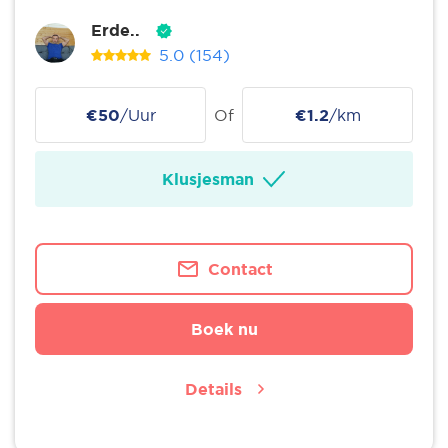
Erde..
5.0
(154)
€50
/Uur
Of
€1.2
/km
Klusjesman
Contact
Boek nu
Details