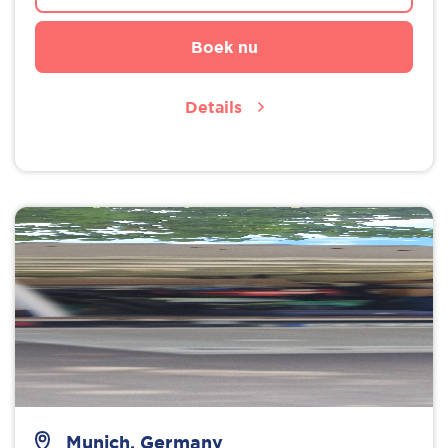
Boek nu
Details
Munich, Germany