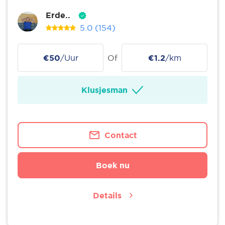
Erde..
5.0
(154)
€50
/Uur
Of
€1.2
/km
Klusjesman
Contact
Boek nu
Details