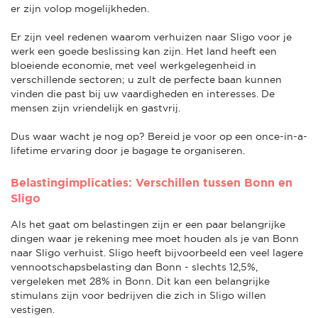
er zijn volop mogelijkheden.
Er zijn veel redenen waarom verhuizen naar Sligo voor je
werk een goede beslissing kan zijn. Het land heeft een
bloeiende economie, met veel werkgelegenheid in
verschillende sectoren; u zult de perfecte baan kunnen
vinden die past bij uw vaardigheden en interesses. De
mensen zijn vriendelijk en gastvrij.
Dus waar wacht je nog op? Bereid je voor op een once-in-a-
lifetime ervaring door je bagage te organiseren.
Belastingimplicaties: Verschillen tussen Bonn en
Sligo
Als het gaat om belastingen zijn er een paar belangrijke
dingen waar je rekening mee moet houden als je van Bonn
naar Sligo verhuist. Sligo heeft bijvoorbeeld een veel lagere
vennootschapsbelasting dan Bonn - slechts 12,5%,
vergeleken met 28% in Bonn. Dit kan een belangrijke
stimulans zijn voor bedrijven die zich in Sligo willen
vestigen.