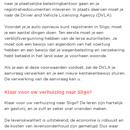
naar je plaatselijke belastingkantoor gaan en je
registratiedocumenten inleveren. In plaats daarvan moet je
naar de Driver and Vehicle Licensing Agency (DVLA).
Voordat je je auto opnieuw kunt registreren in Sligo, moet
je een aantal dingen doen. Ten eerste moet je een
verblijfsvergunning hebben van de Ierse autoriteiten. Je
moet ook een bewijs van eigendom van het voertuig
hebben en een bewijs dat je wegenbelasting en verzekering
hebt betaald in het land waar je voorheen woonde.
Als je aan al deze voorwaarden voldoet, zal de DVLA je
aanvraag verwerken en je een nieuw kentekenbewijs sturen.
De verwerking van de aanvraag kan u.
Klaar voor uw verhuizing naar Sligo?
Klaar voor uw verhuizing naar Sligo? De Ieren zijn hartelijk
en gastvrij, en je zult er zeker snel vrienden maken.
De levenskwaliteit is uitstekend, de economie is robuust en
de kosten van levensonderhoud zijn gematigd. Dus waar