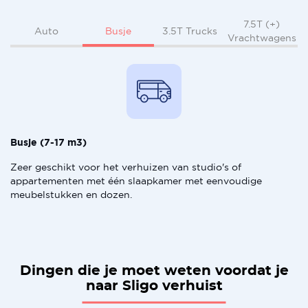
7.5T (+)
Busje
Auto
3.5T Trucks
Vrachtwagens
Busje (7-17 m3)
Zeer geschikt voor het verhuizen van studio's of
appartementen met één slaapkamer met eenvoudige
meubelstukken en dozen.
Dingen die je moet weten voordat je
naar Sligo verhuist