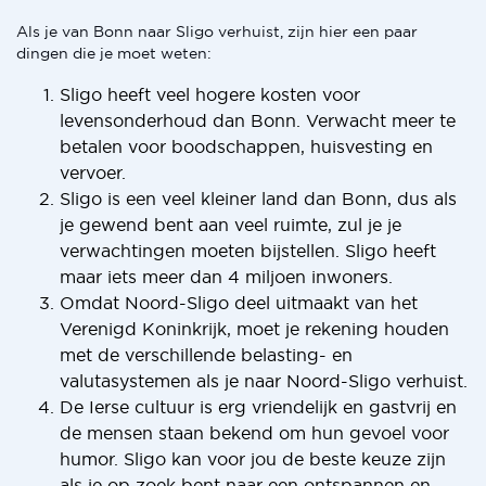
Als je van Bonn naar Sligo verhuist, zijn hier een paar
dingen die je moet weten:
Sligo heeft veel hogere kosten voor
levensonderhoud dan Bonn. Verwacht meer te
betalen voor boodschappen, huisvesting en
vervoer.
Sligo is een veel kleiner land dan Bonn, dus als
je gewend bent aan veel ruimte, zul je je
verwachtingen moeten bijstellen. Sligo heeft
maar iets meer dan 4 miljoen inwoners.
Omdat Noord-Sligo deel uitmaakt van het
Verenigd Koninkrijk, moet je rekening houden
met de verschillende belasting- en
valutasystemen als je naar Noord-Sligo verhuist.
De Ierse cultuur is erg vriendelijk en gastvrij en
de mensen staan bekend om hun gevoel voor
humor. Sligo kan voor jou de beste keuze zijn
als je op zoek bent naar een ontspannen en