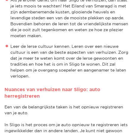
je iets moois te wachten! Het Eiland van Smaragd is met
zijn adembenemende kusten, glooiende heuvels en
levendige steden een van de mooiste plekken op aarde.
Bovendien behoren de Ieren tot de vriendelijkste mensen
die je ooit zult tegenkomen en weten ze hoe ze plezier
moeten maken.
Leer de Ierse cultuur kennen. Leren over een nieuwe
cultuur is een van de beste aspecten van verhuizen. Zorg
dat je meer te weten komt over de Ierse gewoonten en
tradities en hoe het is om in Sligo te wonen. Dit zal
helpen om je overgang soepeler en aangenamer te laten
verlopen.
Nuances van verhuizen naar Sligo: auto
herregistreren
Een van de belangrijkste taken is het opnieuw registreren
van je auto.
In Sligo is het proces om je auto opnieuw te registreren iets
ingewikkelder dan in andere landen. Je kunt niet gewoon