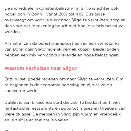
De individuele inkomstenbelasting in Sligo is echter ook
hoger dan in Bonn - vanaf 20% tot 41%. Dus als je
overweegt om voor je werk naar Sligo te verhuizen, zorg er
dan voor dat je rekening houdt met hoe je salaris belast zal
worden.
Al met al zijn de belastingimplicaties van een verhuizing
van Bonn naar Sligo redelijk vergelijkbaar - beide landen
hebben een mix van concurrerende en hoge belastingen.
Waarom verhuizen naar Sligo?
Er zijn veel goede redenen om naar Sligo te verhuizen. Om
te beginnen is de economie booming en zijn er volop
kansen op werk.
Dublin is een bruisende stad die veel te bieden heeft, van
fantastische restaurants en pubs tot musea en theaters van
wereldklasse. De mensen in Sligo zijn warm en vriendelijk
en je zult je er snel thuis voelen.