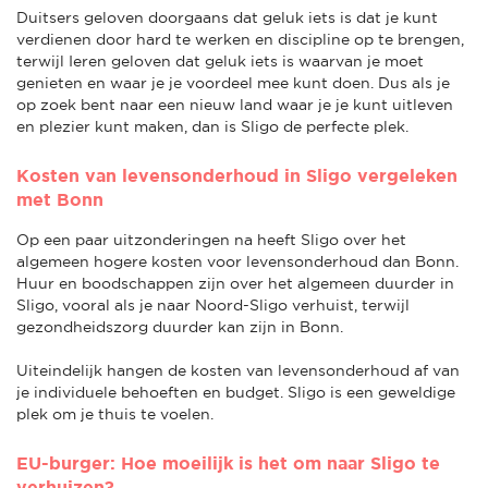
Duitsers geloven doorgaans dat geluk iets is dat je kunt
verdienen door hard te werken en discipline op te brengen,
terwijl Ieren geloven dat geluk iets is waarvan je moet
genieten en waar je je voordeel mee kunt doen. Dus als je
op zoek bent naar een nieuw land waar je je kunt uitleven
en plezier kunt maken, dan is Sligo de perfecte plek.
Kosten van levensonderhoud in Sligo vergeleken
met Bonn
Op een paar uitzonderingen na heeft Sligo over het
algemeen hogere kosten voor levensonderhoud dan Bonn.
Huur en boodschappen zijn over het algemeen duurder in
Sligo, vooral als je naar Noord-Sligo verhuist, terwijl
gezondheidszorg duurder kan zijn in Bonn.
Uiteindelijk hangen de kosten van levensonderhoud af van
je individuele behoeften en budget. Sligo is een geweldige
plek om je thuis te voelen.
EU-burger: Hoe moeilijk is het om naar Sligo te
verhuizen?