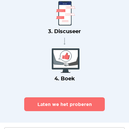
3. Discuseer
4. Boek
Laten we het proberen