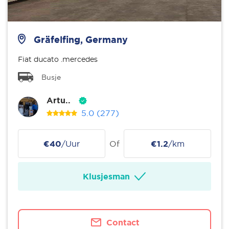
Gräfelfing, Germany
Fiat ducato .mercedes
Busje
Artu..
5.0
(277)
€40
/Uur
Of
€1.2
/km
Klusjesman
Contact