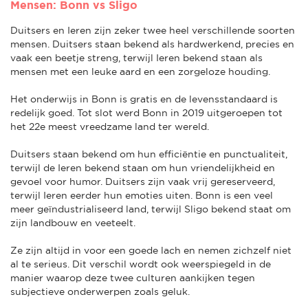
Mensen: Bonn vs Sligo
Duitsers en Ieren zijn zeker twee heel verschillende soorten
mensen. Duitsers staan bekend als hardwerkend, precies en
vaak een beetje streng, terwijl Ieren bekend staan als
mensen met een leuke aard en een zorgeloze houding.
Het onderwijs in Bonn is gratis en de levensstandaard is
redelijk goed. Tot slot werd Bonn in 2019 uitgeroepen tot
het 22e meest vreedzame land ter wereld.
Duitsers staan bekend om hun efficiëntie en punctualiteit,
terwijl de Ieren bekend staan om hun vriendelijkheid en
gevoel voor humor. Duitsers zijn vaak vrij gereserveerd,
terwijl Ieren eerder hun emoties uiten. Bonn is een veel
meer geïndustrialiseerd land, terwijl Sligo bekend staat om
zijn landbouw en veeteelt.
Ze zijn altijd in voor een goede lach en nemen zichzelf niet
al te serieus. Dit verschil wordt ook weerspiegeld in de
manier waarop deze twee culturen aankijken tegen
subjectieve onderwerpen zoals geluk.