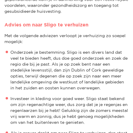
voordelen, waaronder gezondheidszorg en toegang tot
gesubsidieerde huisvesting.
Advies om naar Sligo te verhuizen
Met de volgende adviezen verloopt je verhuizing zo soepel
mogelijk:
Onderzoek je bestemming. Sligo is een divers land dat
veel te bieden heeft, dus doe goed onderzoek en zoek de
regio die bij je past. Als je op zoek bent naar een
stedelijke levensstijl, dan zijn Dublin of Cork geweldige
opties, terwijl degenen die op zoek zijn naar een meer
landelijke omgeving de westkust of landelijke gebieden
in het zuiden en oosten kunnen overwegen.
Investeer in kleding voor goed weer. Sligo staat bekend
om zijn regenachtige weer, dus zorg dat je je regenjas en
regenlaarzen bij je hebt! Gelukkig zijn de zomers meestal
vrij warm en zonnig, dus je hebt genoeg mogelijkheden
om van het buitenleven te genieten.
Als je erover denkt om naar Sligo te verhuizen, dan staat