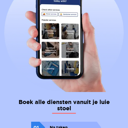
Boek alle diensten vanuit je luie
stoel
01
Na taken