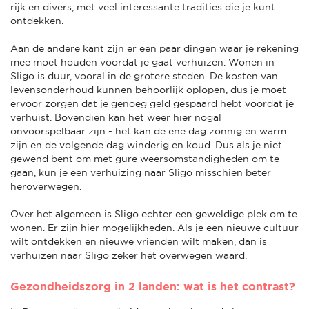
rijk en divers, met veel interessante tradities die je kunt
ontdekken.
Aan de andere kant zijn er een paar dingen waar je rekening
mee moet houden voordat je gaat verhuizen. Wonen in
Sligo is duur, vooral in de grotere steden. De kosten van
levensonderhoud kunnen behoorlijk oplopen, dus je moet
ervoor zorgen dat je genoeg geld gespaard hebt voordat je
verhuist. Bovendien kan het weer hier nogal
onvoorspelbaar zijn - het kan de ene dag zonnig en warm
zijn en de volgende dag winderig en koud. Dus als je niet
gewend bent om met gure weersomstandigheden om te
gaan, kun je een verhuizing naar Sligo misschien beter
heroverwegen.
Over het algemeen is Sligo echter een geweldige plek om te
wonen. Er zijn hier mogelijkheden. Als je een nieuwe cultuur
wilt ontdekken en nieuwe vrienden wilt maken, dan is
verhuizen naar Sligo zeker het overwegen waard.
Gezondheidszorg in 2 landen: wat is het contrast?