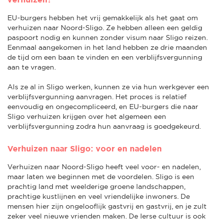
EU-burgers hebben het vrij gemakkelijk als het gaat om
verhuizen naar Noord-Sligo. Ze hebben alleen een geldig
paspoort nodig en kunnen zonder visum naar Sligo reizen.
Eenmaal aangekomen in het land hebben ze drie maanden
de tijd om een baan te vinden en een verblijfsvergunning
aan te vragen.
Als ze al in Sligo werken, kunnen ze via hun werkgever een
verblijfsvergunning aanvragen. Het proces is relatief
eenvoudig en ongecompliceerd, en EU-burgers die naar
Sligo verhuizen krijgen over het algemeen een
verblijfsvergunning zodra hun aanvraag is goedgekeurd.
Verhuizen naar Sligo: voor en nadelen
Verhuizen naar Noord-Sligo heeft veel voor- en nadelen,
maar laten we beginnen met de voordelen. Sligo is een
prachtig land met weelderige groene landschappen,
prachtige kustlijnen en veel vriendelijke inwoners. De
mensen hier zijn ongelooflijk gastvrij en gastvrij, en je zult
zeker veel nieuwe vrienden maken. De Ierse cultuur is ook