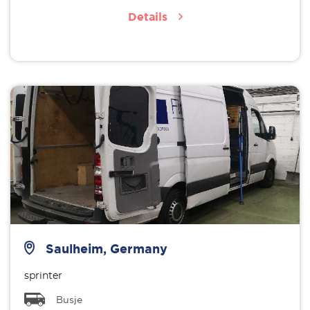
Details
Saulheim, Germany
sprinter
Busje