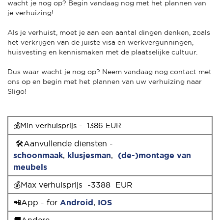
wacht je nog op? Begin vandaag nog met het plannen van
je verhuizing!
Als je verhuist, moet je aan een aantal dingen denken, zoals
het verkrijgen van de juiste visa en werkvergunningen,
huisvesting en kennismaken met de plaatselijke cultuur.
Dus waar wacht je nog op? Neem vandaag nog contact met
ons op en begin met het plannen van uw verhuizing naar
Sligo!
💰Min verhuisprijs -  1386 EUR
🛠Aanvullende diensten -
schoonmaak
,
klusjesman
,
(de-)montage van
meubels
💰Max verhuisprijs -3388 EUR
📲App - for
Android
,
IOS
🚚Andere