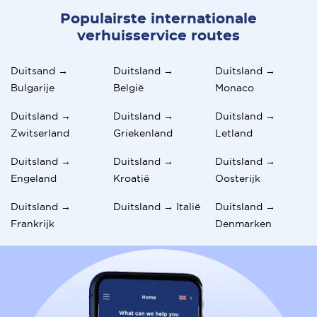
Populairste internationale
verhuisservice routes
Duitsand →
Duitsland →
Duitsland →
Bulgarije
België
Monaco
Duitsland →
Duitsland →
Duitsland →
Zwitserland
Griekenland
Letland
Duitsland →
Duitsland →
Duitsland →
Engeland
Kroatië
Oosterijk
Duitsland →
Duitsland → Italië
Duitsland →
Frankrijk
Denmarken