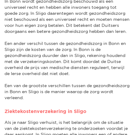
In Bonn wordt gezondheidszorg beschouwd als een
universeel recht en hebben alle inwoners toegang tot
goede zorg. In Sligo daarentegen wordt gezondheidszorg
niet beschouwd als een universeel recht en moeten mensen
voor hun eigen zorg betalen. Dit betekent dat Duitsers
doorgaans een betere gezondheidszorg hebben dan Ieren.
Een ander verschil tussen de gezondheidszorg in Bonn en
Sligo zijn de kosten van de zorg. In Bonn is de
gezondheidszorg duurder dan in Sligo, rekening houdend
met de verzekeringskosten. Dit komt doordat de Duitse
overheid de prijs van medische diensten reguleert, terwijl
de Ierse overheid dat niet doet.
Een van de grootste verschillen tussen de gezondheidszorg
in Bonn en Sligo is de manier waarop de zorg wordt
verleend.
Ziektekostenverzekering in Sligo
Als je naar Sligo verhuist, is het belangrijk om de situatie
van de ziektekostenverzekering te onderzoeken voordat je
daar aankomt. In Sligo moeten alle inwoners een of andere