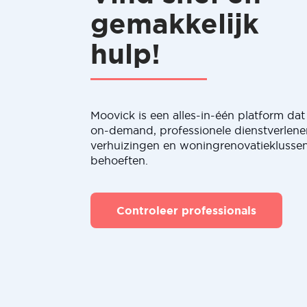
gemakkelijk
hulp!
Moovick is een alles-in-één platform dat 
on-demand, professionele dienstverlene
verhuizingen en woningrenovatieklussen
behoeften.
Controleer professionals