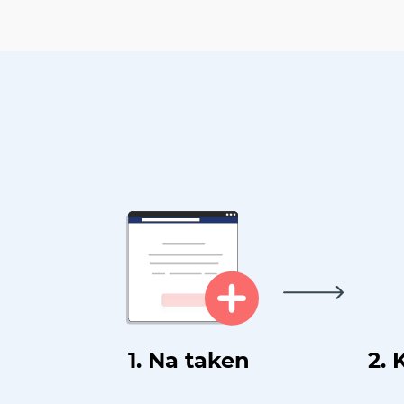
1. Na taken
2. 