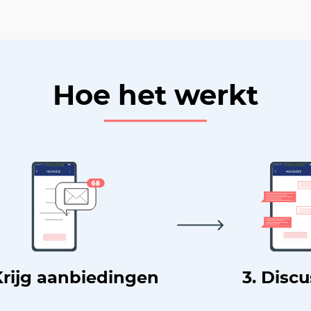
Hoe het werkt
Krijg aanbiedingen
3. Disc