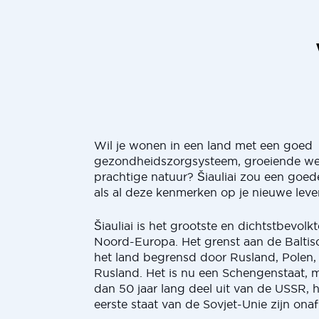
Wil je wonen in een land met een goed
gezondheidszorgsysteem, groeiende we
prachtige natuur? Šiauliai zou een goed
als al deze kenmerken op je nieuwe levens
Šiauliai is het grootste en dichtstbevolkt
Noord-Europa. Het grenst aan de Balti
het land begrensd door Rusland, Polen,
Rusland. Het is nu een Schengenstaat,
dan 50 jaar lang deel uit van de USSR, h
eerste staat van de Sovjet-Unie zijn onaf