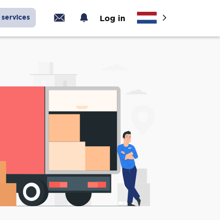
services
Log in