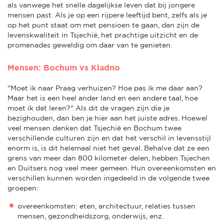
als vanwege het snelle dagelijkse leven dat bij jongere
mensen past. Als je op een rijpere leeftijd bent, zelfs als je
op het punt staat om met pensioen te gaan, dan zijn de
levenskwaliteit in Tsjechië, het prachtige uitzicht en de
promenades geweldig om daar van te genieten.
Mensen: Bochum vs Kladno
"Moet ik naar Praag verhuizen? Hoe pas ik me daar aan?
Maar het is een heel ander land en een andere taal, hoe
moet ik dat leren?" Als dit de vragen zijn die je
bezighouden, dan ben je hier aan het juiste adres. Hoewel
veel mensen denken dat Tsjechië en Bochum twee
verschillende culturen zijn en dat het verschil in levensstijl
enorm is, is dit helemaal niet het geval. Behalve dat ze een
grens van meer dan 800 kilometer delen, hebben Tsjechen
en Duitsers nog veel meer gemeen. Hun overeenkomsten en
verschillen kunnen worden ingedeeld in de volgende twee
groepen:
overeenkomsten: eten, architectuur, relaties tussen
mensen, gezondheidszorg, onderwijs, enz.