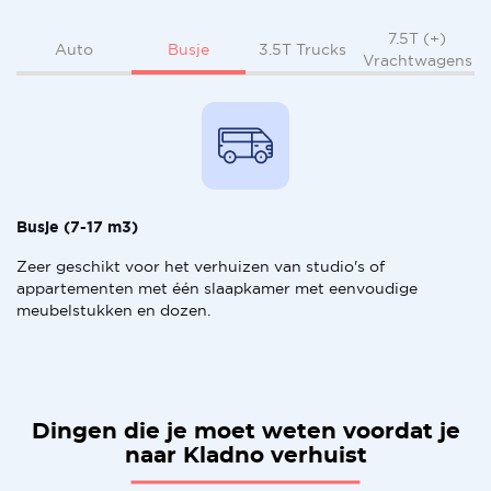
7.5T (+)
Busje
Auto
3.5T Trucks
Vrachtwagens
Busje (7-17 m3)
Zeer geschikt voor het verhuizen van studio's of
appartementen met één slaapkamer met eenvoudige
meubelstukken en dozen.
Dingen die je moet weten voordat je
naar Kladno verhuist