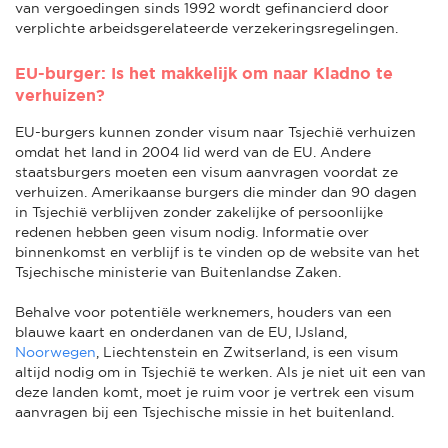
van vergoedingen sinds 1992 wordt gefinancierd door
verplichte arbeidsgerelateerde verzekeringsregelingen.
EU-burger: Is het makkelijk om naar Kladno te
verhuizen?
EU-burgers kunnen zonder visum naar Tsjechië verhuizen
omdat het land in 2004 lid werd van de EU. Andere
staatsburgers moeten een visum aanvragen voordat ze
verhuizen. Amerikaanse burgers die minder dan 90 dagen
in Tsjechië verblijven zonder zakelijke of persoonlijke
redenen hebben geen visum nodig. Informatie over
binnenkomst en verblijf is te vinden op de website van het
Tsjechische ministerie van Buitenlandse Zaken.
Behalve voor potentiële werknemers, houders van een
blauwe kaart en onderdanen van de EU, IJsland,
Noorwegen
, Liechtenstein en Zwitserland, is een visum
altijd nodig om in Tsjechië te werken. Als je niet uit een van
deze landen komt, moet je ruim voor je vertrek een visum
aanvragen bij een Tsjechische missie in het buitenland.