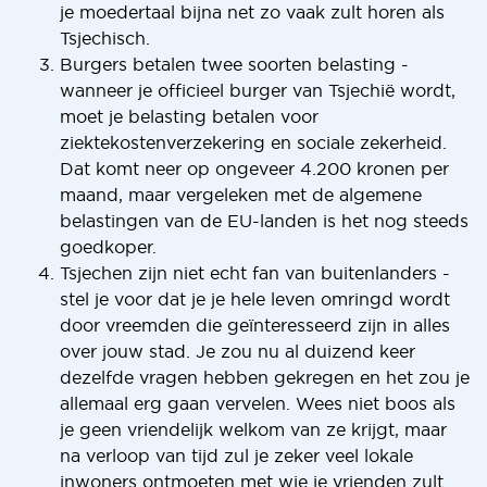
je moedertaal bijna net zo vaak zult horen als
Tsjechisch.
Burgers betalen twee soorten belasting -
wanneer je officieel burger van Tsjechië wordt,
moet je belasting betalen voor
ziektekostenverzekering en sociale zekerheid.
Dat komt neer op ongeveer 4.200 kronen per
maand, maar vergeleken met de algemene
belastingen van de EU-landen is het nog steeds
goedkoper.
Tsjechen zijn niet echt fan van buitenlanders -
stel je voor dat je je hele leven omringd wordt
door vreemden die geïnteresseerd zijn in alles
over jouw stad. Je zou nu al duizend keer
dezelfde vragen hebben gekregen en het zou je
allemaal erg gaan vervelen. Wees niet boos als
je geen vriendelijk welkom van ze krijgt, maar
na verloop van tijd zul je zeker veel lokale
inwoners ontmoeten met wie je vrienden zult