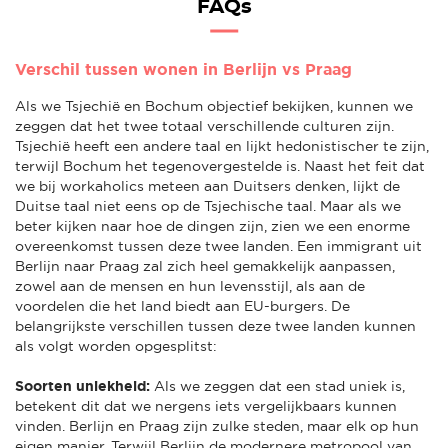
FAQs
Verschil tussen wonen in Berlijn vs Praag
Als we Tsjechië en Bochum objectief bekijken, kunnen we
zeggen dat het twee totaal verschillende culturen zijn.
Tsjechië heeft een andere taal en lijkt hedonistischer te zijn,
terwijl Bochum het tegenovergestelde is. Naast het feit dat
we bij workaholics meteen aan Duitsers denken, lijkt de
Duitse taal niet eens op de Tsjechische taal. Maar als we
beter kijken naar hoe de dingen zijn, zien we een enorme
overeenkomst tussen deze twee landen. Een immigrant uit
Berlijn naar Praag zal zich heel gemakkelijk aanpassen,
zowel aan de mensen en hun levensstijl, als aan de
voordelen die het land biedt aan EU-burgers. De
belangrijkste verschillen tussen deze twee landen kunnen
als volgt worden opgesplitst:
Soorten uniekheid:
Als we zeggen dat een stad uniek is,
betekent dit dat we nergens iets vergelijkbaars kunnen
vinden. Berlijn en Praag zijn zulke steden, maar elk op hun
eigen manier. Terwijl Berlijn de modernere metropool van