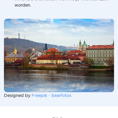
worden.
Designed by
Freepik - bearfotos