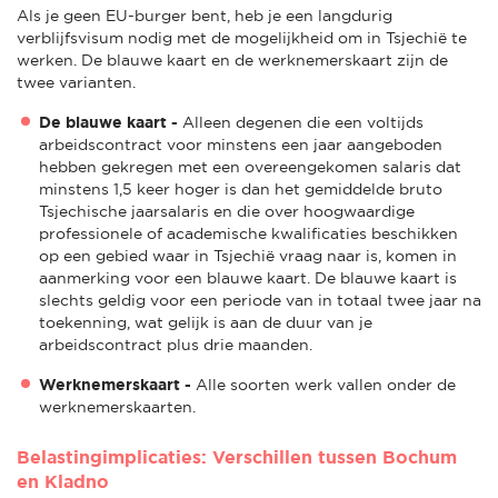
Als je geen EU-burger bent, heb je een langdurig
verblijfsvisum nodig met de mogelijkheid om in Tsjechië te
werken. De blauwe kaart en de werknemerskaart zijn de
twee varianten.
De blauwe kaart -
Alleen degenen die een voltijds
arbeidscontract voor minstens een jaar aangeboden
hebben gekregen met een overeengekomen salaris dat
minstens 1,5 keer hoger is dan het gemiddelde bruto
Tsjechische jaarsalaris en die over hoogwaardige
professionele of academische kwalificaties beschikken
op een gebied waar in Tsjechië vraag naar is, komen in
aanmerking voor een blauwe kaart. De blauwe kaart is
slechts geldig voor een periode van in totaal twee jaar na
toekenning, wat gelijk is aan de duur van je
arbeidscontract plus drie maanden.
Werknemerskaart -
Alle soorten werk vallen onder de
werknemerskaarten.
Belastingimplicaties: Verschillen tussen Bochum
en Kladno