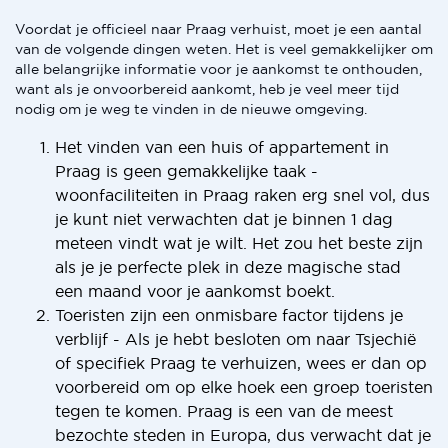
Voordat je officieel naar Praag verhuist, moet je een aantal
van de volgende dingen weten. Het is veel gemakkelijker om
alle belangrijke informatie voor je aankomst te onthouden,
want als je onvoorbereid aankomt, heb je veel meer tijd
nodig om je weg te vinden in de nieuwe omgeving.
Het vinden van een huis of appartement in
Praag is geen gemakkelijke taak -
woonfaciliteiten in Praag raken erg snel vol, dus
je kunt niet verwachten dat je binnen 1 dag
meteen vindt wat je wilt. Het zou het beste zijn
als je je perfecte plek in deze magische stad
een maand voor je aankomst boekt.
Toeristen zijn een onmisbare factor tijdens je
verblijf - Als je hebt besloten om naar Tsjechië
of specifiek Praag te verhuizen, wees er dan op
voorbereid om op elke hoek een groep toeristen
tegen te komen. Praag is een van de meest
bezochte steden in Europa, dus verwacht dat je