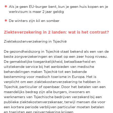
Als je geen EU-burger bent, kun je geen huis kopen en je
werkvisum is maar 2 jaar geldig
De winters zijn kil en somber
Ziekteverzekering in 2 landen: wat is het contrast?
Ziektekostenverzekering in Tsjechië
De gezondheidszorg in Tsjechië staat bekend als een van de
beste zorgverzekeringen en staat op een zeer hoog niveau.
De gemakkelijke toegankelijkheid, betaalbaarheid en
uitstekende service bij het aanbieden van medische
behandelingen maken Tsjechië tot een bekende
bestemming voor medisch toerisme in Europa. Het is
verplicht om een ziektekostenverzekering te hebben in
Tsjechië, particulier of openbaar. Door het betalen van een
maandelijks bedrag zijn alle burgers, inwoners en
werknemers van Tsjechische bedrijven verzekerd bij een
publieke ziektekostenverzekeraar, terwijl mensen die voor
een kortere periode verblijven particulier moeten betalen
en toeristen een reisverzekering krijgen.