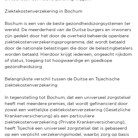
Ziektekostenverzekering in Bochum
Bochum is een van de beste gezondheidszorgsystemen ter
wereld. De meerderheid van de Duitse burgers en inwoners
zijn gedekt door het door de overheid beheerde openbare
ziektekostenverzekeringsprogramma, dat wordt betaald
door de nationale belastingen die door de belastingbetalers
worden betaald. Hierdoor krijgt iedereen, ongeacht rijkdom
of status, toegang tot hoogwaardige en goedkope
gezondheidszorg.
Belangrijkste verschil tussen de Duitse en Tsjechische
ziektekostenverzekering
In tegenstelling tot Bochum, dat een universeel zorgstelsel
heeft met meerdere premies, dat wordt gefinancierd door
zowel een wettelijke ziektekostenverzekering (Gesetzliche
Krankenversicherung) als een particuliere
ziektekostenverzekering (Private Krankenversicherung),
heeft Tsjechië een universeel zorgstelsel dat is gebaseerd
op een verplicht verzekeringsmodel, waarbij zorg op basis