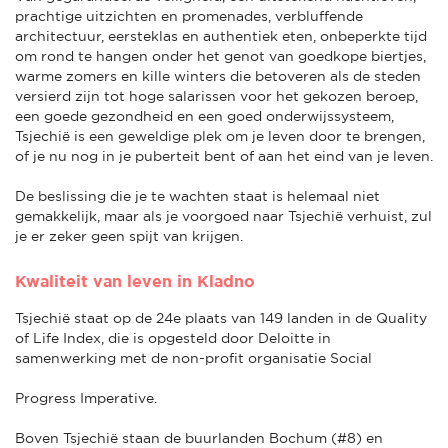
prachtige uitzichten en promenades, verbluffende
architectuur, eersteklas en authentiek eten, onbeperkte tijd
om rond te hangen onder het genot van goedkope biertjes,
warme zomers en kille winters die betoveren als de steden
versierd zijn tot hoge salarissen voor het gekozen beroep,
een goede gezondheid en een goed onderwijssysteem,
Tsjechië is een geweldige plek om je leven door te brengen,
of je nu nog in je puberteit bent of aan het eind van je leven.
De beslissing die je te wachten staat is helemaal niet
gemakkelijk, maar als je voorgoed naar Tsjechië verhuist, zul
je er zeker geen spijt van krijgen.
Kwaliteit van leven in Kladno
Tsjechië staat op de 24e plaats van 149 landen in de Quality
of Life Index, die is opgesteld door Deloitte in
samenwerking met de non-profit organisatie Social
Progress Imperative.
Boven Tsjechië staan de buurlanden Bochum (#8) en