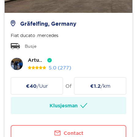
Gräfelfing, Germany
Fiat ducato .mercedes
Busje
Artu..
5.0
(277)
€40
/Uur
Of
€1.2
/km
Klusjesman
Contact