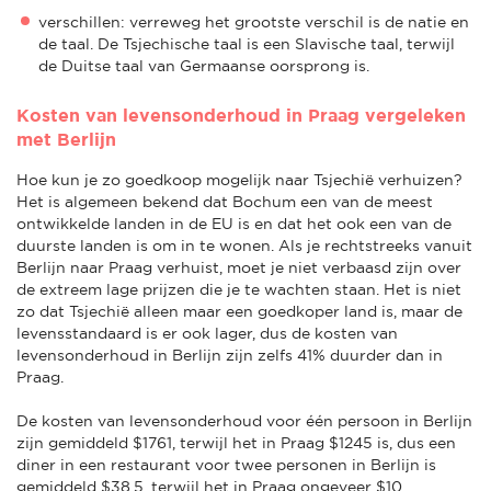
verschillen: verreweg het grootste verschil is de natie en
de taal. De Tsjechische taal is een Slavische taal, terwijl
de Duitse taal van Germaanse oorsprong is.
Kosten van levensonderhoud in Praag vergeleken
met Berlijn
Hoe kun je zo goedkoop mogelijk naar Tsjechië verhuizen?
Het is algemeen bekend dat Bochum een van de meest
ontwikkelde landen in de EU is en dat het ook een van de
duurste landen is om in te wonen. Als je rechtstreeks vanuit
Berlijn naar Praag verhuist, moet je niet verbaasd zijn over
de extreem lage prijzen die je te wachten staan. Het is niet
zo dat Tsjechië alleen maar een goedkoper land is, maar de
levensstandaard is er ook lager, dus de kosten van
levensonderhoud in Berlijn zijn zelfs 41% duurder dan in
Praag.
De kosten van levensonderhoud voor één persoon in Berlijn
zijn gemiddeld $1761, terwijl het in Praag $1245 is, dus een
diner in een restaurant voor twee personen in Berlijn is
gemiddeld $38,5, terwijl het in Praag ongeveer $10