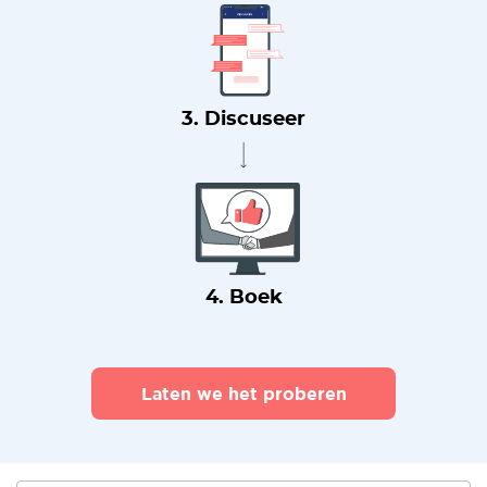
3. Discuseer
4. Boek
Laten we het proberen