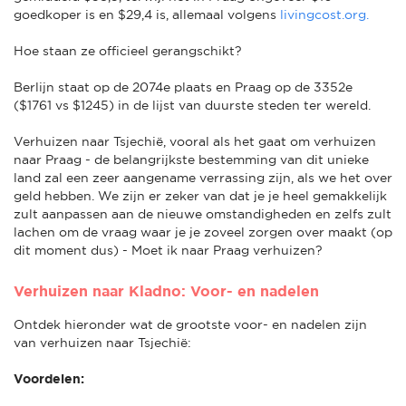
goedkoper is en $29,4 is, allemaal volgens
livingcost.org.
Hoe staan ze officieel gerangschikt?
Berlijn staat op de 2074e plaats en Praag op de 3352e
($1761 vs $1245) in de lijst van duurste steden ter wereld.
Verhuizen naar Tsjechië, vooral als het gaat om verhuizen
naar Praag - de belangrijkste bestemming van dit unieke
land zal een zeer aangename verrassing zijn, als we het over
geld hebben. We zijn er zeker van dat je je heel gemakkelijk
zult aanpassen aan de nieuwe omstandigheden en zelfs zult
lachen om de vraag waar je je zoveel zorgen over maakt (op
dit moment dus) - Moet ik naar Praag verhuizen?
Verhuizen naar Kladno: Voor- en nadelen
Ontdek hieronder wat de grootste voor- en nadelen zijn
van verhuizen naar Tsjechië:
Voordelen: