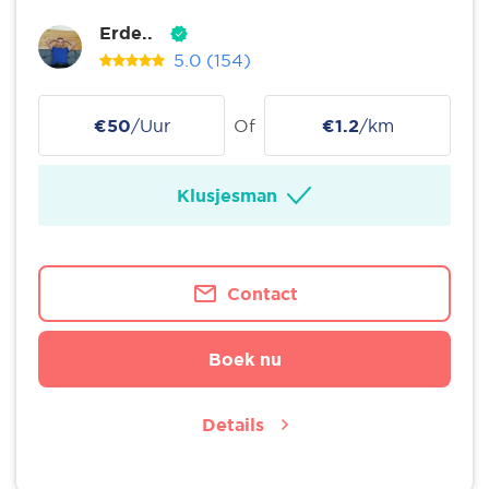
Erde..
5.0
(154)
€50
/Uur
Of
€1.2
/km
Klusjesman
Contact
Boek nu
Details