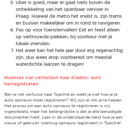
Uber is goed, maar er gaat niets boven de
ontwikkeling van het openbaar vervoer in
Praag. Hoewel de metro het snelst is, zijn trams
en bussen makkelijker om in rond te navigeren.
Pas op voor toeristenvallen! Eet en feest alleen
op vertrouwde plekken, bij voorkeur met je
lokale vrienden.
Het weer kan het hele jaar door erg regenachtig
zijn, dus wees erop voorbereid om meestal
waterdichte laarzen te dragen!
Nuances van verhuizen naar Kladno: auto
herregistreren
Ben je net verhuisd naar Tsjechië en weet je niet hoe je je
auto opnieuw moet registreren? Wij zijn er om je te helpen.
Het proces om een auto opnieuw te registreren is vrij
ingewikkeld, maar het belangrijkste is dat je alle benodigde
documenten hebt. Lees in de onderstaande tekst hoe je een
nieuw of gebruikt voertuig opnieuw registreert in Tsjechië!