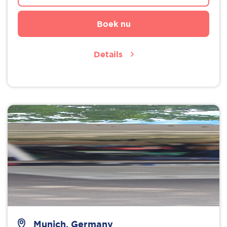
Boek nu
Details
Munich, Germany