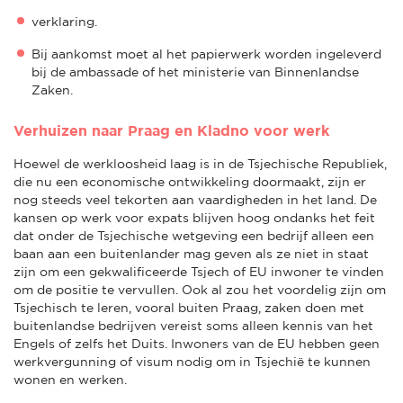
verklaring.
Bij aankomst moet al het papierwerk worden ingeleverd
bij de ambassade of het ministerie van Binnenlandse
Zaken.
Verhuizen naar Praag en Kladno voor werk
Hoewel de werkloosheid laag is in de Tsjechische Republiek,
die nu een economische ontwikkeling doormaakt, zijn er
nog steeds veel tekorten aan vaardigheden in het land. De
kansen op werk voor expats blijven hoog ondanks het feit
dat onder de Tsjechische wetgeving een bedrijf alleen een
baan aan een buitenlander mag geven als ze niet in staat
zijn om een gekwalificeerde Tsjech of EU inwoner te vinden
om de positie te vervullen. Ook al zou het voordelig zijn om
Tsjechisch te leren, vooral buiten Praag, zaken doen met
buitenlandse bedrijven vereist soms alleen kennis van het
Engels of zelfs het Duits. Inwoners van de EU hebben geen
werkvergunning of visum nodig om in Tsjechië te kunnen
wonen en werken.