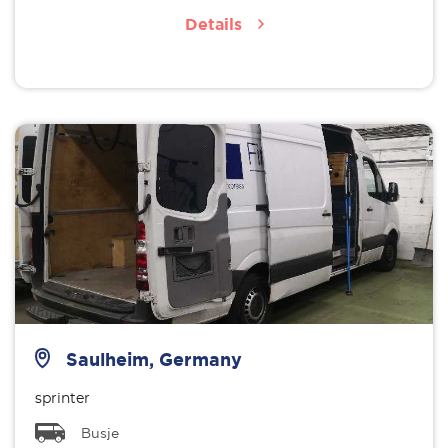
Details
Saulheim, Germany
sprinter
Busje