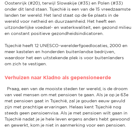
Oostenrijk (#20), terwijl Slowakije (#35) en Polen (#33)
onder dit land staan. Tsjechië is een van de 15 vreedzaamste
landen ter wereld. Het land staat op de 6e plaats in de
wereld voor netheid en duurzaamheid. Het heeft een
uitzonderlijke voedsel- en waterkwaliteit, een gezond milieu
en constant positieve gezondheidsindicatoren.
Tsjechië heeft 12 UNESCO-werelderfgoedlocaties, 2000 en
meer kastelen en honderden buitenlandse bedrijven,
waardoor het een uitstekende plek is voor buitenlanders
om zich te vestigen.
Verhuizen naar Kladno als gepensioneerde
Praag, een van de mooiste steden ter wereld, is de droom
van veel mensen om met pensioen te gaan. Als je op je 63e
met pensioen gaat in Tsjechië, zal je gouden eeuw gevuld
zijn met prachtige ervaringen. Helaas kent Tsjechië nog
steeds geen pensioenvisa. Als je met pensioen wilt gaan in
Tsjechië nadat je je hele leven ergens anders hebt gewoond
en gewerkt, kom je niet in aanmerking voor een pensioen.