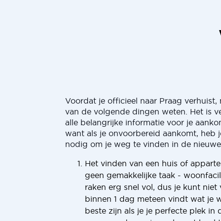
Voordat je officieel naar Praag verhuist,
van de volgende dingen weten. Het is v
alle belangrijke informatie voor je aank
want als je onvoorbereid aankomt, heb je
nodig om je weg te vinden in de nieuw
Het vinden van een huis of apparte
geen gemakkelijke taak - woonfacili
raken erg snel vol, dus je kunt niet
binnen 1 dag meteen vindt wat je wi
beste zijn als je je perfecte plek i