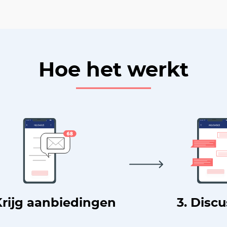
Hoe het werkt
Krijg aanbiedingen
3. Disc