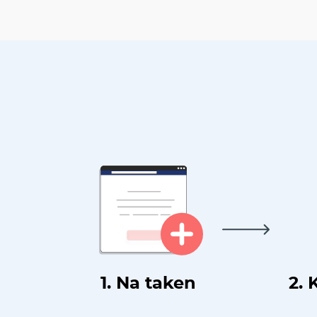
1. Na taken
2. 