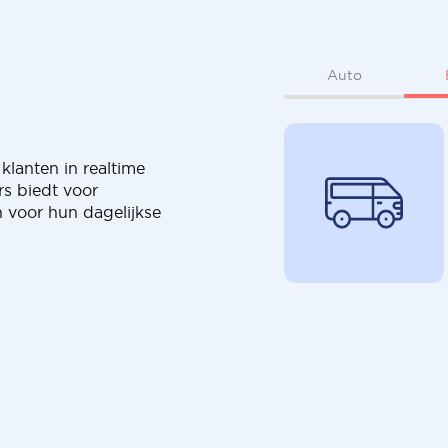
Auto
klanten in realtime
rs biedt voor
 voor hun dagelijkse