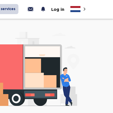
services
Log in