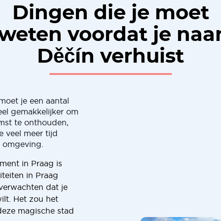
Dingen die je moet
weten voordat je naa
Děčín verhuist
 moet je een aantal
eel gemakkelijker om
omst te onthouden,
 veel meer tijd
e omgeving.
ment in Praag is
teiten in Praag
 verwachten dat je
lt. Het zou het
n deze magische stad