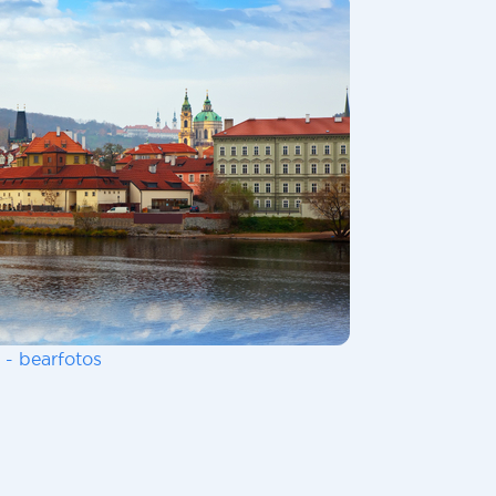
 - bearfotos