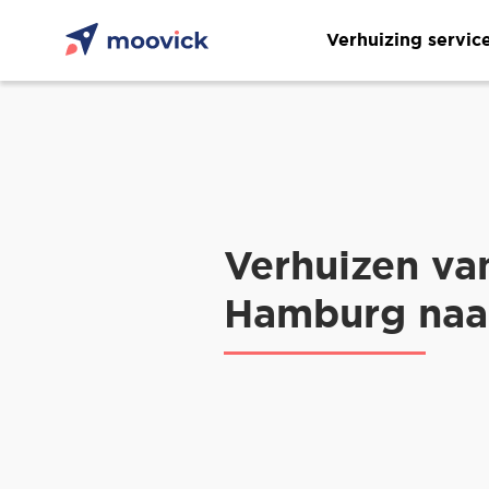
Verhuizing servic
Verhuizen va
Hamburg naa