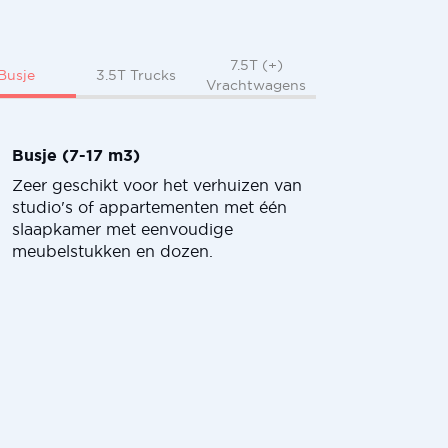
7.5T (+)
Busje
3.5T Trucks
Vrachtwagens
Busje (7-17 m3)
Zeer geschikt voor het verhuizen van
studio's of appartementen met één
slaapkamer met eenvoudige
meubelstukken en dozen.