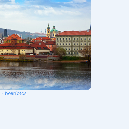
 - bearfotos