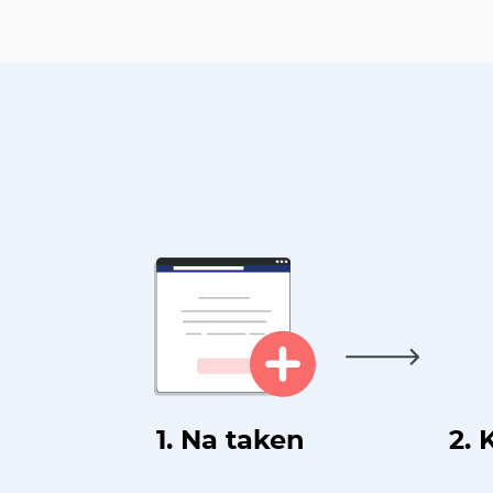
1. Na taken
2. 