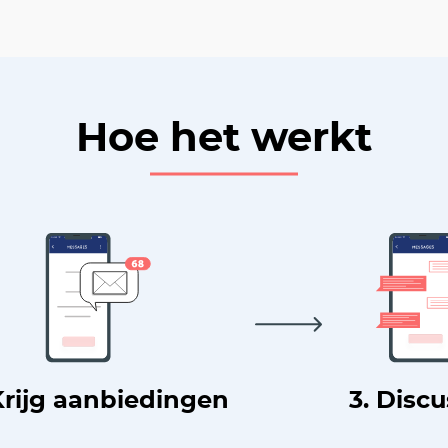
Hoe het werkt
Krijg aanbiedingen
3. Disc