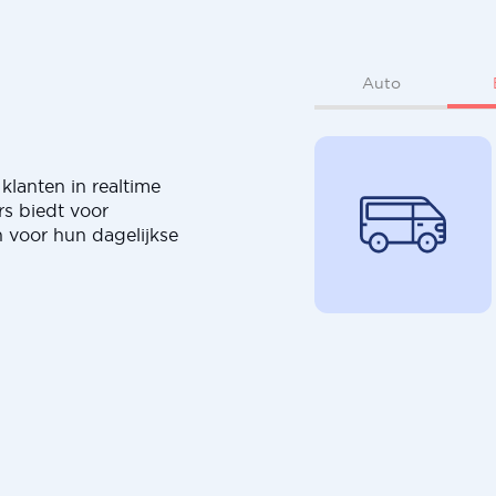
Auto
klanten in realtime
rs biedt voor
 voor hun dagelijkse