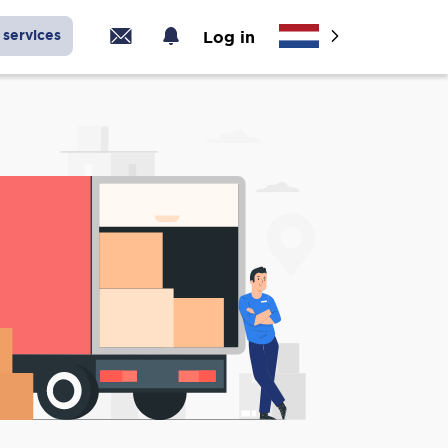
services
Log in