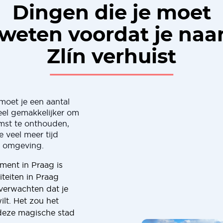
Dingen die je moet
weten voordat je naa
Zlín verhuist
 moet je een aantal
eel gemakkelijker om
omst te onthouden,
 veel meer tijd
e omgeving.
ment in Praag is
teiten in Praag
 verwachten dat je
lt. Het zou het
n deze magische stad