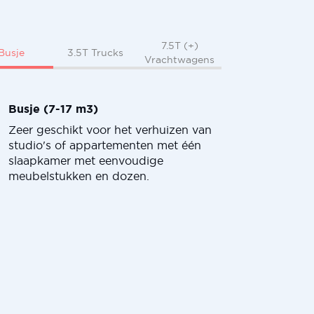
7.5T (+)
Busje
3.5T Trucks
Vrachtwagens
Busje (7-17 m3)
Zeer geschikt voor het verhuizen van
studio's of appartementen met één
slaapkamer met eenvoudige
meubelstukken en dozen.