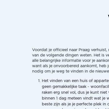
Voordat je officieel naar Praag verhuist,
van de volgende dingen weten. Het is v
alle belangrijke informatie voor je aank
want als je onvoorbereid aankomt, heb je
nodig om je weg te vinden in de nieuw
Het vinden van een huis of apparte
geen gemakkelijke taak - woonfacili
raken erg snel vol, dus je kunt niet
binnen 1 dag meteen vindt wat je wi
beste zijn als je je perfecte plek i