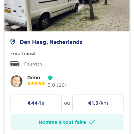
Den Haag, Netherlands
Ford Transit
Fourgon
Denn..
5.0
(26)
€44
/hr
ou
€1.3
/km
Homme à tout faire