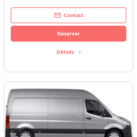
Contact
Réserver
Détails