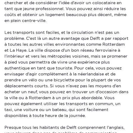
chercher et de considérer l'idée d'avoir un colocataire en
tant que jeune professionnel. Vous pouvez ainsi réduire les
coûts et obtenir un logement beaucoup plus décent, même
en plein centre-ville.
Les transports sont faciles, et la circulation n'est pas un
problème. C'est là un autre avantage que Delft a par rapport
à toutes les autres villes environnantes comme Rotterdam
et La Haye. La ville dispose d'un bon réseau ferroviaire à
l'intérieur et vers les métropoles voisines, mais se promener
à pied vous permettra de vivre une expérience plus
authentique en tant que touriste. Pour cela, vous pouvez
envisager d'agir complètement à la néerlandaise et de
prendre un vélo ou une bicyclette pour la plupart de vos
déplacements courts. Si vous n'avez pas les moyens d'en
acheter un neuf, vous pouvez en trouver un d'occasion dans
la ville ou à Rotterdam à un prix plus abordable. Vous
pouvez également utiliser les transports en commun, un
taxi, une voiture ou un bateau, qui sont facilement
disponibles à toute heure de la journée.
Presque tous les habitants de Delft comprennent l'anglais,