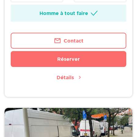
Homme à tout faire
Contact
Réserver
Détails