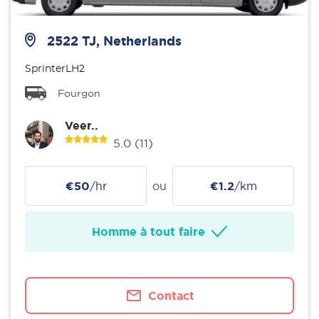
2522 TJ, Netherlands
SprinterLH2
Fourgon
Veer..
5.0
(11)
€50
/hr
ou
€1.2
/km
Homme à tout faire
Contact