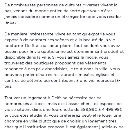
De nombreuses personnes de cultures diverses vivent là-
bas, venant du monde entier, de sorte que vous n'êtes
jamais considéré comme un étranger lorsque vous résidez
là-bas.
De manière intéressante, vivre en tant qu'expatrié vous
expose à de nombreuses scènes et à la beauté de la vie
nocturne. Delft a tout pour plaire. Tout ce dont vous avez
besoin pour la vie quotidienne est étonnamment produit et
disponible dans la ville. Si vous aimez la mode, vous
trouverez des boutiques proposant des vêtements
tendance à des prix abordables, le tout dans la ville. Nous
pouvons parler d'autres restaurants, musées, églises et
centres de détente qui contribuent à une vie heureuse là-
bas.
Trouver un logement à Delft ne nécessite pas de
nombreuses astuces, mais c'est assez cher. Les espaces de
vie se situent dans une fourchette de 399,99€ à 4 499,99€.
Si vous êtes étudiant, vous préférerez peut-être louer une
chambre en ville plutôt que de choisir un logement très
cher que l'institution propose. Il est également judicieux de