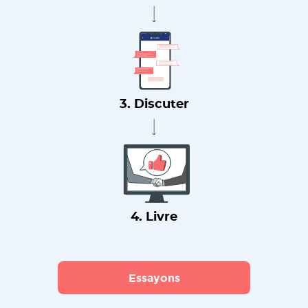
3. Discuter
4. Livre
Essayons