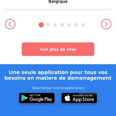
Belgique
Voir plus de sites
Une seule application pour tous vos
besoins en matiere de demenagement
Telecharger notre application