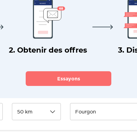
2. Obtenir des offres
3. Di
Essayons