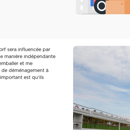
rf sera influencée par
 de manière indépendante
emballer et me
es de déménagement à
important est qu'ils