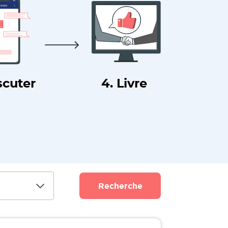
scuter
4. Livre
Recherche