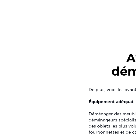
A
dém
De plus, voici les av
Équipement adéquat
Déménager des meubles
déménageurs spécialisé
des objets les plus vo
fourgonnettes et de ca