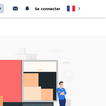
e
Se connecter