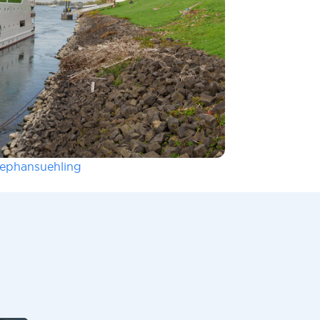
tephansuehling