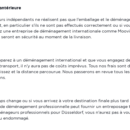
 antérieure
s indépendants ne réalisent pas que l'emballage et le déména
 en particulier s'ils ne sont pas effectués correctement ou si vou
ez une entreprise de déménagement internationale comme Moovi
 seront en sécurité au moment de la livraison.
parez à un déménagement international et que vous engagez de
transport, il n'y aura pas de coûts imprévus. Tous nos frais sont 
issez et la distance parcourue. Nous passerons en revue tous les
ns.
ps change ou si vous arrivez à votre destination finale plus tard
s de déménagement professionnelle peut fournir un entreposage 
nageurs professionnels pour Düsseldorf, vous n'aurez pas à vou
é ou endommagé.