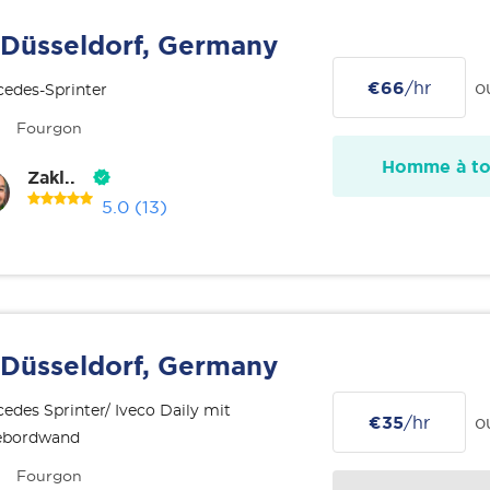
Düsseldorf, Germany
€66
/hr
o
edes-Sprinter
Fourgon
Homme à tou
Zakl..
5.0
(13)
Düsseldorf, Germany
edes Sprinter/ Iveco Daily mit
€35
/hr
o
ebordwand
Fourgon