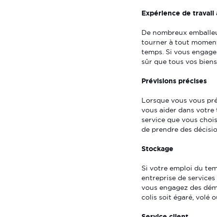
Expérience de travail
De nombreux emballeur
tourner à tout moment,
temps. Si vous engag
sûr que tous vos biens
Prévisions précises
Lorsque vous vous pré
vous aider dans votre 
service que vous chois
de prendre des décisio
Stockage
Si votre emploi du tem
entreprise de service
vous engagez des démé
colis soit égaré, vol
Service client