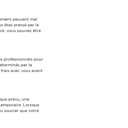
gement peuvent mal
s êtes pressé par le
ck, vous pouvez être
s professionnels pour
déterminés par le
 frais avec vous avant
 que prévu, une
temporaire. Lorsque
s soucier que votre